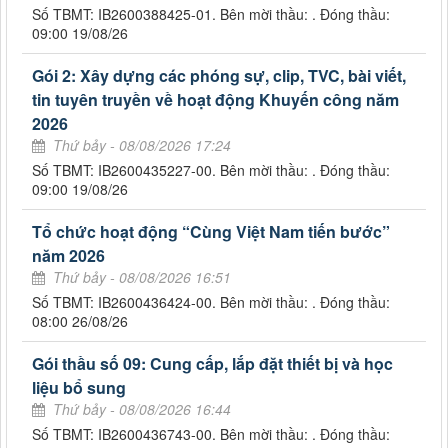
Số TBMT: IB2600388425-01. Bên mời thầu: . Đóng thầu:
09:00 19/08/26
Gói 2: Xây dựng các phóng sự, clip, TVC, bài viết,
tin tuyên truyền về hoạt động Khuyến công năm
2026
Thứ bảy - 08/08/2026 17:24
Số TBMT: IB2600435227-00. Bên mời thầu: . Đóng thầu:
09:00 19/08/26
Tổ chức hoạt động “Cùng Việt Nam tiến bước”
năm 2026
Thứ bảy - 08/08/2026 16:51
Số TBMT: IB2600436424-00. Bên mời thầu: . Đóng thầu:
08:00 26/08/26
Gói thầu số 09: Cung cấp, lắp đặt thiết bị và học
liệu bổ sung
Thứ bảy - 08/08/2026 16:44
Số TBMT: IB2600436743-00. Bên mời thầu: . Đóng thầu: