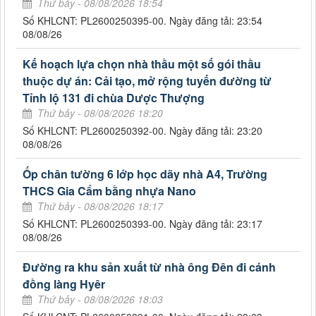
Thứ bảy - 08/08/2026 18:54
Số KHLCNT: PL2600250395-00. Ngày đăng tải: 23:54
08/08/26
Kế hoạch lựa chọn nhà thầu một số gói thầu
thuộc dự án: Cải tạo, mở rộng tuyến đường từ
Tỉnh lộ 131 đi chùa Dược Thượng
Thứ bảy - 08/08/2026 18:20
Số KHLCNT: PL2600250392-00. Ngày đăng tải: 23:20
08/08/26
Ốp chân tường 6 lớp học dãy nhà A4, Trường
THCS Gia Cẩm bằng nhựa Nano
Thứ bảy - 08/08/2026 18:17
Số KHLCNT: PL2600250393-00. Ngày đăng tải: 23:17
08/08/26
Đường ra khu sản xuất từ nhà ông Đên đi cánh
đồng làng Hyêr
Thứ bảy - 08/08/2026 18:03