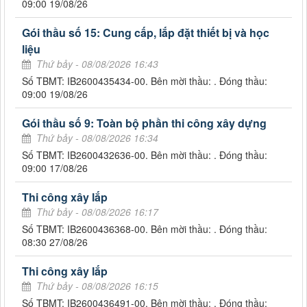
09:00 19/08/26
Gói thầu số 15: Cung cấp, lắp đặt thiết bị và học
liệu
Thứ bảy - 08/08/2026 16:43
Số TBMT: IB2600435434-00. Bên mời thầu: . Đóng thầu:
09:00 19/08/26
Gói thầu số 9: Toàn bộ phần thi công xây dựng
Thứ bảy - 08/08/2026 16:34
Số TBMT: IB2600432636-00. Bên mời thầu: . Đóng thầu:
09:00 17/08/26
Thi công xây lắp
Thứ bảy - 08/08/2026 16:17
Số TBMT: IB2600436368-00. Bên mời thầu: . Đóng thầu:
08:30 27/08/26
Thi công xây lắp
Thứ bảy - 08/08/2026 16:15
Số TBMT: IB2600436491-00. Bên mời thầu: . Đóng thầu: