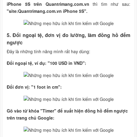
iPhone 5S trên Quantrimang.com.vn
thì tìm như sau:
"site:Quantrimang.com.vn iPhone 5S".
5. Đổi ngoại tệ, đơn vị đo lường, làm đồng hồ đếm
ngược
Đây là những tính năng mình rất hay dùng:
Đổi ngoại tệ, ví dụ: "100 USD in VND":
Đổi đơn vị: "1 foot in cm":
Gõ vào từ khóa "Timer" để xuất hiện đồng hồ đếm ngược
trên trang chủ Google: