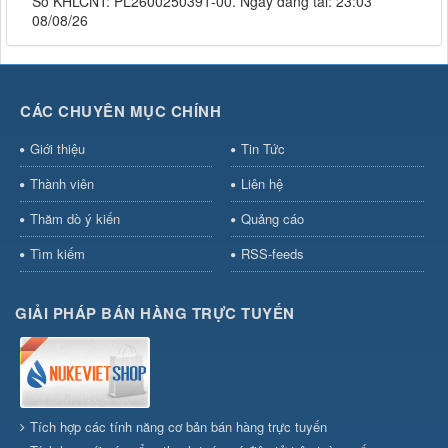
Số KHLCNT: PL2600250391-00. Ngày đăng tải: 23:03
08/08/26
CÁC CHUYÊN MỤC CHÍNH
Giới thiệu
Tin Tức
Thành viên
Liên hệ
Thăm dò ý kiến
Quảng cáo
Tìm kiếm
RSS-feeds
GIẢI PHÁP BÁN HÀNG TRỰC TUYẾN
Tích hợp các tính năng cơ bản bán hàng trực tuyến