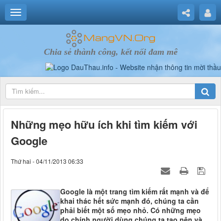
Chia sẻ thành công, kết nối đam mê
Những mẹo hữu ích khi tìm kiếm với
Google
Thứ hai - 04/11/2013 06:33
Google là một trang tìm kiếm rất mạnh và để
khai thác hết sức mạnh đó, chúng ta cần
phải biết một số mẹo nhỏ. Có những mẹo
do chính người dùng chúng ta tạo nên và