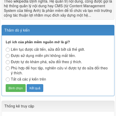
Theo wikipedia Định nghĩa. Hệ quản trị nội dung, cũng được gọi là
hệ thống quản lý nội dung hay CMS (từ Content Management
System của tiếng Anh) là phần mềm để tổ chức và tạo môi trường
cộng tác thuận lợi nhằm mục đích xây dựng một hệ...
Thăm dò ý kiến
Lợi ích của phần mềm nguồn mở là gì?
Liên tục được cải tiến, sửa đổi bởi cả thế giới.
Được sử dụng miễn phí không mất tiền.
Được tự do khám phá, sửa đổi theo ý thích.
Phù hợp để học tập, nghiên cứu vì được tự do sửa đổi theo
ý thích.
Tất cả các ý kiến trên
Thống kê truy cập