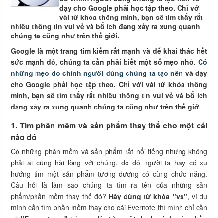
dạy cho Google phải học tập theo. Chỉ với
vài từ khóa thông minh, bạn sẽ tìm thấy rất
nhiều thông tin vui vẻ và bổ ích đang xảy ra xung quanh
chúng ta cũng như trên thế giới.
Google là một trang tìm kiếm rất mạnh và để khai thác hết
sức mạnh đó, chúng ta cần phải biết một số mẹo nhỏ.
Có
những mẹo do chính người dùng chúng ta tạo nên
và dạy
cho Google phải học tập theo. Chỉ với vài từ khóa thông
minh, bạn sẽ tìm thấy rất nhiều thông tin vui vẻ và bổ ích
đang xảy ra xung quanh chúng ta cũng như trên thế giới.
1. Tìm phần mềm và sản phẩm thay thế cho một cái
nào đó
Có những phần mềm và sản phẩm rất nổi tiếng nhưng không
phải ai cũng hài lòng với chúng, do đó người ta hay có xu
hướng tìm một sản phẩm tương đương có cùng chức năng.
Câu hỏi là làm sao chúng ta tìm ra tên của những sản
phẩm/phần mềm thay thế đó?
Hãy dùng từ khóa "vs"
, ví dụ
mình cần tìm phần mềm thay cho cái Evernote thì mình chỉ cần