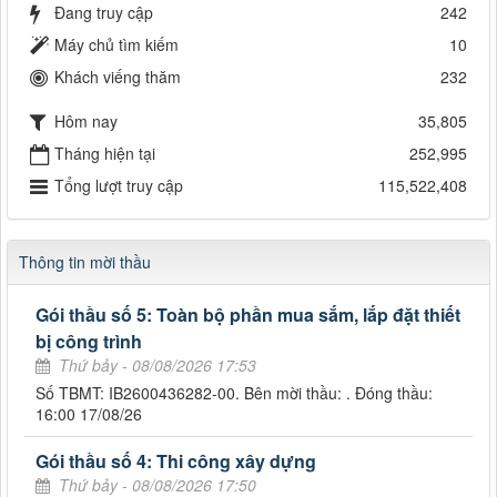
Đang truy cập
242
Máy chủ tìm kiếm
10
Khách viếng thăm
232
Hôm nay
35,805
Tháng hiện tại
252,995
Tổng lượt truy cập
115,522,408
Thông tin mời thầu
Gói thầu số 5: Toàn bộ phần mua sắm, lắp đặt thiết
bị công trình
Thứ bảy - 08/08/2026 17:53
Số TBMT: IB2600436282-00. Bên mời thầu: . Đóng thầu:
16:00 17/08/26
Gói thầu số 4: Thi công xây dựng
Thứ bảy - 08/08/2026 17:50