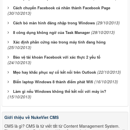
Cách chuyển Facebook cá nhân thành Facebook Page
(30/10/2013)
(29/10/2013)
Cách bỏ màn hình đăng nhập trong Windows
(28/10/2013)
8 công dụng không ngờ của Task Manager
Xác định phần cứng nào trong máy tính đang hỏng
(25/10/2013)
Bảo vệ tài khoản Facebook với xác thực 2 yếu tố
(24/10/2013)
(22/10/2013)
Mẹo hay khắc phục sự cố kết nối trên Outlook
(16/10/2013)
Biến laptop Windows 8 thành điểm phát Wifi
Làm gì nếu Windows không thể kết nối với máy in?
(15/10/2013)
Giới thiệu về NukeViet CMS
CMS là gì? CMS là từ viết tắt từ Content Management System.