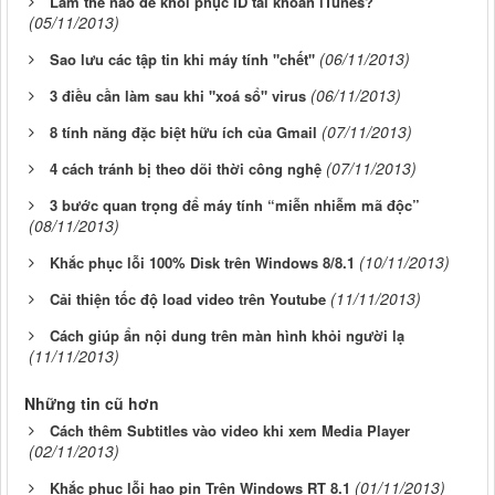
Làm thế nào để khôi phục ID tài khoản iTunes?
(05/11/2013)
(06/11/2013)
Sao lưu các tập tin khi máy tính "chết"
(06/11/2013)
3 điều cần làm sau khi "xoá sổ" virus
(07/11/2013)
8 tính năng đặc biệt hữu ích của Gmail
(07/11/2013)
4 cách tránh bị theo dõi thời công nghệ
3 bước quan trọng để máy tính “miễn nhiễm mã độc”
(08/11/2013)
(10/11/2013)
Khắc phục lỗi 100% Disk trên Windows 8/8.1
(11/11/2013)
Cải thiện tốc độ load video trên Youtube
Cách giúp ẩn nội dung trên màn hình khỏi người lạ
(11/11/2013)
Những tin cũ hơn
Cách thêm Subtitles vào video khi xem Media Player
(02/11/2013)
(01/11/2013)
Khắc phục lỗi hao pin Trên Windows RT 8.1