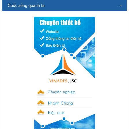
Cuộc sống quanh ta