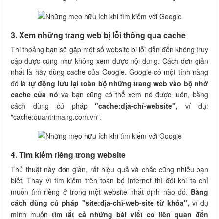
3. Xem những trang web bị lỗi thông qua cache
Thi thoảng bạn sẽ gặp một số website bị lỗi dẫn đến không truy
cập được cũng như không xem được nội dung. Cách đơn giản
nhất là hãy dùng cache của Google. Google có một tính năng
đó là
tự động lưu lại toàn bộ những trang web vào bộ nhớ
cache của nó
và bạn cũng có thể xem nó được luôn, bằng
cách dùng cú pháp
"cache:địa-chỉ-website",
ví dụ:
"cache:quantrimang.com.vn".
4. Tìm kiếm riêng trong website
Thủ thuật này đơn giản, rất hiệu quả và chắc cũng nhiều bạn
biết. Thay vì tìm kiếm trên toàn bộ Internet thì đôi khi ta chỉ
muốn tìm riêng ở trong một website nhất định nào đó.
Bằng
cách dùng cú pháp "site:địa-chỉ-web-site từ khóa",
ví dụ
mình muốn
tìm tất cả những bài viết có liên quan đến