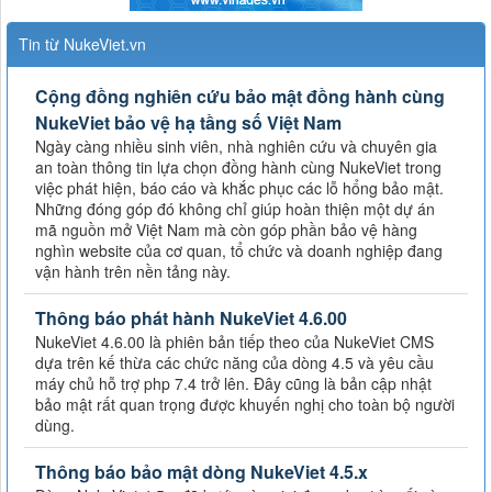
Tin từ NukeViet.vn
Cộng đồng nghiên cứu bảo mật đồng hành cùng
NukeViet bảo vệ hạ tầng số Việt Nam
Ngày càng nhiều sinh viên, nhà nghiên cứu và chuyên gia
an toàn thông tin lựa chọn đồng hành cùng NukeViet trong
việc phát hiện, báo cáo và khắc phục các lỗ hổng bảo mật.
Những đóng góp đó không chỉ giúp hoàn thiện một dự án
mã nguồn mở Việt Nam mà còn góp phần bảo vệ hàng
nghìn website của cơ quan, tổ chức và doanh nghiệp đang
vận hành trên nền tảng này.
Thông báo phát hành NukeViet 4.6.00
NukeViet 4.6.00 là phiên bản tiếp theo của NukeViet CMS
dựa trên kế thừa các chức năng của dòng 4.5 và yêu cầu
máy chủ hỗ trợ php 7.4 trở lên. Đây cũng là bản cập nhật
bảo mật rất quan trọng được khuyến nghị cho toàn bộ người
dùng.
Thông báo bảo mật dòng NukeViet 4.5.x