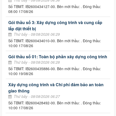
Thứ bảy - 08/08/2026 06:36
Số TBMT: IB2600434127-00. Bên mời thầu: . Đóng thầu:
08:00 17/08/26
Gói thầu số 3: Xây dựng công trình và cung cấp
lắp đặt thiết bị
Thứ bảy - 08/08/2026 06:29
Số TBMT: IB2600434010-00. Bên mời thầu: . Đóng thầu:
10:00 17/08/26
Gói thầu số 01: Toàn bộ phần xây dựng công trình
Thứ bảy - 08/08/2026 06:28
Số TBMT: IB2600435886-00. Bên mời thầu: . Đóng thầu:
10:00 19/08/26
Xây dựng công trình và Chi phí đảm bảo an toàn
giao thông
Thứ bảy - 08/08/2026 06:27
Số TBMT: IB2600428492-00. Bên mời thầu: . Đóng thầu:
10:00 17/08/26