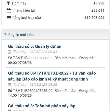
Hôm nay
17,936
Tháng hiện tại
233,611
Tổng lượt truy cập
115,503,024
Thông tin mời thầu
Gói thầu số 5: Quản lý dự án
Thứ bảy - 08/08/2026 06:41
Số TBMT: IB2600307038-00. Bên mời thầu: . Đóng thầu:
09:00 27/08/26
Gói thầu số 06/TVTK/ĐTXD-2027 - Tư vấn khảo
sát, lập Báo cáo kinh tế kỹ thuật công trình
Thứ bảy - 08/08/2026 06:36
Số TBMT: IB2600427235-00. Bên mời thầu: . Đóng thầu:
14:00 15/08/26
Gói thầu số 3: Toàn bộ phần xây lắp