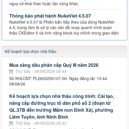
nguy cơ khai thác hoặc tấn công khác.
Thông báo phát hành NukeViet 4.5.07
NukeViet 4.5.07 là Phiên bản tiếp theo của dòng NukeViet
4.5, trọng tâm là xử lý các vấn đề xoay quanh trình soạn
thảo CKEditor 5 và tính năng block tùy chỉnh trong giao diện
Kế hoạch lựa chọn nhà thầu
Mua xăng dầu phân cấp Quý III năm 2026
Thứ bảy - 08/08/2026 05:44
Số KHLCNT: PL2600250107-00. Ngày đăng tải: 10:44
08/08/26
Kế hoạch lựa chọn nhà thầu công trình: Cải tạo,
nâng cấp đường trục tổ dân phố số 2 (đoạn từ
QL.37B đến trường Mầm non Đinh Xá), phường
Liêm Tuyền, tỉnh Ninh Bình
Thứ bảy - 08/08/2026 05:42