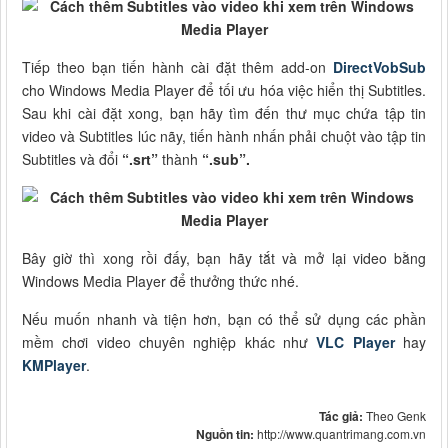
Tiếp theo bạn tiến hành cài đặt thêm add-on
DirectVobSub
cho Windows Media Player để tối ưu hóa việc hiển thị Subtitles.
Sau khi cài đặt xong, bạn hãy tìm đến thư mục chứa tập tin
video và Subtitles lúc nãy, tiến hành nhấn phải chuột vào tập tin
Subtitles và đổi
“.srt”
thành
“.sub”.
Bây giờ thì xong rồi đấy, bạn hãy tắt và mở lại video bằng
Windows Media Player để thưởng thức nhé.
Nếu muốn nhanh và tiện hơn, bạn có thể sử dụng các phần
mềm chơi video chuyên nghiệp khác như
VLC Player
hay
KMPlayer
.
Tác giả:
Theo Genk
Nguồn tin:
http://www.quantrimang.com.vn