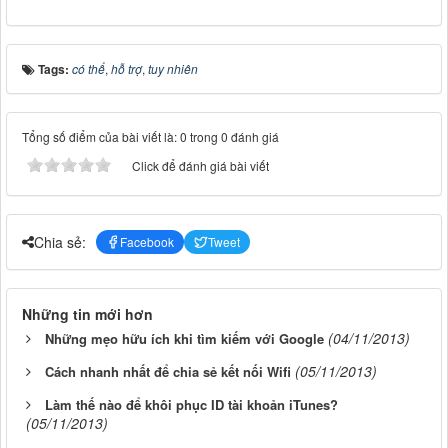
Tags:
có thể
,
hỗ trợ
,
tuy nhiên
Tổng số điểm của bài viết là: 0 trong 0 đánh giá
Click để đánh giá bài viết
Chia sẻ:
Facebook
Tweet
Những tin mới hơn
(04/11/2013)
Những mẹo hữu ích khi tìm kiếm với Google
(05/11/2013)
Cách nhanh nhất để chia sẻ kết nối Wifi
Làm thế nào để khôi phục ID tài khoản iTunes?
(05/11/2013)