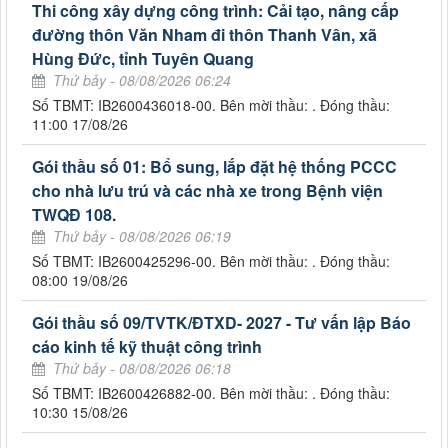
Thi công xây dựng công trình: Cải tạo, nâng cấp
đường thôn Văn Nham đi thôn Thanh Vân, xã
Hùng Đức, tỉnh Tuyên Quang
Thứ bảy - 08/08/2026 06:24
Số TBMT: IB2600436018-00. Bên mời thầu: . Đóng thầu:
11:00 17/08/26
Gói thầu số 01: Bổ sung, lắp đặt hệ thống PCCC
cho nhà lưu trú và các nhà xe trong Bệnh viện
TWQĐ 108.
Thứ bảy - 08/08/2026 06:19
Số TBMT: IB2600425296-00. Bên mời thầu: . Đóng thầu:
08:00 19/08/26
Gói thầu số 09/TVTK/ĐTXD- 2027 - Tư vấn lập Báo
cáo kinh tế kỹ thuật công trình
Thứ bảy - 08/08/2026 06:18
Số TBMT: IB2600426882-00. Bên mời thầu: . Đóng thầu:
10:30 15/08/26