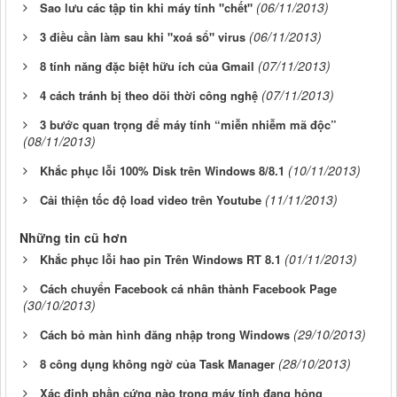
(06/11/2013)
Sao lưu các tập tin khi máy tính "chết"
(06/11/2013)
3 điều cần làm sau khi "xoá sổ" virus
(07/11/2013)
8 tính năng đặc biệt hữu ích của Gmail
(07/11/2013)
4 cách tránh bị theo dõi thời công nghệ
3 bước quan trọng để máy tính “miễn nhiễm mã độc”
(08/11/2013)
(10/11/2013)
Khắc phục lỗi 100% Disk trên Windows 8/8.1
(11/11/2013)
Cải thiện tốc độ load video trên Youtube
Những tin cũ hơn
(01/11/2013)
Khắc phục lỗi hao pin Trên Windows RT 8.1
Cách chuyển Facebook cá nhân thành Facebook Page
(30/10/2013)
(29/10/2013)
Cách bỏ màn hình đăng nhập trong Windows
(28/10/2013)
8 công dụng không ngờ của Task Manager
Xác định phần cứng nào trong máy tính đang hỏng