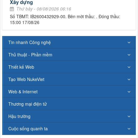
Xây dựng
Thứ bảy - 08/08/2026 06:16
Số TBMT: IB2600432929-00. Bên mời thầu: . Đóng thầu:
15:00 17/08/26
Tin nhanh Công nghệ
Thủ thuật - Phần mềm
Thiết kế Web
Tạo Web NukeViet
Web & Internet
Thương mại điện tử
Hậu trường
Cuộc sống quanh ta