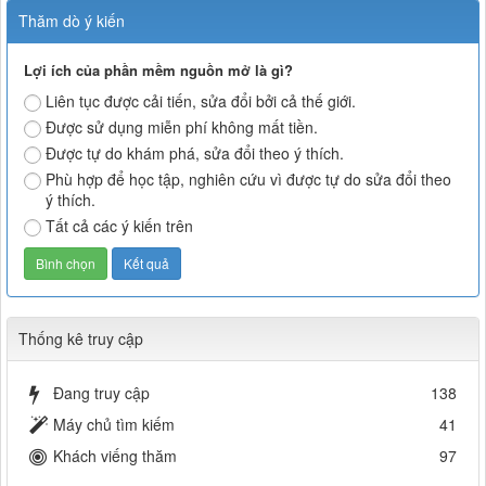
Thăm dò ý kiến
Lợi ích của phần mềm nguồn mở là gì?
Liên tục được cải tiến, sửa đổi bởi cả thế giới.
Được sử dụng miễn phí không mất tiền.
Được tự do khám phá, sửa đổi theo ý thích.
Phù hợp để học tập, nghiên cứu vì được tự do sửa đổi theo
ý thích.
Tất cả các ý kiến trên
Thống kê truy cập
Đang truy cập
138
Máy chủ tìm kiếm
41
Khách viếng thăm
97