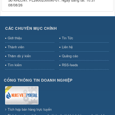
Số KHLCNT: PL2600250090-01. Ngày đăng tải: 10:37
08/08/26
CÁC CHUYÊN MỤC CHÍNH
Giới thiệu
Tin Tức
Thành viên
Liên hệ
Thăm dò ý kiến
Quảng cáo
Tìm kiếm
RSS-feeds
CỔNG THÔNG TIN DOANH NGHIỆP
Tích hợp bán hàng trực tuyến