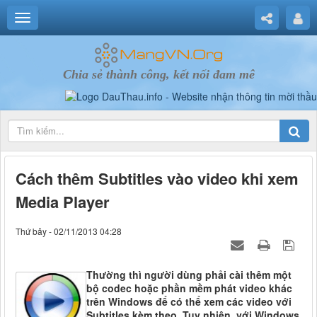
Chia sẻ thành công, kết nối đam mê
Cách thêm Subtitles vào video khi xem
Media Player
Thứ bảy - 02/11/2013 04:28
Thường thì người dùng phải cài thêm một
bộ codec hoặc phần mềm phát video khác
trên Windows để có thể xem các video với
Subtitles kèm theo. Tuy nhiên, với Windows