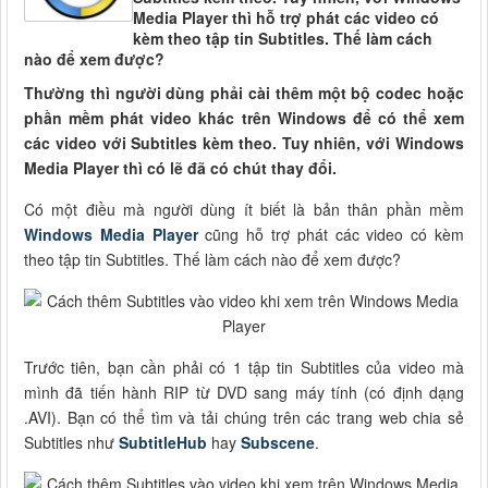
Media Player thì hỗ trợ phát các video có
kèm theo tập tin Subtitles. Thế làm cách
nào để xem được?
Thường thì người dùng phải cài thêm một bộ codec hoặc
phần mềm phát video khác trên Windows để có thể xem
các video với Subtitles kèm theo. Tuy nhiên, với Windows
Media Player thì có lẽ đã có chút thay đổi.
Có một điều mà người dùng ít biết là bản thân phần mềm
Windows Media Player
cũng hỗ trợ phát các video có kèm
theo tập tin Subtitles. Thế làm cách nào để xem được?
Trước tiên, bạn cần phải có 1 tập tin Subtitles của video mà
mình đã tiến hành RIP từ DVD sang máy tính (có định dạng
.AVI). Bạn có thể tìm và tải chúng trên các trang web chia sẻ
Subtitles như
SubtitleHub
hay
Subscene
.