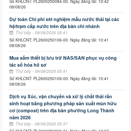
Số KHLCNT: PL2600250084-00. Ngày đăng tải: 10:42
08/08/26
Dự toán Chi phí xét nghiệm mẫu nước thải tại các
hệ/trạm cấp nước trên địa bàn chi nhánh
Thứ bảy - 08/08/2026 05:41
Số KHLCNT: PL2600250106-00. Ngày đăng tải: 10:41
08/08/26
Mua sắm thiết bị lưu trữ NAS/SAN phục vụ công
tác số hóa hồ sơ
Thứ bảy - 08/08/2026 05:41
Số KHLCNT: PL2600250109-00. Ngày đăng tải: 10:41
08/08/26
Dịch vụ Xúc, vận chuyển và xử lý chất thải rắn
sinh hoạt bằng phương pháp sản xuất mùn hữu
cơ (compost) trên địa bàn phường Long Thành
năm 2026
Thứ bảy - 08/08/2026 05:37