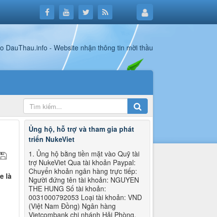
Ủng hộ, hỗ trợ và tham gia phát
triển NukeViet
1. Ủng hộ bằng tiền mặt vào Quỹ tài
trợ NukeViet Qua tài khoản Paypal:
Chuyển khoản ngân hàng trực tiếp:
e là
Người đứng tên tài khoản: NGUYEN
THE HUNG Số tài khoản:
0031000792053 Loại tài khoản: VND
(Việt Nam Đồng) Ngân hàng
Vietcombank chi nhánh Hải Phòng.