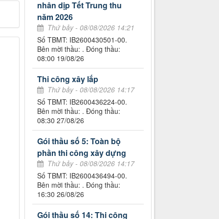
nhân dịp Tết Trung thu
năm 2026
Thứ bảy - 08/08/2026 14:21
Số TBMT: IB2600430501-00.
Bên mời thầu: . Đóng thầu:
08:00 19/08/26
Thi công xây lắp
Thứ bảy - 08/08/2026 14:17
Số TBMT: IB2600436224-00.
Bên mời thầu: . Đóng thầu:
08:30 27/08/26
Gói thầu số 5: Toàn bộ
phần thi công xây dựng
Thứ bảy - 08/08/2026 14:17
Số TBMT: IB2600436494-00.
Bên mời thầu: . Đóng thầu:
16:30 26/08/26
Gói thầu số 14: Thi công