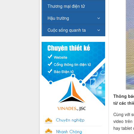
Thương mại điện tử
Hậu trường
Cuộc sống quanh ta
Thông báo
từ các thi
Cùng với s
video trên
hay tablet