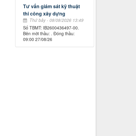
Tư vấn giám sát kỹ thuật
thi công xây dựng
Thứ bảy - 08/08/2026 13:49
Số TBMT: IB2600436497-00.
Bên mời thầu: . Đóng thầu:
09:00 27/08/26