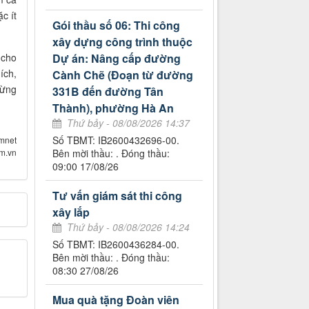
c ít
Gói thầu số 06: Thi công
xây dựng công trình thuộc
 cho
Dự án: Nâng cấp đường
ích,
Cành Chẽ (Đoạn từ đường
dừng
331B đến đường Tân
Thành), phường Hà An
Thứ bảy - 08/08/2026 14:37
Số TBMT: IB2600432696-00.
mnet
om.vn
Bên mời thầu: . Đóng thầu:
09:00 17/08/26
Tư vấn giám sát thi công
xây lắp
Thứ bảy - 08/08/2026 14:24
Số TBMT: IB2600436284-00.
Bên mời thầu: . Đóng thầu:
08:30 27/08/26
Mua quà tặng Đoàn viên