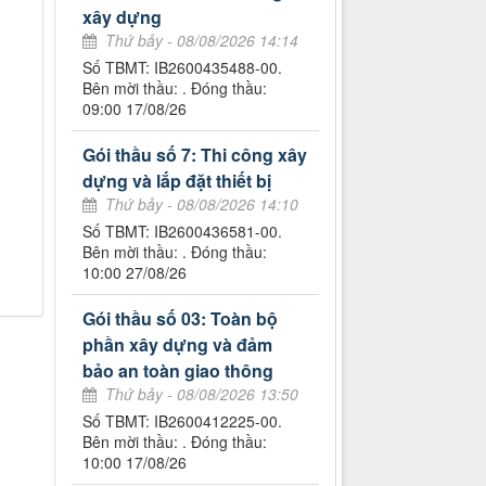
xây dựng
Thứ bảy - 08/08/2026 14:14
Số TBMT: IB2600435488-00.
Bên mời thầu: . Đóng thầu:
09:00 17/08/26
Gói thầu số 7: Thi công xây
dựng và lắp đặt thiết bị
Thứ bảy - 08/08/2026 14:10
Số TBMT: IB2600436581-00.
Bên mời thầu: . Đóng thầu:
10:00 27/08/26
Gói thầu số 03: Toàn bộ
phần xây dựng và đảm
bảo an toàn giao thông
Thứ bảy - 08/08/2026 13:50
Số TBMT: IB2600412225-00.
Bên mời thầu: . Đóng thầu:
10:00 17/08/26