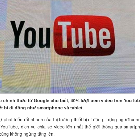
 chính thức từ Google cho biết, 40% lượt xem video trên YouTub
ết bị di động như smartphone và tablet.
ự phát triển rất nhanh của thị trường thiết bị di động, lượng người xem
 YouTube, dịch vụ chia sẻ video lớn nhất thế giới thông qua smartp
 cũng không ngừng tăng lên.