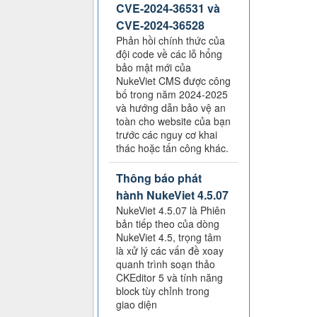
CVE-2024-36531 và
CVE-2024-36528
Phản hồi chính thức của
đội code về các lỗ hổng
bảo mật mới của
NukeViet CMS được công
bố trong năm 2024-2025
và hướng dẫn bảo vệ an
toàn cho website của bạn
trước các nguy cơ khai
thác hoặc tấn công khác.
Thông báo phát
hành NukeViet 4.5.07
NukeViet 4.5.07 là Phiên
bản tiếp theo của dòng
NukeViet 4.5, trọng tâm
là xử lý các vấn đề xoay
quanh trình soạn thảo
CKEditor 5 và tính năng
block tùy chỉnh trong
giao diện