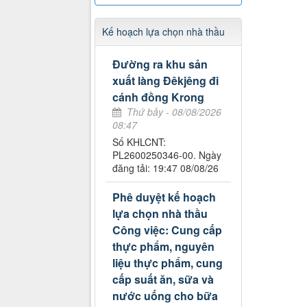
Kế hoạch lựa chọn nhà thầu
Đường ra khu sản
xuất làng Đêkjêng đi
cánh đồng Krong
Thứ bảy - 08/08/2026
08:47
Số KHLCNT:
PL2600250346-00. Ngày
đăng tải: 19:47 08/08/26
Phê duyệt kế hoạch
lựa chọn nhà thầu
Công việc: Cung cấp
thực phẩm, nguyên
liệu thực phẩm, cung
cấp suất ăn, sữa và
nước uống cho bữa