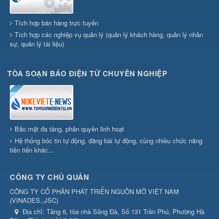
Tích hợp bán hàng trực tuyến
Tích hợp các nghiệp vụ quản lý (quản lý khách hàng, quản lý nhân
sự, quản lý tài liệu)
TÒA SOẠN BÁO ĐIỆN TỬ CHUYÊN NGHIỆP
Bảo mật đa tầng, phân quyền linh hoạt
Hệ thống bóc tin tự động, đăng bài tự động, cùng nhiều chức năng
tiên tiến khác...
CÔNG TY CHỦ QUẢN
CÔNG TY CỔ PHẦN PHÁT TRIỂN NGUỒN MỞ VIỆT NAM
(
VINADES.,JSC
)
Địa chỉ:
Tầng 6, tòa nhà Sông Đà, Số 131 Trần Phú, Phường Hà