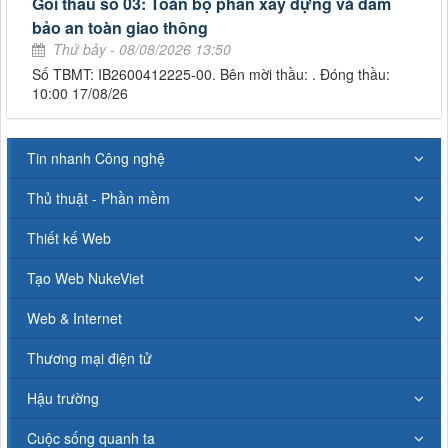
Gói thầu số 03: Toàn bộ phần xây dựng và đảm
bảo an toàn giao thông
Thứ bảy - 08/08/2026 13:50
Số TBMT: IB2600412225-00. Bên mời thầu: . Đóng thầu:
10:00 17/08/26
Tin nhanh Công nghệ
Thủ thuật - Phần mềm
Thiết kế Web
Tạo Web NukeViet
Web & Internet
Thương mại điện tử
Hậu trường
Cuộc sống quanh ta