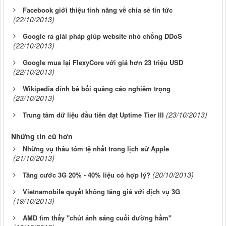
Facebook giới thiệu tính năng về chia sẻ tin tức
(22/10/2013)
Google ra giải pháp giúp website nhỏ chống DDoS
(22/10/2013)
Google mua lại FlexyCore với giá hơn 23 triệu USD
(22/10/2013)
Wikipedia dính bê bối quảng cáo nghiêm trọng
(23/10/2013)
(23/10/2013)
Trung tâm dữ liệu đầu tiên đạt Uptime Tier III
Những tin cũ hơn
Những vụ thâu tóm tệ nhất trong lịch sử Apple
(21/10/2013)
(20/10/2013)
Tăng cước 3G 20% - 40% liệu có hợp lý?
Vietnamobile quyết không tăng giá với dịch vụ 3G
(19/10/2013)
AMD tìm thấy "chút ánh sáng cuối đường hầm"