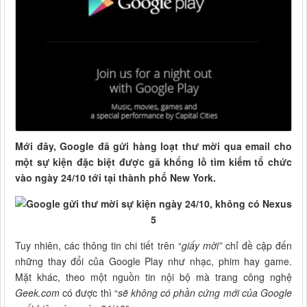
Mới đây, Google đã gửi hàng loạt thư mời qua email cho
một sự kiện đặc biệt được gã khổng lồ tìm kiếm tổ chức
vào ngày 24/10 tới tại thành phố New York.
Tuy nhiên, các thông tin chi tiết trên “
giấy mời”
chỉ đề cập đến
những thay đổi của Google Play như nhạc, phim hay game.
Mặt khác, theo một nguồn tin nội bộ mà trang công nghệ
Geek.com
có được thì “
sẽ không có phần cứng mới của Google