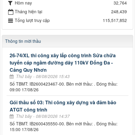
Hôm nay
32,764
Tháng hiện tại
248,439
Tổng lượt truy cập
115,517,852
Thông tin mời thầu
26-74/XL thi công xây lắp công trình Sửa chữa
tuyến cáp ngầm đường dây 110kV Đống Đa -
Cảng Quy Nhơn
Thứ bảy - 08/08/2026 15:43
Số TBMT: IB2600423467-00. Bên mời thầu: . Đóng thầu:
09:00 17/08/26
Gói thầu số 03: Thi công xây dựng và đảm bảo
ATGT công trình
Thứ bảy - 08/08/2026 14:37
Số TBMT: IB2600435550-00. Bên mời thầu: . Đóng thầu:
15:00 17/08/26