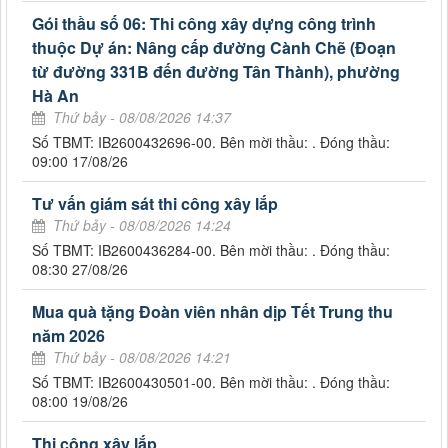
Gói thầu số 06: Thi công xây dựng công trình
thuộc Dự án: Nâng cấp đường Cành Chẽ (Đoạn
từ đường 331B đến đường Tân Thành), phường
Hà An
Thứ bảy - 08/08/2026 14:37
Số TBMT: IB2600432696-00. Bên mời thầu: . Đóng thầu:
09:00 17/08/26
Tư vấn giám sát thi công xây lắp
Thứ bảy - 08/08/2026 14:24
Số TBMT: IB2600436284-00. Bên mời thầu: . Đóng thầu:
08:30 27/08/26
Mua quà tặng Đoàn viên nhân dịp Tết Trung thu
năm 2026
Thứ bảy - 08/08/2026 14:21
Số TBMT: IB2600430501-00. Bên mời thầu: . Đóng thầu:
08:00 19/08/26
Thi công xây lắp