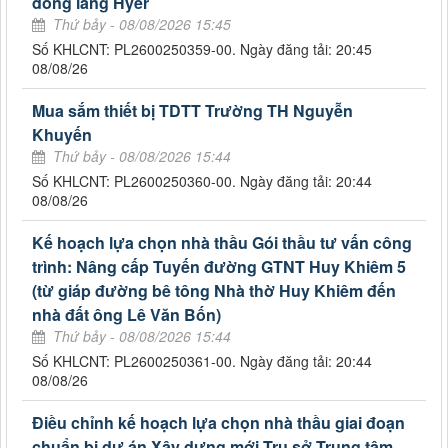
đồng làng Hyêr
Thứ bảy - 08/08/2026 15:45
Số KHLCNT: PL2600250359-00. Ngày đăng tải: 20:45
08/08/26
Mua sắm thiết bị TDTT Trường TH Nguyễn
Khuyến
Thứ bảy - 08/08/2026 15:44
Số KHLCNT: PL2600250360-00. Ngày đăng tải: 20:44
08/08/26
Kế hoạch lựa chọn nhà thầu Gói thầu tư vấn công
trình: Nâng cấp Tuyến đường GTNT Huy Khiêm 5
(từ giáp đường bê tông Nhà thờ Huy Khiêm đến
nhà đất ông Lê Văn Bốn)
Thứ bảy - 08/08/2026 15:44
Số KHLCNT: PL2600250361-00. Ngày đăng tải: 20:44
08/08/26
Điều chỉnh kế hoạch lựa chọn nhà thầu giai đoạn
chuẩn bị dự án Xây dựng mới Trụ sở Trung tâm