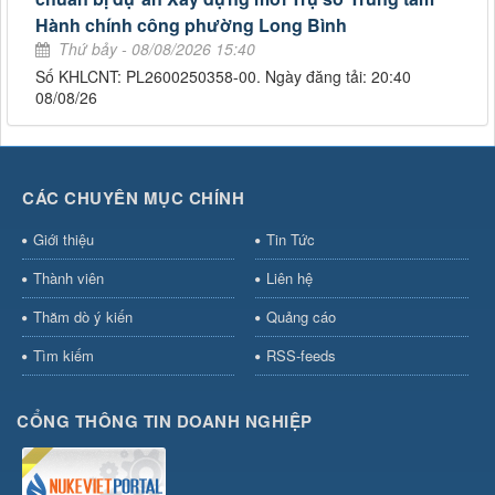
Hành chính công phường Long Bình
Thứ bảy - 08/08/2026 15:40
Số KHLCNT: PL2600250358-00. Ngày đăng tải: 20:40
08/08/26
CÁC CHUYÊN MỤC CHÍNH
Giới thiệu
Tin Tức
Thành viên
Liên hệ
Thăm dò ý kiến
Quảng cáo
Tìm kiếm
RSS-feeds
CỔNG THÔNG TIN DOANH NGHIỆP