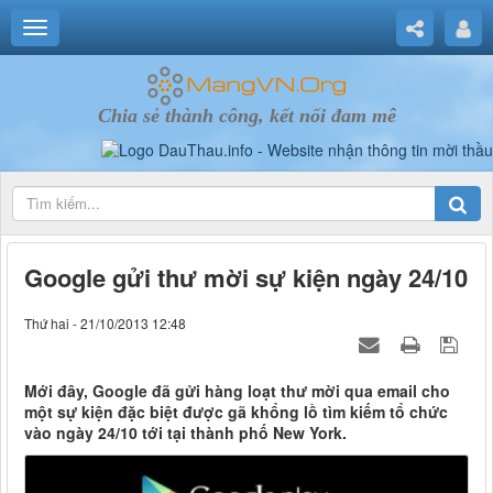
Chia sẻ thành công, kết nối đam mê
Google gửi thư mời sự kiện ngày 24/10
Thứ hai - 21/10/2013 12:48
Mới đây, Google đã gửi hàng loạt thư mời qua email cho
một sự kiện đặc biệt được gã khổng lồ tìm kiếm tổ chức
vào ngày 24/10 tới tại thành phố New York.