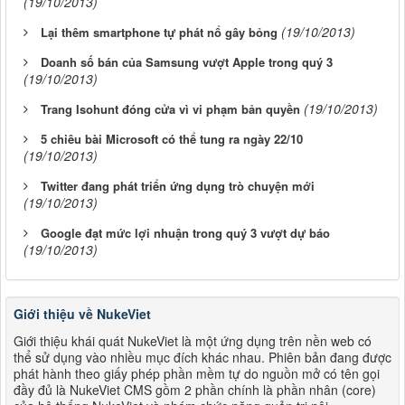
(19/10/2013)
(19/10/2013)
Lại thêm smartphone tự phát nổ gây bỏng
Doanh số bán của Samsung vượt Apple trong quý 3
(19/10/2013)
(19/10/2013)
Trang Isohunt đóng cửa vì vi phạm bản quyền
5 chiêu bài Microsoft có thể tung ra ngày 22/10
(19/10/2013)
Twitter đang phát triển ứng dụng trò chuyện mới
(19/10/2013)
Google đạt mức lợi nhuận trong quý 3 vượt dự báo
(19/10/2013)
Giới thiệu về NukeViet
Giới thiệu khái quát NukeViet là một ứng dụng trên nền web có
thể sử dụng vào nhiều mục đích khác nhau. Phiên bản đang được
phát hành theo giấy phép phần mềm tự do nguồn mở có tên gọi
đầy đủ là NukeViet CMS gồm 2 phần chính là phần nhân (core)