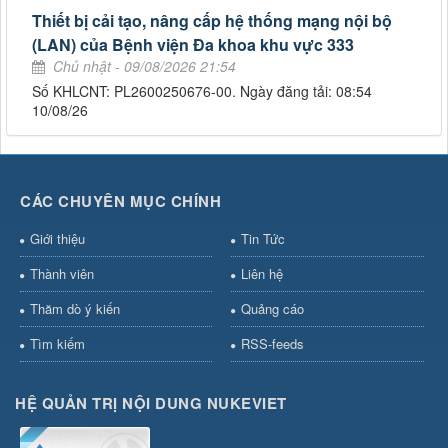
Thiết bị cải tạo, nâng cấp hệ thống mạng nội bộ
(LAN) của Bệnh viện Đa khoa khu vực 333
Chủ nhật - 09/08/2026 21:54
Số KHLCNT: PL2600250676-00. Ngày đăng tải: 08:54
10/08/26
CÁC CHUYÊN MỤC CHÍNH
Giới thiệu
Tin Tức
Thành viên
Liên hệ
Thăm dò ý kiến
Quảng cáo
Tìm kiếm
RSS-feeds
HỆ QUẢN TRỊ NỘI DUNG NUKEVIET