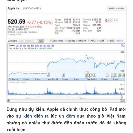
Đúng như dự kiến, Apple đã chính thức công bố iPad mới
vào
sự kiện diễn ra lúc 0h đêm qua
theo giờ Việt Nam,
nhưng có nhiều thứ được đồn đoán trước đó đã không
xuất hiện.