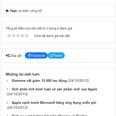
Tags:
sự kiện
,
công bố
Tổng số điểm của bài viết là: 0 trong 0 đánh giá
Click để đánh giá bài viết
Chia sẻ:
Facebook
Tweet
Những tin mới hơn
(24/10/2013)
Siemens cắt giảm 15.000 lao động
Giới phân tích bình luận về sản phẩm mới của Apple
(24/10/2013)
Apple cạnh tranh Microsoft bằng ứng dụng miễn phí
(24/10/2013)
Dịch vụ vượt tường lửa trên Chrome và Firefox