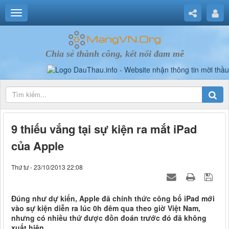
Chia sẻ thành công, kết nối đam mê
9 thiếu vắng tại sự kiện ra mắt iPad
của Apple
Thứ tư - 23/10/2013 22:08
Đúng như dự kiến, Apple đã chính thức công bố iPad mới
vào sự kiện diễn ra lúc 0h đêm qua theo giờ Việt Nam,
nhưng có nhiều thứ được đồn đoán trước đó đã không
xuất hiện.