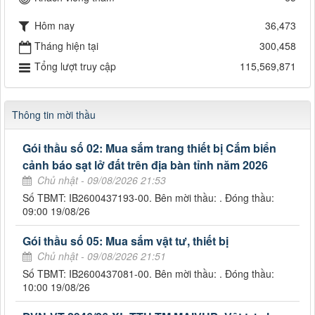
Hôm nay
36,473
Tháng hiện tại
300,458
Tổng lượt truy cập
115,569,871
Thông tin mời thầu
Gói thầu số 02: Mua sắm trang thiết bị Cắm biển
cảnh báo sạt lở đất trên địa bàn tỉnh năm 2026
Chủ nhật - 09/08/2026 21:53
Số TBMT: IB2600437193-00. Bên mời thầu: . Đóng thầu:
09:00 19/08/26
Gói thầu số 05: Mua sắm vật tư, thiết bị
Chủ nhật - 09/08/2026 21:51
Số TBMT: IB2600437081-00. Bên mời thầu: . Đóng thầu:
10:00 19/08/26