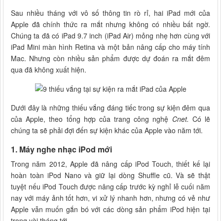
Sau nhiều tháng với vô số thông tin rò rỉ, hai iPad mới của
Apple đã chính thức ra mắt nhưng không có nhiều bất ngờ.
Chúng ta đã có iPad 9.7 inch (iPad Air) mỏng nhẹ hơn cùng với
iPad Mini màn hình Retina và một bản nâng cấp cho máy tính
Mac. Nhưng còn nhiều sản phẩm được dự đoán ra mắt đêm
qua đã không xuất hiện.
Dưới đây là những thiếu vắng đáng tiếc trong sự kiện đêm qua
của Apple, theo tổng hợp của trang công nghệ
Cnet.
Có lẽ
chúng ta sẽ phải đợi đến sự kiện khác của Apple vào năm tới.
1. Máy nghe nhạc iPod mới
Trong năm 2012, Apple đã nâng cấp iPod Touch, thiết kế lại
hoàn toàn iPod Nano và giữ lại dòng Shuffle cũ. Và sẽ thật
tuyệt nếu iPod Touch được nâng cấp trước kỳ nghỉ lễ cuối năm
nay với máy ảnh tốt hơn, vi xử lý nhanh hơn, nhưng có vẻ như
Apple vẫn muốn gắn bó với các dòng sản phẩm iPod hiện tại
trong vài tháng tới.