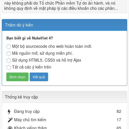
này không phải do Tổ chức Phần mềm Tự do ấn hành, và nó
không quy định về mặt pháp lý các điều khoản cho các phần...
Thăm dò ý kiến
Bạn biết gì về NukeViet 4?
Một bộ sourcecode cho web hoàn toàn mới.
Mã nguồn mở, sử dụng miễn phí.
Sử dụng HTML5, CSS3 và hỗ trợ Ajax
Tất cả các ý kiến trên
Thống kê truy cập
Đang truy cập
82
Máy chủ tìm kiếm
17
Khách viếng thăm
65