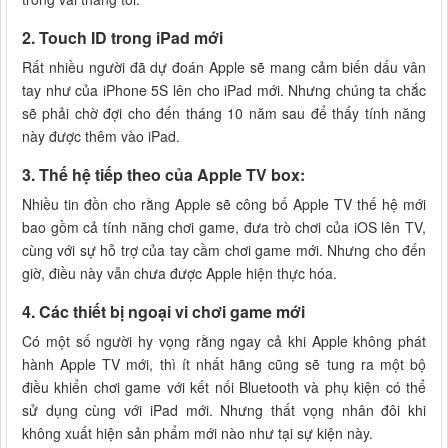
2. Touch ID trong iPad mới
Rất nhiều người đã dự đoán Apple sẽ mang cảm biến dấu vân
tay như của iPhone 5S lên cho iPad mới. Nhưng chúng ta chắc
sẽ phải chờ đợi cho đến tháng 10 năm sau để thấy tính năng
này được thêm vào iPad.
3. Thế hệ tiếp theo của Apple TV box:
Nhiều tin đồn cho rằng Apple sẽ công bố Apple TV thế hệ mới
bao gồm cả tính năng chơi game, đưa trò chơi của iOS lên TV,
cùng với sự hỗ trợ của tay cầm chơi game mới. Nhưng cho đến
giờ, điều này vẫn chưa được Apple hiện thực hóa.
4. Các thiết bị ngoại vi chơi game mới
Có một số người hy vọng rằng ngay cả khi Apple không phát
hành Apple TV mới, thì ít nhất hãng cũng sẽ tung ra một bộ
điều khiển chơi game với kết nối Bluetooth và phụ kiện có thể
sử dụng cùng với iPad mới. Nhưng thất vọng nhân đôi khi
không xuất hiện sản phẩm mới nào như tại sự kiện này.