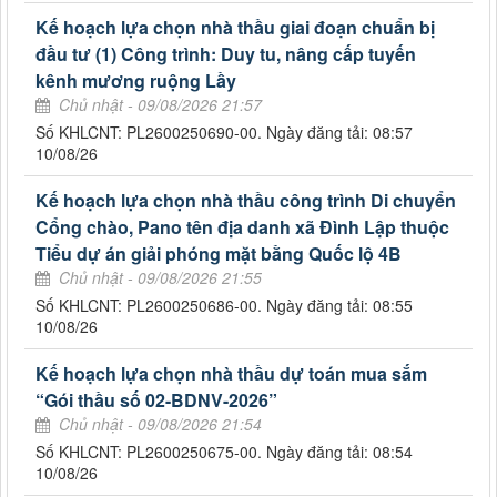
Kế hoạch lựa chọn nhà thầu giai đoạn chuẩn bị
đầu tư (1) Công trình: Duy tu, nâng cấp tuyến
kênh mương ruộng Lầy
Chủ nhật - 09/08/2026 21:57
Số KHLCNT: PL2600250690-00. Ngày đăng tải: 08:57
10/08/26
Kế hoạch lựa chọn nhà thầu công trình Di chuyển
Cổng chào, Pano tên địa danh xã Đình Lập thuộc
Tiểu dự án giải phóng mặt bằng Quốc lộ 4B
Chủ nhật - 09/08/2026 21:55
Số KHLCNT: PL2600250686-00. Ngày đăng tải: 08:55
10/08/26
Kế hoạch lựa chọn nhà thầu dự toán mua sắm
“Gói thầu số 02-BDNV-2026”
Chủ nhật - 09/08/2026 21:54
Số KHLCNT: PL2600250675-00. Ngày đăng tải: 08:54
10/08/26