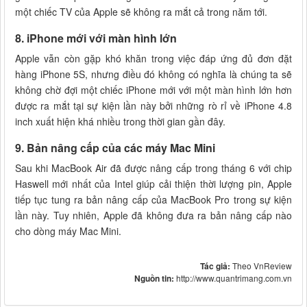
một chiếc TV của Apple sẽ không ra mắt cả trong năm tới.
8. iPhone mới với màn hình lớn
Apple vẫn còn gặp khó khăn trong việc đáp ứng đủ đơn đặt
hàng iPhone 5S, nhưng điều đó không có nghĩa là chúng ta sẽ
không chờ đợi một chiếc iPhone mới với một màn hình lớn hơn
được ra mắt tại sự kiện lần này bởi những rò rỉ về iPhone 4.8
inch xuất hiện khá nhiều trong thời gian gần đây.
9. Bản nâng cấp của các máy Mac Mini
Sau khi MacBook Air đã được nâng cấp trong tháng 6 với chip
Haswell mới nhất của Intel giúp cải thiện thời lượng pin, Apple
tiếp tục tung ra bản nâng cấp của MacBook Pro trong sự kiện
lần này. Tuy nhiên, Apple đã không đưa ra bản nâng cấp nào
cho dòng máy Mac Mini.
Tác giả:
Theo VnReview
Nguồn tin:
http://www.quantrimang.com.vn