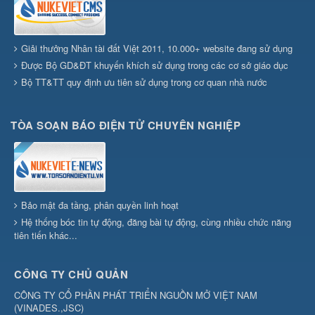
Giải thưởng Nhân tài đất Việt 2011, 10.000+ website đang sử dụng
Được Bộ GD&ĐT khuyến khích sử dụng trong các cơ sở giáo dục
Bộ TT&TT quy định ưu tiên sử dụng trong cơ quan nhà nước
TÒA SOẠN BÁO ĐIỆN TỬ CHUYÊN NGHIỆP
Bảo mật đa tầng, phân quyền linh hoạt
Hệ thống bóc tin tự động, đăng bài tự động, cùng nhiều chức năng
tiên tiến khác...
CÔNG TY CHỦ QUẢN
CÔNG TY CỔ PHẦN PHÁT TRIỂN NGUỒN MỞ VIỆT NAM
(
VINADES.,JSC
)