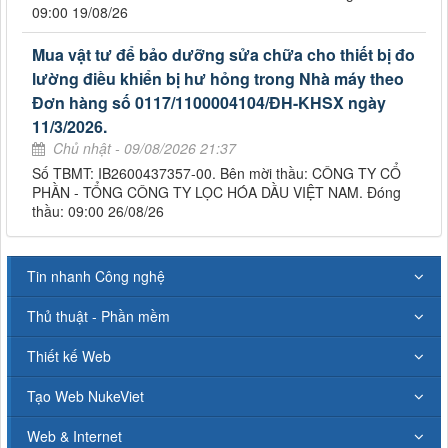
09:00 19/08/26
Mua vật tư để bảo dưỡng sửa chữa cho thiết bị đo
lường điều khiển bị hư hỏng trong Nhà máy theo
Đơn hàng số 0117/1100004104/ĐH-KHSX ngày
11/3/2026.
Chủ nhật - 09/08/2026 21:37
Số TBMT: IB2600437357-00. Bên mời thầu: CÔNG TY CỔ
PHẦN - TỔNG CÔNG TY LỌC HÓA DẦU VIỆT NAM. Đóng
thầu: 09:00 26/08/26
Tin nhanh Công nghệ
Thủ thuật - Phần mềm
Thiết kế Web
Tạo Web NukeViet
Web & Internet