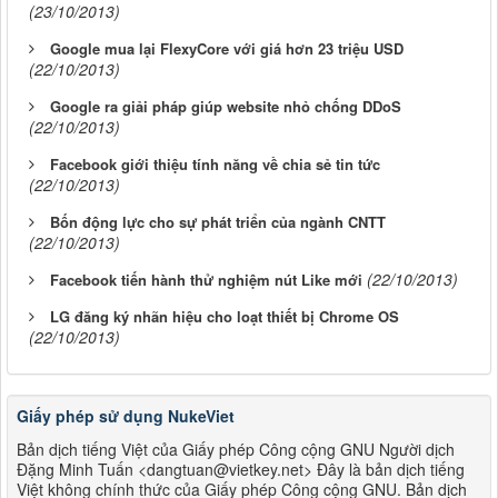
(23/10/2013)
Google mua lại FlexyCore với giá hơn 23 triệu USD
(22/10/2013)
Google ra giải pháp giúp website nhỏ chống DDoS
(22/10/2013)
Facebook giới thiệu tính năng về chia sẻ tin tức
(22/10/2013)
Bốn động lực cho sự phát triển của ngành CNTT
(22/10/2013)
(22/10/2013)
Facebook tiến hành thử nghiệm nút Like mới
LG đăng ký nhãn hiệu cho loạt thiết bị Chrome OS
(22/10/2013)
Giấy phép sử dụng NukeViet
Bản dịch tiếng Việt của Giấy phép Công cộng GNU Người dịch
Đặng Minh Tuấn <dangtuan@vietkey.net> Đây là bản dịch tiếng
Việt không chính thức của Giấy phép Công cộng GNU. Bản dịch