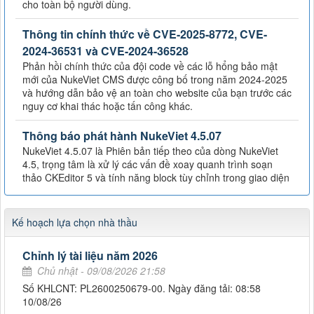
cho toàn bộ người dùng.
Thông tin chính thức về CVE-2025-8772, CVE-
2024-36531 và CVE-2024-36528
Phản hồi chính thức của đội code về các lỗ hổng bảo mật
mới của NukeViet CMS được công bố trong năm 2024-2025
và hướng dẫn bảo vệ an toàn cho website của bạn trước các
nguy cơ khai thác hoặc tấn công khác.
Thông báo phát hành NukeViet 4.5.07
NukeViet 4.5.07 là Phiên bản tiếp theo của dòng NukeViet
4.5, trọng tâm là xử lý các vấn đề xoay quanh trình soạn
thảo CKEditor 5 và tính năng block tùy chỉnh trong giao diện
Kế hoạch lựa chọn nhà thầu
Chỉnh lý tài liệu năm 2026
Chủ nhật - 09/08/2026 21:58
Số KHLCNT: PL2600250679-00. Ngày đăng tải: 08:58
10/08/26