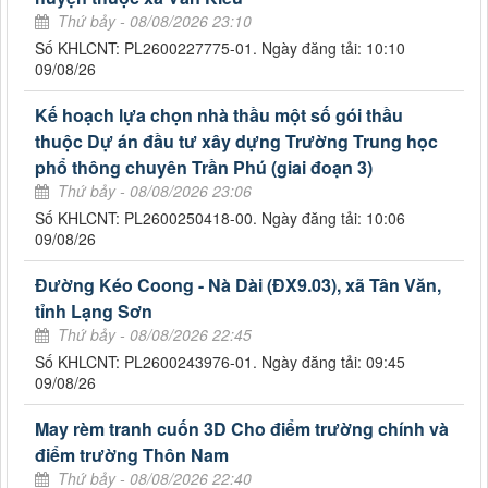
Thứ bảy - 08/08/2026 23:10
Số KHLCNT: PL2600227775-01. Ngày đăng tải: 10:10
09/08/26
Kế hoạch lựa chọn nhà thầu một số gói thầu
thuộc Dự án đầu tư xây dựng Trường Trung học
phổ thông chuyên Trần Phú (giai đoạn 3)
Thứ bảy - 08/08/2026 23:06
Số KHLCNT: PL2600250418-00. Ngày đăng tải: 10:06
09/08/26
Đường Kéo Coong - Nà Dài (ĐX9.03), xã Tân Văn,
tỉnh Lạng Sơn
Thứ bảy - 08/08/2026 22:45
Số KHLCNT: PL2600243976-01. Ngày đăng tải: 09:45
09/08/26
May rèm tranh cuốn 3D Cho điểm trường chính và
điểm trường Thôn Nam
Thứ bảy - 08/08/2026 22:40