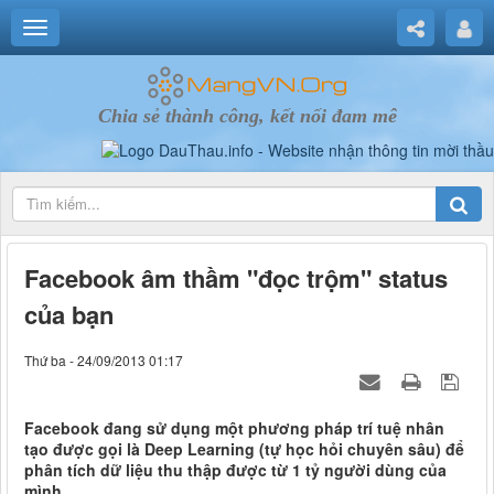
Chia sẻ thành công, kết nối đam mê
Facebook âm thầm "đọc trộm" status
của bạn
Thứ ba - 24/09/2013 01:17
Facebook đang sử dụng một phương pháp trí tuệ nhân
tạo được gọi là Deep Learning (tự học hỏi chuyên sâu) để
phân tích dữ liệu thu thập được từ 1 tỷ người dùng của
mình.