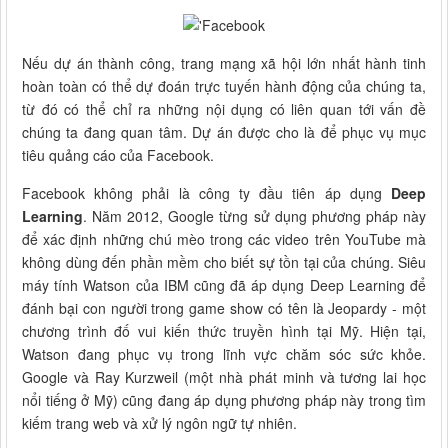
Nếu dự án thành công, trang mạng xã hội lớn nhất hành tinh
hoàn toàn có thể dự đoán trực tuyến hành động của chúng ta,
từ đó có thể chỉ ra những nội dụng có liên quan tới vấn đề
chúng ta đang quan tâm. Dự án được cho là để phục vụ mục
tiêu quảng cáo của Facebook.
Facebook không phải là công ty đầu tiên áp dụng
Deep
Learning
. Năm 2012, Google từng sử dụng phương pháp này
để xác định những chú mèo trong các video trên YouTube mà
không dùng đến phần mềm cho biết sự tồn tại của chúng. Siêu
máy tính Watson của IBM cũng đã áp dụng Deep Learning để
đánh bại con người trong game show có tên là Jeopardy - một
chương trình đố vui kiến thức truyền hình tại Mỹ. Hiện tại,
Watson đang phục vụ trong lĩnh vực chăm sóc sức khỏe.
Google và Ray Kurzweil (một nhà phát minh và tương lai học
nổi tiếng ở Mỹ) cũng đang áp dụng phương pháp này trong tìm
kiếm trang web và xử lý ngôn ngữ tự nhiên.