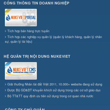
CỔNG THÔNG TIN DOANH NGHIỆP
Tích hợp bán hàng trực tuyến
Tích hợp các nghiệp vụ quản lý (quản lý khách hàng, quản lý nhân
sự, quản lý tài liệu)
HỆ QUẢN TRỊ NỘI DUNG NUKEVIET
Giải thưởng Nhân tài đất Việt 2011, 10.000+ website đang sử dụng
Được Bộ GD&ĐT khuyến khích sử dụng trong các cơ sở giáo dục
Bộ TT&TT quy định ưu tiên sử dụng trong cơ quan nhà nước
CÔNG TY CHỦ QUẢN