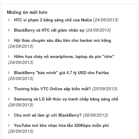
Những tin mới hơn
(24/09/2013)
HTC vi phạm 2 bằng sáng chế của Nokia
(24/09/2013)
BlackBerry và HTC cắt giảm nhân sự
Hội thảo chuyên sâu đầu tiên cho hacker mũ trắng
(24/09/2013)
Hiểm họa cháy nổ smartphone, laptop do pin "rởm"
(24/09/2013)
BlackBerry "bán mình" giá 4.7 tỷ USD cho Fairfax
(25/09/2013)
(25/09/2013)
Thương hiệu VTC Online sắp biến mất?
Samsung và LG kết thúc vụ tranh chấp bằng sáng chế
(26/09/2013)
(26/09/2013)
Chủ mới sẽ làm gì với BlackBerry?
YouTube mở kho nhạc hòa tấu 320Kbps miễn phí
(26/09/2013)