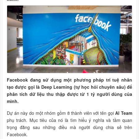
Facebook đang sử dụng một phương pháp trí tuệ nhân
tạo được gọi là Deep Learning (tự học hỏi chuyên sâu) để
phân tích dữ liệu thu thập được từ 1 tỷ người dùng của
mình.
Dự án này do một nhóm gồm 8 thành viên với tên gọi
Al Team
phụ trách. Mục tiêu của nó là tìm hiểu ý nghĩa và tầm quan
trọng đằng sau những điều mà người dùng chia sẻ trên
Facebook.