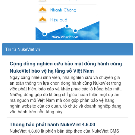
Tin từ NukeViet.vn
Cộng đồng nghiên cứu bảo mật đồng hành cùng
NukeViet bảo vệ hạ tầng số Việt Nam
Ngày càng nhiều sinh viên, nhà nghiên cứu và chuyên gia
an toàn thông tin lựa chọn đồng hành cùng NukeViet trong
việc phát hiện, báo cáo và khắc phục các lỗ hổng bảo mật.
Những đóng góp đó không chỉ giúp hoàn thiện một dự án
mã nguồn mở Việt Nam mà còn góp phần bảo vệ hàng
nghìn website của cơ quan, tổ chức và doanh nghiệp đang
vận hành trên nền tảng này.
Thông báo phát hành NukeViet 4.6.00
NukeViet 4.6.00 là phiên bản tiếp theo của NukeViet CMS