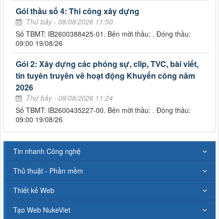
Gói thầu số 4: Thi công xây dựng
Thứ bảy - 08/08/2026 11:50
Số TBMT: IB2600388425-01. Bên mời thầu: . Đóng thầu:
09:00 19/08/26
Gói 2: Xây dựng các phóng sự, clip, TVC, bài viết,
tin tuyên truyền về hoạt động Khuyến công năm
2026
Thứ bảy - 08/08/2026 11:24
Số TBMT: IB2600435227-00. Bên mời thầu: . Đóng thầu:
09:00 19/08/26
Tin nhanh Công nghệ
Thủ thuật - Phần mềm
Thiết kế Web
Tạo Web NukeViet