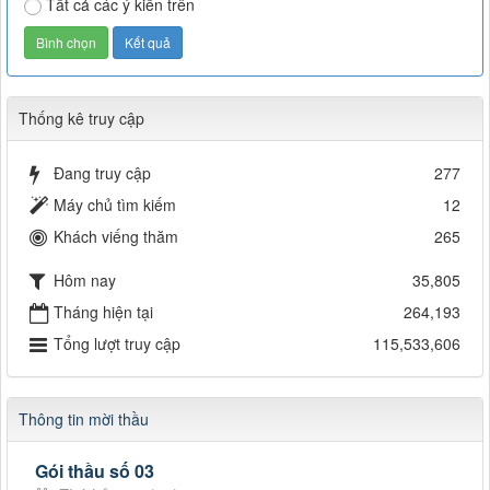
Tất cả các ý kiến trên
Thống kê truy cập
Đang truy cập
277
Máy chủ tìm kiếm
12
Khách viếng thăm
265
Hôm nay
35,805
Tháng hiện tại
264,193
Tổng lượt truy cập
115,533,606
Thông tin mời thầu
Gói thầu số 03