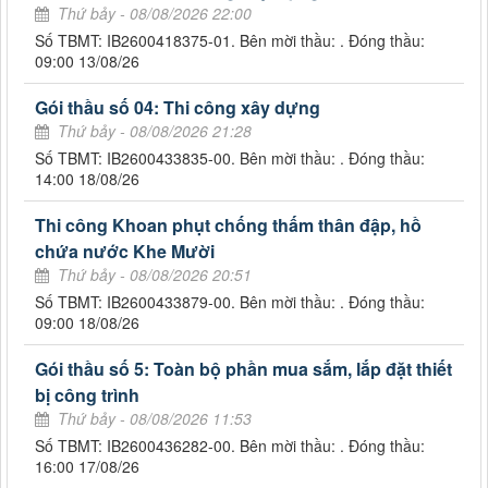
Thứ bảy - 08/08/2026 22:00
Số TBMT: IB2600418375-01. Bên mời thầu: . Đóng thầu:
09:00 13/08/26
Gói thầu số 04: Thi công xây dựng
Thứ bảy - 08/08/2026 21:28
Số TBMT: IB2600433835-00. Bên mời thầu: . Đóng thầu:
14:00 18/08/26
Thi công Khoan phụt chống thấm thân đập, hồ
chứa nước Khe Mười
Thứ bảy - 08/08/2026 20:51
Số TBMT: IB2600433879-00. Bên mời thầu: . Đóng thầu:
09:00 18/08/26
Gói thầu số 5: Toàn bộ phần mua sắm, lắp đặt thiết
bị công trình
Thứ bảy - 08/08/2026 11:53
Số TBMT: IB2600436282-00. Bên mời thầu: . Đóng thầu:
16:00 17/08/26