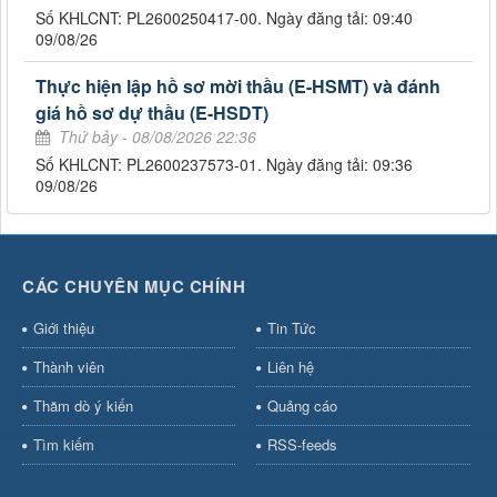
Số KHLCNT: PL2600250417-00. Ngày đăng tải: 09:40
09/08/26
Thực hiện lập hồ sơ mời thầu (E-HSMT) và đánh
giá hồ sơ dự thầu (E-HSDT)
Thứ bảy - 08/08/2026 22:36
Số KHLCNT: PL2600237573-01. Ngày đăng tải: 09:36
09/08/26
CÁC CHUYÊN MỤC CHÍNH
Giới thiệu
Tin Tức
Thành viên
Liên hệ
Thăm dò ý kiến
Quảng cáo
Tìm kiếm
RSS-feeds