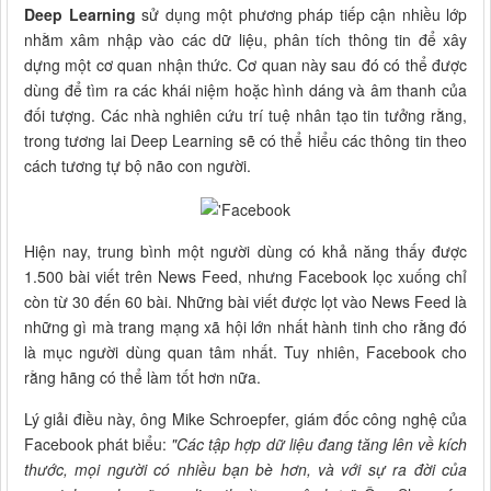
Deep Learning
sử dụng một phương pháp tiếp cận nhiều lớp
nhằm xâm nhập vào các dữ liệu, phân tích thông tin để xây
dựng một cơ quan nhận ​​thức. Cơ quan này sau đó có thể được
dùng để tìm ra các khái niệm hoặc hình dáng và âm thanh của
đối tượng. Các nhà nghiên cứu trí tuệ nhân tạo tin tưởng rằng,
trong tương lai Deep Learning sẽ có thể hiểu các thông tin theo
cách tương tự bộ não con người.
Hiện nay, trung bình một người dùng có khả năng thấy được
1.500 bài viết trên News Feed, nhưng Facebook lọc xuống chỉ
còn từ 30 đến 60 bài. Những bài viết được lọt vào News Feed là
những gì mà trang mạng xã hội lớn nhất hành tinh cho rằng đó
là mục người dùng quan tâm nhất. Tuy nhiên, Facebook cho
rằng hãng có thể làm tốt hơn nữa.
Lý giải điều này, ông Mike Schroepfer, giám đốc công nghệ của
Facebook phát biểu:
"Các tập hợp dữ liệu đang tăng lên về kích
thước, mọi người có nhiều bạn bè hơn, và với sự ra đời của