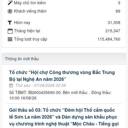
Máy chủ tìm kiếm
3
Khách viếng thăm
89
Hôm nay
31,358
Tháng hiện tại
215,347
Tổng lượt truy cập
115,484,760
Thông tin mời thầu
Tổ chức “Hội chợ Công thương vùng Bắc Trung
Bộ tại Nghệ An năm 2026”
Thứ sáu - 07/08/2026 22:56
Số TBMT: IB2600435690-00. Bên mời thầu: . Đóng thầu:
10:00 16/08/26
Gói thầu số 03: Tổ chức “Đêm hội Thổ cẩm quốc
tế Sơn La năm 2026” và Dàn dựng sân khấu phục
vụ chương trình nghệ thuật “Mộc Châu - Tiếng gọi