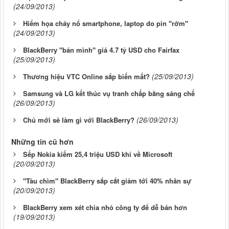
(24/09/2013)
Hiểm họa cháy nổ smartphone, laptop do pin "rởm"
(24/09/2013)
BlackBerry "bán mình" giá 4.7 tỷ USD cho Fairfax
(25/09/2013)
(25/09/2013)
Thương hiệu VTC Online sắp biến mất?
Samsung và LG kết thúc vụ tranh chấp bằng sáng chế
(26/09/2013)
(26/09/2013)
Chủ mới sẽ làm gì với BlackBerry?
Những tin cũ hơn
Sếp Nokia kiếm 25,4 triệu USD khi về Microsoft
(20/09/2013)
"Tàu chìm" BlackBerry sắp cắt giảm tới 40% nhân sự
(20/09/2013)
BlackBerry xem xét chia nhỏ công ty để dễ bán hơn
(19/09/2013)