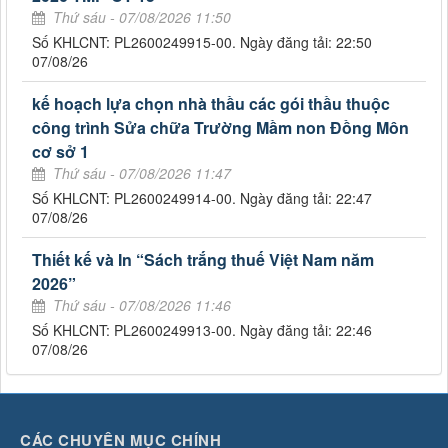
Thứ sáu - 07/08/2026 11:50
Số KHLCNT: PL2600249915-00. Ngày đăng tải: 22:50
07/08/26
kế hoạch lựa chọn nhà thầu các gói thầu thuộc
công trình Sửa chữa Trường Mầm non Đồng Môn
cơ sở 1
Thứ sáu - 07/08/2026 11:47
Số KHLCNT: PL2600249914-00. Ngày đăng tải: 22:47
07/08/26
Thiết kế và In “Sách trắng thuế Việt Nam năm
2026”
Thứ sáu - 07/08/2026 11:46
Số KHLCNT: PL2600249913-00. Ngày đăng tải: 22:46
07/08/26
CÁC CHUYÊN MỤC CHÍNH