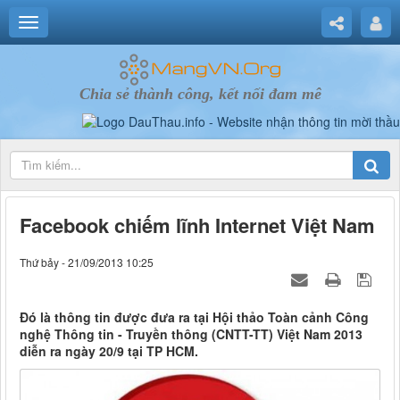
Chia sẻ thành công, kết nối đam mê
Facebook chiếm lĩnh Internet Việt Nam
Thứ bảy - 21/09/2013 10:25
Đó là thông tin được đưa ra tại Hội thảo Toàn cảnh Công
nghệ Thông tin - Truyền thông (CNTT-TT) Việt Nam 2013
diễn ra ngày 20/9 tại TP HCM.