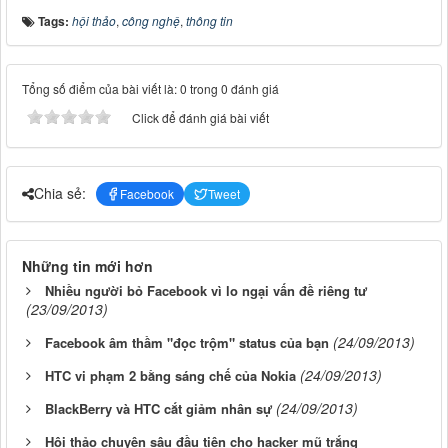
Tags:
hội thảo
,
công nghệ
,
thông tin
Tổng số điểm của bài viết là: 0 trong 0 đánh giá
Click để đánh giá bài viết
Chia sẻ:
Facebook
Tweet
Những tin mới hơn
Nhiều người bỏ Facebook vì lo ngại vấn đề riêng tư
(23/09/2013)
(24/09/2013)
Facebook âm thầm "đọc trộm" status của bạn
(24/09/2013)
HTC vi phạm 2 bằng sáng chế của Nokia
(24/09/2013)
BlackBerry và HTC cắt giảm nhân sự
Hội thảo chuyên sâu đầu tiên cho hacker mũ trắng