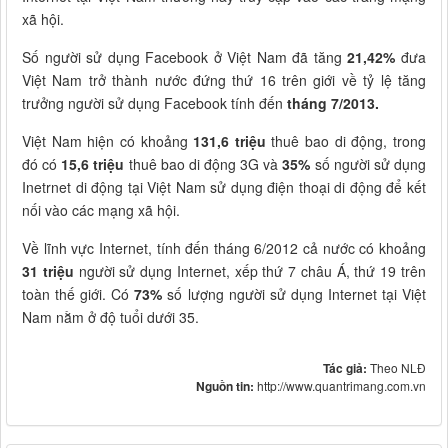
xã hội.
Số người sử dụng Facebook ở Việt Nam đã tăng
21,42%
đưa
Việt Nam trở thành nước đứng thứ 16 trên giới về tỷ lệ tăng
trưởng người sử dụng Facebook tính đến
tháng 7/2013.
Việt Nam hiện có khoảng
131,6 triệu
thuê bao di động, trong
đó có
15,6 triệu
thuê bao di động 3G và
35%
số người sử dụng
Inetrnet di động tại Việt Nam sử dụng điện thoại di động để kết
nối vào các mạng xã hội.
Về lĩnh vực Internet, tính đến tháng 6/2012 cả nước có khoảng
31 triệu
người sử dụng Internet, xếp thứ 7 châu Á, thứ 19 trên
toàn thế giới. Có
73%
số lượng người sử dụng Internet tại Việt
Nam nằm ở độ tuổi dưới 35.
Tác giả:
Theo NLĐ
Nguồn tin:
http://www.quantrimang.com.vn