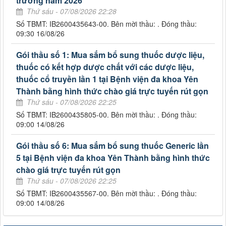
trường năm 2026
Thứ sáu - 07/08/2026 22:28
Số TBMT: IB2600435643-00. Bên mời thầu: . Đóng thầu:
09:30 16/08/26
Gói thầu số 1: Mua sắm bổ sung thuốc dược liệu,
thuốc có kết hợp dược chất với các dược liệu,
thuốc cổ truyền lần 1 tại Bệnh viện đa khoa Yên
Thành bằng hình thức chào giá trực tuyến rút gọn
Thứ sáu - 07/08/2026 22:25
Số TBMT: IB2600435805-00. Bên mời thầu: . Đóng thầu:
09:00 14/08/26
Gói thầu số 6: Mua sắm bổ sung thuốc Generic lần
5 tại Bệnh viện đa khoa Yên Thành bằng hình thức
chào giá trực tuyến rút gọn
Thứ sáu - 07/08/2026 22:25
Số TBMT: IB2600435567-00. Bên mời thầu: . Đóng thầu:
09:00 14/08/26