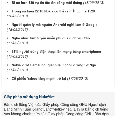
(18/09/2013)
Bỉ có hơn 330 vụ tin tặc tấn công mỗi tháng
Trong sự kiện 22/10 Nokia có thể ra mắt Lumia 1520
(18/09/2013)
Người quản lý mã nguồn Android nghỉ làm ở Google
(18/09/2013)
Nghe nhạc trực tuyến miễn phí qua dịch vụ Rdio
(17/09/2013)
63% người dùng điện thoại lên mạng bằng smartphone
(17/09/2013)
Nokia vượt Samsung, giành lại “ngôi vương” ở Nga
(17/09/2013)
(17/09/2013)
Cổ phiếu Yahoo tăng mạnh trở lại
Giấy phép sử dụng NukeViet
Bản dịch tiếng Việt của Giấy phép Công cộng GNU Người dịch
Đặng Minh Tuấn <dangtuan@vietkey.net> Đây là bản dịch tiếng
Việt không chính thức của Giấy phép Công cộng GNU. Bản dịch