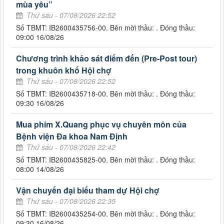
mùa yêu”
Thứ sáu - 07/08/2026 22:52
Số TBMT: IB2600435756-00. Bên mời thầu: . Đóng thầu:
09:00 16/08/26
Chương trình khảo sát điểm đến (Pre-Post tour)
trong khuôn khổ Hội chợ
Thứ sáu - 07/08/2026 22:52
Số TBMT: IB2600435718-00. Bên mời thầu: . Đóng thầu:
09:30 16/08/26
Mua phim X.Quang phục vụ chuyên môn của
Bệnh viện Đa khoa Nam Định
Thứ sáu - 07/08/2026 22:42
Số TBMT: IB2600435825-00. Bên mời thầu: . Đóng thầu:
08:00 14/08/26
Vận chuyển đại biểu tham dự Hội chợ
Thứ sáu - 07/08/2026 22:35
Số TBMT: IB2600435254-00. Bên mời thầu: . Đóng thầu:
09:30 16/08/26