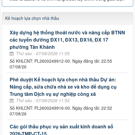
Kế hoạch lựa chọn nhà thầu
Xây dựng hệ thống thoát nước và nâng cấp BTNN
các tuyến đường ĐX11, ĐX13, ĐX16, ĐX 17
phường Tân Khánh
Thứ sáu - 07/08/2026 11:55
Số KHLCNT: PL2600249912-00. Ngày đăng tải: 22:55
07/08/26
Phê duyệt Kế hoạch lựa chọn nhà thầu Dự án:
Nâng cấp, sửa chữa nhà xe và kho để dụng cụ
Trung tâm Dịch vụ sự nghiệp công xã
Thứ sáu - 07/08/2026 11:52
Số KHLCNT: PL2600249916-00. Ngày đăng tải: 22:52
07/08/26
Các gói thầu phục vụ sản xuất kinh doanh số
2026-TMP-CT-15