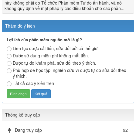
này không phải do Tổ chức Phần mềm Tự do ấn hành, và nó
không quy định về mặt pháp lý các điều khoản cho các phần...
Thăm dò ý kiến
Lợi ích của phần mềm nguồn mở là gì?
Liên tục được cải tiến, sửa đổi bởi cả thế giới.
Được sử dụng miễn phí không mất tiền.
Được tự do khám phá, sửa đổi theo ý thích.
Phù hợp để học tập, nghiên cứu vì được tự do sửa đổi theo
ý thích.
Tất cả các ý kiến trên
Thống kê truy cập
Đang truy cập
92