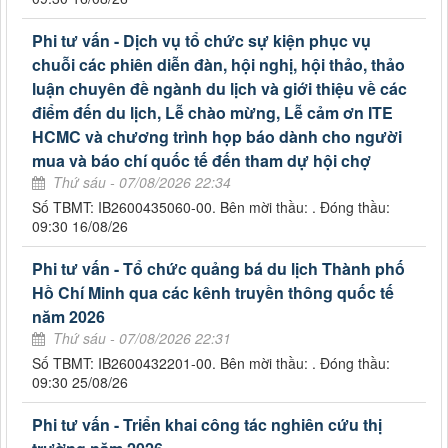
Phi tư vấn - Dịch vụ tổ chức sự kiện phục vụ
chuỗi các phiên diễn đàn, hội nghị, hội thảo, thảo
luận chuyên đề ngành du lịch và giới thiệu về các
điểm đến du lịch, Lễ chào mừng, Lễ cảm ơn ITE
HCMC và chương trình họp báo dành cho người
mua và báo chí quốc tế đến tham dự hội chợ
Thứ sáu - 07/08/2026 22:34
Số TBMT: IB2600435060-00. Bên mời thầu: . Đóng thầu:
09:30 16/08/26
Phi tư vấn - Tổ chức quảng bá du lịch Thành phố
Hồ Chí Minh qua các kênh truyền thông quốc tế
năm 2026
Thứ sáu - 07/08/2026 22:31
Số TBMT: IB2600432201-00. Bên mời thầu: . Đóng thầu:
09:30 25/08/26
Phi tư vấn - Triển khai công tác nghiên cứu thị