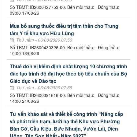
Số TBMT: IB2600427753-00. Bên mời thầu: . Đóng thầu:
09:00 17/08/26
Mua bổ sung thuốc điều trị tâm thần cho Trung
tâm Y tế khu vực Hữu Lũng
Thứ năm - 06/08/2026 07:59
Số TBMT: IB2600430326-00. Bên mời thầu: . Đóng thầu:
10:00 13/08/26
Thuê đơn vị kiểm định chất lượng 10 chương trình
đào tạo trình độ đại học theo bộ tiêu chuẩn của Bộ
Giáo dục và Đào tạo
Thứ năm - 06/08/2026 07:56
Số TBMT: IB2600391616-00. Bên mời thầu: . Đóng thầu:
14:00 24/08/26
Tư vấn khảo sát và thiết kế công trình “Nâng cấp
và phát triển trạm, lưới hạ thế Khu vực Phường
Bàn Cờ, Cầu Kiệu, Đức Nhuận, Vườn Lài, Diên
Hồng, Tân Sơn Nhất - Năm 2027”