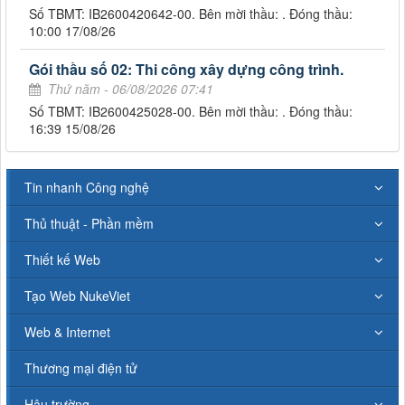
Số TBMT: IB2600420642-00. Bên mời thầu: . Đóng thầu:
10:00 17/08/26
Gói thầu số 02: Thi công xây dựng công trình.
Thứ năm - 06/08/2026 07:41
Số TBMT: IB2600425028-00. Bên mời thầu: . Đóng thầu:
16:39 15/08/26
Tin nhanh Công nghệ
Thủ thuật - Phần mềm
Thiết kế Web
Tạo Web NukeViet
Web & Internet
Thương mại điện tử
Hậu trường