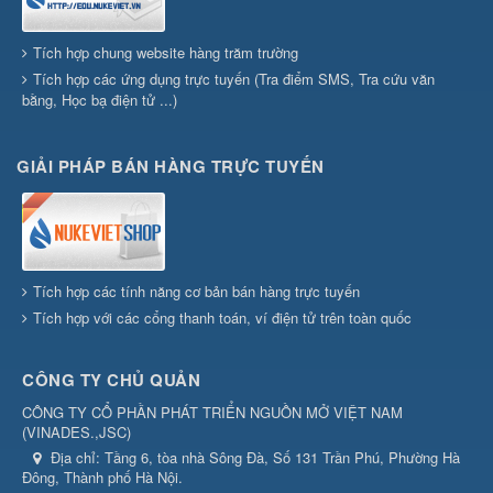
Tích hợp chung website hàng trăm trường
Tích hợp các ứng dụng trực tuyến (Tra điểm SMS, Tra cứu văn
bằng, Học bạ điện tử ...)
GIẢI PHÁP BÁN HÀNG TRỰC TUYẾN
Tích hợp các tính năng cơ bản bán hàng trực tuyến
Tích hợp với các cổng thanh toán, ví điện tử trên toàn quốc
CÔNG TY CHỦ QUẢN
CÔNG TY CỔ PHẦN PHÁT TRIỂN NGUỒN MỞ VIỆT NAM
(
VINADES.,JSC
)
Địa chỉ:
Tầng 6, tòa nhà Sông Đà, Số 131 Trần Phú, Phường Hà
Đông, Thành phố Hà Nội.