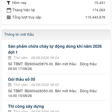
Hôm nay
15,431
Tháng hiện tại
174,263
Tổng lượt truy cập
115,443,676
Thông tin mời thầu
Sản phẩm chữa cháy tự động dùng khí năm 2026
đợt 1
Thứ năm - 06/08/2026 08:04
Số TBMT: IB2600420879-00. Bên mời thầu: . Đóng thầu:
09:00 17/08/26
Gói thầu số 05
Thứ năm - 06/08/2026 08:03
Số TBMT: IB2600428353-00. Bên mời thầu: . Đóng thầu:
14:00 15/08/26
Thi công xây dựng
Thứ năm - 06/08/2026 08:00