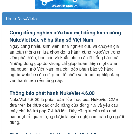
Tin từ NukeViet.vn
Cộng đồng nghiên cứu bảo mật đồng hành cùng
NukeViet bảo vệ hạ tầng số Việt Nam
Ngày càng nhiều sinh viên, nhà nghiên cứu và chuyên gia
an toàn thông tin lựa chọn đồng hành cùng NukeViet trong
việc phát hiện, báo cáo và khắc phục các lỗ hổng bảo mật.
Những đóng góp đó không chỉ giúp hoàn thiện một dự án
mã nguồn mở Việt Nam mà còn góp phần bảo vệ hàng
nghìn website của cơ quan, tổ chức và doanh nghiệp đang
vận hành trên nền tảng này.
Thông báo phát hành NukeViet 4.6.00
NukeViet 4.6.00 là phiên bản tiếp theo của NukeViet CMS
dựa trên kế thừa các chức năng của dòng 4.5 và yêu cầu
máy chủ hỗ trợ php 7.4 trở lên. Đây cũng là bản cập nhật
bảo mật rất quan trọng được khuyến nghị cho toàn bộ người
dùng.