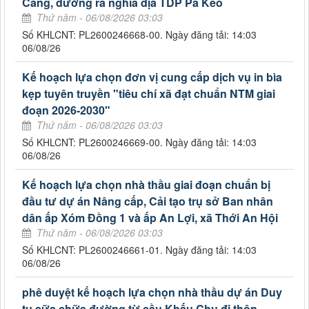
Cang, đường ra nghĩa địa TDP Pá Kéo
Thứ năm - 06/08/2026 03:03
Số KHLCNT: PL2600246668-00. Ngày đăng tải: 14:03
06/08/26
Kế hoạch lựa chọn đơn vị cung cấp dịch vụ in bìa
kẹp tuyên truyền "tiêu chí xã đạt chuẩn NTM giai
đoạn 2026-2030"
Thứ năm - 06/08/2026 03:03
Số KHLCNT: PL2600246669-00. Ngày đăng tải: 14:03
06/08/26
Kế hoạch lựa chọn nhà thầu giai đoạn chuẩn bị
đầu tư dự án Nâng cấp, Cải tạo trụ sở Ban nhân
dân ấp Xóm Đồng 1 và ấp An Lợi, xã Thới An Hội
Thứ năm - 06/08/2026 03:03
Số KHLCNT: PL2600246661-01. Ngày đăng tải: 14:03
06/08/26
phê duyệt kế hoạch lựa chọn nhà thầu dự án Duy
tu sữa chữa đường từ cầu Khấu Chu đi thôn