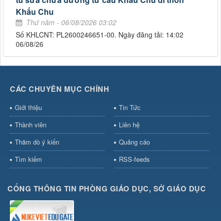
Khấu Chu
Thứ năm - 06/08/2026 03:02
Số KHLCNT: PL2600246651-00. Ngày đăng tải: 14:02
06/08/26
CÁC CHUYÊN MỤC CHÍNH
Giới thiệu
Tin Tức
Thành viên
Liên hệ
Thăm dò ý kiến
Quảng cáo
Tìm kiếm
RSS-feeds
CỔNG THÔNG TIN PHÒNG GIÁO DỤC, SỞ GIÁO DỤC