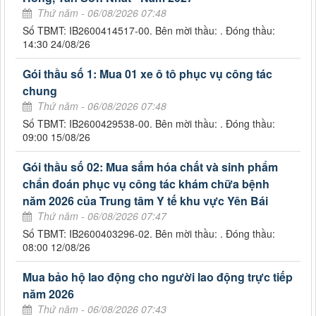
Thứ năm - 06/08/2026 07:48
Số TBMT: IB2600414517-00. Bên mời thầu: . Đóng thầu:
14:30 24/08/26
Gói thầu số 1: Mua 01 xe ô tô phục vụ công tác
chung
Thứ năm - 06/08/2026 07:48
Số TBMT: IB2600429538-00. Bên mời thầu: . Đóng thầu:
09:00 15/08/26
Gói thầu số 02: Mua sắm hóa chất và sinh phẩm
chẩn đoán phục vụ công tác khám chữa bệnh
năm 2026 của Trung tâm Y tế khu vực Yên Bái
Thứ năm - 06/08/2026 07:47
Số TBMT: IB2600403296-02. Bên mời thầu: . Đóng thầu:
08:00 12/08/26
Mua bảo hộ lao động cho người lao động trực tiếp
năm 2026
Thứ năm - 06/08/2026 07:43