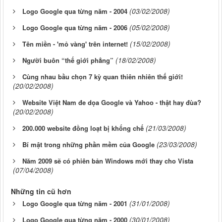
(03/02/2008)
Logo Google qua từng năm - 2004
(05/02/2008)
Logo Google qua từng năm - 2006
(15/02/2008)
Tên miền - 'mỏ vàng' trên internet!
(18/02/2008)
Người buôn “thế giới phẳng”
Cùng nhau bầu chọn 7 kỳ quan thiên nhiên thế giới!
(20/02/2008)
Website Việt Nam đe dọa Google và Yahoo - thật hay đùa?
(20/02/2008)
(21/03/2008)
200.000 website đồng loạt bị khống chế
(23/03/2008)
Bí mật trong những phần mềm của Google
Năm 2009 sẽ có phiên bản Windows mới thay cho Vista
(07/04/2008)
Những tin cũ hơn
(31/01/2008)
Logo Google qua từng năm - 2001
(30/01/2008)
Logo Google qua từng năm - 2000