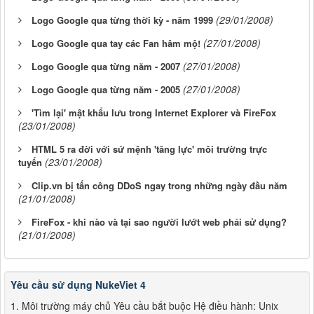
(29/01/2008)
Logo Google qua từng thời kỳ - năm 1999
(27/01/2008)
Logo Google qua tay các Fan hâm mộ!
(27/01/2008)
Logo Google qua từng năm - 2007
(27/01/2008)
Logo Google qua từng năm - 2005
'Tìm lại' mật khẩu lưu trong Internet Explorer và FireFox
(23/01/2008)
HTML 5 ra đời với sứ mệnh 'tăng lực' môi trường trực
(23/01/2008)
tuyến
Clip.vn bị tấn công DDoS ngay trong những ngày đầu năm
(21/01/2008)
FireFox - khi nào và tại sao người lướt web phải sử dụng?
(21/01/2008)
Yêu cầu sử dụng NukeViet 4
1. Môi trường máy chủ Yêu cầu bắt buộc Hệ điều hành: Unix