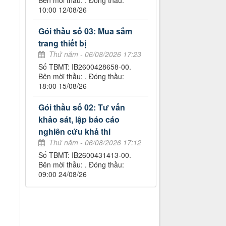
Bên mời thầu: . Đóng thầu:
10:00 12/08/26
Gói thầu số 03: Mua sắm
trang thiết bị
Thứ năm - 06/08/2026 17:23
Số TBMT: IB2600428658-00.
Bên mời thầu: . Đóng thầu:
18:00 15/08/26
Gói thầu số 02: Tư vấn
khảo sát, lập báo cáo
nghiên cứu khả thi
Thứ năm - 06/08/2026 17:12
Số TBMT: IB2600431413-00.
Bên mời thầu: . Đóng thầu:
09:00 24/08/26