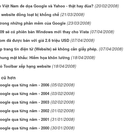
(20/02/2008)
 Việt Nam đe dọa Google và Yahoo - thật hay đùa?
(21/03/2008)
 website đồng loạt bị khống chế
(23/03/2008)
t trong những phần mềm của Google
(07/04/2008)
09 sẽ có phiên bản Windows mới thay cho Vista
(07/04/2008)
om đã được bán với giá 2.6 triệu USD
(07/04/2008)
ập trang tin điện tử (Website) sẽ không cần giấy phép.
(18/04/2008)
hung mật khẩu: Hiểm họa khôn lường
(18/04/2008)
ỏ Toolbar xếp hạng website
 cũ hơn
(05/02/2008)
oogle qua từng năm - 2006
(03/02/2008)
oogle qua từng năm - 2004
(02/02/2008)
oogle qua từng năm - 2003
(01/02/2008)
oogle qua từng năm - 2002
(31/01/2008)
oogle qua từng năm - 2001
(30/01/2008)
oogle qua từng năm - 2000