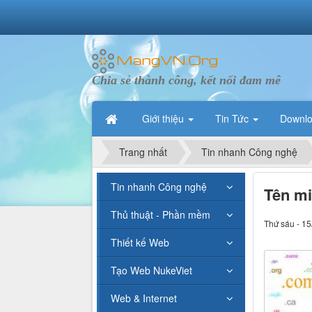
Chia sẻ thành công, kết nối đam mê
Giới thiệu
Tin Tức
Downl
Trang nhất
Tin nhanh Công nghệ
Tin nhanh Công nghệ
Tên mi
Thủ thuật - Phần mềm
Thứ sáu - 15
Thiết kế Web
Tạo Web NukeViet
Web & Internet