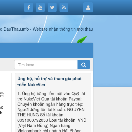
Ủng hộ, hỗ trợ và tham gia phát
triển NukeViet
1. Ủng hộ bằng tiền mặt vào Quỹ tài
trợ NukeViet Qua tài khoản Paypal:
Chuyển khoản ngân hàng trực tiếp:
ho
Người đứng tên tài khoản: NGUYEN
nh
THE HUNG Số tài khoản:
0031000792053 Loại tài khoản: VND
(Việt Nam Đồng) Ngân hàng
Vietcombank chi nhánh Hải Phòng.