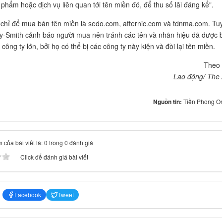
phẩm hoặc dịch vụ liên quan tới tên miền đó, để thu số lãi đáng kể".
 chỉ để mua bán tên miền là sedo.com, afternic.com và tdnma.com. Tu
y-Smith cảnh báo người mua nên tránh các tên và nhãn hiệu đã được 
công ty lớn, bởi họ có thể bị các công ty này kiện và đòi lại tên miền.
The
Lao động/ The
Nguồn tin:
Tiền Phong O
 của bài viết là: 0 trong 0 đánh giá
Click để đánh giá bài viết
Facebook
Tweet