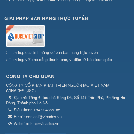
GIẢI PHÁP BÁN HÀNG TRỰC TUYẾN
Tích hợp các tính năng cơ bản bán hàng trực tuyến
Tích hợp với các cổng thanh toán, ví điện tử trên toàn quốc
CÔNG TY CHỦ QUẢN
CÔNG TY CỔ PHẦN PHÁT TRIỂN NGUỒN MỞ VIỆT NAM
(
VINADES.,JSC
)
Địa chỉ:
Tầng 6, tòa nhà Sông Đà, Số 131 Trần Phú, Phường Hà
Đông, Thành phố Hà Nội.
Điện thoại:
+84-904885185
Email:
contact@vinades.vn
Website:
http://vinades.vn