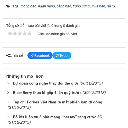
Tags:
thông báo
,
ngân hàng
,
cảnh báo
,
trung ương
,
mua bán
,
rủi ro
Tổng số điểm của bài viết là: 0 trong 0 đánh giá
Click để đánh giá bài viết
Chia sẻ:
Facebook
Tweet
Những tin mới hơn
(30/12/2013)
Dự đoán công nghệ thay đổi thế giới
(30/12/2013)
BlackBerry thua lỗ gấp 4 lần quý trước
Tạp chí Forbes Việt Nam ra mắt phiên bản di động
(31/12/2013)
Bộ kết luận vụ 3 nhà mạng “bắt tay” tăng cước 3G
(31/12/2013)