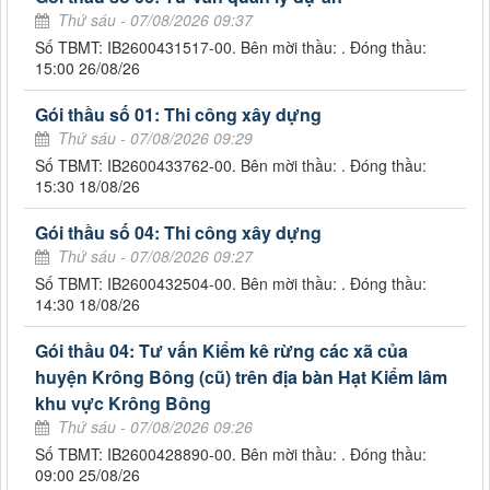
Thứ sáu - 07/08/2026 09:37
Số TBMT: IB2600431517-00. Bên mời thầu: . Đóng thầu:
15:00 26/08/26
Gói thầu số 01: Thi công xây dựng
Thứ sáu - 07/08/2026 09:29
Số TBMT: IB2600433762-00. Bên mời thầu: . Đóng thầu:
15:30 18/08/26
Gói thầu số 04: Thi công xây dựng
Thứ sáu - 07/08/2026 09:27
Số TBMT: IB2600432504-00. Bên mời thầu: . Đóng thầu:
14:30 18/08/26
Gói thầu 04: Tư vấn Kiểm kê rừng các xã của
huyện Krông Bông (cũ) trên địa bàn Hạt Kiểm lâm
khu vực Krông Bông
Thứ sáu - 07/08/2026 09:26
Số TBMT: IB2600428890-00. Bên mời thầu: . Đóng thầu:
09:00 25/08/26