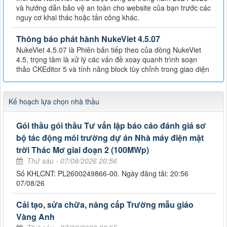
và hướng dẫn bảo vệ an toàn cho website của bạn trước các
nguy cơ khai thác hoặc tấn công khác.
Thông báo phát hành NukeViet 4.5.07
NukeViet 4.5.07 là Phiên bản tiếp theo của dòng NukeViet
4.5, trọng tâm là xử lý các vấn đề xoay quanh trình soạn
thảo CKEditor 5 và tính năng block tùy chỉnh trong giao diện
Kế hoạch lựa chọn nhà thầu
Gói thầu gói thầu Tư vấn lập báo cáo đánh giá sơ
bộ tác động môi trường dự án Nhà máy điện mặt
trời Thác Mơ giai đoạn 2 (100MWp)
Thứ sáu - 07/08/2026 20:56
Số KHLCNT: PL2600249866-00. Ngày đăng tải: 20:56
07/08/26
Cải tạo, sửa chữa, nâng cấp Trường mẫu giáo
Vàng Anh