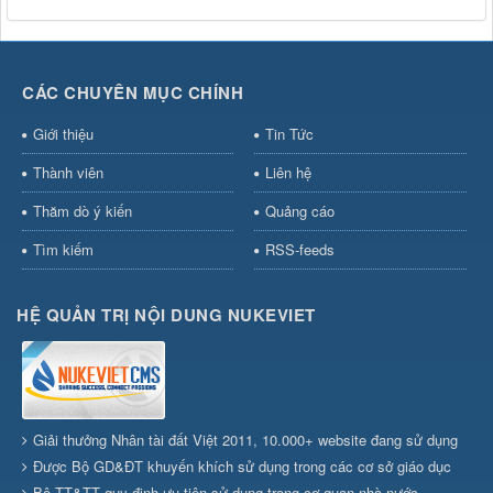
CÁC CHUYÊN MỤC CHÍNH
Giới thiệu
Tin Tức
Thành viên
Liên hệ
Thăm dò ý kiến
Quảng cáo
Tìm kiếm
RSS-feeds
HỆ QUẢN TRỊ NỘI DUNG NUKEVIET
Giải thưởng Nhân tài đất Việt 2011, 10.000+ website đang sử dụng
Được Bộ GD&ĐT khuyến khích sử dụng trong các cơ sở giáo dục
Bộ TT&TT quy định ưu tiên sử dụng trong cơ quan nhà nước