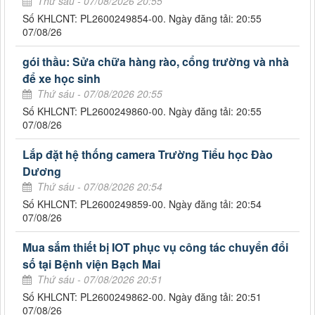
Thứ sáu - 07/08/2026 20:55
Số KHLCNT: PL2600249854-00. Ngày đăng tải: 20:55
07/08/26
gói thầu: Sửa chữa hàng rào, cổng trường và nhà
để xe học sinh
Thứ sáu - 07/08/2026 20:55
Số KHLCNT: PL2600249860-00. Ngày đăng tải: 20:55
07/08/26
Lắp đặt hệ thống camera Trường Tiểu học Đào
Dương
Thứ sáu - 07/08/2026 20:54
Số KHLCNT: PL2600249859-00. Ngày đăng tải: 20:54
07/08/26
Mua sắm thiết bị IOT phục vụ công tác chuyển đổi
số tại Bệnh viện Bạch Mai
Thứ sáu - 07/08/2026 20:51
Số KHLCNT: PL2600249862-00. Ngày đăng tải: 20:51
07/08/26