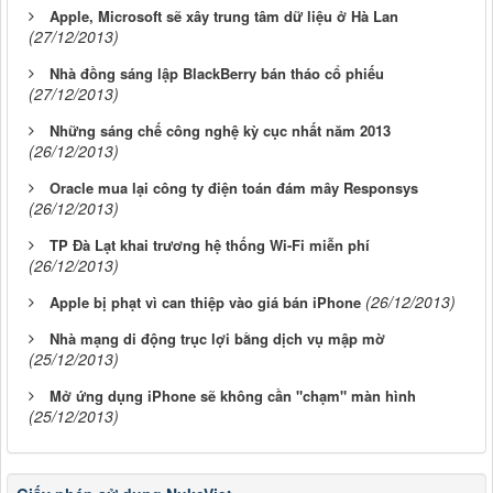
Apple, Microsoft sẽ xây trung tâm dữ liệu ở Hà Lan
(27/12/2013)
Nhà đồng sáng lập BlackBerry bán tháo cổ phiếu
(27/12/2013)
Những sáng chế công nghệ kỳ cục nhất năm 2013
(26/12/2013)
Oracle mua lại công ty điện toán đám mây Responsys
(26/12/2013)
TP Đà Lạt khai trương hệ thống Wi-Fi miễn phí
(26/12/2013)
(26/12/2013)
Apple bị phạt vì can thiệp vào giá bán iPhone
Nhà mạng di động trục lợi bằng dịch vụ mập mờ
(25/12/2013)
Mở ứng dụng iPhone sẽ không cần "chạm" màn hình
(25/12/2013)