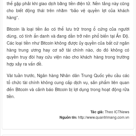
thể gặp phải khi giao dịch bằng tiền điện tử. Nền tảng này cũng
cho biết động thái trên nhằm “bảo vệ quyền lợi của khách
hàng”.
Bitcoin là loại tiền ảo có thể lưu trữ trong ổ cứng của người
dùng, có tính ẩn danh và đang dần trở nên phổ biến tại Ấn Độ.
Các loại tiền như Bitcoin không được ủy quyền của bất cứ ngân
hàng trung ương hay cơ sở tài chính nào, do đó không có
quyền truy đòi hay cứu viện nào cho khách hàng trong trường
hợp xảy ra vấn đề.
Vài tuần trước, Ngân hàng Nhân dân Trung Quốc yêu cầu các
tổ chức tài chính không cung cấp dịch vụ, sản phẩm liên quan
đến Bitcoin và cảnh báo Bitcoin bị lợi dụng trong hoạt động rửa
tiền.
Tác giả:
Theo ICTNews
Nguồn tin:
http://www.quantrimang.com.vn