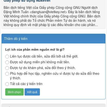
Giấy phép sử dụng NukeViet
Bản dịch tiếng Việt của Giấy phép Công cộng GNU Người dịch
Đặng Minh Tuấn <dangtuan@vietkey.net> Đây là bản dịch tiếng
Việt không chính thức của Giấy phép Công cộng GNU. Bản dịch
này không phải do Tổ chức Phần mềm Tự do ấn hành, và nó
không quy định về mặt pháp lý các điều khoản cho các phần...
Thăm dò ý kiến
Lợi ích của phần mềm nguồn mở là gì?
Liên tục được cải tiến, sửa đổi bởi cả thế giới.
Được sử dụng miễn phí không mất tiền.
Được tự do khám phá, sửa đổi theo ý thích.
Phù hợp để học tập, nghiên cứu vì được tự do sửa đổi theo
ý thích.
Tất cả các ý kiến trên