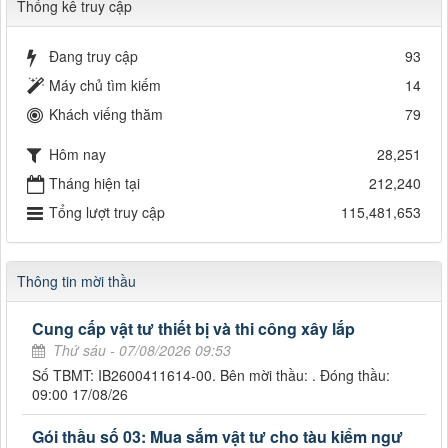
Thống kê truy cập
Đang truy cập
93
Máy chủ tìm kiếm
14
Khách viếng thăm
79
Hôm nay
28,251
Tháng hiện tại
212,240
Tổng lượt truy cập
115,481,653
Thông tin mời thầu
Cung cấp vật tư thiết bị và thi công xây lắp
Thứ sáu - 07/08/2026 09:53
Số TBMT: IB2600411614-00. Bên mời thầu: . Đóng thầu:
09:00 17/08/26
Gói thầu số 03: Mua sắm vật tư cho tàu kiểm ngư