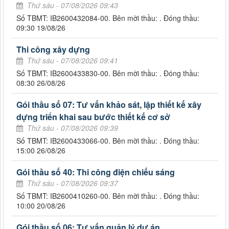
Thứ sáu - 07/08/2026 09:43
Số TBMT: IB2600432084-00. Bên mời thầu: . Đóng thầu:
09:30 19/08/26
Thi công xây dựng
Thứ sáu - 07/08/2026 09:41
Số TBMT: IB2600433830-00. Bên mời thầu: . Đóng thầu:
08:30 26/08/26
Gói thầu số 07: Tư vấn khảo sát, lập thiết kế xây
dựng triển khai sau bước thiết kế cơ sở
Thứ sáu - 07/08/2026 09:39
Số TBMT: IB2600433066-00. Bên mời thầu: . Đóng thầu:
15:00 26/08/26
Gói thầu số 40: Thi công điện chiếu sáng
Thứ sáu - 07/08/2026 09:37
Số TBMT: IB2600410260-00. Bên mời thầu: . Đóng thầu:
10:00 20/08/26
Gói thầu số 06: Tư vấn quản lý dự án