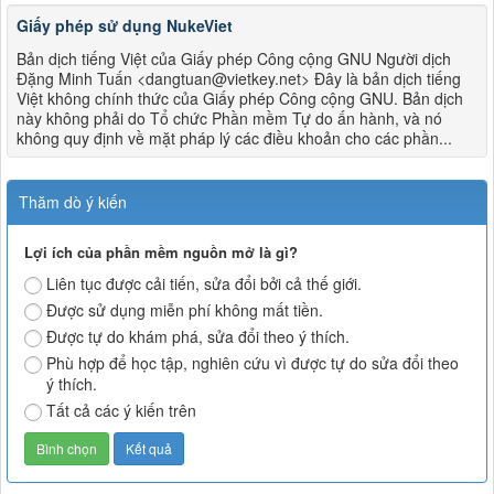
Giấy phép sử dụng NukeViet
Bản dịch tiếng Việt của Giấy phép Công cộng GNU Người dịch
Đặng Minh Tuấn <dangtuan@vietkey.net> Đây là bản dịch tiếng
Việt không chính thức của Giấy phép Công cộng GNU. Bản dịch
này không phải do Tổ chức Phần mềm Tự do ấn hành, và nó
không quy định về mặt pháp lý các điều khoản cho các phần...
Thăm dò ý kiến
Lợi ích của phần mềm nguồn mở là gì?
Liên tục được cải tiến, sửa đổi bởi cả thế giới.
Được sử dụng miễn phí không mất tiền.
Được tự do khám phá, sửa đổi theo ý thích.
Phù hợp để học tập, nghiên cứu vì được tự do sửa đổi theo
ý thích.
Tất cả các ý kiến trên