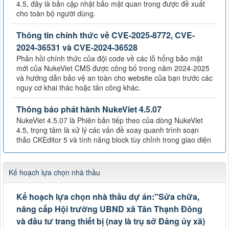
4.5, đây là bản cập nhật bảo mật quan trong được đề xuất
cho toàn bộ người dùng.
Thông tin chính thức về CVE-2025-8772, CVE-
2024-36531 và CVE-2024-36528
Phản hồi chính thức của đội code về các lỗ hổng bảo mật
mới của NukeViet CMS được công bố trong năm 2024-2025
và hướng dẫn bảo vệ an toàn cho website của bạn trước các
nguy cơ khai thác hoặc tấn công khác.
Thông báo phát hành NukeViet 4.5.07
NukeViet 4.5.07 là Phiên bản tiếp theo của dòng NukeViet
4.5, trọng tâm là xử lý các vấn đề xoay quanh trình soạn
thảo CKEditor 5 và tính năng block tùy chỉnh trong giao diện
Kế hoạch lựa chọn nhà thầu
Kế hoạch lựa chọn nhà thầu dự án:"Sửa chữa,
nâng cấp Hội trường UBND xã Tân Thạnh Đông
và đầu tư trang thiết bị (nay là trụ sở Đảng ủy xã)