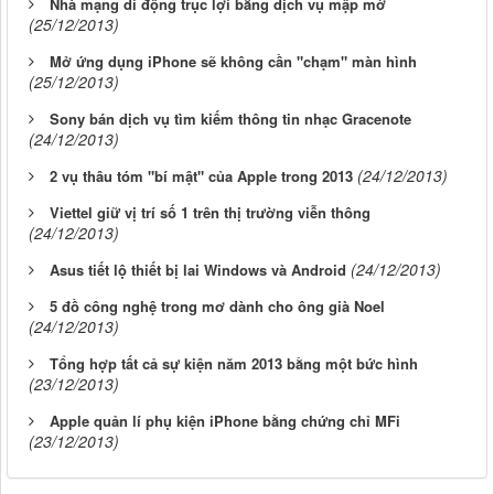
Nhà mạng di động trục lợi bằng dịch vụ mập mờ
(25/12/2013)
Mở ứng dụng iPhone sẽ không cần "chạm" màn hình
(25/12/2013)
Sony bán dịch vụ tìm kiếm thông tin nhạc Gracenote
(24/12/2013)
(24/12/2013)
2 vụ thâu tóm "bí mật" của Apple trong 2013
Viettel giữ vị trí số 1 trên thị trường viễn thông
(24/12/2013)
(24/12/2013)
Asus tiết lộ thiết bị lai Windows và Android
5 đồ công nghệ trong mơ dành cho ông già Noel
(24/12/2013)
Tổng hợp tất cả sự kiện năm 2013 bằng một bức hình
(23/12/2013)
Apple quản lí phụ kiện iPhone bằng chứng chỉ MFi
(23/12/2013)