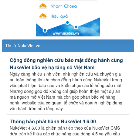
Tin từ NukeViet.vn
Cộng đồng nghiên cứu bảo mật đồng hành cùng
NukeViet bảo vệ hạ tầng số Việt Nam
Ngày càng nhiều sinh viên, nhà nghiên cứu và chuyên gia
an toàn thông tin lựa chọn đồng hành cùng NukeViet trong
việc phát hiện, báo cáo và khắc phục các lỗ hổng bảo mật.
Những đóng góp đó không chỉ giúp hoàn thiện một dự án
mã nguồn mở Việt Nam mà còn góp phần bảo vệ hàng
nghìn website của cơ quan, tổ chức và doanh nghiệp đang
vận hành trên nền tảng này.
Thông báo phát hành NukeViet 4.6.00
NukeViet 4.6.00 là phiên bản tiếp theo của NukeViet CMS
dựa trên kế thừa các chức năng của dòng 4.5 và yêu cầu