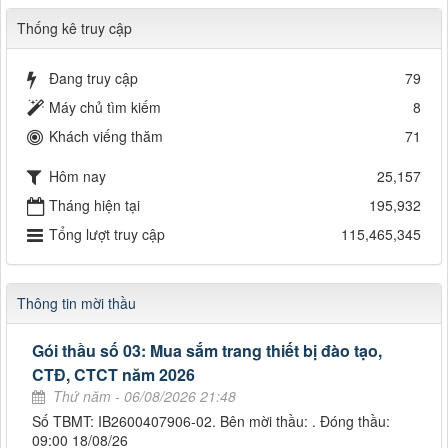
Thống kê truy cập
Đang truy cập
79
Máy chủ tìm kiếm
8
Khách viếng thăm
71
Hôm nay
25,157
Tháng hiện tại
195,932
Tổng lượt truy cập
115,465,345
Thông tin mời thầu
Gói thầu số 03: Mua sắm trang thiết bị đào tạo,
CTĐ, CTCT năm 2026
Thứ năm - 06/08/2026 21:48
Số TBMT: IB2600407906-02. Bên mời thầu: . Đóng thầu:
09:00 18/08/26