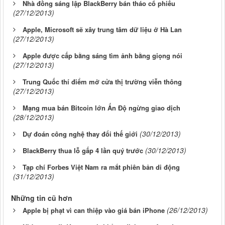
Nhà đồng sáng lập BlackBerry bán tháo cổ phiếu
(27/12/2013)
Apple, Microsoft sẽ xây trung tâm dữ liệu ở Hà Lan
(27/12/2013)
Apple được cấp bằng sáng tìm ảnh bằng giọng nói
(27/12/2013)
Trung Quốc thí điểm mở cửa thị trường viễn thông
(27/12/2013)
Mạng mua bán Bitcoin lớn Ấn Độ ngừng giao dịch
(28/12/2013)
(30/12/2013)
Dự đoán công nghệ thay đổi thế giới
(30/12/2013)
BlackBerry thua lỗ gấp 4 lần quý trước
Tạp chí Forbes Việt Nam ra mắt phiên bản di động
(31/12/2013)
Những tin cũ hơn
(26/12/2013)
Apple bị phạt vì can thiệp vào giá bán iPhone