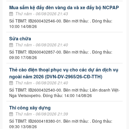
Mua sắm kệ đẩy đèn vàng da và xe đẩy bộ NCPAP
Thứ năm - 06/08/2026 21:43
Số TBMT: IB2600432546-00. Bên mời thầu: . Đóng thầu:
10:00 14/08/26
Sửa chữa
Thứ năm - 06/08/2026 21:40
Số TBMT: IB2600402857-00. Bên mời thầu: . Đóng thầu:
09:00 17/08/26
Thẻ cào điện thoại phục vụ cho các dự án dịch vụ
ngoài năm 2026 (DVN-DV-2965/26-CĐ-TTH)
Thứ năm - 06/08/2026 21:40
Số TBMT: IB2600432540-00. Bên mời thầu: Liên doanh Việt-
Nga Vietsovpetro. Đóng thầu: 14:00 14/08/26
Thi công xây dựng
Thứ năm - 06/08/2026 21:39
Số TBMT: IB2600418380-01. Bên mời thầu: . Đóng thầu:
09:30 13/08/26