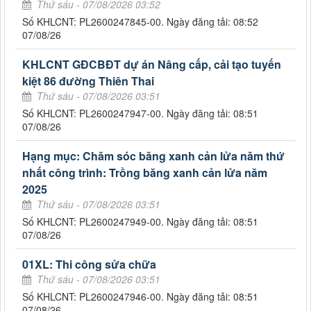
Thứ sáu - 07/08/2026 03:52
Số KHLCNT: PL2600247845-00. Ngày đăng tải: 08:52
07/08/26
KHLCNT GĐCBĐT dự án Nâng cấp, cải tạo tuyến
kiệt 86 đường Thiên Thai
Thứ sáu - 07/08/2026 03:51
Số KHLCNT: PL2600247947-00. Ngày đăng tải: 08:51
07/08/26
Hạng mục: Chăm sóc băng xanh cản lửa năm thứ
nhất công trình: Trồng băng xanh cản lửa năm
2025
Thứ sáu - 07/08/2026 03:51
Số KHLCNT: PL2600247949-00. Ngày đăng tải: 08:51
07/08/26
01XL: Thi công sửa chữa
Thứ sáu - 07/08/2026 03:51
Số KHLCNT: PL2600247946-00. Ngày đăng tải: 08:51
07/08/26