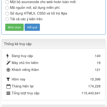
Một bộ sourcecode cho web hoàn toàn mới.
Mã nguồn mở, sử dụng miễn phí.
Sử dụng HTML5, CSS3 và hỗ trợ Ajax
Tất cả các ý kiến trên
Thống kê truy cập
Đang truy cập
140
Máy chủ tìm kiếm
19
Khách viếng thăm
121
Hôm nay
15,396
Tháng hiện tại
174,228
Tổng lượt truy cập
115,443,641