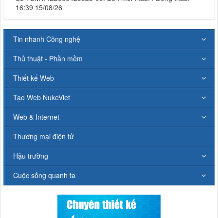
16:39 15/08/26
Tin nhanh Công nghệ
Thủ thuật - Phần mềm
Thiết kế Web
Tạo Web NukeViet
Web & Internet
Thương mại điện tử
Hậu trường
Cuộc sống quanh ta