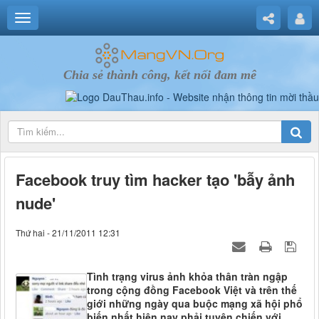
Chia sẻ thành công, kết nối đam mê
Facebook truy tìm hacker tạo 'bẫy ảnh
nude'
Thứ hai - 21/11/2011 12:31
Tình trạng virus ảnh khỏa thân tràn ngập
trong cộng đồng Facebook Việt và trên thế
giới những ngày qua buộc mạng xã hội phổ
biến nhất hiện nay phải tuyên chiến với