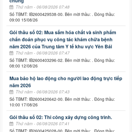
chung
Thứ năm - 06/08/2026 07:48
Số TBMT: IB2600429538-00. Bên mời thầu: . Đóng thầu:
09:00 15/08/26
Gói thầu số 02: Mua sắm hóa chất và sinh phẩm
chẩn đoán phục vụ công tác khám chữa bệnh
năm 2026 của Trung tâm Y tế khu vực Yên Bái
Thứ năm - 06/08/2026 07:47
Số TBMT: IB2600403296-02. Bên mời thầu: . Đóng thầu:
08:00 12/08/26
Mua bảo hộ lao động cho người lao động trực tiếp
năm 2026
Thứ năm - 06/08/2026 07:43
Số TBMT: IB2600420642-00. Bên mời thầu: . Đóng thầu:
10:00 17/08/26
Gói thầu số 02: Thi công xây dựng công trình.
Thứ năm - 06/08/2026 07:41
Số TBMT: IB2600425028-00. Bên mời thầu: . Đóng thầu: