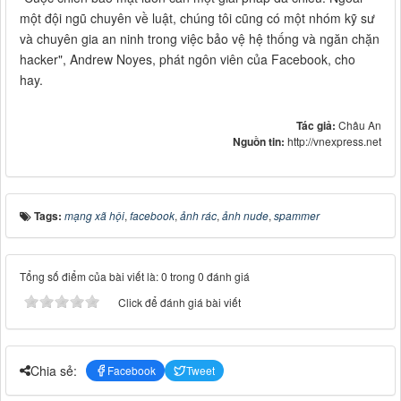
một đội ngũ chuyên về luật, chúng tôi cũng có một nhóm kỹ sư
và chuyên gia an ninh trong việc bảo vệ hệ thống và ngăn chặn
hacker", Andrew Noyes, phát ngôn viên của Facebook, cho
hay.
Tác giả:
Châu An
Nguồn tin:
http://vnexpress.net
Tags:
mạng xã hội
,
facebook
,
ảnh rác
,
ảnh nude
,
spammer
Tổng số điểm của bài viết là: 0 trong 0 đánh giá
Click để đánh giá bài viết
Chia sẻ:
Facebook
Tweet