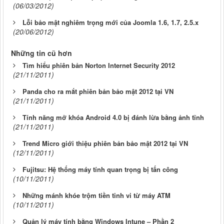
(06/03/2012)
Lỗi bảo mật nghiêm trọng mới của Joomla 1.6, 1.7, 2.5.x
(20/06/2012)
Những tin cũ hơn
Tìm hiểu phiên bản Norton Internet Security 2012
(21/11/2011)
Panda cho ra mắt phiên bản bảo mật 2012 tại VN
(21/11/2011)
Tính năng mở khóa Android 4.0 bị đánh lừa bằng ảnh tĩnh
(21/11/2011)
Trend Micro giới thiệu phiên bản bảo mật 2012 tại VN
(12/11/2011)
Fujitsu: Hệ thống máy tính quan trọng bị tấn công
(10/11/2011)
Những mánh khóe trộm tiền tinh vi từ máy ATM
(10/11/2011)
Quản lý máy tính bằng Windows Intune – Phần 2