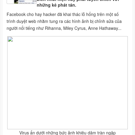
những kẻ phát tán.
Facebook cho hay hacker đã khai thác lỗ hổng trên một số
trình duyệt web nhằm tung ra các hình ảnh bị chỉnh sửa của
người nổi tiếng như Rihanna, Miley Cyrus, Anne Hathaway...
Virus ẩn dưới những bức ảnh khiêu dâm tràn ngập