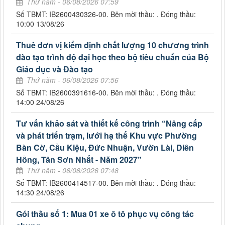
Thứ năm - 06/08/2026 07:59
Số TBMT: IB2600430326-00. Bên mời thầu: . Đóng thầu:
10:00 13/08/26
Thuê đơn vị kiểm định chất lượng 10 chương trình
đào tạo trình độ đại học theo bộ tiêu chuẩn của Bộ
Giáo dục và Đào tạo
Thứ năm - 06/08/2026 07:56
Số TBMT: IB2600391616-00. Bên mời thầu: . Đóng thầu:
14:00 24/08/26
Tư vấn khảo sát và thiết kế công trình “Nâng cấp
và phát triển trạm, lưới hạ thế Khu vực Phường
Bàn Cờ, Cầu Kiệu, Đức Nhuận, Vườn Lài, Diên
Hồng, Tân Sơn Nhất - Năm 2027”
Thứ năm - 06/08/2026 07:48
Số TBMT: IB2600414517-00. Bên mời thầu: . Đóng thầu:
14:30 24/08/26
Gói thầu số 1: Mua 01 xe ô tô phục vụ công tác