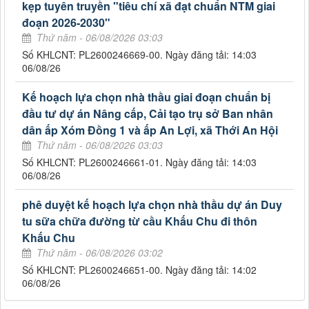
kẹp tuyên truyền "tiêu chí xã đạt chuẩn NTM giai
đoạn 2026-2030"
Thứ năm - 06/08/2026 03:03
Số KHLCNT: PL2600246669-00. Ngày đăng tải: 14:03
06/08/26
Kế hoạch lựa chọn nhà thầu giai đoạn chuẩn bị
đầu tư dự án Nâng cấp, Cải tạo trụ sở Ban nhân
dân ấp Xóm Đồng 1 và ấp An Lợi, xã Thới An Hội
Thứ năm - 06/08/2026 03:03
Số KHLCNT: PL2600246661-01. Ngày đăng tải: 14:03
06/08/26
phê duyệt kế hoạch lựa chọn nhà thầu dự án Duy
tu sữa chữa đường từ cầu Khấu Chu đi thôn
Khấu Chu
Thứ năm - 06/08/2026 03:02
Số KHLCNT: PL2600246651-00. Ngày đăng tải: 14:02
06/08/26