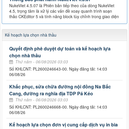
NukeViet 4.5.07 là Phiên bản tiếp theo của dòng NukeViet
4.5, trọng tâm là xử lý các vấn đề xoay quanh trình soạn
thảo CKEditor 5 và tính năng block tùy chỉnh trong giao diện
Kế hoạch lựa chọn nhà thầu
Quyết định phê duyệt dự toán và kế hoạch lựa
chọn nhà thầu
Thứ năm - 06/08/2026 03:03
Số KHLCNT: PL2600246643-00. Ngày đăng tải: 14:03
06/08/26
Khắc phục, sửa chữa đường nội đồng Na Bắc
Cang, đường ra nghĩa địa TDP Pá Kéo
Thứ năm - 06/08/2026 03:03
Số KHLCNT: PL2600246668-00. Ngày đăng tải: 14:03
06/08/26
Kế hoạch lựa chọn đơn vị cung cấp dịch vụ in bìa