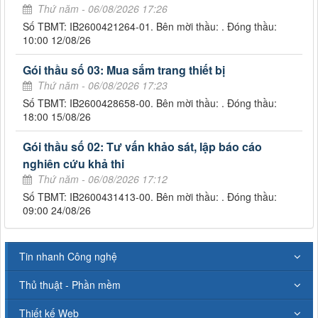
Thứ năm - 06/08/2026 17:26
Số TBMT: IB2600421264-01. Bên mời thầu: . Đóng thầu:
10:00 12/08/26
Gói thầu số 03: Mua sắm trang thiết bị
Thứ năm - 06/08/2026 17:23
Số TBMT: IB2600428658-00. Bên mời thầu: . Đóng thầu:
18:00 15/08/26
Gói thầu số 02: Tư vấn khảo sát, lập báo cáo
nghiên cứu khả thi
Thứ năm - 06/08/2026 17:12
Số TBMT: IB2600431413-00. Bên mời thầu: . Đóng thầu:
09:00 24/08/26
Tin nhanh Công nghệ
Thủ thuật - Phần mềm
Thiết kế Web