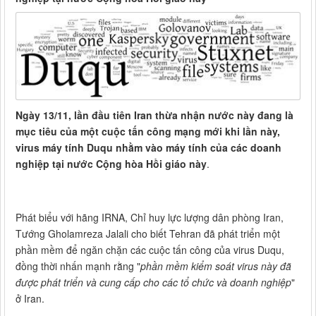
Ngày 13/11, lần đầu tiên Iran thừa nhận nước này đang là
mục tiêu của một cuộc tấn công mạng mới khi lần này,
virus máy tính Duqu nhằm vào máy tính của các doanh
nghiệp tại nước Cộng hòa Hồi giáo này
.
Phát biểu với hãng IRNA, Chỉ huy lực lượng dân phòng Iran,
Tướng Gholamreza Jalali cho biết Tehran đã phát triển một
phần mềm để ngăn chặn các cuộc tấn công của virus Duqu,
đồng thời nhấn mạnh rằng "
phần mềm kiểm soát virus này đã
được phát triển và cung cấp cho các tổ chức và doanh nghiệp
"
ở Iran.