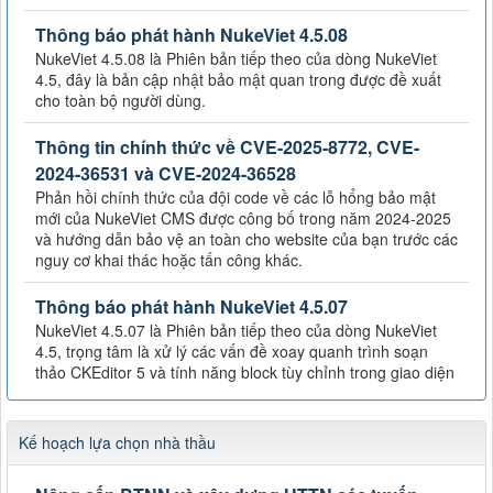
Thông báo phát hành NukeViet 4.5.08
NukeViet 4.5.08 là Phiên bản tiếp theo của dòng NukeViet
4.5, đây là bản cập nhật bảo mật quan trong được đề xuất
cho toàn bộ người dùng.
Thông tin chính thức về CVE-2025-8772, CVE-
2024-36531 và CVE-2024-36528
Phản hồi chính thức của đội code về các lỗ hổng bảo mật
mới của NukeViet CMS được công bố trong năm 2024-2025
và hướng dẫn bảo vệ an toàn cho website của bạn trước các
nguy cơ khai thác hoặc tấn công khác.
Thông báo phát hành NukeViet 4.5.07
NukeViet 4.5.07 là Phiên bản tiếp theo của dòng NukeViet
4.5, trọng tâm là xử lý các vấn đề xoay quanh trình soạn
thảo CKEditor 5 và tính năng block tùy chỉnh trong giao diện
Kế hoạch lựa chọn nhà thầu