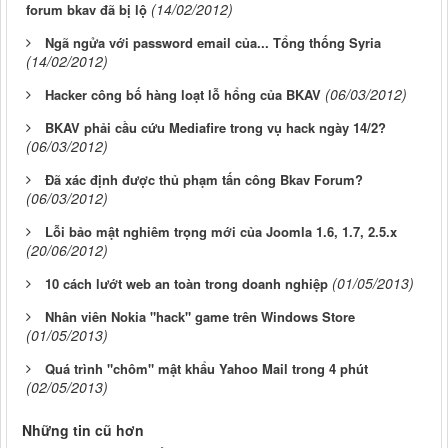
(14/02/2012)
forum bkav đã bị lộ
Ngã ngửa với password email của... Tổng thống Syria
(14/02/2012)
(06/03/2012)
Hacker công bố hàng loạt lỗ hổng của BKAV
BKAV phải cầu cứu Mediafire trong vụ hack ngày 14/2?
(06/03/2012)
Đã xác định được thủ phạm tấn công Bkav Forum?
(06/03/2012)
Lỗi bảo mật nghiêm trọng mới của Joomla 1.6, 1.7, 2.5.x
(20/06/2012)
(01/05/2013)
10 cách lướt web an toàn trong doanh nghiệp
Nhân viên Nokia "hack" game trên Windows Store
(01/05/2013)
Quá trình "chôm" mật khẩu Yahoo Mail trong 4 phút
(02/05/2013)
Những tin cũ hơn