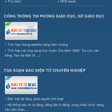
Tìm kiếm
RSS-feeds
CỔNG THÔNG TIN PHÒNG GIÁO DỤC, SỞ GIÁO DỤC
Tích hợp chung website hàng trăm trường
Tích hợp các ứng dụng trực tuyến (Tra điểm SMS, Tra cứu văn
bằng, Học bạ điện tử ...)
TÒA SOẠN BÁO ĐIỆN TỬ CHUYÊN NGHIỆP
Bảo mật đa tầng, phân quyền linh hoạt
Hệ thống bóc tin tự động, đăng bài tự động, cùng nhiều chức năng
tiên tiến khác...