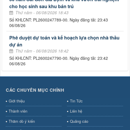
cho học sinh sau khu bán trú
Thứ năm - 06/08/2026 18:43
Số KHLCNT: PL2600247789-00. Ngày đăng tải: 23:43
06/08/26
Phê duyệt dự toán và kế hoạch lựa chọn nhà thầu
dự án
Thứ năm - 06/08/2026 18:42
Số KHLCNT: PL2600247790-00. Ngày đăng tải: 23:42
06/08/26
CÁC CHUYÊN MỤC CHÍNH
Giới thiệu
Tin Tức
Thành viên
Liên hệ
Thăm dò ý kiến
Quảng cáo