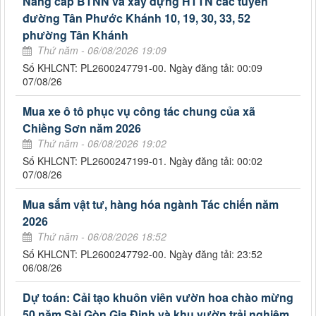
Nâng cấp BTNN và xây dựng HTTN các tuyến
đường Tân Phước Khánh 10, 19, 30, 33, 52
phường Tân Khánh
Thứ năm - 06/08/2026 19:09
Số KHLCNT: PL2600247791-00. Ngày đăng tải: 00:09
07/08/26
Mua xe ô tô phục vụ công tác chung của xã
Chiềng Sơn năm 2026
Thứ năm - 06/08/2026 19:02
Số KHLCNT: PL2600247199-01. Ngày đăng tải: 00:02
07/08/26
Mua sắm vật tư, hàng hóa ngành Tác chiến năm
2026
Thứ năm - 06/08/2026 18:52
Số KHLCNT: PL2600247792-00. Ngày đăng tải: 23:52
06/08/26
Dự toán: Cải tạo khuôn viên vườn hoa chào mừng
50 năm Sài Gòn Gia Định và khu vườn trải nghiệm