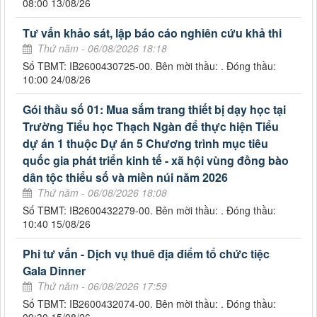
08:00 13/08/26
Tư vấn khảo sát, lập báo cáo nghiên cứu khả thi
Thứ năm - 06/08/2026 18:18
Số TBMT: IB2600430725-00. Bên mời thầu: . Đóng thầu:
10:00 24/08/26
Gói thầu số 01: Mua sắm trang thiết bị dạy học tại
Trường Tiểu học Thạch Ngàn để thực hiện Tiểu
dự án 1 thuộc Dự án 5 Chương trình mục tiêu
quốc gia phát triển kinh tế - xã hội vùng đồng bào
dân tộc thiểu số và miền núi năm 2026
Thứ năm - 06/08/2026 18:08
Số TBMT: IB2600432279-00. Bên mời thầu: . Đóng thầu:
10:40 15/08/26
Phi tư vấn - Dịch vụ thuê địa điểm tổ chức tiệc
Gala Dinner
Thứ năm - 06/08/2026 17:59
Số TBMT: IB2600432074-00. Bên mời thầu: . Đóng thầu: