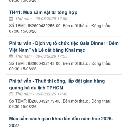
09:30 15/08/26
TH41: Mua sắm vật tư tổng hợp
Thứ năm - 06/08/2026 17:59
Số TBMT: IB2600432256-00. Bên mời thầu: . Đóng thầu:
07:00 15/08/26
Phi tư vấn - Dịch vụ tổ chức tiệc Gala Dinner “Đêm
Việt Nam” và Lễ cắt băng Khai mạc
Thứ năm - 06/08/2026 17:55
Số TBMT: IB2600432143-00. Bên mời thầu: . Đóng thầu:
09:30 15/08/26
Phi tư vấn - Thuê thi công, lắp đặt gian hàng
quảng bá du lịch TPHCM
Thứ năm - 06/08/2026 17:40
Số TBMT: IB2600432179-00. Bên mời thầu: . Đóng thầu:
09:30 15/08/26
Mua sắm sách giáo khoa lần đầu năm học 2026-
2027