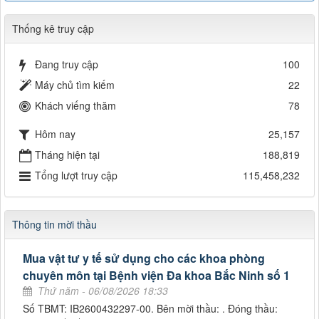
Thống kê truy cập
Đang truy cập
100
Máy chủ tìm kiếm
22
Khách viếng thăm
78
Hôm nay
25,157
Tháng hiện tại
188,819
Tổng lượt truy cập
115,458,232
Thông tin mời thầu
Mua vật tư y tế sử dụng cho các khoa phòng
chuyên môn tại Bệnh viện Đa khoa Bắc Ninh số 1
Thứ năm - 06/08/2026 18:33
Số TBMT: IB2600432297-00. Bên mời thầu: . Đóng thầu: