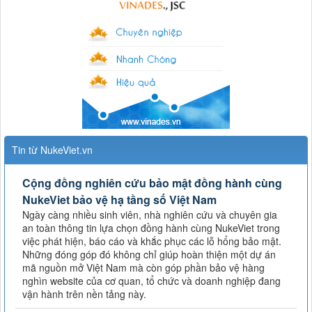
Tin từ NukeViet.vn
Cộng đồng nghiên cứu bảo mật đồng hành cùng
NukeViet bảo vệ hạ tầng số Việt Nam
Ngày càng nhiều sinh viên, nhà nghiên cứu và chuyên gia
an toàn thông tin lựa chọn đồng hành cùng NukeViet trong
việc phát hiện, báo cáo và khắc phục các lỗ hổng bảo mật.
Những đóng góp đó không chỉ giúp hoàn thiện một dự án
mã nguồn mở Việt Nam mà còn góp phần bảo vệ hàng
nghìn website của cơ quan, tổ chức và doanh nghiệp đang
vận hành trên nền tảng này.