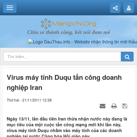
Chia sẻ thành công, kết nối đam mê
Virus máy tính Duqu tấn công doanh
nghiệp Iran
Thứ hai - 21/11/2011 12:38
Ngày 13/11, lần đầu tiên Iran thừa nhận nước này đang là
mục tiêu của một cuộc tấn công mạng mới khi lần này,
virus máy tính Duqu nhằm vào máy tính của các doanh
nghiệp tại nước Cộng hòa Hồi giáo này