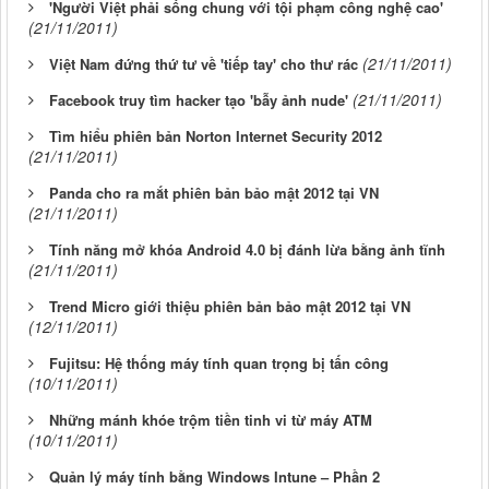
'Người Việt phải sống chung với tội phạm công nghệ cao'
(21/11/2011)
(21/11/2011)
Việt Nam đứng thứ tư về 'tiếp tay' cho thư rác
(21/11/2011)
Facebook truy tìm hacker tạo 'bẫy ảnh nude'
Tìm hiểu phiên bản Norton Internet Security 2012
(21/11/2011)
Panda cho ra mắt phiên bản bảo mật 2012 tại VN
(21/11/2011)
Tính năng mở khóa Android 4.0 bị đánh lừa bằng ảnh tĩnh
(21/11/2011)
Trend Micro giới thiệu phiên bản bảo mật 2012 tại VN
(12/11/2011)
Fujitsu: Hệ thống máy tính quan trọng bị tấn công
(10/11/2011)
Những mánh khóe trộm tiền tinh vi từ máy ATM
(10/11/2011)
Quản lý máy tính bằng Windows Intune – Phần 2