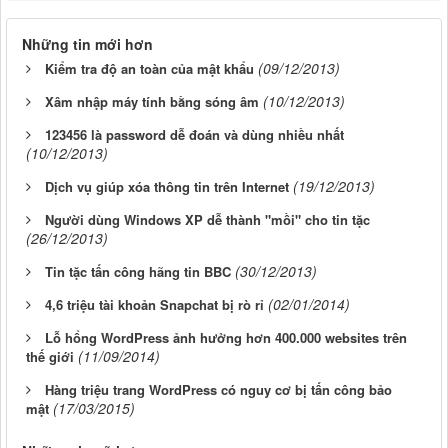
Những tin mới hơn
(09/12/2013)
Kiểm tra độ an toàn của mật khẩu
(10/12/2013)
Xâm nhập máy tính bằng sóng âm
123456 là password dễ đoán và dùng nhiều nhất
(10/12/2013)
(19/12/2013)
Dịch vụ giúp xóa thông tin trên Internet
Người dùng Windows XP dễ thành "mồi" cho tin tặc
(26/12/2013)
(30/12/2013)
Tin tặc tấn công hãng tin BBC
(02/01/2014)
4,6 triệu tài khoản Snapchat bị rò rỉ
Lỗ hổng WordPress ảnh hưởng hơn 400.000 websites trên
(11/09/2014)
thế giới
Hàng triệu trang WordPress có nguy cơ bị tấn công bảo
(17/03/2015)
mật