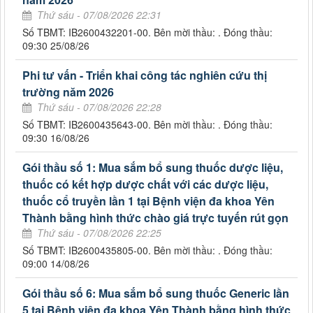
Thứ sáu - 07/08/2026 22:31
Số TBMT: IB2600432201-00. Bên mời thầu: . Đóng thầu:
09:30 25/08/26
Phi tư vấn - Triển khai công tác nghiên cứu thị
trường năm 2026
Thứ sáu - 07/08/2026 22:28
Số TBMT: IB2600435643-00. Bên mời thầu: . Đóng thầu:
09:30 16/08/26
Gói thầu số 1: Mua sắm bổ sung thuốc dược liệu,
thuốc có kết hợp dược chất với các dược liệu,
thuốc cổ truyền lần 1 tại Bệnh viện đa khoa Yên
Thành bằng hình thức chào giá trực tuyến rút gọn
Thứ sáu - 07/08/2026 22:25
Số TBMT: IB2600435805-00. Bên mời thầu: . Đóng thầu:
09:00 14/08/26
Gói thầu số 6: Mua sắm bổ sung thuốc Generic lần
5 tại Bệnh viện đa khoa Yên Thành bằng hình thức