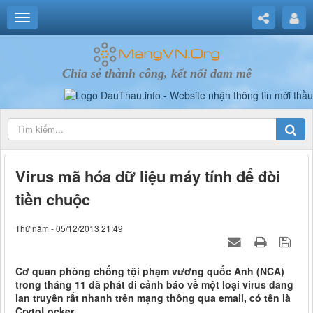
Chia sẻ thành công, kết nối đam mê
Virus mã hóa dữ liệu máy tính để đòi
tiền chuộc
Thứ năm - 05/12/2013 21:49
Cơ quan phòng chống tội phạm vương quốc Anh (NCA)
trong tháng 11 đã phát đi cảnh báo về một loại virus đang
lan truyền rất nhanh trên mạng thông qua email, có tên là
CrytoLocker.