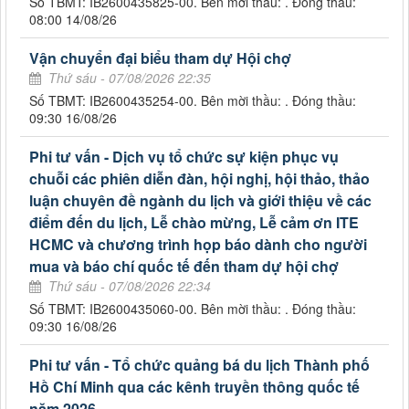
Số TBMT: IB2600435825-00. Bên mời thầu: . Đóng thầu:
08:00 14/08/26
Vận chuyển đại biểu tham dự Hội chợ
Thứ sáu - 07/08/2026 22:35
Số TBMT: IB2600435254-00. Bên mời thầu: . Đóng thầu:
09:30 16/08/26
Phi tư vấn - Dịch vụ tổ chức sự kiện phục vụ
chuỗi các phiên diễn đàn, hội nghị, hội thảo, thảo
luận chuyên đề ngành du lịch và giới thiệu về các
điểm đến du lịch, Lễ chào mừng, Lễ cảm ơn ITE
HCMC và chương trình họp báo dành cho người
mua và báo chí quốc tế đến tham dự hội chợ
Thứ sáu - 07/08/2026 22:34
Số TBMT: IB2600435060-00. Bên mời thầu: . Đóng thầu:
09:30 16/08/26
Phi tư vấn - Tổ chức quảng bá du lịch Thành phố
Hồ Chí Minh qua các kênh truyền thông quốc tế
năm 2026