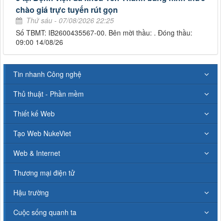
chào giá trực tuyến rút gọn
Thứ sáu - 07/08/2026 22:25
Số TBMT: IB2600435567-00. Bên mời thầu: . Đóng thầu:
09:00 14/08/26
Tin nhanh Công nghệ
Thủ thuật - Phần mềm
Thiết kế Web
Tạo Web NukeViet
Web & Internet
Thương mại điện tử
Hậu trường
Cuộc sống quanh ta