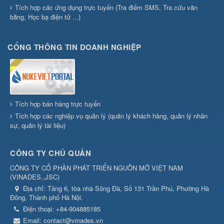
Tích hợp các ứng dụng trực tuyến (Tra điểm SMS, Tra cứu văn
bằng, Học bạ điện tử ...)
CỔNG THÔNG TIN DOANH NGHIỆP
Tích hợp bán hàng trực tuyến
Tích hợp các nghiệp vụ quản lý (quản lý khách hàng, quản lý nhân
sự, quản lý tài liệu)
CÔNG TY CHỦ QUẢN
CÔNG TY CỔ PHẦN PHÁT TRIỂN NGUỒN MỞ VIỆT NAM
(
VINADES.,JSC
)
Địa chỉ:
Tầng 6, tòa nhà Sông Đà, Số 131 Trần Phú, Phường Hà
Đông, Thành phố Hà Nội.
Điện thoại:
+84-904885185
Email:
contact@vinades.vn