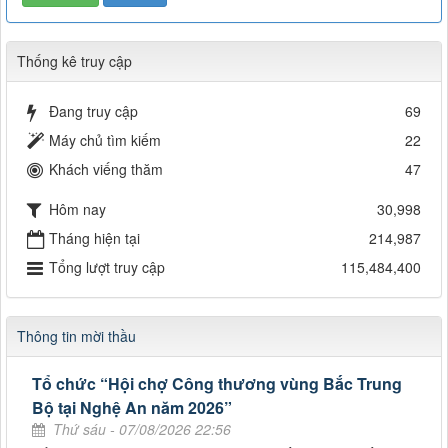
Thống kê truy cập
Đang truy cập
69
Máy chủ tìm kiếm
22
Khách viếng thăm
47
Hôm nay
30,998
Tháng hiện tại
214,987
Tổng lượt truy cập
115,484,400
Thông tin mời thầu
Tổ chức “Hội chợ Công thương vùng Bắc Trung
Bộ tại Nghệ An năm 2026”
Thứ sáu - 07/08/2026 22:56