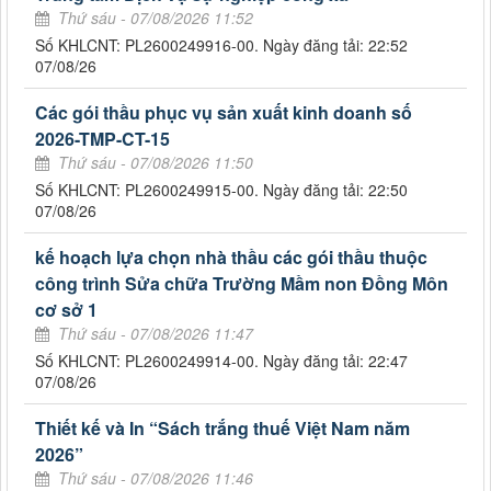
Thứ sáu - 07/08/2026 11:52
Số KHLCNT: PL2600249916-00. Ngày đăng tải: 22:52
07/08/26
Các gói thầu phục vụ sản xuất kinh doanh số
2026-TMP-CT-15
Thứ sáu - 07/08/2026 11:50
Số KHLCNT: PL2600249915-00. Ngày đăng tải: 22:50
07/08/26
kế hoạch lựa chọn nhà thầu các gói thầu thuộc
công trình Sửa chữa Trường Mầm non Đồng Môn
cơ sở 1
Thứ sáu - 07/08/2026 11:47
Số KHLCNT: PL2600249914-00. Ngày đăng tải: 22:47
07/08/26
Thiết kế và In “Sách trắng thuế Việt Nam năm
2026”
Thứ sáu - 07/08/2026 11:46