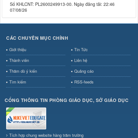
Số KHLCNT: PL2600249913-00. Ngày đăng tải: 22:46
07/08/26
CÁC CHUYÊN MỤC CHÍNH
Giới thiệu
Tin Tức
Thành viên
Liên hệ
Thăm dò ý kiến
Quảng cáo
Tìm kiếm
RSS-feeds
CỔNG THÔNG TIN PHÒNG GIÁO DỤC, SỞ GIÁO DỤC
Tích hợp chung website hàng trăm trường