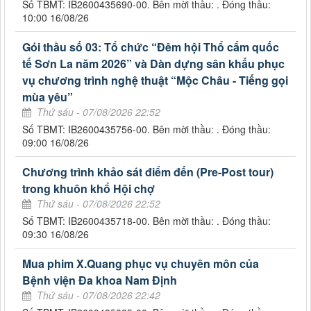
Số TBMT: IB2600435690-00. Bên mời thầu: . Đóng thầu:
10:00 16/08/26
Gói thầu số 03: Tổ chức “Đêm hội Thổ cẩm quốc
tế Sơn La năm 2026” và Dàn dựng sân khấu phục
vụ chương trình nghệ thuật “Mộc Châu - Tiếng gọi
mùa yêu”
Thứ sáu - 07/08/2026 22:52
Số TBMT: IB2600435756-00. Bên mời thầu: . Đóng thầu:
09:00 16/08/26
Chương trình khảo sát điểm đến (Pre-Post tour)
trong khuôn khổ Hội chợ
Thứ sáu - 07/08/2026 22:52
Số TBMT: IB2600435718-00. Bên mời thầu: . Đóng thầu:
09:30 16/08/26
Mua phim X.Quang phục vụ chuyên môn của
Bệnh viện Đa khoa Nam Định
Thứ sáu - 07/08/2026 22:42