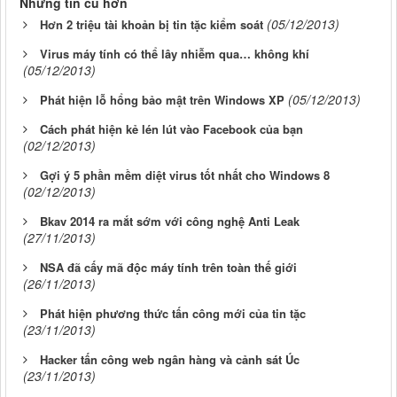
Những tin cũ hơn
(05/12/2013)
Hơn 2 triệu tài khoản bị tin tặc kiểm soát
Virus máy tính có thể lây nhiễm qua… không khí
(05/12/2013)
(05/12/2013)
Phát hiện lỗ hổng bảo mật trên Windows XP
Cách phát hiện kẻ lén lút vào Facebook của bạn
(02/12/2013)
Gợi ý 5 phần mềm diệt virus tốt nhất cho Windows 8
(02/12/2013)
Bkav 2014 ra mắt sớm với công nghệ Anti Leak
(27/11/2013)
NSA đã cấy mã độc máy tính trên toàn thế giới
(26/11/2013)
Phát hiện phương thức tấn công mới của tin tặc
(23/11/2013)
Hacker tấn công web ngân hàng và cảnh sát Úc
(23/11/2013)