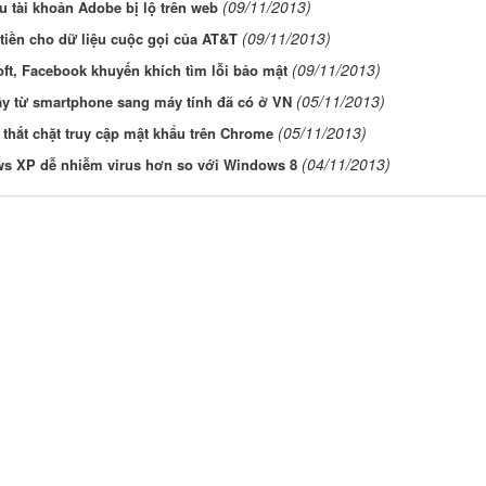
(09/11/2013)
ệu tài khoản Adobe bị lộ trên web
(09/11/2013)
 tiền cho dữ liệu cuộc gọi của AT&T
(09/11/2013)
ft, Facebook khuyến khích tìm lỗi bảo mật
(05/11/2013)
ây từ smartphone sang máy tính đã có ở VN
(05/11/2013)
thắt chặt truy cập mật khẩu trên Chrome
(04/11/2013)
s XP dễ nhiễm virus hơn so với Windows 8