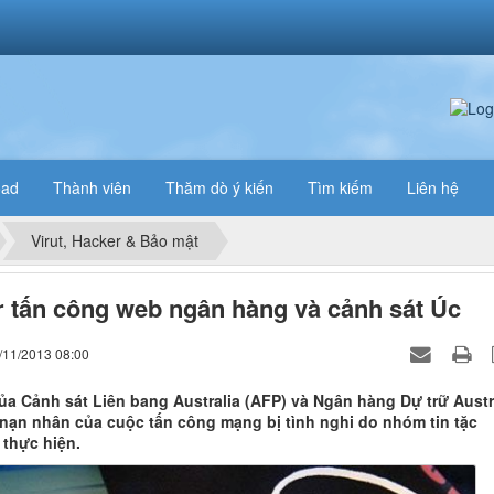
oad
Thành viên
Thăm dò ý kiến
Tìm kiếm
Liên hệ
Virut, Hacker & Bảo mật
 tấn công web ngân hàng và cảnh sát Úc
/11/2013 08:00
ủa Cảnh sát Liên bang Australia (AFP) và Ngân hàng Dự trữ Austr
 nạn nhân của cuộc tấn công mạng bị tình nghi do nhóm tin tặc
 thực hiện.