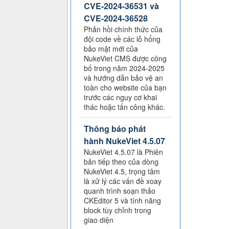
CVE-2024-36531 và
CVE-2024-36528
Phản hồi chính thức của
đội code về các lỗ hổng
bảo mật mới của
NukeViet CMS được công
bố trong năm 2024-2025
và hướng dẫn bảo vệ an
toàn cho website của bạn
trước các nguy cơ khai
thác hoặc tấn công khác.
Thông báo phát
hành NukeViet 4.5.07
NukeViet 4.5.07 là Phiên
bản tiếp theo của dòng
NukeViet 4.5, trọng tâm
là xử lý các vấn đề xoay
quanh trình soạn thảo
CKEditor 5 và tính năng
block tùy chỉnh trong
giao diện