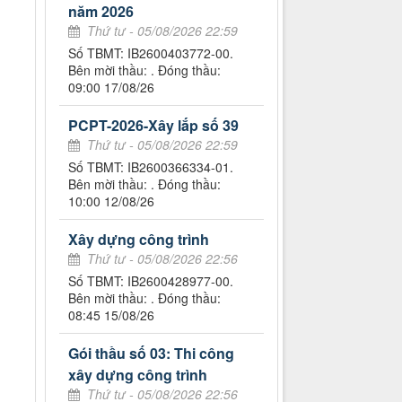
năm 2026
Thứ tư - 05/08/2026 22:59
Số TBMT: IB2600403772-00.
Bên mời thầu: . Đóng thầu:
09:00 17/08/26
PCPT-2026-Xây lắp số 39
Thứ tư - 05/08/2026 22:59
Số TBMT: IB2600366334-01.
Bên mời thầu: . Đóng thầu:
10:00 12/08/26
Xây dựng công trình
Thứ tư - 05/08/2026 22:56
Số TBMT: IB2600428977-00.
Bên mời thầu: . Đóng thầu:
08:45 15/08/26
Gói thầu số 03: Thi công
xây dựng công trình
Thứ tư - 05/08/2026 22:56