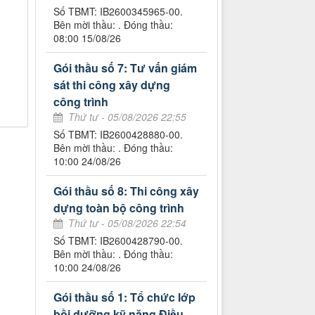
Số TBMT: IB2600345965-00.
Bên mời thầu: . Đóng thầu:
08:00 15/08/26
Gói thầu số 7: Tư vấn giám
sát thi công xây dựng
công trình
Thứ tư - 05/08/2026 22:55
Số TBMT: IB2600428880-00.
Bên mời thầu: . Đóng thầu:
10:00 24/08/26
Gói thầu số 8: Thi công xây
dựng toàn bộ công trình
Thứ tư - 05/08/2026 22:54
Số TBMT: IB2600428790-00.
Bên mời thầu: . Đóng thầu:
10:00 24/08/26
Gói thầu số 1: Tổ chức lớp
bồi dưỡng kỹ năng Điều