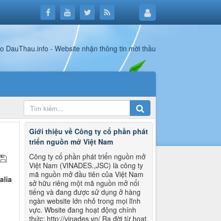
Giới thiệu về Công ty cổ phần phát
triển nguồn mở Việt Nam
Công ty cổ phần phát triển nguồn mở
Việt Nam (VINADES.,JSC) là công ty
mã nguồn mở đầu tiên của Việt Nam
alia
sở hữu riêng một mã nguồn mở nổi
tiếng và đang được sử dụng ở hàng
ngàn website lớn nhỏ trong mọi lĩnh
vực. Wbsite đang hoạt động chính
thức: http://vinades.vn/ Ra đời từ hoạt