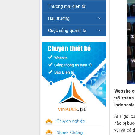
Thương mại điện tử
Hậu trường
Cuộc sống quanh ta
Website c
trở thàn
Indonesia
AFP gọi cu
nào bị buộ
vui và có 