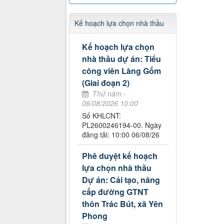
Kế hoạch lựa chọn nhà thầu
Kế hoạch lựa chọn
nhà thầu dự án: Tiểu
công viên Làng Gốm
(Giai đoạn 2)
Thứ năm -
06/08/2026 10:00
Số KHLCNT:
PL2600246194-00. Ngày
đăng tải: 10:00 06/08/26
Phê duyệt kế hoạch
lựa chọn nhà thầu
Dự án: Cải tạo, nâng
cấp đường GTNT
thôn Trác Bút, xã Yên
Phong