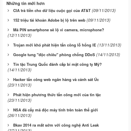
Những tin mới hơn
(09/11/2013)
CIA trả tiền cho dữ liệu cuộc gọi của AT&T
(09/11/2013)
152 triệu tài khoản Adobe bị lộ trên web
Mã PIN smartphone sẽ lộ vì camera, microphone?
(12/11/2013)
(13/11/2013)
Trojan mới khó phát hiện tấn công lỗ hổng IE
(14/11/2013)
Google tung "độc chiêu" phòng chống DDoS
Tin tặc Trung Quốc đánh cắp bí mật công ty Mỹ?
(14/11/2013)
Hacker tấn công web ngân hàng và cảnh sát Úc
(23/11/2013)
Phát hiện phương thức tấn công mới của tin tặc
(23/11/2013)
NSA đã cấy mã độc máy tính trên toàn thế giới
(26/11/2013)
Bkav 2014 ra mắt sớm với công nghệ Anti Leak
(27/11/2013)