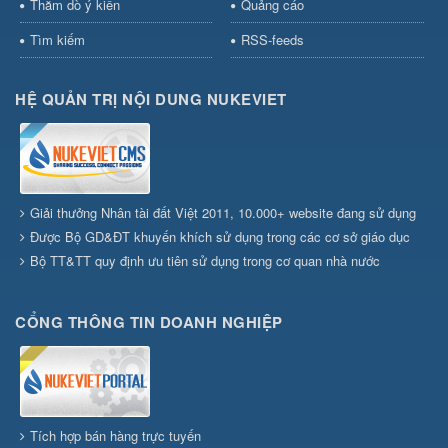
Thăm dò ý kiến
Quảng cáo
Tìm kiếm
RSS-feeds
HỆ QUẢN TRỊ NỘI DUNG NUKEVIET
Giải thưởng Nhân tài đất Việt 2011, 10.000+ website đang sử dụng
Được Bộ GD&ĐT khuyến khích sử dụng trong các cơ sở giáo dục
Bộ TT&TT quy định ưu tiên sử dụng trong cơ quan nhà nước
CỔNG THÔNG TIN DOANH NGHIỆP
Tích hợp bán hàng trực tuyến