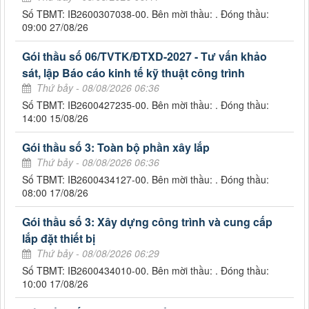
Số TBMT: IB2600307038-00. Bên mời thầu: . Đóng thầu:
09:00 27/08/26
Gói thầu số 06/TVTK/ĐTXD-2027 - Tư vấn khảo
sát, lập Báo cáo kinh tế kỹ thuật công trình
Thứ bảy - 08/08/2026 06:36
Số TBMT: IB2600427235-00. Bên mời thầu: . Đóng thầu:
14:00 15/08/26
Gói thầu số 3: Toàn bộ phần xây lắp
Thứ bảy - 08/08/2026 06:36
Số TBMT: IB2600434127-00. Bên mời thầu: . Đóng thầu:
08:00 17/08/26
Gói thầu số 3: Xây dựng công trình và cung cấp
lắp đặt thiết bị
Thứ bảy - 08/08/2026 06:29
Số TBMT: IB2600434010-00. Bên mời thầu: . Đóng thầu:
10:00 17/08/26