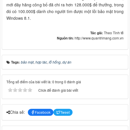
mới đây hãng công bố đã chi ra hơn 128.000$ để thưởng, trong
đó có 100.000$ dành cho người tìm được một lỗi bảo mật trong
Windows 8.1.
Tác giả:
Theo Tinh tế
Nguồn tin:
http://www.quantrimang.com.vn
Tags:
bảo mật
,
hợp tác
,
lỗ hổng
,
dự án
Tổng số điểm của bài viết là: 0 trong 0 đánh giá
Click để đánh giá bài viết
Chia sẻ:
Facebook
Tweet