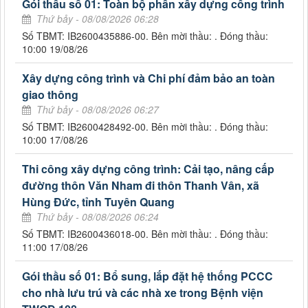
Gói thầu số 01: Toàn bộ phần xây dựng công trình
Thứ bảy - 08/08/2026 06:28
Số TBMT: IB2600435886-00. Bên mời thầu: . Đóng thầu:
10:00 19/08/26
Xây dựng công trình và Chi phí đảm bảo an toàn
giao thông
Thứ bảy - 08/08/2026 06:27
Số TBMT: IB2600428492-00. Bên mời thầu: . Đóng thầu:
10:00 17/08/26
Thi công xây dựng công trình: Cải tạo, nâng cấp
đường thôn Văn Nham đi thôn Thanh Vân, xã
Hùng Đức, tỉnh Tuyên Quang
Thứ bảy - 08/08/2026 06:24
Số TBMT: IB2600436018-00. Bên mời thầu: . Đóng thầu:
11:00 17/08/26
Gói thầu số 01: Bổ sung, lắp đặt hệ thống PCCC
cho nhà lưu trú và các nhà xe trong Bệnh viện