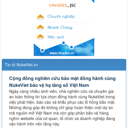
Tin từ NukeViet.vn
Cộng đồng nghiên cứu bảo mật đồng hành cùng
NukeViet bảo vệ hạ tầng số Việt Nam
Ngày càng nhiều sinh viên, nhà nghiên cứu và chuyên gia
an toàn thông tin lựa chọn đồng hành cùng NukeViet trong
việc phát hiện, báo cáo và khắc phục các lỗ hổng bảo mật.
Những đóng góp đó không chỉ giúp hoàn thiện một dự án
mã nguồn mở Việt Nam mà còn góp phần bảo vệ hàng
nghìn website của cơ quan, tổ chức và doanh nghiệp đang
vận hành trên nền tảng này.