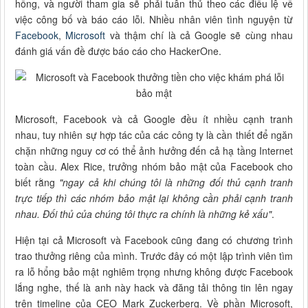
hổng, và người tham gia sẽ phải tuân thủ theo các điều lệ về
việc công bố và báo cáo lỗi. Nhiều nhân viên tình nguyện từ
Facebook
,
Microsoft
và thậm chí là cả Google sẽ cùng nhau
đánh giá vấn đề được báo cáo cho HackerOne.
Microsoft, Facebook và cả Google đều ít nhiều cạnh tranh
nhau, tuy nhiên sự hợp tác của các công ty là cần thiết để ngăn
chặn những nguy cơ có thể ảnh hưởng đến cả hạ tầng Internet
toàn cầu. Alex Rice, trưởng nhóm bảo mật của Facebook cho
biết rằng
"ngay cả khi chúng tôi là những đối thủ cạnh tranh
trực tiếp thì các nhóm bảo mật lại không cần phải cạnh tranh
nhau. Đối thủ của chúng tôi thực ra chính là những kẻ xấu"
.
Hiện tại cả Microsoft và Facebook cũng đang có chương trình
trao thưởng riêng của mình. Trước đây có một lập trình viên tìm
ra lỗ hổng bảo mật nghiêm trọng nhưng không được Facebook
lắng nghe, thế là anh này hack và đăng tải thông tin lên ngay
trên timeline của CEO Mark Zuckerberg. Về phần Microsoft,