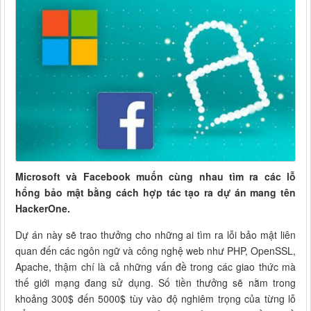
Microsoft và Facebook muốn cùng nhau tìm ra các lỗ
hổng bảo mật bằng cách hợp tác tạo ra dự án mang tên
HackerOne.
Dự án này sẽ trao thưởng cho những ai tìm ra lỗi bảo mật liên
quan đến các ngôn ngữ và công nghệ web như PHP, OpenSSL,
Apache, thậm chí là cả những vấn đề trong các giao thức mà
thế giới mạng đang sử dụng. Số tiền thưởng sẽ nằm trong
khoảng 300$ đến 5000$ tùy vào độ nghiêm trọng của từng lỗ