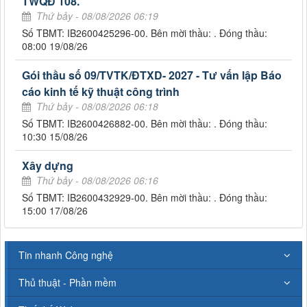
TWQĐ 108.
Thứ bảy - 08/08/2026 06:19
Số TBMT: IB2600425296-00. Bên mời thầu: . Đóng thầu:
08:00 19/08/26
Gói thầu số 09/TVTK/ĐTXD- 2027 - Tư vấn lập Báo
cáo kinh tế kỹ thuật công trình
Thứ bảy - 08/08/2026 06:18
Số TBMT: IB2600426882-00. Bên mời thầu: . Đóng thầu:
10:30 15/08/26
Xây dựng
Thứ bảy - 08/08/2026 06:16
Số TBMT: IB2600432929-00. Bên mời thầu: . Đóng thầu:
15:00 17/08/26
Tin nhanh Công nghệ
Thủ thuật - Phần mềm