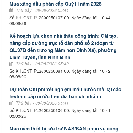
Mua xăng dầu phân cấp Quý III năm 2026
Thứ bảy - 08/08/2026 05:44
Số KHLCNT: PL2600250107-00. Ngày đăng tải: 10:44
08/08/26
Kế hoạch lựa chọn nhà thầu công trình: Cải tạo,
nâng cấp đường trục tổ dân phố số 2 (đoạn từ
QL.37B đến trường Mầm non Đinh Xá), phường
Liêm Tuyền, tỉnh Ninh Bình
Thứ bảy - 08/08/2026 05:42
Số KHLCNT: PL2600250084-00. Ngày đăng tải: 10:42
08/08/26
Dự toán Chi phí xét nghiệm mẫu nước thải tại các
hệ/trạm cấp nước trên địa bàn chi nhánh
Thứ bảy - 08/08/2026 05:41
Số KHLCNT: PL2600250106-00. Ngày đăng tải: 10:41
08/08/26
Mua sắm thiết bị lưu trữ NAS/SAN phục vụ công