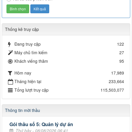
Thống kê truy cập
Đang truy cập
122
Máy chủ tìm kiếm
27
Khách viếng thăm
95
Hôm nay
17,989
Tháng hiện tại
233,664
Tổng lượt truy cập
115,503,077
Thông tin mời thầu
Gói thầu số 5: Quản lý dự án
Thứ bảy - 08/08/2026 06:41