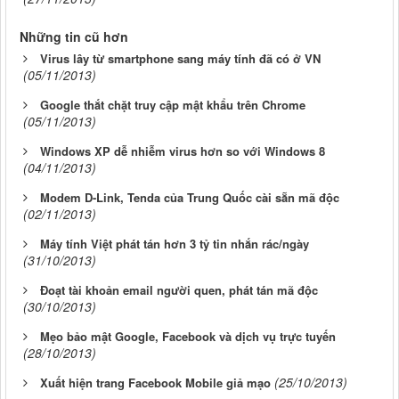
Những tin cũ hơn
Virus lây từ smartphone sang máy tính đã có ở VN
(05/11/2013)
Google thắt chặt truy cập mật khẩu trên Chrome
(05/11/2013)
Windows XP dễ nhiễm virus hơn so với Windows 8
(04/11/2013)
Modem D-Link, Tenda của Trung Quốc cài sẵn mã độc
(02/11/2013)
Máy tính Việt phát tán hơn 3 tỷ tin nhắn rác/ngày
(31/10/2013)
Đoạt tài khoản email người quen, phát tán mã độc
(30/10/2013)
Mẹo bảo mật Google, Facebook và dịch vụ trực tuyến
(28/10/2013)
(25/10/2013)
Xuất hiện trang Facebook Mobile giả mạo