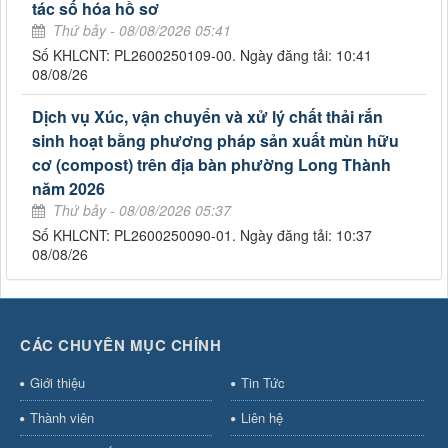
tác số hóa hồ sơ
Thứ bảy - 08/08/2026 05:41
Số KHLCNT: PL2600250109-00. Ngày đăng tải: 10:41
08/08/26
Dịch vụ Xúc, vận chuyển và xử lý chất thải rắn
sinh hoạt bằng phương pháp sản xuất mùn hữu
cơ (compost) trên địa bàn phường Long Thành
năm 2026
Thứ bảy - 08/08/2026 05:37
Số KHLCNT: PL2600250090-01. Ngày đăng tải: 10:37
08/08/26
CÁC CHUYÊN MỤC CHÍNH
Giới thiệu
Tin Tức
Thành viên
Liên hệ