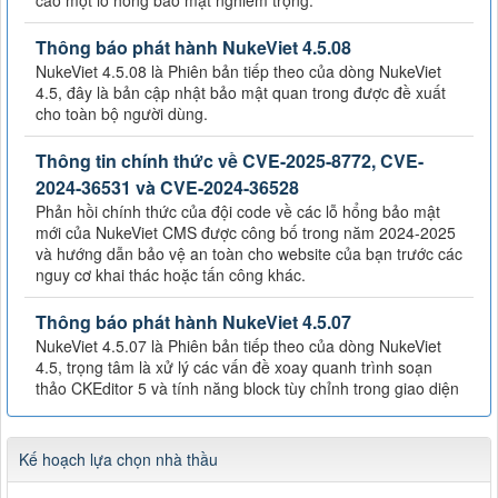
Thông báo phát hành NukeViet 4.5.08
NukeViet 4.5.08 là Phiên bản tiếp theo của dòng NukeViet
4.5, đây là bản cập nhật bảo mật quan trong được đề xuất
cho toàn bộ người dùng.
Thông tin chính thức về CVE-2025-8772, CVE-
2024-36531 và CVE-2024-36528
Phản hồi chính thức của đội code về các lỗ hổng bảo mật
mới của NukeViet CMS được công bố trong năm 2024-2025
và hướng dẫn bảo vệ an toàn cho website của bạn trước các
nguy cơ khai thác hoặc tấn công khác.
Thông báo phát hành NukeViet 4.5.07
NukeViet 4.5.07 là Phiên bản tiếp theo của dòng NukeViet
4.5, trọng tâm là xử lý các vấn đề xoay quanh trình soạn
thảo CKEditor 5 và tính năng block tùy chỉnh trong giao diện
Kế hoạch lựa chọn nhà thầu