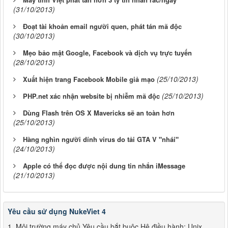
(31/10/2013)
Đoạt tài khoản email người quen, phát tán mã độc
(30/10/2013)
Mẹo bảo mật Google, Facebook và dịch vụ trực tuyến
(28/10/2013)
(25/10/2013)
Xuất hiện trang Facebook Mobile giả mạo
(25/10/2013)
PHP.net xác nhận website bị nhiễm mã độc
Dùng Flash trên OS X Mavericks sẽ an toàn hơn
(25/10/2013)
Hàng nghìn người dính virus do tải GTA V "nhái"
(24/10/2013)
Apple có thể đọc được nội dung tin nhắn iMessage
(21/10/2013)
Yêu cầu sử dụng NukeViet 4
1. Môi trường máy chủ Yêu cầu bắt buộc Hệ điều hành: Unix