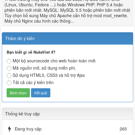
(Linux, Ubuntu, Fedora …) hoặc Windows PHP: PHP 5.4 hoặc
phiên bản mới nhất. MySQL: MySQL 5.5 hoặc phiên bản mới nhất
Tùy chọn bổ sung Máy chủ Apache cần hỗ trợ mod mod_rewrite.
Máy chủ Nginx cấu hình các thông...
Thăm dò ý kiến
Bạn biết gì về NukeViet 4?
Một bộ sourcecode cho web hoàn toàn mới.
Mã nguồn mở, sử dụng miễn phí.
Sử dụng HTML5, CSS3 và hỗ trợ Ajax
Tất cả các ý kiến trên
Thống kê truy cập
Đang truy cập
265