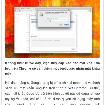
Không như trước đây, việc truy cập vào các mật khẩu đã
lưu trên Chrome sẽ cần thêm một bước xác nhận mật khẩu
nữa.
Hồi đầu tháng 8, Google từng bị chỉ trích khá mạnh mẽ vì chính
sách lưu mật khẩu lỏng lẻo trên
trình duyệt Chrome
. Cụ thể,
các mật khẩu được lưu trữ trên trình duyệt này dễ dàng lọt vào
tay người khác, chỉ cần kẻ đó được quyền sử dụng máy tính
của người dùng và truy cập vào đường link