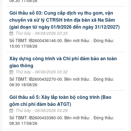
08:30 17/08/26
Gói thầu số 03: Cung cấp dịch vụ thu gom, vận
chuyển và xử lý CTRSH trên địa bàn xã Na Sầm
(giai đoạn từ ngày 01/9/2026 đến ngày 31/12/2027)
Thứ bảy - 08/08/2026 03:33
Số TBMT: IB2600436146-00. Bên mời thầu: . Đóng thầu:
15:00 17/08/26
Xây dựng công trình và Chi phí đảm bảo an toàn
giao thông
Thứ bảy - 08/08/2026 03:32
Số TBMT: IB2600432270-00. Bên mời thầu: . Đóng thầu:
08:30 18/08/26
Gói thầu số 5: Xây lắp toàn bộ công trình (Bao
gồm chi phí đảm bảo ATGT)
Thứ bảy - 08/08/2026 03:29
Số TBMT: IB2600433380-00. Bên mời thầu: . Đóng thầu:
08:30 17/08/26