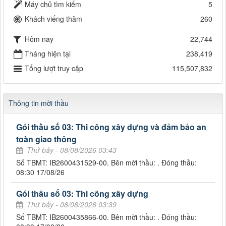
Máy chủ tìm kiếm
5
Khách viếng thăm
260
Hôm nay
22,744
Tháng hiện tại
238,419
Tổng lượt truy cập
115,507,832
Thông tin mời thầu
Gói thầu số 03: Thi công xây dựng và đảm bảo an
toàn giao thông
Thứ bảy - 08/08/2026 03:43
Số TBMT: IB2600431529-00. Bên mời thầu: . Đóng thầu:
08:30 17/08/26
Gói thầu số 03: Thi công xây dựng
Thứ bảy - 08/08/2026 03:39
Số TBMT: IB2600435866-00. Bên mời thầu: . Đóng thầu: