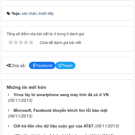
Tags:
xác nhận
,
trước đây
Tổng số điểm của bài viết là: 0 trong 0 đánh giá
Click để đánh giá bài viết
Chia sẻ:
Facebook
Tweet
Những tin mới hơn
Virus lây từ smartphone sang máy tính đã có ở VN
(05/11/2013)
Microsoft, Facebook khuyến khích tìm lỗi bảo mật
(09/11/2013)
(09/11/2013)
CIA trả tiền cho dữ liệu cuộc gọi của AT&T