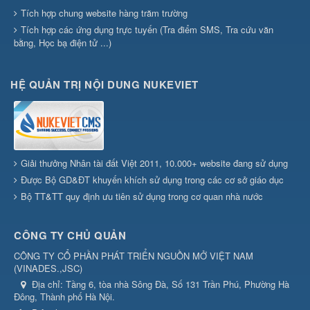
Tích hợp chung website hàng trăm trường
Tích hợp các ứng dụng trực tuyến (Tra điểm SMS, Tra cứu văn
bằng, Học bạ điện tử ...)
HỆ QUẢN TRỊ NỘI DUNG NUKEVIET
Giải thưởng Nhân tài đất Việt 2011, 10.000+ website đang sử dụng
Được Bộ GD&ĐT khuyến khích sử dụng trong các cơ sở giáo dục
Bộ TT&TT quy định ưu tiên sử dụng trong cơ quan nhà nước
CÔNG TY CHỦ QUẢN
CÔNG TY CỔ PHẦN PHÁT TRIỂN NGUỒN MỞ VIỆT NAM
(
VINADES.,JSC
)
Địa chỉ:
Tầng 6, tòa nhà Sông Đà, Số 131 Trần Phú, Phường Hà
Đông, Thành phố Hà Nội.