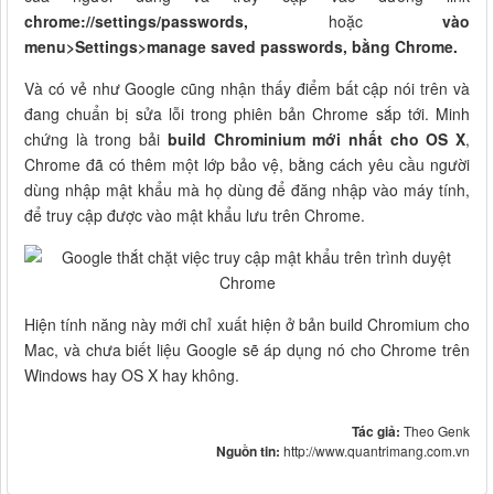
chrome://settings/passwords,
hoặc
vào
menu>Settings>manage saved passwords, bằng Chrome.
Và có vẻ như Google cũng nhận thấy điểm bất cập nói trên và
đang chuẩn bị sửa lỗi trong phiên bản Chrome sắp tới. Minh
chứng là trong bải
build Chrominium mới nhất cho OS X
,
Chrome đã có thêm một lớp bảo vệ, bằng cách yêu cầu người
dùng nhập mật khẩu mà họ dùng để đăng nhập vào máy tính,
để truy cập được vào mật khẩu lưu trên Chrome.
Hiện tính năng này mới chỉ xuất hiện ở bản build Chromium cho
Mac, và chưa biết liệu Google sẽ áp dụng nó cho Chrome trên
Windows hay OS X hay không.
Tác giả:
Theo Genk
Nguồn tin:
http://www.quantrimang.com.vn