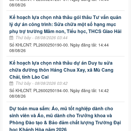
08/08/26
Kế hoạch lựa chọn nhà thầu gói thầu Tư vấn quản
lý dự án công trình: Sửa chữa một số hạng mục
phụ trợ trường Mầm non, Tiểu học, THCS Giao Hải
Thứ bảy - 08/08/2026 03:44
Số KHLCNT: PL2600250190-00. Ngày đăng tải: 14:44
08/08/26
Kế hoạch lựa chọn nhà thầu dự án Duy tu sửa
chữa đường thôn Háng Chua Xay, xã Mù Cang
Chải, tỉnh Lào Cai
Thứ bảy - 08/08/2026 03:42
Số KHLCNT: PL2600250194-00. Ngày đăng tải: 14:42
08/08/26
Dự toán mua sắm: Áo, mũ tốt nghiệp dành cho
sinh viên và Áo, mũ dành cho Trưởng khoa và
Phòng Đào tạo & Bảo đảm chất lượng Trường Đại
học Khánh Hòa năm 2026