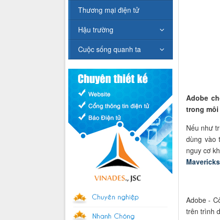
Thương mại điện tử
Hậu trường
Cuộc sống quanh ta
Adobe ch
trong môi
Nếu như tr
dùng vào t
nguy cơ kh
Mavericks
Adobe - C
trên trình