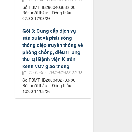
Số TBMT: IB2600403682-00.
Bên mời thầu: . Đóng thầu:
07:30 17/08/26
Gói 3: Cung cấp dịch vụ
sản xuất và phát sóng
thông điệp truyền thông về
phòng chống, điều trị ung
thư tại Bệnh viện K trên
kênh VOV giao thông
Thứ năm - 06/08/2026 22:33
Số TBMT: IB2600432783-00.
Bên mời thầu: . Đóng thầu:
10:00 14/08/26