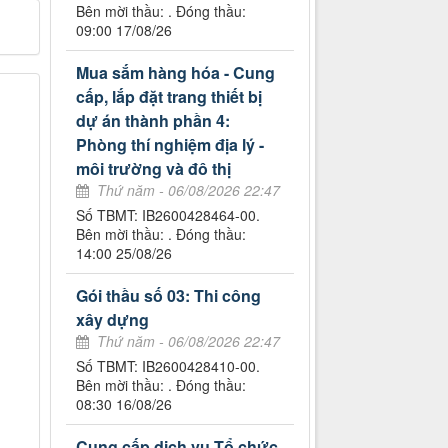
Bên mời thầu: . Đóng thầu:
09:00 17/08/26
Mua sắm hàng hóa - Cung
cấp, lắp đặt trang thiết bị
dự án thành phần 4:
Phòng thí nghiệm địa lý -
môi trường và đô thị
Thứ năm - 06/08/2026 22:47
Số TBMT: IB2600428464-00.
Bên mời thầu: . Đóng thầu:
14:00 25/08/26
Gói thầu số 03: Thi công
xây dựng
Thứ năm - 06/08/2026 22:47
Số TBMT: IB2600428410-00.
Bên mời thầu: . Đóng thầu:
08:30 16/08/26
Cung cấp dịch vụ Tổ chức