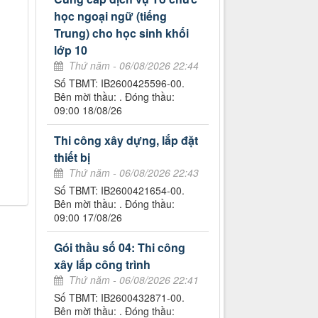
học ngoại ngữ (tiếng
Trung) cho học sinh khối
lớp 10
Thứ năm - 06/08/2026 22:44
Số TBMT: IB2600425596-00.
Bên mời thầu: . Đóng thầu:
09:00 18/08/26
Thi công xây dựng, lắp đặt
thiết bị
Thứ năm - 06/08/2026 22:43
Số TBMT: IB2600421654-00.
Bên mời thầu: . Đóng thầu:
09:00 17/08/26
Gói thầu số 04: Thi công
xây lắp công trình
Thứ năm - 06/08/2026 22:41
Số TBMT: IB2600432871-00.
Bên mời thầu: . Đóng thầu: