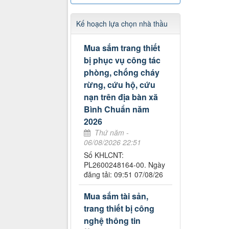
Kế hoạch lựa chọn nhà thầu
Mua sắm trang thiết
bị phục vụ công tác
phòng, chống cháy
rừng, cứu hộ, cứu
nạn trên địa bàn xã
Bình Chuẩn năm
2026
Thứ năm -
06/08/2026 22:51
Số KHLCNT:
PL2600248164-00. Ngày
đăng tải: 09:51 07/08/26
Mua sắm tài sản,
trang thiết bị công
nghệ thông tin