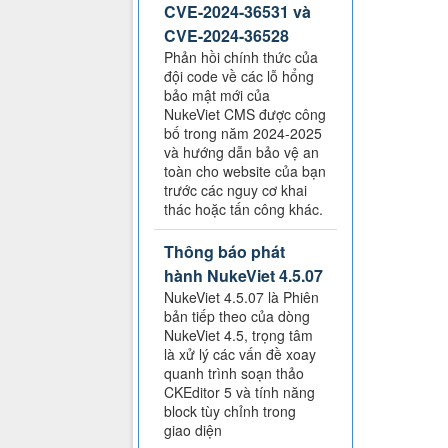
CVE-2024-36531 và
CVE-2024-36528
Phản hồi chính thức của
đội code về các lỗ hổng
bảo mật mới của
NukeViet CMS được công
bố trong năm 2024-2025
và hướng dẫn bảo vệ an
toàn cho website của bạn
trước các nguy cơ khai
thác hoặc tấn công khác.
Thông báo phát
hành NukeViet 4.5.07
NukeViet 4.5.07 là Phiên
bản tiếp theo của dòng
NukeViet 4.5, trọng tâm
là xử lý các vấn đề xoay
quanh trình soạn thảo
CKEditor 5 và tính năng
block tùy chỉnh trong
giao diện