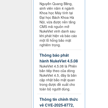
Nguyễn Quang Bằng,
sinh viên năm 4 ngành
Khoa học Máy tính tại
Đại học Bách Khoa Hà
Nội, vừa được nền tảng
CMS mã nguồn mở
NukeViet vinh danh sau
khi phát hiện và báo cáo
một lỗ hổng bảo mật
nghiêm trọng.
Thông báo phát
hành NukeViet 4.5.08
NukeViet 4.5.08 là Phiên
bản tiếp theo của dòng
NukeViet 4.5, đây là bản
cập nhật bảo mật quan
trong được đề xuất cho
toàn bộ người dùng.
Thông tin chính thức
về CVE-2025-8772,