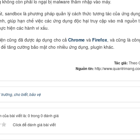
 không còn phải lo ngại bị malware thâm nhập vào máy.
t, sandbox là phương pháp quản lý cách thức tương tác của ứng dụng
nh, giúp hạn chế việc các ứng dụng độc hại truy cập vào mã nguồn t
hực hiện các hành vi xấu.
iện cũng đã được áp dụng cho cả
Chrome
và
Firefox
, và cũng là côn
để tăng cường bảo mật cho nhiều ứng dụng, plugin khác.
Tác giả:
Theo 
Nguồn tin:
http://www.quantrimang.c
 trường
,
cho biết
,
bảo vệ
 của bài viết là: 0 trong 0 đánh giá
Click để đánh giá bài viết