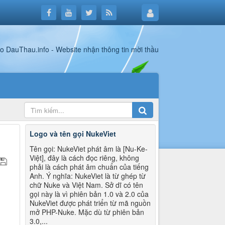
Logo và tên gọi NukeViet
Tên gọi: NukeViet phát âm là [Nu-Ke-
Việt], đây là cách đọc riêng, không
phải là cách phát âm chuẩn của tiếng
Anh. Ý nghĩa: NukeViet là từ ghép từ
chữ Nuke và Việt Nam. Sở dĩ có tên
gọi này là vì phiên bản 1.0 và 2.0 của
NukeViet được phát triển từ mã nguồn
mở PHP-Nuke. Mặc dù từ phiên bản
3.0,...