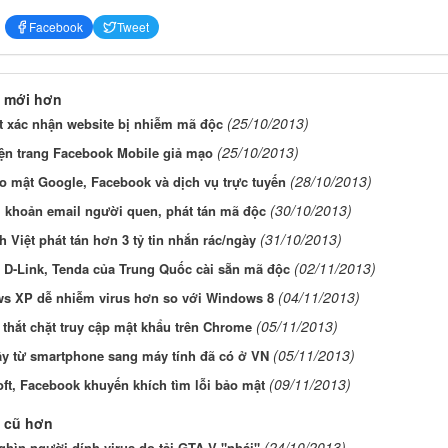
Facebook
Tweet
 mới hơn
(25/10/2013)
t xác nhận website bị nhiễm mã độc
(25/10/2013)
iện trang Facebook Mobile giả mạo
(28/10/2013)
o mật Google, Facebook và dịch vụ trực tuyến
(30/10/2013)
i khoản email người quen, phát tán mã độc
(31/10/2013)
h Việt phát tán hơn 3 tỷ tin nhắn rác/ngày
(02/11/2013)
D-Link, Tenda của Trung Quốc cài sẵn mã độc
(04/11/2013)
s XP dễ nhiễm virus hơn so với Windows 8
(05/11/2013)
thắt chặt truy cập mật khẩu trên Chrome
(05/11/2013)
ây từ smartphone sang máy tính đã có ở VN
(09/11/2013)
ft, Facebook khuyến khích tìm lỗi bảo mật
 cũ hơn
(24/10/2013)
hìn người dính virus do tải GTA V "nhái"