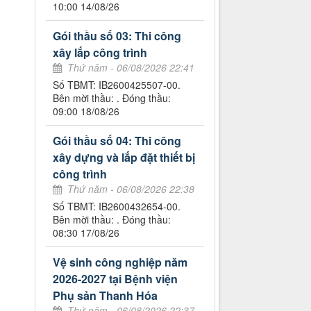
10:00 14/08/26
Gói thầu số 03: Thi công
xây lắp công trình
Thứ năm - 06/08/2026 22:41
Số TBMT: IB2600425507-00.
Bên mời thầu: . Đóng thầu:
09:00 18/08/26
Gói thầu số 04: Thi công
xây dựng và lắp đặt thiết bị
công trình
Thứ năm - 06/08/2026 22:38
Số TBMT: IB2600432654-00.
Bên mời thầu: . Đóng thầu:
08:30 17/08/26
Vệ sinh công nghiệp năm
2026-2027 tại Bệnh viện
Phụ sản Thanh Hóa
Thứ năm - 06/08/2026 22:37