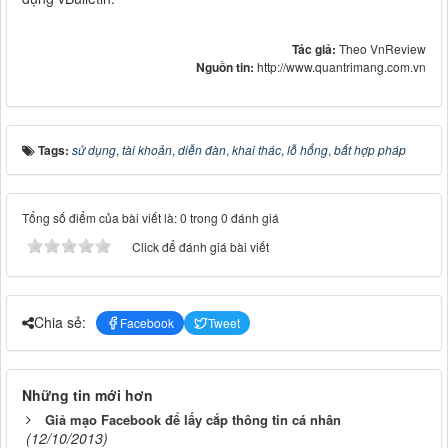
Tác giả:
Theo VnReview
Nguồn tin:
http://www.quantrimang.com.vn
Tags:
sử dụng
,
tài khoản
,
diễn đàn
,
khai thác
,
lỗ hổng
,
bất hợp pháp
Tổng số điểm của bài viết là: 0 trong 0 đánh giá
Click để đánh giá bài viết
Chia sẻ:
Facebook
Tweet
Những tin mới hơn
Giả mạo Facebook để lấy cắp thông tin cá nhân
(12/10/2013)