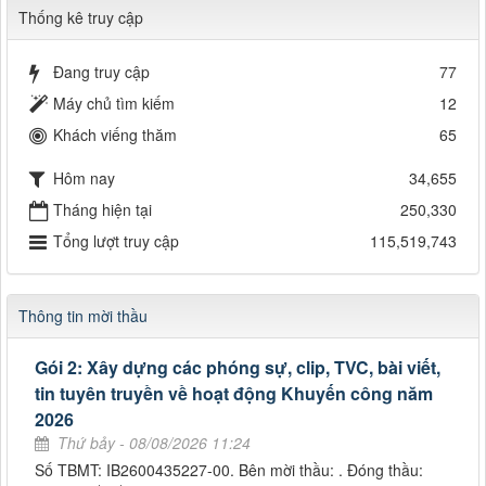
Thống kê truy cập
Đang truy cập
77
Máy chủ tìm kiếm
12
Khách viếng thăm
65
Hôm nay
34,655
Tháng hiện tại
250,330
Tổng lượt truy cập
115,519,743
Thông tin mời thầu
Gói 2: Xây dựng các phóng sự, clip, TVC, bài viết,
tin tuyên truyền về hoạt động Khuyến công năm
2026
Thứ bảy - 08/08/2026 11:24
Số TBMT: IB2600435227-00. Bên mời thầu: . Đóng thầu: