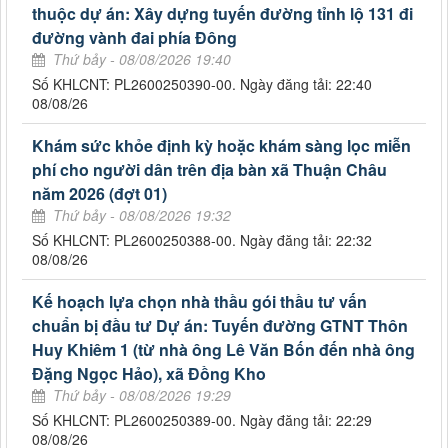
thuộc dự án: Xây dựng tuyến đường tỉnh lộ 131 đi
đường vành đai phía Đông
Thứ bảy - 08/08/2026 19:40
Số KHLCNT: PL2600250390-00. Ngày đăng tải: 22:40
08/08/26
Khám sức khỏe định kỳ hoặc khám sàng lọc miễn
phí cho người dân trên địa bàn xã Thuận Châu
năm 2026 (đợt 01)
Thứ bảy - 08/08/2026 19:32
Số KHLCNT: PL2600250388-00. Ngày đăng tải: 22:32
08/08/26
Kế hoạch lựa chọn nhà thầu gói thầu tư vấn
chuẩn bị đầu tư Dự án: Tuyến đường GTNT Thôn
Huy Khiêm 1 (từ nhà ông Lê Văn Bốn đến nhà ông
Đặng Ngọc Hảo), xã Đồng Kho
Thứ bảy - 08/08/2026 19:29
Số KHLCNT: PL2600250389-00. Ngày đăng tải: 22:29
08/08/26