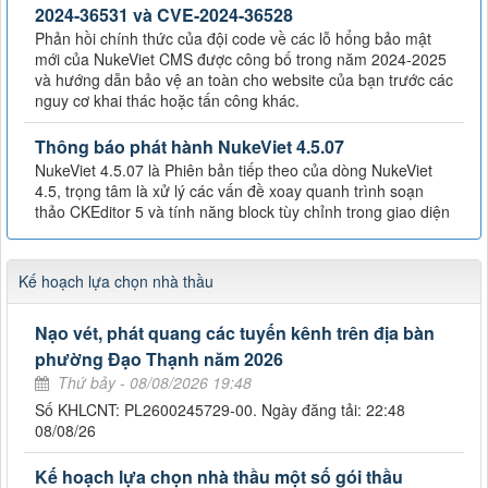
2024-36531 và CVE-2024-36528
Phản hồi chính thức của đội code về các lỗ hổng bảo mật
mới của NukeViet CMS được công bố trong năm 2024-2025
và hướng dẫn bảo vệ an toàn cho website của bạn trước các
nguy cơ khai thác hoặc tấn công khác.
Thông báo phát hành NukeViet 4.5.07
NukeViet 4.5.07 là Phiên bản tiếp theo của dòng NukeViet
4.5, trọng tâm là xử lý các vấn đề xoay quanh trình soạn
thảo CKEditor 5 và tính năng block tùy chỉnh trong giao diện
Kế hoạch lựa chọn nhà thầu
Nạo vét, phát quang các tuyến kênh trên địa bàn
phường Đạo Thạnh năm 2026
Thứ bảy - 08/08/2026 19:48
Số KHLCNT: PL2600245729-00. Ngày đăng tải: 22:48
08/08/26
Kế hoạch lựa chọn nhà thầu một số gói thầu