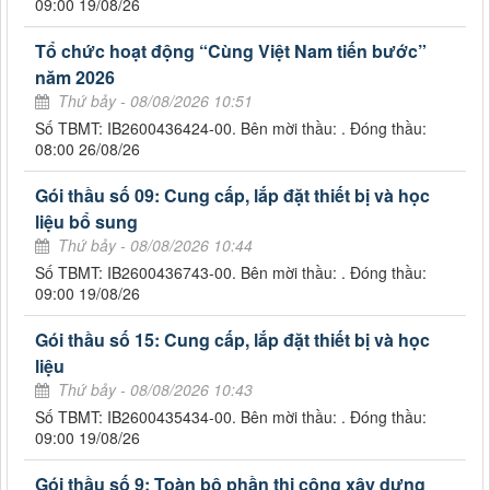
09:00 19/08/26
Tổ chức hoạt động “Cùng Việt Nam tiến bước”
năm 2026
Thứ bảy - 08/08/2026 10:51
Số TBMT: IB2600436424-00. Bên mời thầu: . Đóng thầu:
08:00 26/08/26
Gói thầu số 09: Cung cấp, lắp đặt thiết bị và học
liệu bổ sung
Thứ bảy - 08/08/2026 10:44
Số TBMT: IB2600436743-00. Bên mời thầu: . Đóng thầu:
09:00 19/08/26
Gói thầu số 15: Cung cấp, lắp đặt thiết bị và học
liệu
Thứ bảy - 08/08/2026 10:43
Số TBMT: IB2600435434-00. Bên mời thầu: . Đóng thầu:
09:00 19/08/26
Gói thầu số 9: Toàn bộ phần thi công xây dựng