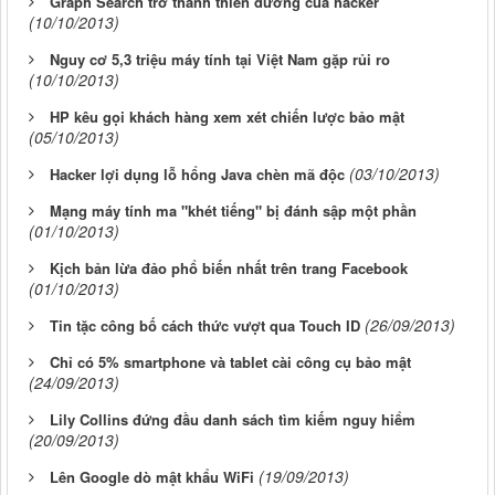
Graph Search trở thành thiên đường của hacker
(10/10/2013)
Nguy cơ 5,3 triệu máy tính tại Việt Nam gặp rủi ro
(10/10/2013)
HP kêu gọi khách hàng xem xét chiến lược bảo mật
(05/10/2013)
(03/10/2013)
Hacker lợi dụng lỗ hổng Java chèn mã độc
Mạng máy tính ma "khét tiếng" bị đánh sập một phần
(01/10/2013)
Kịch bản lừa đảo phổ biến nhất trên trang Facebook
(01/10/2013)
(26/09/2013)
Tin tặc công bố cách thức vượt qua Touch ID
Chỉ có 5% smartphone và tablet cài công cụ bảo mật
(24/09/2013)
Lily Collins đứng đầu danh sách tìm kiếm nguy hiểm
(20/09/2013)
(19/09/2013)
Lên Google dò mật khẩu WiFi