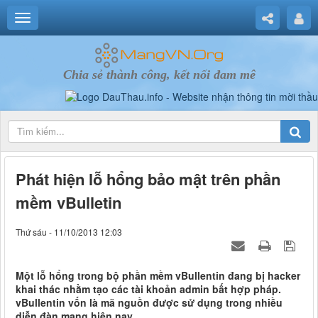
Chia sẻ thành công, kết nối đam mê
Phát hiện lỗ hổng bảo mật trên phần
mềm vBulletin
Thứ sáu - 11/10/2013 12:03
Một lỗ hổng trong bộ phần mềm vBullentin đang bị hacker
khai thác nhằm tạo các tài khoản admin bất hợp pháp.
vBullentin vốn là mã nguồn được sử dụng trong nhiều
diễn đàn mạng hiện nay.