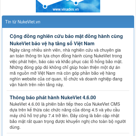
Tin từ NukeViet.vn
Cộng đồng nghiên cứu bảo mật đồng hành cùng
NukeViet bảo vệ hạ tầng số Việt Nam
Ngày càng nhiều sinh viên, nhà nghiên cứu và chuyên gia
an toàn thông tin lựa chọn đồng hành cùng NukeViet trong
việc phát hiện, báo cáo và khắc phục các lỗ hổng bảo mật.
Những đóng góp đó không chỉ giúp hoàn thiện một dự án
mã nguồn mở Việt Nam mà còn góp phần bảo vệ hàng
nghìn website của cơ quan, tổ chức và doanh nghiệp đang
vận hành trên nền tảng này.
Thông báo phát hành NukeViet 4.6.00
NukeViet 4.6.00 là phiên bản tiếp theo của NukeViet CMS
dựa trên kế thừa các chức năng của dòng 4.5 và yêu cầu
máy chủ hỗ trợ php 7.4 trở lên. Đây cũng là bản cập nhật
bảo mật rất quan trọng được khuyến nghị cho toàn bộ người
dùng.