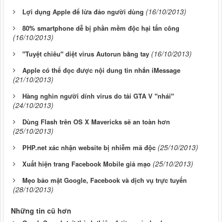
(16/10/2013)
Lợi dụng Apple để lừa đảo người dùng
80% smartphone dễ bị phần mềm độc hại tấn công
(16/10/2013)
(16/10/2013)
"Tuyệt chiêu" diệt virus Autorun bằng tay
Apple có thể đọc được nội dung tin nhắn iMessage
(21/10/2013)
Hàng nghìn người dính virus do tải GTA V "nhái"
(24/10/2013)
Dùng Flash trên OS X Mavericks sẽ an toàn hơn
(25/10/2013)
(25/10/2013)
PHP.net xác nhận website bị nhiễm mã độc
(25/10/2013)
Xuất hiện trang Facebook Mobile giả mạo
Mẹo bảo mật Google, Facebook và dịch vụ trực tuyến
(28/10/2013)
Những tin cũ hơn