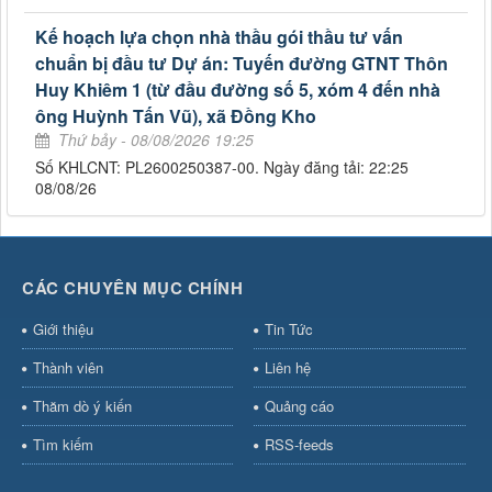
Kế hoạch lựa chọn nhà thầu gói thầu tư vấn
chuẩn bị đầu tư Dự án: Tuyến đường GTNT Thôn
Huy Khiêm 1 (từ đầu đường số 5, xóm 4 đến nhà
ông Huỳnh Tấn Vũ), xã Đồng Kho
Thứ bảy - 08/08/2026 19:25
Số KHLCNT: PL2600250387-00. Ngày đăng tải: 22:25
08/08/26
CÁC CHUYÊN MỤC CHÍNH
Giới thiệu
Tin Tức
Thành viên
Liên hệ
Thăm dò ý kiến
Quảng cáo
Tìm kiếm
RSS-feeds