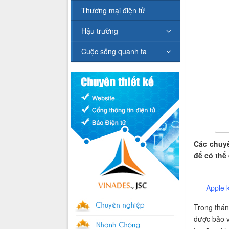
Thương mại điện tử
Hậu trường
Cuộc sống quanh ta
Các chuyê
để có thể
Apple 
Trong thán
được bảo v