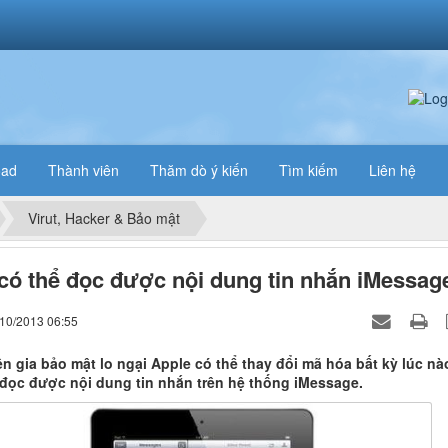
oad
Thành viên
Thăm dò ý kiến
Tìm kiếm
Liên hệ
Virut, Hacker & Bảo mật
có thể đọc được nội dung tin nhắn iMessag
/10/2013 06:55
n gia bảo mật lo ngại Apple có thể thay đổi mã hóa bất kỳ lúc nà
 đọc được nội dung tin nhắn trên hệ thống iMessage.