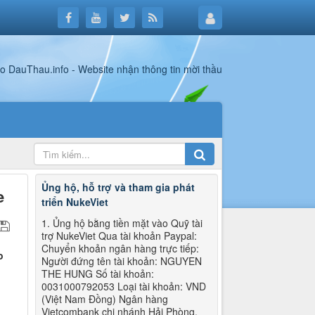
Ủng hộ, hỗ trợ và tham gia phát
e
triển NukeViet
1. Ủng hộ bằng tiền mặt vào Quỹ tài
trợ NukeViet Qua tài khoản Paypal:
Chuyển khoản ngân hàng trực tiếp:
o
Người đứng tên tài khoản: NGUYEN
THE HUNG Số tài khoản:
0031000792053 Loại tài khoản: VND
(Việt Nam Đồng) Ngân hàng
Vietcombank chi nhánh Hải Phòng.