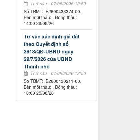
Thứ sáu - 07/08/2026 12:50
Số TBMT: IB2600433374-00.
Bên mời thầu: . Đóng thầu:
14:00 28/08/26
Tư vấn xác định giá đất
theo Quyết định số
3818/QĐ-UBND ngày
29/7/2026 của UBND
Thành phố
Thứ sáu - 07/08/2026 12:50
Số TBMT: IB2600430211-00.
Bên mời thầu: . Đóng thầu:
10:00 25/08/26