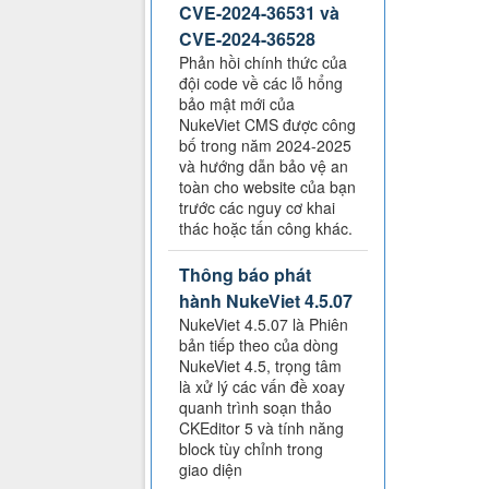
CVE-2024-36531 và
CVE-2024-36528
Phản hồi chính thức của
đội code về các lỗ hổng
bảo mật mới của
NukeViet CMS được công
bố trong năm 2024-2025
và hướng dẫn bảo vệ an
toàn cho website của bạn
trước các nguy cơ khai
thác hoặc tấn công khác.
Thông báo phát
hành NukeViet 4.5.07
NukeViet 4.5.07 là Phiên
bản tiếp theo của dòng
NukeViet 4.5, trọng tâm
là xử lý các vấn đề xoay
quanh trình soạn thảo
CKEditor 5 và tính năng
block tùy chỉnh trong
giao diện