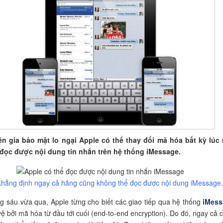
n gia bảo mật lo ngại Apple có thể thay đổi mã hóa bất kỳ lúc
 đọc được nội dung tin nhắn trên hệ thống iMessage.
khẳng định ngay cả hãng cũng không thể đọc được nội dung iMessage
g sáu vừa qua, Apple từng cho biết các giao tiếp qua hệ thống
iMes
ệ bởi mã hóa từ đầu tới cuối (end-to-end encryption). Do đó, ngay cả 