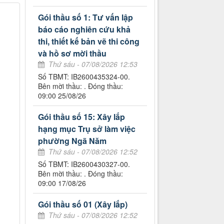
Gói thầu số 1: Tư vấn lập
báo cáo nghiên cứu khả
thi, thiết kế bản vẽ thi công
và hồ sơ mời thầu
Thứ sáu - 07/08/2026 12:53
Số TBMT: IB2600435324-00.
Bên mời thầu: . Đóng thầu:
09:00 25/08/26
Gói thầu số 15: Xây lắp
hạng mục Trụ sở làm việc
phường Ngã Năm
Thứ sáu - 07/08/2026 12:52
Số TBMT: IB2600430327-00.
Bên mời thầu: . Đóng thầu:
09:00 17/08/26
Gói thầu số 01 (Xây lắp)
Thứ sáu - 07/08/2026 12:52