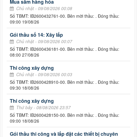
Mua sắm hàng hóa
Chủ nhật - 09/08/2026 00:08
Số TBMT: IB2600432761-00. Bên mời thầu: . Đóng thầu:
09:00 19/08/26
Gói thầu số 14: Xây lắp
Chủ nhật - 09/08/2026 00:07
Số TBMT: IB2600436181-00. Bên mời thầu: . Đóng thầu:
08:00 27/08/26
Thi công xây dựng
Chủ nhật - 09/08/2026 00:03
Số TBMT: IB2600428910-00. Bên mời thầu: . Đóng thầu:
09:30 18/08/26
Thi công xây dựng
Thứ bảy - 08/08/2026 23:57
Số TBMT: IB2600428150-00. Bên mời thầu: . Đóng thầu:
09:00 18/08/26
Gói thầu thi công và lắp đặt các thiết bị chuyên