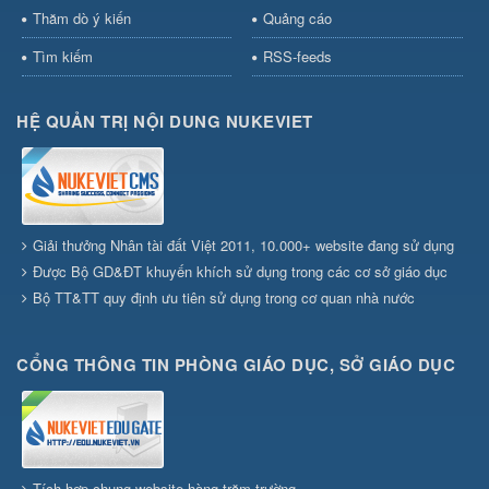
Thăm dò ý kiến
Quảng cáo
Tìm kiếm
RSS-feeds
HỆ QUẢN TRỊ NỘI DUNG NUKEVIET
Giải thưởng Nhân tài đất Việt 2011, 10.000+ website đang sử dụng
Được Bộ GD&ĐT khuyến khích sử dụng trong các cơ sở giáo dục
Bộ TT&TT quy định ưu tiên sử dụng trong cơ quan nhà nước
CỔNG THÔNG TIN PHÒNG GIÁO DỤC, SỞ GIÁO DỤC
Tích hợp chung website hàng trăm trường