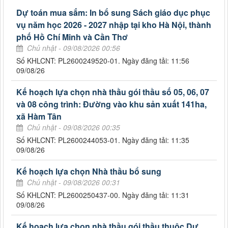
Dự toán mua sắm: In bổ sung Sách giáo dục phục
vụ năm học 2026 - 2027 nhập tại kho Hà Nội, thành
phố Hồ Chí Minh và Cần Thơ
Chủ nhật - 09/08/2026 00:56
Số KHLCNT: PL2600249520-01. Ngày đăng tải: 11:56
09/08/26
Kế hoạch lựa chọn nhà thầu gói thầu số 05, 06, 07
và 08 công trình: Đường vào khu sản xuất 141ha,
xã Hàm Tân
Chủ nhật - 09/08/2026 00:35
Số KHLCNT: PL2600244053-01. Ngày đăng tải: 11:35
09/08/26
Kế hoạch lựa chọn Nhà thầu bổ sung
Chủ nhật - 09/08/2026 00:31
Số KHLCNT: PL2600250437-00. Ngày đăng tải: 11:31
09/08/26
Kế hoạch lựa chọn nhà thầu gói thầu thuộc Dự