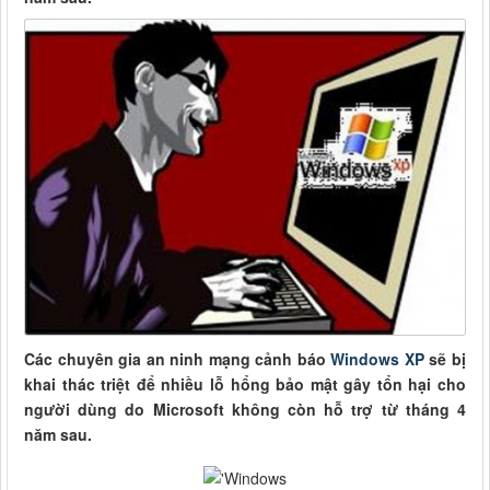
Các chuyên gia an ninh mạng cảnh báo
Windows XP
sẽ bị
khai thác triệt để nhiều lỗ hổng bảo mật gây tổn hại cho
người dùng do Microsoft không còn hỗ trợ từ tháng 4
năm sau.