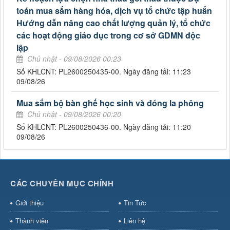
toán mua sắm hàng hóa, dịch vụ tổ chức tập huấn
Hướng dẫn nâng cao chất lượng quản lý, tổ chức
các hoạt động giáo dục trong cơ sở GDMN độc
lập
Chủ nhật - 09/08/2026 00:23
Số KHLCNT: PL2600250435-00. Ngày đăng tải: 11:23
09/08/26
Mua sắm bộ bàn ghế học sinh và đóng la phông
Chủ nhật - 09/08/2026 00:20
Số KHLCNT: PL2600250436-00. Ngày đăng tải: 11:20
09/08/26
CÁC CHUYÊN MỤC CHÍNH
Giới thiệu
Tin Tức
Thành viên
Liên hệ