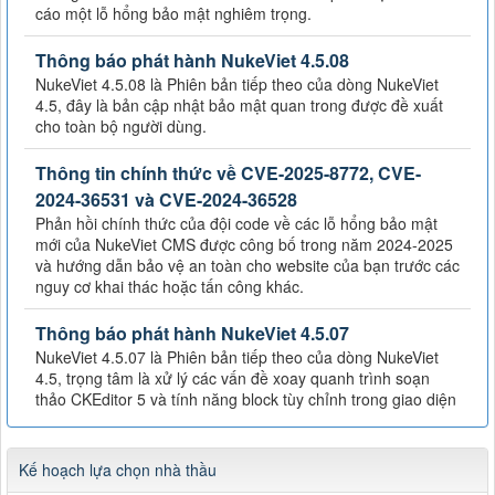
cáo một lỗ hổng bảo mật nghiêm trọng.
Thông báo phát hành NukeViet 4.5.08
NukeViet 4.5.08 là Phiên bản tiếp theo của dòng NukeViet
4.5, đây là bản cập nhật bảo mật quan trong được đề xuất
cho toàn bộ người dùng.
Thông tin chính thức về CVE-2025-8772, CVE-
2024-36531 và CVE-2024-36528
Phản hồi chính thức của đội code về các lỗ hổng bảo mật
mới của NukeViet CMS được công bố trong năm 2024-2025
và hướng dẫn bảo vệ an toàn cho website của bạn trước các
nguy cơ khai thác hoặc tấn công khác.
Thông báo phát hành NukeViet 4.5.07
NukeViet 4.5.07 là Phiên bản tiếp theo của dòng NukeViet
4.5, trọng tâm là xử lý các vấn đề xoay quanh trình soạn
thảo CKEditor 5 và tính năng block tùy chỉnh trong giao diện
Kế hoạch lựa chọn nhà thầu