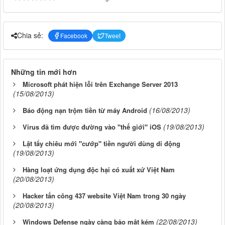
Chia sẻ:
Facebook
Tweet
Những tin mới hơn
Microsoft phát hiện lỗi trên Exchange Server 2013
(15/08/2013)
(16/08/2013)
Báo động nạn trộm tiền từ máy Android
(19/08/2013)
Virus đã tìm được đường vào "thế giới" iOS
Lật tẩy chiêu mới "cướp" tiền người dùng di động
(19/08/2013)
Hàng loạt ứng dụng độc hại có xuất xứ Việt Nam
(20/08/2013)
Hacker tấn công 437 website Việt Nam trong 30 ngày
(20/08/2013)
(22/08/2013)
Windows Defense ngày càng bảo mật kém