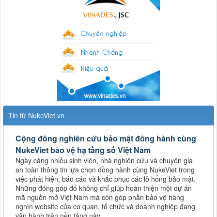
Tin từ NukeViet.vn
Cộng đồng nghiên cứu bảo mật đồng hành cùng
NukeViet bảo vệ hạ tầng số Việt Nam
Ngày càng nhiều sinh viên, nhà nghiên cứu và chuyên gia
an toàn thông tin lựa chọn đồng hành cùng NukeViet trong
việc phát hiện, báo cáo và khắc phục các lỗ hổng bảo mật.
Những đóng góp đó không chỉ giúp hoàn thiện một dự án
mã nguồn mở Việt Nam mà còn góp phần bảo vệ hàng
nghìn website của cơ quan, tổ chức và doanh nghiệp đang
vận hành trên nền tảng này.