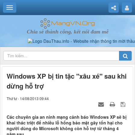
Chia sẻ thành công, kết nối đam mê
Windows XP bị tin tặc "xâu xé" sau khi
dừng hỗ trợ
Thứ tư - 14/08/2013 09:44
Các chuyên gia an ninh mạng cảnh báo Windows XP sẽ bị
khai thác triệt để nhiều lỗ hổng bảo mật gây tổn hại cho
người dùng do Microsoft không còn hỗ trợ từ tháng 4
năm sau.