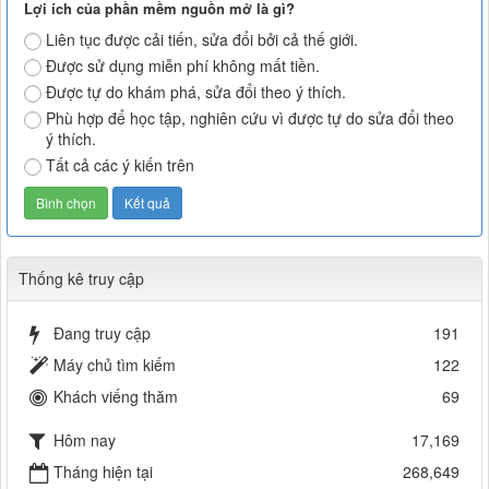
Lợi ích của phần mềm nguồn mở là gì?
Liên tục được cải tiến, sửa đổi bởi cả thế giới.
Được sử dụng miễn phí không mất tiền.
Được tự do khám phá, sửa đổi theo ý thích.
Phù hợp để học tập, nghiên cứu vì được tự do sửa đổi theo
ý thích.
Tất cả các ý kiến trên
Thống kê truy cập
Đang truy cập
191
Máy chủ tìm kiếm
122
Khách viếng thăm
69
Hôm nay
17,169
Tháng hiện tại
268,649