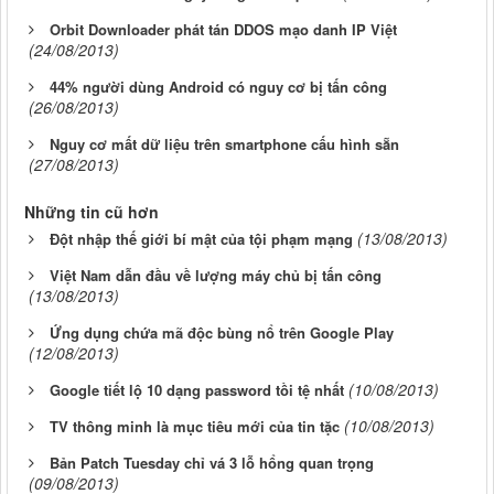
Orbit Downloader phát tán DDOS mạo danh IP Việt
(24/08/2013)
44% người dùng Android có nguy cơ bị tấn công
(26/08/2013)
Nguy cơ mất dữ liệu trên smartphone cấu hình sẵn
(27/08/2013)
Những tin cũ hơn
(13/08/2013)
Đột nhập thế giới bí mật của tội phạm mạng
Việt Nam dẫn đầu về lượng máy chủ bị tấn công
(13/08/2013)
Ứng dụng chứa mã độc bùng nổ trên Google Play
(12/08/2013)
(10/08/2013)
Google tiết lộ 10 dạng password tồi tệ nhất
(10/08/2013)
TV thông minh là mục tiêu mới của tin tặc
Bản Patch Tuesday chỉ vá 3 lỗ hổng quan trọng
(09/08/2013)