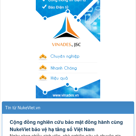
Tin từ NukeViet.vn
Cộng đồng nghiên cứu bảo mật đồng hành cùng
NukeViet bảo vệ hạ tầng số Việt Nam
Ngày càng nhiều sinh viên, nhà nghiên cứu và chuyên gia