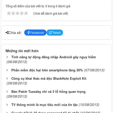
Tổng số điểm của bài viết là: 0 trong 0 đánh giá
Click để đánh giá bài viết
Chia sẻ:
Facebook
Tweet
Những tin mới hơn
Tính năng tự động đăng nhập Android gây nguy hiểm
(06/08/2013)
(07/08/2013)
Phần mềm độc hại trên smartphone tăng 30%
Công cụ khai thác mã độc BlackHole Exploit Kit
(09/08/2013)
Bản Patch Tuesday chỉ vá 3 lỗ hổng quan trọng
(09/08/2013)
(10/08/2013)
TV thông minh là mục tiêu mới của tin tặc
(10/08/2013)
Google tiết lộ 10 dạng password tồi tệ nhất