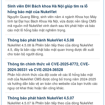
Sinh viên ĐH Bách khoa Hà Nội giúp tìm ra lỗ
hổng bảo mật của NukeViet
Nguyễn Quang Bằng, sinh viên năm 4 ngành Khoa học Máy
tính tại Đại học Bách Khoa Hà Nội, vừa được nền tảng CMS
mã nguồn mở NukeViet vinh danh sau khi phát hiện và báo
cáo một lỗ hổng bảo mật nghiêm trọng.
Thông báo phát hành NukeViet 4.5.08
NukeViet 4.5.08 là Phiên bản tiếp theo của dòng NukeViet
4.5, đây là bản cập nhật bảo mật quan trong được đề xuất
cho toàn bộ người dùng.
Thông tin chính thức về CVE-2025-8772, CVE-
2024-36531 và CVE-2024-36528
Phản hồi chính thức của đội code về các lỗ hổng bảo mật
mới của NukeViet CMS được công bố trong năm 2024-2025
và hướng dẫn bảo vệ an toàn cho website của bạn trước các
nguy cơ khai thác hoặc tấn công khác.
Thông báo phát hành NukeViet 4.5.07
NukeViet 4.5.07 là Phiên bản tiếp theo của dòng NukeViet