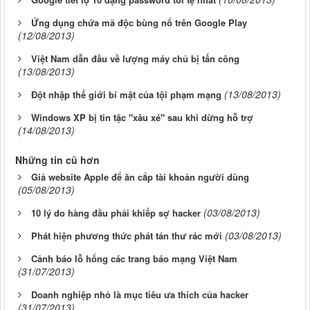
Ứng dụng chứa mã độc bùng nổ trên Google Play
(12/08/2013)
Việt Nam dẫn đầu về lượng máy chủ bị tấn công
(13/08/2013)
(13/08/2013)
Đột nhập thế giới bí mật của tội phạm mạng
Windows XP bị tin tặc "xâu xé" sau khi dừng hỗ trợ
(14/08/2013)
Những tin cũ hơn
Giả website Apple để ăn cắp tài khoản người dùng
(05/08/2013)
(03/08/2013)
10 lý do hàng đầu phải khiếp sợ hacker
(03/08/2013)
Phát hiện phương thức phát tán thư rác mới
Cảnh báo lỗ hổng các trang báo mạng Việt Nam
(31/07/2013)
Doanh nghiệp nhỏ là mục tiêu ưa thích của hacker
(31/07/2013)