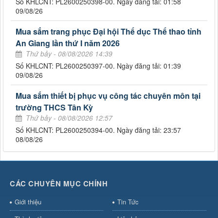
Số KHLCNT: PL2600250398-00. Ngày đăng tải: 01:58
09/08/26
Mua sắm trang phục Đại hội Thể dục Thể thao tỉnh
An Giang lần thứ I năm 2026
Thứ bảy - 08/08/2026 14:39
Số KHLCNT: PL2600250397-00. Ngày đăng tải: 01:39
09/08/26
Mua sắm thiết bị phục vụ công tác chuyên môn tại
trường THCS Tân Kỳ
Thứ bảy - 08/08/2026 12:57
Số KHLCNT: PL2600250394-00. Ngày đăng tải: 23:57
08/08/26
CÁC CHUYÊN MỤC CHÍNH
Giới thiệu
Tin Tức