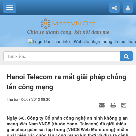
Chia sẻ thành công, kết nối đam mê
Hanoi Telecom ra mắt giải pháp chống
tấn công mạng
Thứ ba - 06/08/2013 08:30
Ngày 6/8, Công ty Cổ phần công nghệ an ninh không gian
mạng Việt Nam VNCS (thuộc Hanoi Telecom) đã giới thiệu
giải pháp giám sát tập trung (VNCS Web Monitoring) nhằm
phát hiện các cuộc tấn công mạng kịp thời và đưa ra cảnh