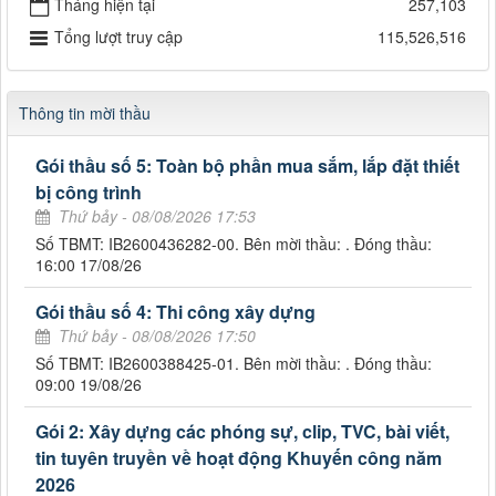
Tháng hiện tại
257,103
Tổng lượt truy cập
115,526,516
Thông tin mời thầu
Gói thầu số 5: Toàn bộ phần mua sắm, lắp đặt thiết
bị công trình
Thứ bảy - 08/08/2026 17:53
Số TBMT: IB2600436282-00. Bên mời thầu: . Đóng thầu:
16:00 17/08/26
Gói thầu số 4: Thi công xây dựng
Thứ bảy - 08/08/2026 17:50
Số TBMT: IB2600388425-01. Bên mời thầu: . Đóng thầu:
09:00 19/08/26
Gói 2: Xây dựng các phóng sự, clip, TVC, bài viết,
tin tuyên truyền về hoạt động Khuyến công năm
2026