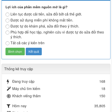
Lợi ích của phần mềm nguồn mở là gì?
Liên tục được cải tiến, sửa đổi bởi cả thế giới.
Được sử dụng miễn phí không mất tiền.
Được tự do khám phá, sửa đổi theo ý thích.
Phù hợp để học tập, nghiên cứu vì được tự do sửa đổi theo
ý thích.
Tất cả các ý kiến trên
Thống kê truy cập
Đang truy cập
168
Máy chủ tìm kiếm
18
Khách viếng thăm
150
Hôm nay
35,805