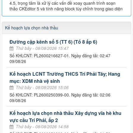
4.5, trọng tâm là xử lý các vấn đề xoay quanh trình soạn
thảo CKEditor 5 và tính năng block tùy chỉnh trong giao diện
Kế hoạch lựa chọn nhà thầu
Đường cặp kênh số 5 (TT 6) (Tổ 8 ấp 6)
Thứ bảy - 08/08/2026 15:47
Số KHLCNT: PL2600216627-01. Ngày đăng tải: 02:47
09/08/26
Kế hoạch LCNT Trường THCS Trí Phải Tây; Hang
mục: XDM nhà vệ sinh
Thứ bảy - 08/08/2026 15:06
Số KHLCNT: PL2600250399-00. Ngày đăng tải: 02:06
09/08/26
Kế hoạch lựa chọn nhà thầu Xây dựng vĩa hè khu
vực cầu Trí Phải, ấp 2
Thứ bảy - 08/08/2026 14:58