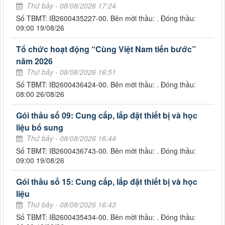
Thứ bảy - 08/08/2026 17:24
Số TBMT: IB2600435227-00. Bên mời thầu: . Đóng thầu:
09:00 19/08/26
Tổ chức hoạt động “Cùng Việt Nam tiến bước”
năm 2026
Thứ bảy - 08/08/2026 16:51
Số TBMT: IB2600436424-00. Bên mời thầu: . Đóng thầu:
08:00 26/08/26
Gói thầu số 09: Cung cấp, lắp đặt thiết bị và học
liệu bổ sung
Thứ bảy - 08/08/2026 16:44
Số TBMT: IB2600436743-00. Bên mời thầu: . Đóng thầu:
09:00 19/08/26
Gói thầu số 15: Cung cấp, lắp đặt thiết bị và học
liệu
Thứ bảy - 08/08/2026 16:43
Số TBMT: IB2600435434-00. Bên mời thầu: . Đóng thầu: