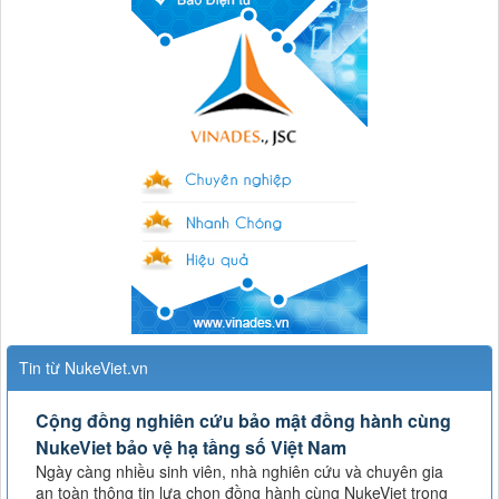
Tin từ NukeViet.vn
Cộng đồng nghiên cứu bảo mật đồng hành cùng
NukeViet bảo vệ hạ tầng số Việt Nam
Ngày càng nhiều sinh viên, nhà nghiên cứu và chuyên gia
an toàn thông tin lựa chọn đồng hành cùng NukeViet trong