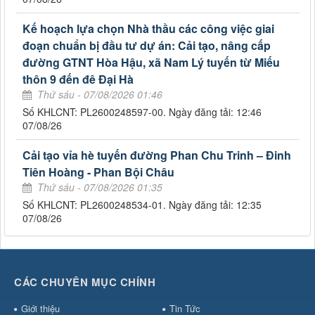
Kế hoạch lựa chọn Nhà thầu các công việc giai
đoạn chuẩn bị đầu tư dự án: Cải tạo, nâng cấp
đường GTNT Hòa Hậu, xã Nam Lý tuyến từ Miếu
thôn 9 đến đê Đại Hà
Thứ sáu - 07/08/2026 01:46
Số KHLCNT: PL2600248597-00. Ngày đăng tải: 12:46
07/08/26
Cải tạo vỉa hè tuyến đường Phan Chu Trinh – Đinh
Tiên Hoàng - Phan Bội Châu
Thứ sáu - 07/08/2026 01:35
Số KHLCNT: PL2600248534-01. Ngày đăng tải: 12:35
07/08/26
CÁC CHUYÊN MỤC CHÍNH
Giới thiệu
Tin Tức