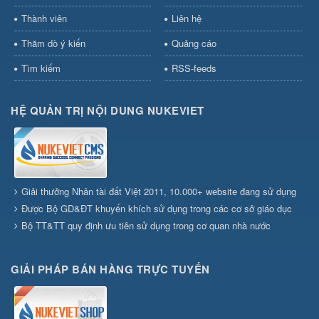
Thành viên
Liên hệ
Thăm dò ý kiến
Quảng cáo
Tìm kiếm
RSS-feeds
HỆ QUẢN TRỊ NỘI DUNG NUKEVIET
Giải thưởng Nhân tài đất Việt 2011, 10.000+ website đang sử dụng
Được Bộ GD&ĐT khuyến khích sử dụng trong các cơ sở giáo dục
Bộ TT&TT quy định ưu tiên sử dụng trong cơ quan nhà nước
GIẢI PHÁP BÁN HÀNG TRỰC TUYẾN