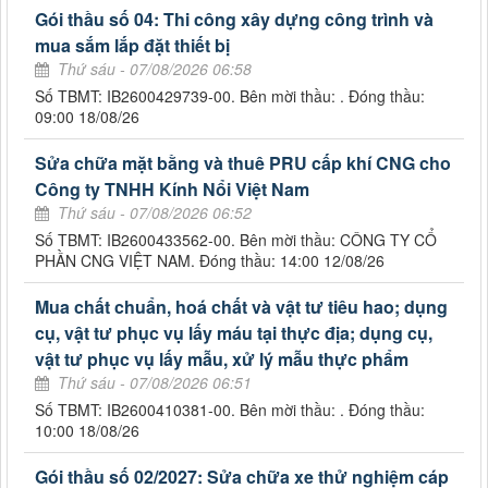
Gói thầu số 04: Thi công xây dựng công trình và
mua sắm lắp đặt thiết bị
Thứ sáu - 07/08/2026 06:58
Số TBMT: IB2600429739-00. Bên mời thầu: . Đóng thầu:
09:00 18/08/26
Sửa chữa mặt bằng và thuê PRU cấp khí CNG cho
Công ty TNHH Kính Nổi Việt Nam
Thứ sáu - 07/08/2026 06:52
Số TBMT: IB2600433562-00. Bên mời thầu: CÔNG TY CỔ
PHẦN CNG VIỆT NAM. Đóng thầu: 14:00 12/08/26
Mua chất chuẩn, hoá chất và vật tư tiêu hao; dụng
cụ, vật tư phục vụ lấy máu tại thực địa; dụng cụ,
vật tư phục vụ lấy mẫu, xử lý mẫu thực phẩm
Thứ sáu - 07/08/2026 06:51
Số TBMT: IB2600410381-00. Bên mời thầu: . Đóng thầu:
10:00 18/08/26
Gói thầu số 02/2027: Sửa chữa xe thử nghiệm cáp