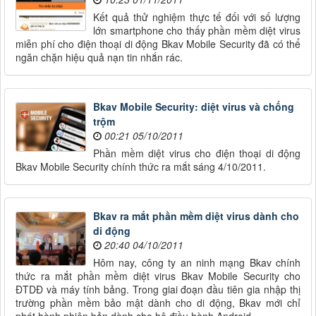
Kết quả thử nghiệm thực tế đối với số lượng
lớn smartphone cho thấy phần mềm diệt virus
miễn phí cho điện thoại di động Bkav Mobile Security đã có thể
ngăn chặn hiệu quả nạn tin nhắn rác.
Bkav Mobile Security: diệt virus và chống
trộm
00:21 05/10/2011
Phần mềm diệt virus cho điện thoại di động
Bkav Mobile Security chính thức ra mắt sáng 4/10/2011.
Bkav ra mắt phần mềm diệt virus dành cho
di động
20:40 04/10/2011
Hôm nay, công ty an ninh mạng Bkav chính
thức ra mắt phần mềm diệt virus Bkav Mobile Security cho
ĐTDĐ và máy tính bảng. Trong giai đoạn đầu tiên gia nhập thị
trường phần mềm bảo mật dành cho di động, Bkav mới chỉ