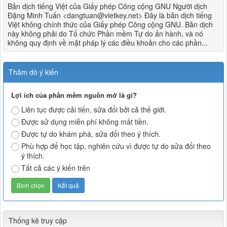
Bản dịch tiếng Việt của Giấy phép Công cộng GNU Người dịch
Đặng Minh Tuấn <dangtuan@vietkey.net> Đây là bản dịch tiếng
Việt không chính thức của Giấy phép Công cộng GNU. Bản dịch
này không phải do Tổ chức Phần mềm Tự do ấn hành, và nó
không quy định về mặt pháp lý các điều khoản cho các phần...
Thăm dò ý kiến
Lợi ích của phần mềm nguồn mở là gì?
Liên tục được cải tiến, sửa đổi bởi cả thế giới.
Được sử dụng miễn phí không mất tiền.
Được tự do khám phá, sửa đổi theo ý thích.
Phù hợp để học tập, nghiên cứu vì được tự do sửa đổi theo
ý thích.
Tất cả các ý kiến trên
Thống kê truy cập