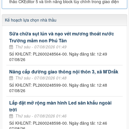
thảo CKEditor 5 và tính năng block tùy chỉnh trong giao diện
Kế hoạch lựa chọn nhà thầu
Sữa chữa sụt lún và nạo vét mương thoát nước
Trường mầm non Phú Tân
Thứ sáu - 07/08/2026 01:49
Số KHLCNT: PL2600248564-00. Ngày đăng tải: 12:49
07/08/26
Nâng cấp đường giao thông nội thôn 3, xã M’Drắk
Thứ sáu - 07/08/2026 01:48
Số KHLCNT: PL2600248599-00. Ngày đăng tải: 12:48
07/08/26
Lắp đặt mở rộng màn hình Led sân khấu ngoài
trời
Thứ sáu - 07/08/2026 01:46
Số KHLCNT: PL2600248598-00. Ngày đăng tải: 12:46
07/08/26