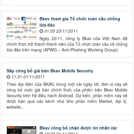
Bkav tham gia Tổ chức toàn cầu chống
lừa đảo
01:05 23/11/2011
Ngày 22/11, công ty Bkav của Việt Nam đã
chính thức trở thành thành viên của Tổ chức toàn cầu về chống
lừa đảo trên mạng (APWG – Anti-Phishing Working Group).
Sắp công bố giá bán Bkav Mobile Security
11:31 01/11/2011
Theo đại diện của BKAV, trong một vài ngày tới, đơn vị này sẽ
công bố mức giá bán chính thức của phiên bản Bkav Mobile
Security trên hệ điều hành Android. Dự kiến, phần mềm này sẽ
được bán qua các kênh như kho phần mềm Market, đại lý,
website...
Bkav công bố chặn được tin nhắn rác
10:23 01/11/2011