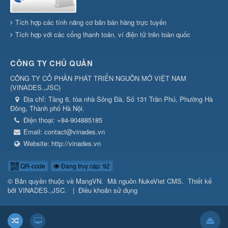
Tích hợp các tính năng cơ bản bán hàng trực tuyến
Tích hợp với các cổng thanh toán, ví điện tử trên toàn quốc
CÔNG TY CHỦ QUẢN
CÔNG TY CỔ PHẦN PHÁT TRIỂN NGUỒN MỞ VIỆT NAM
(
VINADES.,JSC
)
Địa chỉ:
Tầng 6, tòa nhà Sông Đà, Số 131 Trần Phú, Phường Hà
Đông, Thành phố Hà Nội.
Điện thoại:
+84-904885185
Email:
contact@vinades.vn
Website:
http://vinades.vn
QR-code
Đang truy cập: 92
© Bản quyền thuộc về
MangVN
.
Mã nguồn
NukeViet CMS
.
Thiết kế
bởi
VINADES.,JSC
.
|
Điều khoản sử dụng