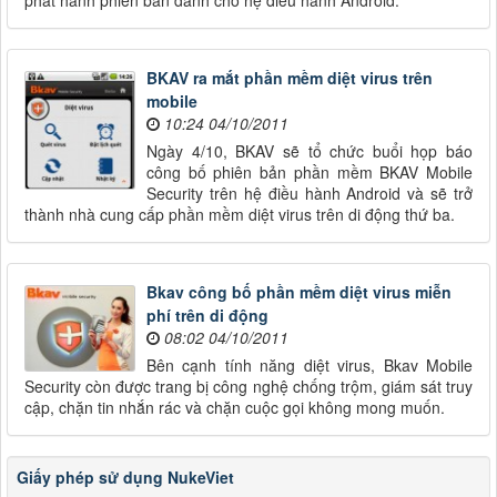
phát hành phiên bản dành cho hệ điều hành Android.
BKAV ra mắt phần mềm diệt virus trên
mobile
10:24 04/10/2011
Ngày 4/10, BKAV sẽ tổ chức buổi họp báo
công bố phiên bản phần mềm BKAV Mobile
Security trên hệ điều hành Android và sẽ trở
thành nhà cung cấp phần mềm diệt virus trên di động thứ ba.
Bkav công bố phần mềm diệt virus miễn
phí trên di động
08:02 04/10/2011
Bên cạnh tính năng diệt virus, Bkav Mobile
Security còn được trang bị công nghệ chống trộm, giám sát truy
cập, chặn tin nhắn rác và chặn cuộc gọi không mong muốn.
Giấy phép sử dụng NukeViet