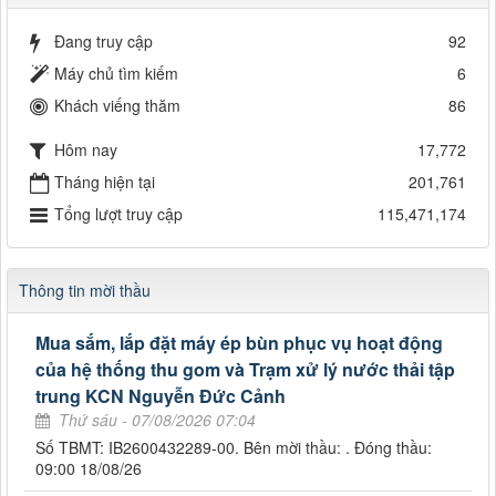
Đang truy cập
92
Máy chủ tìm kiếm
6
Khách viếng thăm
86
Hôm nay
17,772
Tháng hiện tại
201,761
Tổng lượt truy cập
115,471,174
Thông tin mời thầu
Mua sắm, lắp đặt máy ép bùn phục vụ hoạt động
của hệ thống thu gom và Trạm xử lý nước thải tập
trung KCN Nguyễn Đức Cảnh
Thứ sáu - 07/08/2026 07:04
Số TBMT: IB2600432289-00. Bên mời thầu: . Đóng thầu:
09:00 18/08/26