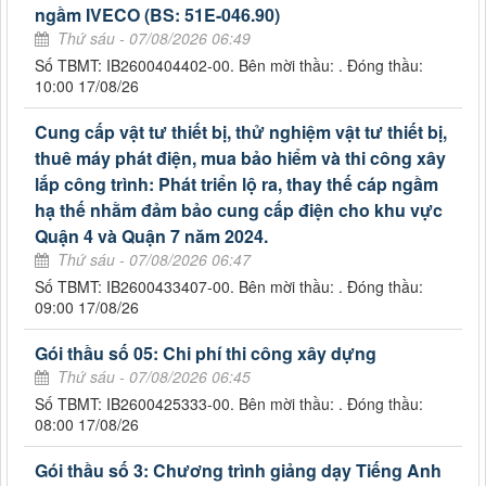
ngầm IVECO (BS: 51E-046.90)
Thứ sáu - 07/08/2026 06:49
Số TBMT: IB2600404402-00. Bên mời thầu: . Đóng thầu:
10:00 17/08/26
Cung cấp vật tư thiết bị, thử nghiệm vật tư thiết bị,
thuê máy phát điện, mua bảo hiểm và thi công xây
lắp công trình: Phát triển lộ ra, thay thế cáp ngầm
hạ thế nhằm đảm bảo cung cấp điện cho khu vực
Quận 4 và Quận 7 năm 2024.
Thứ sáu - 07/08/2026 06:47
Số TBMT: IB2600433407-00. Bên mời thầu: . Đóng thầu:
09:00 17/08/26
Gói thầu số 05: Chi phí thi công xây dựng
Thứ sáu - 07/08/2026 06:45
Số TBMT: IB2600425333-00. Bên mời thầu: . Đóng thầu:
08:00 17/08/26
Gói thầu số 3: Chương trình giảng dạy Tiếng Anh