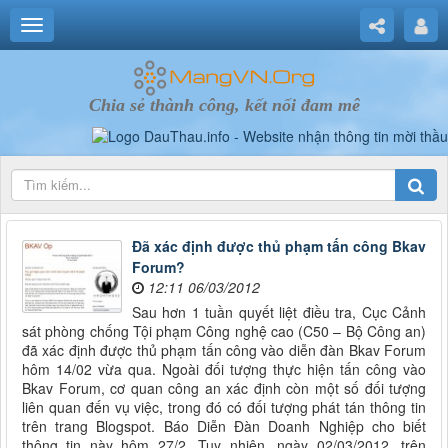
Chia sẻ thành công, kết nối đam mê
Đã xác định được thủ phạm tấn công Bkav
Forum?
12:11 06/03/2012
Sau hơn 1 tuần quyết liệt điều tra, Cục Cảnh
sát phòng chống Tội phạm Công nghệ cao (C50 – Bộ Công an)
đã xác định được thủ phạm tấn công vào diễn đàn Bkav Forum
hôm 14/02 vừa qua. Ngoài đối tượng thực hiện tấn công vào
Bkav Forum, cơ quan công an xác định còn một số đối tượng
liên quan đến vụ việc, trong đó có đối tượng phát tán thông tin
trên trang Blogspot. Báo Diễn Đàn Doanh Nghiệp cho biết
thông tin này hôm 27/2. Tuy nhiên, ngày 02/03/2012, trên