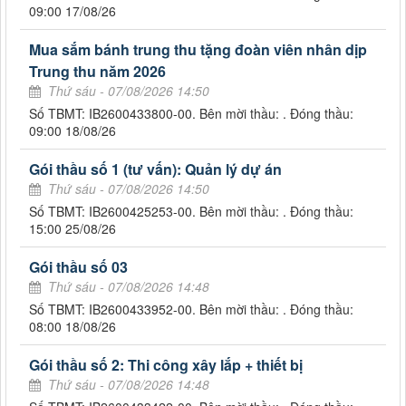
09:00 17/08/26
Mua sắm bánh trung thu tặng đoàn viên nhân dịp
Trung thu năm 2026
Thứ sáu - 07/08/2026 14:50
Số TBMT: IB2600433800-00. Bên mời thầu: . Đóng thầu:
09:00 18/08/26
Gói thầu số 1 (tư vấn): Quản lý dự án
Thứ sáu - 07/08/2026 14:50
Số TBMT: IB2600425253-00. Bên mời thầu: . Đóng thầu:
15:00 25/08/26
Gói thầu số 03
Thứ sáu - 07/08/2026 14:48
Số TBMT: IB2600433952-00. Bên mời thầu: . Đóng thầu:
08:00 18/08/26
Gói thầu số 2: Thi công xây lắp + thiết bị
Thứ sáu - 07/08/2026 14:48