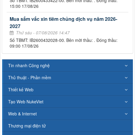
Số TBMT: IB2600433422-00. Bên mời thầu: . Đóng thầu:
15:00 17/08/26
Mua sắm vắc xin tiêm chủng dịch vụ năm 2026-
2027
Thứ sáu - 07/08/2026 14:47
Số TBMT: IB2600432028-00. Bên mời thầu: . Đóng thầu:
09:00 17/08/26
Tin nhanh Công nghệ
Thủ thuật - Phần mềm
Thiết kế Web
Tạo Web NukeViet
Web & Internet
Thương mại điện tử