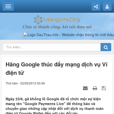
Chia sẻ thành công, kết nối đam mê
Hãng Google thúc đẩy mạng dịch vụ Ví
điện tử
Thứ năm - 02/05/2013 00:49
Ngày 23/8, gã khổng lồ Google đã tổ chức một sự kiện
mang tên "Google Payments Live" để thông báo và
chuyển giao những cập nhật đối với dịch vụ thanh toán
điện tử Google Wallet đến với các đối tác.