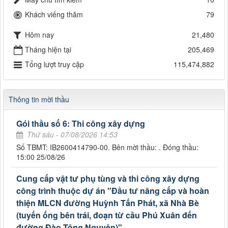
Khách viếng thăm
79
Hôm nay
21,480
Tháng hiện tại
205,469
Tổng lượt truy cập
115,474,882
Thông tin mời thầu
Gói thầu số 6: Thi công xây dựng
Thứ sáu - 07/08/2026 14:53
Số TBMT: IB2600414790-00. Bên mời thầu: . Đóng thầu:
15:00 25/08/26
Cung cấp vật tư phụ tùng và thi công xây dựng
công trình thuộc dự án "Đầu tư nâng cấp và hoàn
thiện MLCN đường Huỳnh Tấn Phát, xã Nhà Bè
(tuyến ống bên trái, đoạn từ cầu Phú Xuân đến
đường Đào Tông Nguyên)"