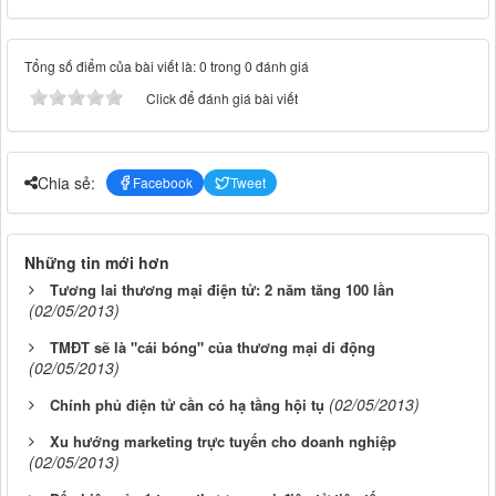
Tổng số điểm của bài viết là: 0 trong 0 đánh giá
Click để đánh giá bài viết
Chia sẻ:
Facebook
Tweet
Những tin mới hơn
Tương lai thương mại điện tử: 2 năm tăng 100 lần
(02/05/2013)
TMĐT sẽ là "cái bóng" của thương mại di động
(02/05/2013)
(02/05/2013)
Chính phủ điện tử cần có hạ tầng hội tụ
Xu hướng marketing trực tuyến cho doanh nghiệp
(02/05/2013)