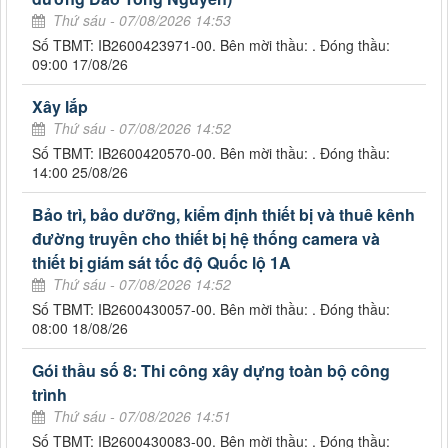
Thứ sáu - 07/08/2026 14:53
Số TBMT: IB2600423971-00. Bên mời thầu: . Đóng thầu:
09:00 17/08/26
Xây lắp
Thứ sáu - 07/08/2026 14:52
Số TBMT: IB2600420570-00. Bên mời thầu: . Đóng thầu:
14:00 25/08/26
Bảo trì, bảo dưỡng, kiểm định thiết bị và thuê kênh
đường truyền cho thiết bị hệ thống camera và
thiết bị giám sát tốc độ Quốc lộ 1A
Thứ sáu - 07/08/2026 14:52
Số TBMT: IB2600430057-00. Bên mời thầu: . Đóng thầu:
08:00 18/08/26
Gói thầu số 8: Thi công xây dựng toàn bộ công
trình
Thứ sáu - 07/08/2026 14:51
Số TBMT: IB2600430083-00. Bên mời thầu: . Đóng thầu: