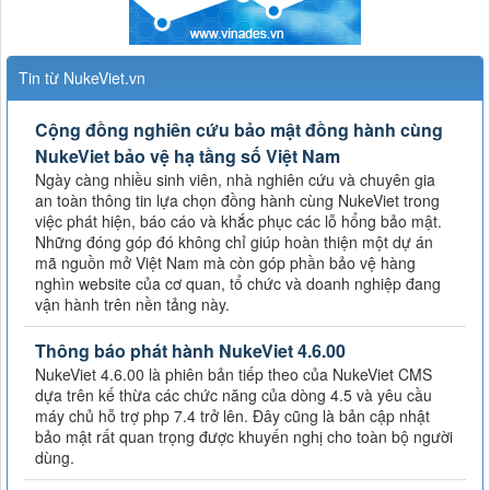
Tin từ NukeViet.vn
Cộng đồng nghiên cứu bảo mật đồng hành cùng
NukeViet bảo vệ hạ tầng số Việt Nam
Ngày càng nhiều sinh viên, nhà nghiên cứu và chuyên gia
an toàn thông tin lựa chọn đồng hành cùng NukeViet trong
việc phát hiện, báo cáo và khắc phục các lỗ hổng bảo mật.
Những đóng góp đó không chỉ giúp hoàn thiện một dự án
mã nguồn mở Việt Nam mà còn góp phần bảo vệ hàng
nghìn website của cơ quan, tổ chức và doanh nghiệp đang
vận hành trên nền tảng này.
Thông báo phát hành NukeViet 4.6.00
NukeViet 4.6.00 là phiên bản tiếp theo của NukeViet CMS
dựa trên kế thừa các chức năng của dòng 4.5 và yêu cầu
máy chủ hỗ trợ php 7.4 trở lên. Đây cũng là bản cập nhật
bảo mật rất quan trọng được khuyến nghị cho toàn bộ người
dùng.