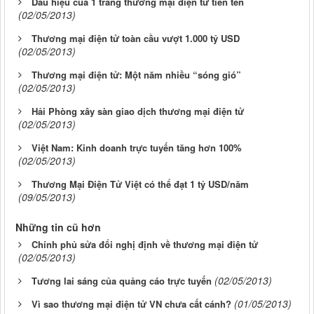
Dấu hiệu của 1 trang thương mại điện tử tiên tến
(02/05/2013)
Thương mại điện tử toàn cầu vượt 1.000 tỷ USD
(02/05/2013)
Thương mại điện tử: Một năm nhiều “sóng gió”
(02/05/2013)
Hải Phòng xây sàn giao dịch thương mại điện tử
(02/05/2013)
Việt Nam: Kinh doanh trực tuyến tăng hơn 100%
(02/05/2013)
Thương Mại Điện Tử Việt có thể đạt 1 tỷ USD/năm
(09/05/2013)
Những tin cũ hơn
Chính phủ sửa đổi nghị định về thương mại điện tử
(02/05/2013)
(02/05/2013)
Tương lai sáng của quảng cáo trực tuyến
(01/05/2013)
Vì sao thương mại điện tử VN chưa cất cánh?