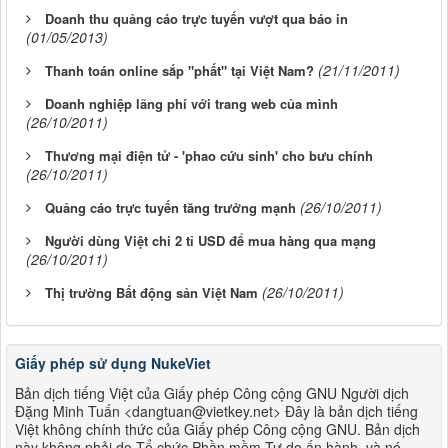
Doanh thu quảng cáo trực tuyến vượt qua báo in
(01/05/2013)
(21/11/2011)
Thanh toán online sắp "phất" tại Việt Nam?
Doanh nghiệp lãng phí với trang web của mình
(26/10/2011)
Thương mại điện tử - 'phao cứu sinh' cho bưu chính
(26/10/2011)
(26/10/2011)
Quảng cáo trực tuyến tăng trưởng mạnh
Người dùng Việt chi 2 tỉ USD để mua hàng qua mạng
(26/10/2011)
(26/10/2011)
Thị trường Bất động sản Việt Nam
Giấy phép sử dụng NukeViet
Bản dịch tiếng Việt của Giấy phép Công cộng GNU Người dịch
Đặng Minh Tuấn <dangtuan@vietkey.net> Đây là bản dịch tiếng
Việt không chính thức của Giấy phép Công cộng GNU. Bản dịch
này không phải do Tổ chức Phần mềm Tự do ấn hành, và nó