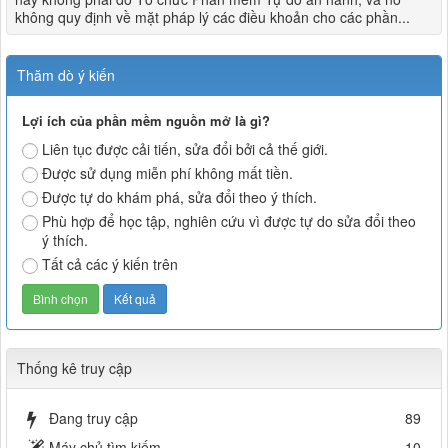
không quy định về mặt pháp lý các điều khoản cho các phần...
Thăm dò ý kiến
Lợi ích của phần mềm nguồn mở là gì?
Liên tục được cải tiến, sửa đổi bởi cả thế giới.
Được sử dụng miễn phí không mất tiền.
Được tự do khám phá, sửa đổi theo ý thích.
Phù hợp để học tập, nghiên cứu vì được tự do sửa đổi theo
ý thích.
Tất cả các ý kiến trên
Thống kê truy cập
Đang truy cập
89
Máy chủ tìm kiếm
10