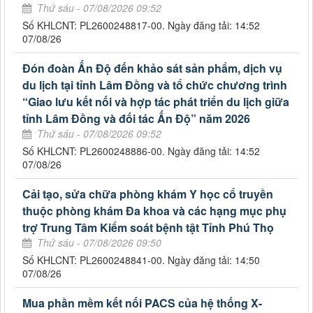
Thứ sáu - 07/08/2026 09:52
Số KHLCNT: PL2600248817-00. Ngày đăng tải: 14:52
07/08/26
Đón đoàn Ấn Độ đến khảo sát sản phẩm, dịch vụ
du lịch tại tỉnh Lâm Đồng và tổ chức chương trình
“Giao lưu kết nối và hợp tác phát triển du lịch giữa
tỉnh Lâm Đồng và đối tác Ấn Độ” năm 2026
Thứ sáu - 07/08/2026 09:52
Số KHLCNT: PL2600248886-00. Ngày đăng tải: 14:52
07/08/26
Cải tạo, sửa chữa phòng khám Y học cổ truyền
thuộc phòng khám Đa khoa và các hạng mục phụ
trợ Trung Tâm Kiểm soát bệnh tật Tỉnh Phú Thọ
Thứ sáu - 07/08/2026 09:50
Số KHLCNT: PL2600248841-00. Ngày đăng tải: 14:50
07/08/26
Mua phần mềm kết nối PACS của hệ thống X-