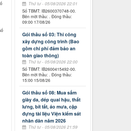
hố
Thứ tư - 05/08/2026 22:01
Số TBMT: IB2600370748-00.
Bên mời thầu: . Đóng thầu:
09:00 17/08/26
số
Gói thầu số 03: Thi công
xây dựng công trình (Bao
gồm chi phí đảm bảo an
toàn giao thông)
Thứ tư - 05/08/2026 22:00
Số TBMT: IB2600415492-00.
Bên mời thầu: . Đóng thầu:
15:00 15/08/26
Gói thầu số 08: Mua sắm
giày da, dép quai hậu, thắt
lưng, bít tất, áo mưa, cặp
đựng tài liệu Viện kiểm sát
nhân dân năm 2026
Thứ tư - 05/08/2026 21:59