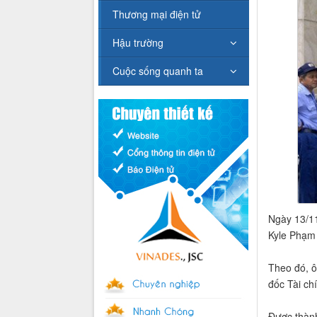
Thương mại điện tử
Hậu trường
Cuộc sống quanh ta
Ngày 13/11
Kyle Phạm 
Theo đó, ô
đốc Tài ch
Được thành