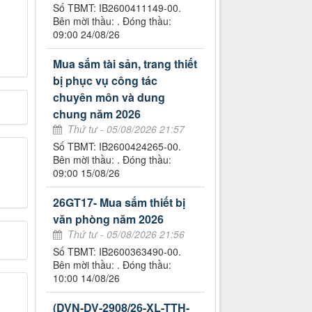
Số TBMT: IB2600411149-00.
Bên mời thầu: . Đóng thầu:
09:00 24/08/26
Mua sắm tài sản, trang thiết
bị phục vụ công tác
chuyên môn và dung
chung năm 2026
Thứ tư - 05/08/2026 21:57
Số TBMT: IB2600424265-00.
Bên mời thầu: . Đóng thầu:
09:00 15/08/26
26GT17- Mua sắm thiết bị
văn phòng năm 2026
Thứ tư - 05/08/2026 21:56
Số TBMT: IB2600363490-00.
Bên mời thầu: . Đóng thầu:
10:00 14/08/26
(DVN-DV-2908/26-XL-TTH-