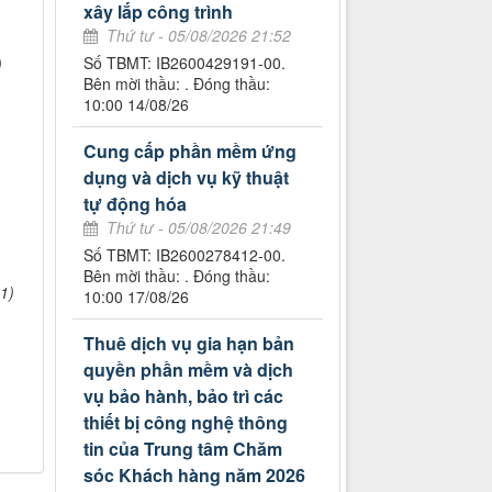
xây lắp công trình
Thứ tư - 05/08/2026 21:52
Số TBMT: IB2600429191-00.
)
Bên mời thầu: . Đóng thầu:
10:00 14/08/26
Cung cấp phần mềm ứng
dụng và dịch vụ kỹ thuật
tự động hóa
Thứ tư - 05/08/2026 21:49
Số TBMT: IB2600278412-00.
Bên mời thầu: . Đóng thầu:
1)
10:00 17/08/26
Thuê dịch vụ gia hạn bản
quyền phần mềm và dịch
vụ bảo hành, bảo trì các
thiết bị công nghệ thông
tin của Trung tâm Chăm
sóc Khách hàng năm 2026