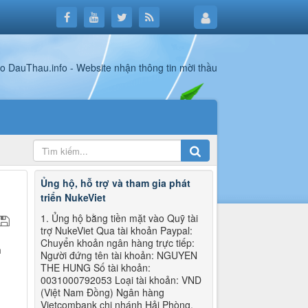
Ủng hộ, hỗ trợ và tham gia phát
triển NukeViet
1. Ủng hộ bằng tiền mặt vào Quỹ tài
trợ NukeViet Qua tài khoản Paypal:
Chuyển khoản ngân hàng trực tiếp:
n
Người đứng tên tài khoản: NGUYEN
i
THE HUNG Số tài khoản:
0031000792053 Loại tài khoản: VND
(Việt Nam Đồng) Ngân hàng
Vietcombank chi nhánh Hải Phòng.