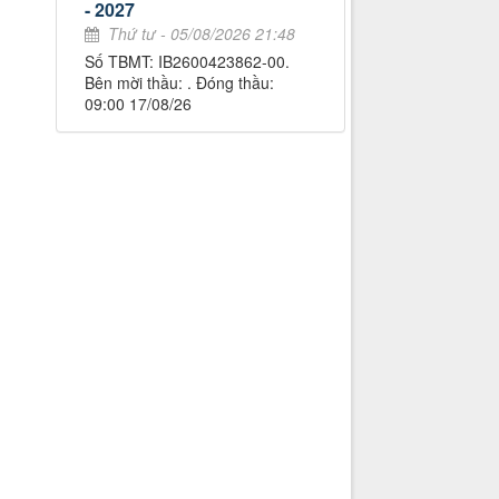
- 2027
Thứ tư - 05/08/2026 21:48
Số TBMT: IB2600423862-00.
Bên mời thầu: . Đóng thầu:
09:00 17/08/26