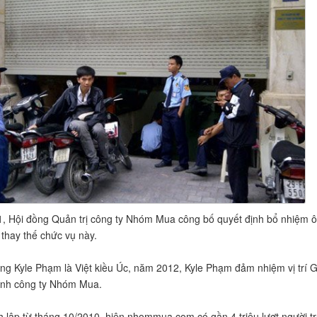
, Hội đồng Quản trị công ty Nhóm Mua công bố quyết định bổ nhiệm 
thay thế chức vụ này.
ng Kyle Phạm là Việt kiều Úc, năm 2012, Kyle Phạm đảm nhiệm vị trí 
ính công ty Nhóm Mua.
 lập từ tháng 10/2010, hiện nhommua.com có gần 4 triệu lượt người t