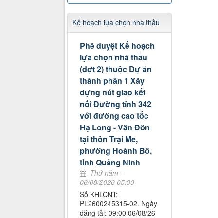
Kế hoạch lựa chọn nhà thầu
Phê duyệt Kế hoạch
lựa chọn nhà thầu
(đợt 2) thuộc Dự án
thành phần 1 Xây
dựng nút giao kết
nối Đường tỉnh 342
với đường cao tốc
Hạ Long - Vân Đồn
tại thôn Trại Me,
phường Hoành Bồ,
tỉnh Quảng Ninh
Thứ năm -
06/08/2026 05:00
Số KHLCNT:
PL2600245315-02. Ngày
đăng tải: 09:00 06/08/26