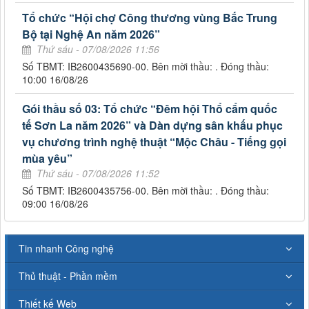
Tổ chức “Hội chợ Công thương vùng Bắc Trung
Bộ tại Nghệ An năm 2026”
Thứ sáu - 07/08/2026 11:56
Số TBMT: IB2600435690-00. Bên mời thầu: . Đóng thầu:
10:00 16/08/26
Gói thầu số 03: Tổ chức “Đêm hội Thổ cẩm quốc
tế Sơn La năm 2026” và Dàn dựng sân khấu phục
vụ chương trình nghệ thuật “Mộc Châu - Tiếng gọi
mùa yêu”
Thứ sáu - 07/08/2026 11:52
Số TBMT: IB2600435756-00. Bên mời thầu: . Đóng thầu:
09:00 16/08/26
Tin nhanh Công nghệ
Thủ thuật - Phần mềm
Thiết kế Web