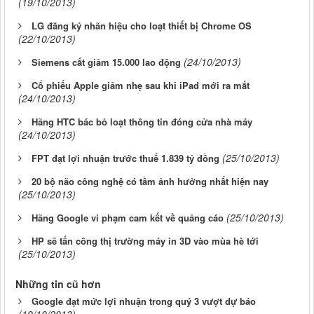
(19/10/2013)
LG đăng ký nhãn hiệu cho loạt thiết bị Chrome OS
(22/10/2013)
(24/10/2013)
Siemens cắt giảm 15.000 lao động
Cổ phiếu Apple giảm nhẹ sau khi iPad mới ra mắt
(24/10/2013)
Hãng HTC bác bỏ loạt thông tin đóng cửa nhà máy
(24/10/2013)
(25/10/2013)
FPT đạt lợi nhuận trước thuế 1.839 tỷ đồng
20 bộ não công nghệ có tầm ảnh hưởng nhất hiện nay
(25/10/2013)
(25/10/2013)
Hãng Google vi phạm cam kết về quảng cáo
HP sẽ tấn công thị trường máy in 3D vào mùa hè tới
(25/10/2013)
Những tin cũ hơn
Google đạt mức lợi nhuận trong quý 3 vượt dự báo