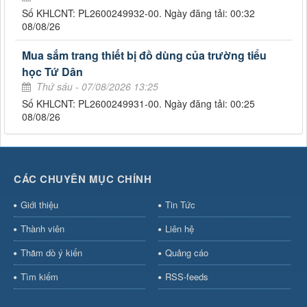
Số KHLCNT: PL2600249932-00. Ngày đăng tải: 00:32
08/08/26
Mua sắm trang thiết bị đồ dùng của trường tiểu
học Tứ Dân
Thứ sáu - 07/08/2026 13:25
Số KHLCNT: PL2600249931-00. Ngày đăng tải: 00:25
08/08/26
CÁC CHUYÊN MỤC CHÍNH
Giới thiệu
Tin Tức
Thành viên
Liên hệ
Thăm dò ý kiến
Quảng cáo
Tìm kiếm
RSS-feeds