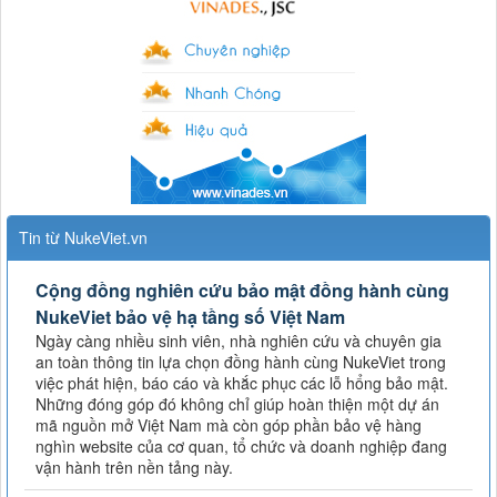
Tin từ NukeViet.vn
Cộng đồng nghiên cứu bảo mật đồng hành cùng
NukeViet bảo vệ hạ tầng số Việt Nam
Ngày càng nhiều sinh viên, nhà nghiên cứu và chuyên gia
an toàn thông tin lựa chọn đồng hành cùng NukeViet trong
việc phát hiện, báo cáo và khắc phục các lỗ hổng bảo mật.
Những đóng góp đó không chỉ giúp hoàn thiện một dự án
mã nguồn mở Việt Nam mà còn góp phần bảo vệ hàng
nghìn website của cơ quan, tổ chức và doanh nghiệp đang
vận hành trên nền tảng này.