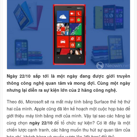
Ngày 22/10 sắp tới là một ngày đang được giới truyền
thông công nghệ quan tâm và mong đợi. Cùng một ngày
nhưng lại diễn ra sự kiện lớn của 2 hãng công nghệ.
Theo đó, Microsoft sẽ ra mắt máy tính bảng Surface thế hệ thứ
hai của mình. Apple cũng đã lên kế hoạch một cuộc họp báo để
giới thiệu máy tính bảng mới của mình. Vậy tại sao các hãng lại
cùng chọn
ngày 22/10
để tổ chức sự kiện? Có lẽ đây là một
chiến lược cạnh tranh, các hãng muốn thu hút sự quan tâm của
báo chí, khách hàng và muốn vươn lên
"đè bẹp"
đối thủ.