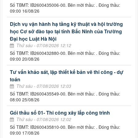
Số TBMT: IB2600435006-00. Bên mời thầu: . Đóng thầu:
09:00 16/08/26
Dịch vụ vận hành hạ tầng kỹ thuật và hội trường
học Cơ sở đào tạo tại tỉnh Bắc Ninh của Trường
Đại học Luật Hà Nội
Thứ sáu - 07/08/2026 12:12
Số TBMT: IB2600432880-00. Bên mời thầu: . Đóng thầu:
09:00 20/08/26
Tư vấn khảo sát, lập thiết kế bản vẽ thi công - dự
toán
Thứ sáu - 07/08/2026 12:03
Số TBMT: IB2600435549-00. Bên mời thầu: . Đóng thầu:
08:00 25/08/26
Gói thầu số 01- Thi công xây lắp công trình
Thứ sáu - 07/08/2026 12:02
Số TBMT: IB2600435810-00. Bên mời thầu: . Đóng thầu:
09:00 17/08/26