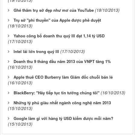
(19/10/2013)
(18/10/2013)
Ghé thăm trụ sở đẹp như mơ của YouTube
Trụ sở "phi thuyền" của Apple được phê duyệt
(18/10/2013)
Yahoo công bố doanh thu quý III đạt 1,14 tỷ USD
(17/10/2013)
(17/10/2013)
Intel lãi lớn trong quý III
Doanh thu 9 tháng đầu năm 2013 của VNPT tăng 1%
(16/10/2013)
Apple thuê CEO Burberry làm Giám đốc chuỗi bán lẻ
(16/10/2013)
(16/10/2013)
BlackBerry: "Hãy tiếp tục tin tưởng chúng tôi"
Những tỷ phú giàu nhất ngành công nghệ năm 2013
(15/10/2013)
Google làm gì với hàng tỷ USD kiếm được mỗi năm?
(15/10/2013)