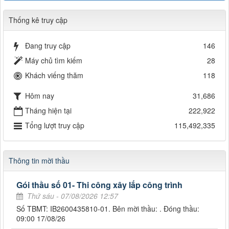
Thống kê truy cập
Đang truy cập
146
Máy chủ tìm kiếm
28
Khách viếng thăm
118
Hôm nay
31,686
Tháng hiện tại
222,922
Tổng lượt truy cập
115,492,335
Thông tin mời thầu
Gói thầu số 01- Thi công xây lắp công trình
Thứ sáu - 07/08/2026 12:57
Số TBMT: IB2600435810-01. Bên mời thầu: . Đóng thầu:
09:00 17/08/26