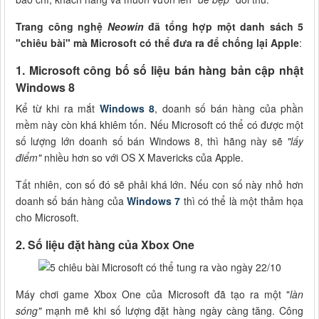
Trang công nghệ
Neowin
đã tổng hợp một danh sách 5
"chiêu bài" mà Microsoft có thể đưa ra để chống lại Apple
:
1. Microsoft công bố số liệu bán hàng bản cập nhật
Windows 8
Kể từ khi ra mắt
Windows 8
, doanh số bán hàng của phần
mềm này còn khá khiêm tốn. Nếu Microsoft có thể có được một
số lượng lớn doanh số bán Windows 8, thì hãng này sẽ
"lấy
điểm"
nhiều hơn so với OS X Mavericks của Apple.
Tất nhiên, con số đó sẽ phải khá lớn. Nếu con số này nhỏ hơn
doanh số bán hàng của
Windows 7
thì có thể là một thảm họa
cho Microsoft.
2. Số liệu đặt hàng của Xbox One
Máy chơi game Xbox One của Microsoft đã tạo ra một "
làn
sóng"
mạnh mẽ khi số lượng đặt hàng ngày càng tăng. Công