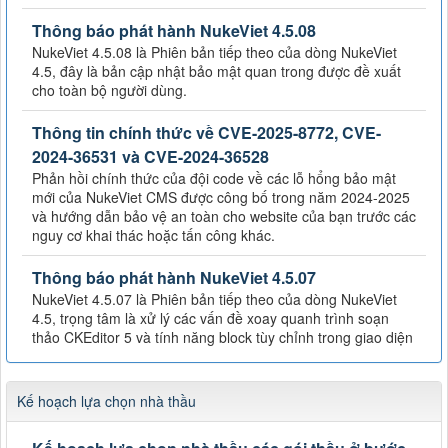
Thông báo phát hành NukeViet 4.5.08
NukeViet 4.5.08 là Phiên bản tiếp theo của dòng NukeViet
4.5, đây là bản cập nhật bảo mật quan trong được đề xuất
cho toàn bộ người dùng.
Thông tin chính thức về CVE-2025-8772, CVE-
2024-36531 và CVE-2024-36528
Phản hồi chính thức của đội code về các lỗ hổng bảo mật
mới của NukeViet CMS được công bố trong năm 2024-2025
và hướng dẫn bảo vệ an toàn cho website của bạn trước các
nguy cơ khai thác hoặc tấn công khác.
Thông báo phát hành NukeViet 4.5.07
NukeViet 4.5.07 là Phiên bản tiếp theo của dòng NukeViet
4.5, trọng tâm là xử lý các vấn đề xoay quanh trình soạn
thảo CKEditor 5 và tính năng block tùy chỉnh trong giao diện
Kế hoạch lựa chọn nhà thầu