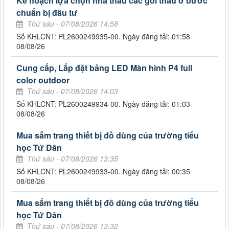
Kế hoạch lựa chọn nhà thầu các gói thầu ở bước
chuẩn bị đầu tư
Thứ sáu - 07/08/2026 14:58
Số KHLCNT: PL2600249935-00. Ngày đăng tải: 01:58
08/08/26
Cung cấp, Lắp đặt bảng LED Màn hình P4 full
color outdoor
Thứ sáu - 07/08/2026 14:03
Số KHLCNT: PL2600249934-00. Ngày đăng tải: 01:03
08/08/26
Mua sắm trang thiết bị đồ dùng của trường tiểu
học Tứ Dân
Thứ sáu - 07/08/2026 13:35
Số KHLCNT: PL2600249933-00. Ngày đăng tải: 00:35
08/08/26
Mua sắm trang thiết bị đồ dùng của trường tiểu
học Tứ Dân
Thứ sáu - 07/08/2026 13:32