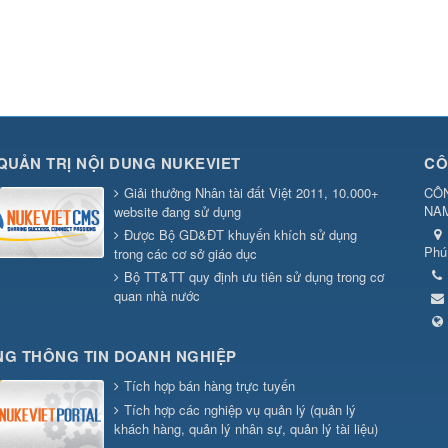
QUẢN TRỊ NỘI DUNG NUKEVIET
CÔ
Giải thưởng Nhân tài đất Việt 2011, 10.000+
CÔN
NA
website đang sử dụng
Được Bộ GD&ĐT khuyến khích sử dụng
Phú
trong các cơ sở giáo dục
Bộ TT&TT quy định ưu tiên sử dụng trong cơ
quan nhà nước
G THÔNG TIN DOANH NGHIỆP
Tích hợp bán hàng trực tuyến
Tích hợp các nghiệp vụ quản lý (quản lý
khách hàng, quản lý nhân sự, quản lý tài liệu)