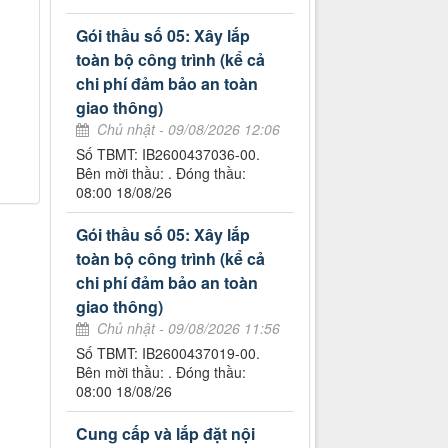
Gói thầu số 05: Xây lắp
toàn bộ công trình (kể cả
chi phí đảm bảo an toàn
giao thông)
Chủ nhật - 09/08/2026 12:06
Số TBMT: IB2600437036-00.
Bên mời thầu: . Đóng thầu:
08:00 18/08/26
Gói thầu số 05: Xây lắp
toàn bộ công trình (kể cả
chi phí đảm bảo an toàn
giao thông)
Chủ nhật - 09/08/2026 11:56
Số TBMT: IB2600437019-00.
Bên mời thầu: . Đóng thầu:
08:00 18/08/26
Cung cấp và lắp đặt nội