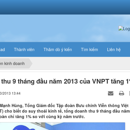
oad
Thành viên
Thăm dò ý kiến
Tìm kiếm
Liên hệ
n kinh doanh
thu 9 tháng đầu năm 2013 của VNPT tăng 
10/2013 13:44
Mạnh Hùng, Tổng Giám đốc Tập đoàn Bưu chính Viễn thông Việt
) cho biết do suy thoái kinh tế, tổng doanh thu 9 tháng đầu năm
oàn chỉ tăng 1% so với cùng kỳ năm trước.