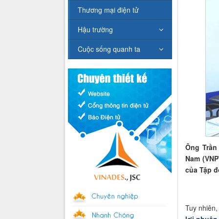
Thương mại điện tử
Hậu trường
Cuộc sống quanh ta
Ông Trần
Nam (VNPT
của Tập đ
Tuy nhiên,
lợi nhuận