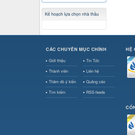
Kế hoạch lựa chọn nhà thầu
CÁC CHUYÊN MỤC CHÍNH
HỆ 
Giới thiệu
Tin Tức
Thành viên
Liên hệ
Thăm dò ý kiến
Quảng cáo
Tìm kiếm
RSS-feeds
CỔN