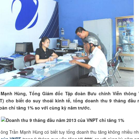
 Mạnh Hùng, Tổng Giám đốc Tập đoàn Bưu chính Viễn thông 
) cho biết do suy thoái kinh tế, tổng doanh thu 9 tháng đầu
oàn chỉ tăng 1% so với cùng kỳ năm trước.
 ông Trần Mạnh Hùng có biết tuy tổng doanh thu tăng không nhiều n
 của VNPT
trong 9 tháng qua vẫn tăng tới
28%
so với cùng kỳ năm ng