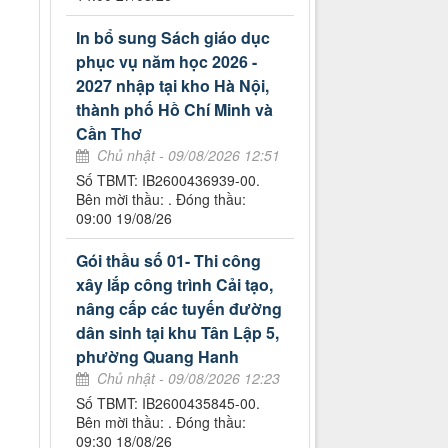
In bổ sung Sách giáo dục
phục vụ năm học 2026 -
2027 nhập tại kho Hà Nội,
thành phố Hồ Chí Minh và
Cần Thơ
Chủ nhật - 09/08/2026 12:51
Số TBMT: IB2600436939-00.
Bên mời thầu: . Đóng thầu:
09:00 19/08/26
Gói thầu số 01- Thi công
xây lắp công trình Cải tạo,
nâng cấp các tuyến đường
dân sinh tại khu Tân Lập 5,
phường Quang Hanh
Chủ nhật - 09/08/2026 12:23
Số TBMT: IB2600435845-00.
Bên mời thầu: . Đóng thầu:
09:30 18/08/26