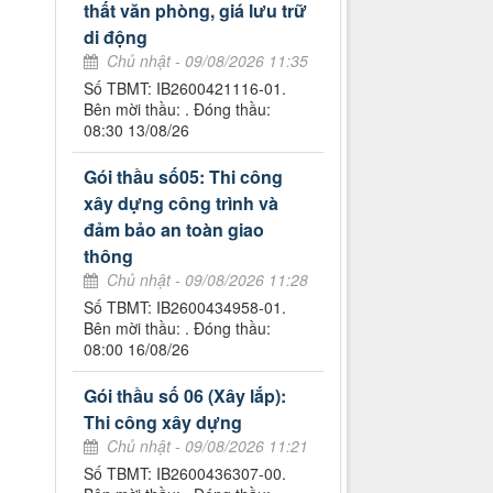
thất văn phòng, giá lưu trữ
di động
Chủ nhật - 09/08/2026 11:35
Số TBMT: IB2600421116-01.
Bên mời thầu: . Đóng thầu:
08:30 13/08/26
Gói thầu số05: Thi công
xây dựng công trình và
đảm bảo an toàn giao
thông
Chủ nhật - 09/08/2026 11:28
Số TBMT: IB2600434958-01.
Bên mời thầu: . Đóng thầu:
08:00 16/08/26
Gói thầu số 06 (Xây lắp):
Thi công xây dựng
Chủ nhật - 09/08/2026 11:21
Số TBMT: IB2600436307-00.