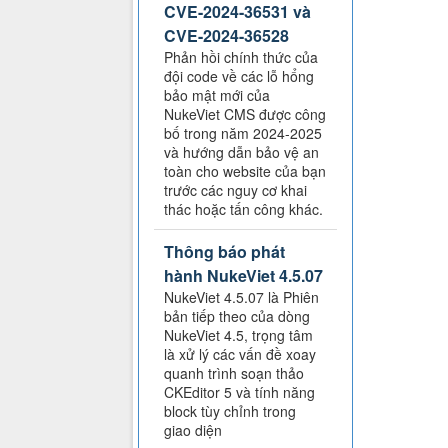
CVE-2024-36531 và
CVE-2024-36528
Phản hồi chính thức của
đội code về các lỗ hổng
bảo mật mới của
NukeViet CMS được công
bố trong năm 2024-2025
và hướng dẫn bảo vệ an
toàn cho website của bạn
trước các nguy cơ khai
thác hoặc tấn công khác.
Thông báo phát
hành NukeViet 4.5.07
NukeViet 4.5.07 là Phiên
bản tiếp theo của dòng
NukeViet 4.5, trọng tâm
là xử lý các vấn đề xoay
quanh trình soạn thảo
CKEditor 5 và tính năng
block tùy chỉnh trong
giao diện