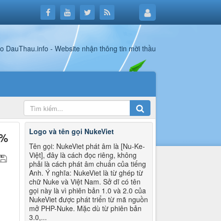
Logo và tên gọi NukeViet
1%
Tên gọi: NukeViet phát âm là [Nu-Ke-
Việt], đây là cách đọc riêng, không
phải là cách phát âm chuẩn của tiếng
Anh. Ý nghĩa: NukeViet là từ ghép từ
chữ Nuke và Việt Nam. Sở dĩ có tên
gọi này là vì phiên bản 1.0 và 2.0 của
NukeViet được phát triển từ mã nguồn
mở PHP-Nuke. Mặc dù từ phiên bản
3.0,...