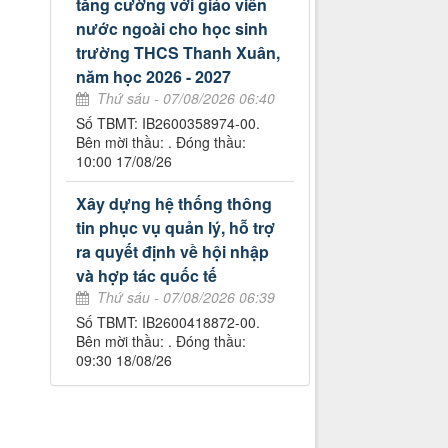
tăng cường với giáo viên
nước ngoài cho học sinh
trường THCS Thanh Xuân,
năm học 2026 - 2027
Thứ sáu - 07/08/2026 06:40
Số TBMT: IB2600358974-00.
Bên mời thầu: . Đóng thầu:
10:00 17/08/26
Xây dựng hệ thống thông
tin phục vụ quản lý, hỗ trợ
ra quyết định về hội nhập
và hợp tác quốc tế
Thứ sáu - 07/08/2026 06:39
Số TBMT: IB2600418872-00.
Bên mời thầu: . Đóng thầu:
09:30 18/08/26