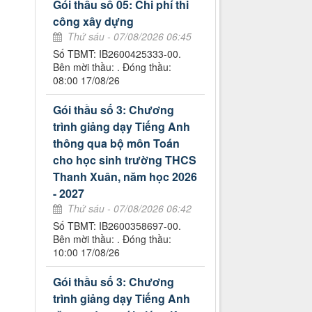
Gói thầu số 05: Chi phí thi
công xây dựng
Thứ sáu - 07/08/2026 06:45
Số TBMT: IB2600425333-00.
Bên mời thầu: . Đóng thầu:
08:00 17/08/26
Gói thầu số 3: Chương
trình giảng dạy Tiếng Anh
thông qua bộ môn Toán
cho học sinh trường THCS
Thanh Xuân, năm học 2026
- 2027
Thứ sáu - 07/08/2026 06:42
Số TBMT: IB2600358697-00.
Bên mời thầu: . Đóng thầu:
10:00 17/08/26
Gói thầu số 3: Chương
trình giảng dạy Tiếng Anh