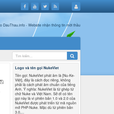
Logo và tên gọi NukeViet
Tên gọi: NukeViet phát âm là [Nu-Ke-
Việt], đây là cách đọc riêng, không
phải là cách phát âm chuẩn của tiếng
Anh. Ý nghĩa: NukeViet là từ ghép từ
y
chữ Nuke và Việt Nam. Sở dĩ có tên
.
gọi này là vì phiên bản 1.0 và 2.0 của
NukeViet được phát triển từ mã nguồn
mở PHP-Nuke. Mặc dù từ phiên bản
3.0,...