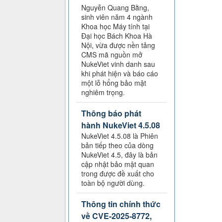
Nguyễn Quang Bằng,
sinh viên năm 4 ngành
Khoa học Máy tính tại
Đại học Bách Khoa Hà
Nội, vừa được nền tảng
CMS mã nguồn mở
NukeViet vinh danh sau
khi phát hiện và báo cáo
một lỗ hổng bảo mật
nghiêm trọng.
Thông báo phát
hành NukeViet 4.5.08
NukeViet 4.5.08 là Phiên
bản tiếp theo của dòng
NukeViet 4.5, đây là bản
cập nhật bảo mật quan
trong được đề xuất cho
toàn bộ người dùng.
Thông tin chính thức
về CVE-2025-8772,