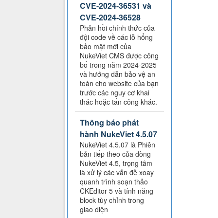
CVE-2024-36531 và
CVE-2024-36528
Phản hồi chính thức của
đội code về các lỗ hổng
bảo mật mới của
NukeViet CMS được công
bố trong năm 2024-2025
và hướng dẫn bảo vệ an
toàn cho website của bạn
trước các nguy cơ khai
thác hoặc tấn công khác.
Thông báo phát
hành NukeViet 4.5.07
NukeViet 4.5.07 là Phiên
bản tiếp theo của dòng
NukeViet 4.5, trọng tâm
là xử lý các vấn đề xoay
quanh trình soạn thảo
CKEditor 5 và tính năng
block tùy chỉnh trong
giao diện