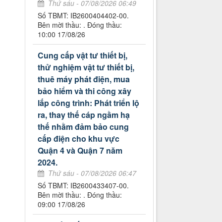
Thứ sáu - 07/08/2026 06:49
Số TBMT: IB2600404402-00.
Bên mời thầu: . Đóng thầu:
10:00 17/08/26
Cung cấp vật tư thiết bị,
thử nghiệm vật tư thiết bị,
thuê máy phát điện, mua
bảo hiểm và thi công xây
lắp công trình: Phát triển lộ
ra, thay thế cáp ngầm hạ
thế nhằm đảm bảo cung
cấp điện cho khu vực
Quận 4 và Quận 7 năm
2024.
Thứ sáu - 07/08/2026 06:47
Số TBMT: IB2600433407-00.
Bên mời thầu: . Đóng thầu:
09:00 17/08/26