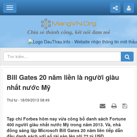
Chia sẻ thành công, kết nối đam mê
Bill Gates 20 năm liền là người giàu
nhất nước Mỹ
Thứ tư - 18/09/2013 08:49
Tạp chí Forbes hôm nay vừa công bố danh sách Fortune
400 người giàu nhất nước Mỹ trong năm 2013. Và, nhà
đồng sáng lập Microsoft Bill Gates 20 năm liên tiếp dẫn
đầu danh sách với số tài sản lên tới 72 tỷ USD.