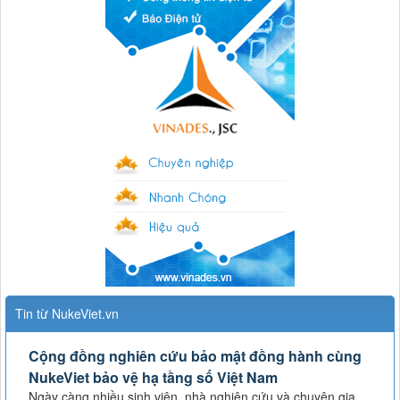
Tin từ NukeViet.vn
Cộng đồng nghiên cứu bảo mật đồng hành cùng
NukeViet bảo vệ hạ tầng số Việt Nam
Ngày càng nhiều sinh viên, nhà nghiên cứu và chuyên gia