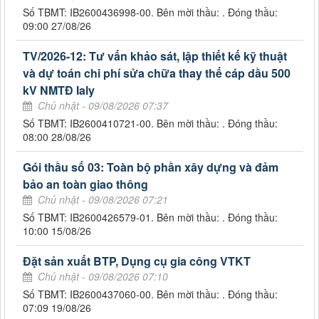
Số TBMT: IB2600436998-00. Bên mời thầu: . Đóng thầu:
09:00 27/08/26
TV/2026-12: Tư vấn khảo sát, lập thiết kế kỹ thuật
và dự toán chi phí sửa chữa thay thế cáp dầu 500
kV NMTĐ Ialy
Chủ nhật - 09/08/2026 07:37
Số TBMT: IB2600410721-00. Bên mời thầu: . Đóng thầu:
08:00 28/08/26
Gói thầu số 03: Toàn bộ phần xây dựng và đảm
bảo an toàn giao thông
Chủ nhật - 09/08/2026 07:21
Số TBMT: IB2600426579-01. Bên mời thầu: . Đóng thầu:
10:00 15/08/26
Đặt sản xuất BTP, Dụng cụ gia công VTKT
Chủ nhật - 09/08/2026 07:10
Số TBMT: IB2600437060-00. Bên mời thầu: . Đóng thầu:
07:09 19/08/26