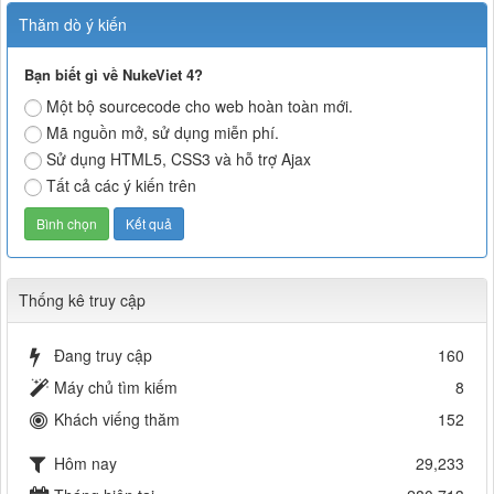
Thăm dò ý kiến
Bạn biết gì về NukeViet 4?
Một bộ sourcecode cho web hoàn toàn mới.
Mã nguồn mở, sử dụng miễn phí.
Sử dụng HTML5, CSS3 và hỗ trợ Ajax
Tất cả các ý kiến trên
Thống kê truy cập
Đang truy cập
160
Máy chủ tìm kiếm
8
Khách viếng thăm
152
Hôm nay
29,233