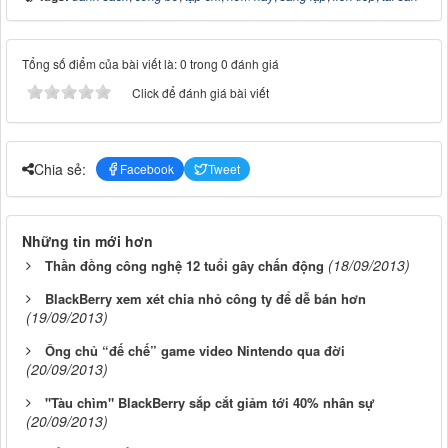
Tổng số điểm của bài viết là: 0 trong 0 đánh giá
Click để đánh giá bài viết
Chia sẻ:
Facebook
Tweet
Những tin mới hơn
(18/09/2013)
Thần đồng công nghệ 12 tuổi gây chấn động
BlackBerry xem xét chia nhỏ công ty để dễ bán hơn
(19/09/2013)
Ông chủ “đế chế” game video Nintendo qua đời
(20/09/2013)
"Tàu chìm" BlackBerry sắp cắt giảm tới 40% nhân sự
(20/09/2013)