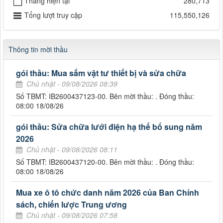
Tháng hiện tại
280,713
Tổng lượt truy cập
115,550,126
Thông tin mời thầu
gói thầu: Mua sắm vật tư thiết bị và sửa chữa
Chủ nhật - 09/08/2026 08:39
Số TBMT: IB2600437123-00. Bên mời thầu: . Đóng thầu:
08:00 18/08/26
gói thầu: Sửa chữa lưới điện hạ thế bổ sung năm
2026
Chủ nhật - 09/08/2026 08:11
Số TBMT: IB2600437120-00. Bên mời thầu: . Đóng thầu:
08:00 18/08/26
Mua xe ô tô chức danh năm 2026 của Ban Chính
sách, chiến lược Trung ương
Chủ nhật - 09/08/2026 07:58