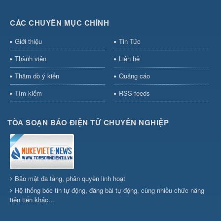
CÁC CHUYÊN MỤC CHÍNH
Giới thiệu
Tin Tức
Thành viên
Liên hệ
Thăm dò ý kiến
Quảng cáo
Tìm kiếm
RSS-feeds
TÒA SOẠN BÁO ĐIỆN TỬ CHUYÊN NGHIỆP
Bảo mật đa tầng, phân quyền linh hoạt
Hệ thống bóc tin tự động, đăng bài tự động, cùng nhiều chức năng
tiên tiến khác...