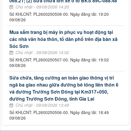
068.21; (2) Sửa chữa lớn xe ô tô BKS 89C-088.48
Chủ nhật - 09/08/2026 14:20
Số KHLCNT: PL2600250508-00. Ngày đăng tải: 19:20
09/08/26
Mua sắm trang bị máy in phục vụ hoạt động tại
các nhà văn hóa thôn, tổ dân phố trên địa bàn xã
Sóc Sơn
Chủ nhật - 09/08/2026 14:02
Số KHLCNT: PL2600250507-00. Ngày đăng tải: 19:02
09/08/26
Sửa chữa, tăng cường an toàn giao thông vị trí
ngã ba giao nhau giữa đường bê tông liên thôn 6
và đường Trường Sơn Đông tại Km317+050,
đường Trường Sơn Đông, tỉnh Gia Lai
Chủ nhật - 09/08/2026 13:49
Số KHLCNT: PL2600250506-00. Ngày đăng tải: 18:49
09/08/26