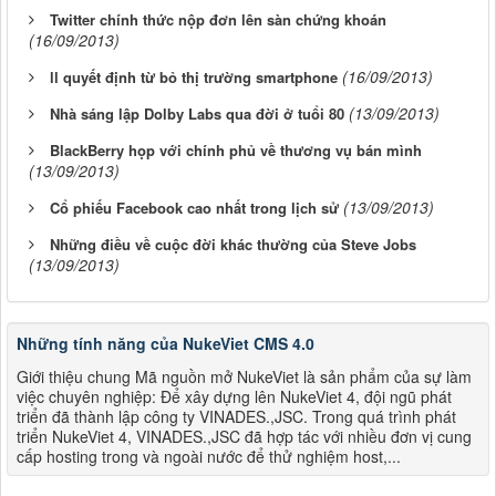
Twitter chính thức nộp đơn lên sàn chứng khoán
(16/09/2013)
(16/09/2013)
ll quyết định từ bỏ thị trường smartphone
(13/09/2013)
Nhà sáng lập Dolby Labs qua đời ở tuổi 80
BlackBerry họp với chính phủ về thương vụ bán mình
(13/09/2013)
(13/09/2013)
Cổ phiếu Facebook cao nhất trong lịch sử
Những điều về cuộc đời khác thường của Steve Jobs
(13/09/2013)
Những tính năng của NukeViet CMS 4.0
Giới thiệu chung Mã nguồn mở NukeViet là sản phẩm của sự làm
việc chuyên nghiệp: Để xây dựng lên NukeViet 4, đội ngũ phát
triển đã thành lập công ty VINADES.,JSC. Trong quá trình phát
triển NukeViet 4, VINADES.,JSC đã hợp tác với nhiều đơn vị cung
cấp hosting trong và ngoài nước để thử nghiệm host,...