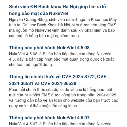
Sinh viên ĐH Bách khoa Hà Nội giúp tìm ra lỗ
hổng bảo mật của NukeViet
Nguyễn Quang Bằng, sinh viên năm 4 ngành Khoa học Máy
tính tại Đại học Bách Khoa Hà Nội, vừa được nền tảng CMS
mã nguồn mở NukeViet vinh danh sau khi phát hiện và báo
cáo một lỗ hổng bảo mật nghiêm trọng.
Thông báo phát hành NukeViet 4.5.08
NukeViet 4.5.08 là Phiên bản tiếp theo của dòng NukeViet
4.5, đây là bản cập nhật bảo mật quan trong được đề xuất
cho toàn bộ người dùng.
Thông tin chính thức về CVE-2025-8772, CVE-
2024-36531 và CVE-2024-36528
Phản hồi chính thức của đội code về các lỗ hổng bảo mật
mới của NukeViet CMS được công bố trong năm 2024-2025
và hướng dẫn bảo vệ an toàn cho website của bạn trước các
nguy cơ khai thác hoặc tấn công khác.
Thông báo phát hành NukeViet 4.5.07
NukeViet 4.5.07 là Phiên bản tiếp theo của dòng NukeViet