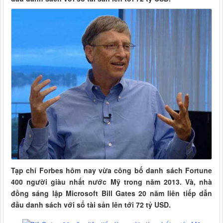
Tạp chí Forbes hôm nay vừa công bố danh sách Fortune
400 người giàu nhất nước Mỹ trong năm 2013. Và, nhà
đồng sáng lập Microsoft Bill Gates 20 năm liên tiếp dẫn
đầu danh sách với số tài sản lên tới 72 tỷ USD.