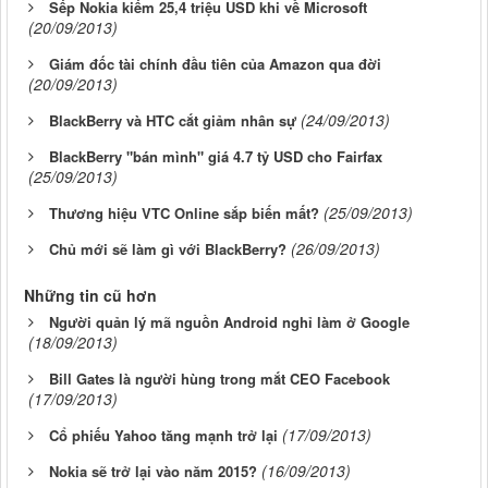
Sếp Nokia kiếm 25,4 triệu USD khi về Microsoft
(20/09/2013)
Giám đốc tài chính đầu tiên của Amazon qua đời
(20/09/2013)
(24/09/2013)
BlackBerry và HTC cắt giảm nhân sự
BlackBerry "bán mình" giá 4.7 tỷ USD cho Fairfax
(25/09/2013)
(25/09/2013)
Thương hiệu VTC Online sắp biến mất?
(26/09/2013)
Chủ mới sẽ làm gì với BlackBerry?
Những tin cũ hơn
Người quản lý mã nguồn Android nghỉ làm ở Google
(18/09/2013)
Bill Gates là người hùng trong mắt CEO Facebook
(17/09/2013)
(17/09/2013)
Cổ phiếu Yahoo tăng mạnh trở lại
(16/09/2013)
Nokia sẽ trở lại vào năm 2015?