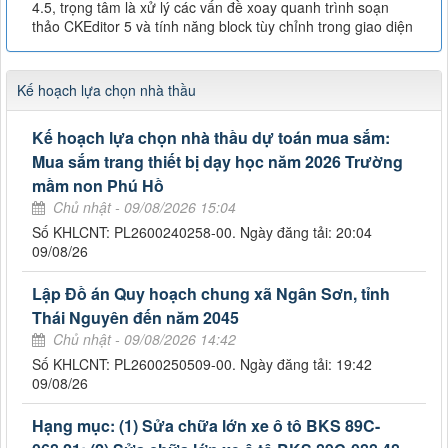
4.5, trọng tâm là xử lý các vấn đề xoay quanh trình soạn
thảo CKEditor 5 và tính năng block tùy chỉnh trong giao diện
Kế hoạch lựa chọn nhà thầu
Kế hoạch lựa chọn nhà thầu dự toán mua sắm:
Mua sắm trang thiết bị dạy học năm 2026 Trường
mầm non Phú Hồ
Chủ nhật - 09/08/2026 15:04
Số KHLCNT: PL2600240258-00. Ngày đăng tải: 20:04
09/08/26
Lập Đồ án Quy hoạch chung xã Ngân Sơn, tỉnh
Thái Nguyên đến năm 2045
Chủ nhật - 09/08/2026 14:42
Số KHLCNT: PL2600250509-00. Ngày đăng tải: 19:42
09/08/26
Hạng mục: (1) Sửa chữa lớn xe ô tô BKS 89C-