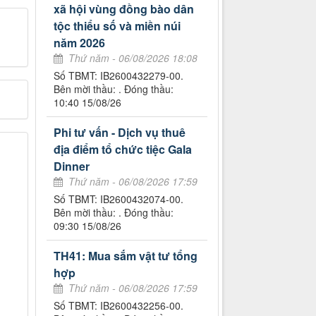
xã hội vùng đồng bào dân
tộc thiểu số và miền núi
năm 2026
Thứ năm - 06/08/2026 18:08
Số TBMT: IB2600432279-00.
Bên mời thầu: . Đóng thầu:
10:40 15/08/26
Phi tư vấn - Dịch vụ thuê
địa điểm tổ chức tiệc Gala
Dinner
Thứ năm - 06/08/2026 17:59
Số TBMT: IB2600432074-00.
Bên mời thầu: . Đóng thầu:
09:30 15/08/26
TH41: Mua sắm vật tư tổng
hợp
Thứ năm - 06/08/2026 17:59
Số TBMT: IB2600432256-00.