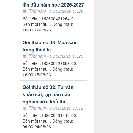
lần đầu năm học 2026-2027
Thứ năm - 06/08/2026 17:26
Số TBMT: IB2600421264-01.
Bên mời thầu: . Đóng thầu:
10:00 12/08/26
Gói thầu số 03: Mua sắm
trang thiết bị
Thứ năm - 06/08/2026 17:23
Số TBMT: IB2600428658-00.
Bên mời thầu: . Đóng thầu:
18:00 15/08/26
Gói thầu số 02: Tư vấn
khảo sát, lập báo cáo
nghiên cứu khả thi
Thứ năm - 06/08/2026 17:12
Số TBMT: IB2600431413-00.
Bên mời thầu: . Đóng thầu:
09:00 24/08/26