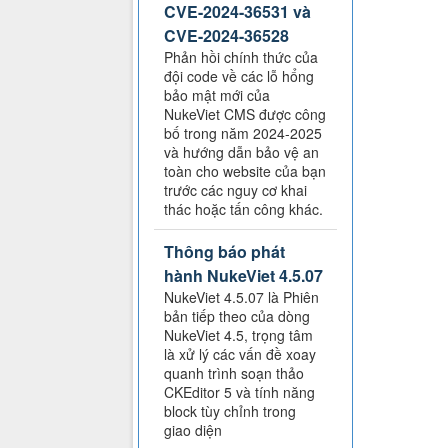
CVE-2024-36531 và
CVE-2024-36528
Phản hồi chính thức của
đội code về các lỗ hổng
bảo mật mới của
NukeViet CMS được công
bố trong năm 2024-2025
và hướng dẫn bảo vệ an
toàn cho website của bạn
trước các nguy cơ khai
thác hoặc tấn công khác.
Thông báo phát
hành NukeViet 4.5.07
NukeViet 4.5.07 là Phiên
bản tiếp theo của dòng
NukeViet 4.5, trọng tâm
là xử lý các vấn đề xoay
quanh trình soạn thảo
CKEditor 5 và tính năng
block tùy chỉnh trong
giao diện