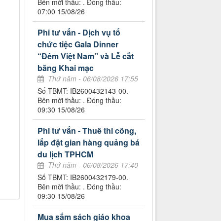
Bên mời thầu: . Đóng thầu:
07:00 15/08/26
Phi tư vấn - Dịch vụ tổ
chức tiệc Gala Dinner
“Đêm Việt Nam” và Lễ cắt
băng Khai mạc
Thứ năm - 06/08/2026 17:55
Số TBMT: IB2600432143-00.
Bên mời thầu: . Đóng thầu:
09:30 15/08/26
Phi tư vấn - Thuê thi công,
lắp đặt gian hàng quảng bá
du lịch TPHCM
Thứ năm - 06/08/2026 17:40
Số TBMT: IB2600432179-00.
Bên mời thầu: . Đóng thầu:
09:30 15/08/26
Mua sắm sách giáo khoa