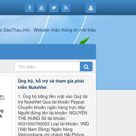
Ủng hộ, hỗ trợ và tham gia phát
triển NukeViet
1. Ủng hộ bằng tiền mặt vào Quỹ tài
trợ NukeViet Qua tài khoản Paypal:
Chuyển khoản ngân hàng trực tiếp:
ng
Người đứng tên tài khoản: NGUYEN
nh
THE HUNG Số tài khoản:
0031000792053 Loại tài khoản: VND
(Việt Nam Đồng) Ngân hàng
Vietcombank chi nhánh Hải Phòng.