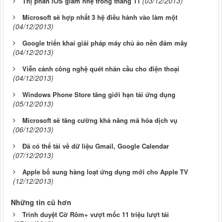
(03/12/2013)
Thị phần iOS giảm nhẹ trong tháng 11
Microsoft sẽ hợp nhất 3 hệ điều hành vào làm một
(04/12/2013)
Google triển khai giải pháp máy chủ ảo nền đám mây
(04/12/2013)
Viễn cảnh công nghệ quét nhãn cầu cho điện thoại
(04/12/2013)
Windows Phone Store tăng giới hạn tải ứng dụng
(05/12/2013)
Microsoft sẽ tăng cường khả năng mã hóa dịch vụ
(06/12/2013)
Đã có thể tải về dữ liệu Gmail, Google Calendar
(07/12/2013)
Apple bổ sung hàng loạt ứng dụng mới cho Apple TV
(12/12/2013)
Những tin cũ hơn
Trình duyệt Cờ Rôm+ vượt mốc 11 triệu lượt tải