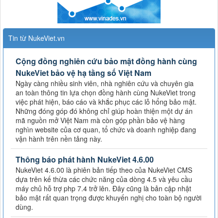
Tin từ NukeViet.vn
Cộng đồng nghiên cứu bảo mật đồng hành cùng
NukeViet bảo vệ hạ tầng số Việt Nam
Ngày càng nhiều sinh viên, nhà nghiên cứu và chuyên gia
an toàn thông tin lựa chọn đồng hành cùng NukeViet trong
việc phát hiện, báo cáo và khắc phục các lỗ hổng bảo mật.
Những đóng góp đó không chỉ giúp hoàn thiện một dự án
mã nguồn mở Việt Nam mà còn góp phần bảo vệ hàng
nghìn website của cơ quan, tổ chức và doanh nghiệp đang
vận hành trên nền tảng này.
Thông báo phát hành NukeViet 4.6.00
NukeViet 4.6.00 là phiên bản tiếp theo của NukeViet CMS
dựa trên kế thừa các chức năng của dòng 4.5 và yêu cầu
máy chủ hỗ trợ php 7.4 trở lên. Đây cũng là bản cập nhật
bảo mật rất quan trọng được khuyến nghị cho toàn bộ người
dùng.