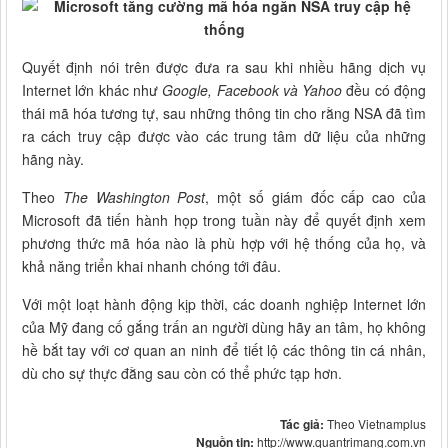
Quyết định nói trên được đưa ra sau khi nhiều hãng dịch vụ
Internet lớn khác như
Google, Facebook và Yahoo
đều có động
thái mã hóa tương tự, sau những thông tin cho rằng NSA đã tìm
ra cách truy cập được vào các trung tâm dữ liệu của những
hãng này.
Theo
The Washington Post
, một số giám đốc cấp cao của
Microsoft đã tiến hành họp trong tuần này để quyết định xem
phương thức mã hóa nào là phù hợp với hệ thống của họ, và
khả năng triển khai nhanh chóng tới đâu.
Với một loạt hành động kịp thời, các doanh nghiệp Internet lớn
của Mỹ đang cố gắng trấn an người dùng hãy an tâm, họ không
hề bắt tay với cơ quan an ninh để tiết lộ các thông tin cá nhân,
dù cho sự thực đằng sau còn có thể phức tạp hơn.
Tác giả:
Theo Vietnamplus
Nguồn tin:
http://www.quantrimang.com.vn