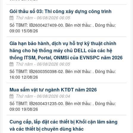
Gói thầu số 03: Thi công xây dựng công trình
Thứ năm - 06/08/2026 06:05
Số TBMT: IB2600427409-00. Bên mời thầu: . Đóng thầu:
09:00 15/08/26
Gia hạn bảo hành, dịch vụ hỗ trợ kỹ thuật chính
hãng cho hệ thống máy chủ DELL của các hệ
thống ITSM, Portal, ONMSi của EVNSPC năm 2026
Thứ năm - 06/08/2026 06:05
Số TBMT: IB2600350398-02. Bên mời thầu: . Đóng thầu:
16:00 12/08/26
Mua sắm vật tư ngành KTĐT năm 2026
Thứ năm - 06/08/2026 06:04
Số TBMT: IB2600431235-00. Bên mời thầu: . Đóng thầu:
09:00 19/08/26
Cung cấp, lắp đặt các thiết bị Khối cận lâm sàng
và các thiết bị chuyên dùng khác