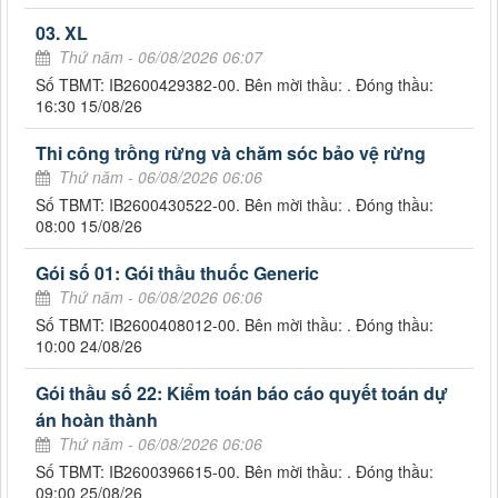
03. XL
Thứ năm - 06/08/2026 06:07
Số TBMT: IB2600429382-00. Bên mời thầu: . Đóng thầu:
16:30 15/08/26
Thi công trồng rừng và chăm sóc bảo vệ rừng
Thứ năm - 06/08/2026 06:06
Số TBMT: IB2600430522-00. Bên mời thầu: . Đóng thầu:
08:00 15/08/26
Gói số 01: Gói thầu thuốc Generic
Thứ năm - 06/08/2026 06:06
Số TBMT: IB2600408012-00. Bên mời thầu: . Đóng thầu:
10:00 24/08/26
Gói thầu số 22: Kiểm toán báo cáo quyết toán dự
án hoàn thành
Thứ năm - 06/08/2026 06:06
Số TBMT: IB2600396615-00. Bên mời thầu: . Đóng thầu:
09:00 25/08/26