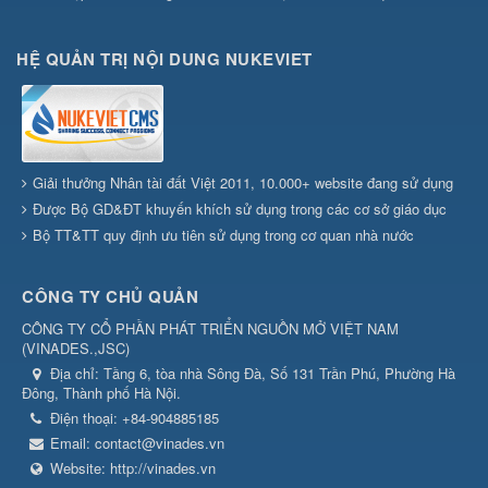
HỆ QUẢN TRỊ NỘI DUNG NUKEVIET
Giải thưởng Nhân tài đất Việt 2011, 10.000+ website đang sử dụng
Được Bộ GD&ĐT khuyến khích sử dụng trong các cơ sở giáo dục
Bộ TT&TT quy định ưu tiên sử dụng trong cơ quan nhà nước
CÔNG TY CHỦ QUẢN
CÔNG TY CỔ PHẦN PHÁT TRIỂN NGUỒN MỞ VIỆT NAM
(
VINADES.,JSC
)
Địa chỉ:
Tầng 6, tòa nhà Sông Đà, Số 131 Trần Phú, Phường Hà
Đông, Thành phố Hà Nội.
Điện thoại:
+84-904885185
Email:
contact@vinades.vn
Website:
http://vinades.vn