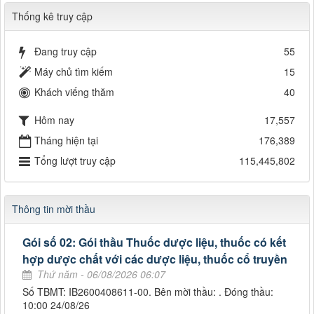
Thống kê truy cập
Đang truy cập
55
Máy chủ tìm kiếm
15
Khách viếng thăm
40
Hôm nay
17,557
Tháng hiện tại
176,389
Tổng lượt truy cập
115,445,802
Thông tin mời thầu
Gói số 02: Gói thầu Thuốc dược liệu, thuốc có kết
hợp dược chất với các dược liệu, thuốc cổ truyền
Thứ năm - 06/08/2026 06:07
Số TBMT: IB2600408611-00. Bên mời thầu: . Đóng thầu:
10:00 24/08/26