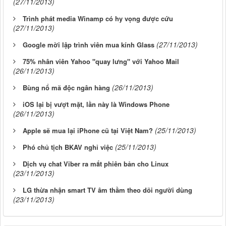
(27/11/2013)
Trình phát media Winamp có hy vọng được cứu
(27/11/2013)
(27/11/2013)
Google mời lập trình viên mua kính Glass
75% nhân viên Yahoo "quay lưng" với Yahoo Mail
(26/11/2013)
(26/11/2013)
Bùng nổ mã độc ngân hàng
iOS lại bị vượt mặt, lần này là Windows Phone
(26/11/2013)
(25/11/2013)
Apple sẽ mua lại iPhone cũ tại Việt Nam?
(25/11/2013)
Phó chủ tịch BKAV nghỉ việc
Dịch vụ chat Viber ra mắt phiên bản cho Linux
(23/11/2013)
LG thừa nhận smart TV âm thầm theo dõi người dùng
(23/11/2013)