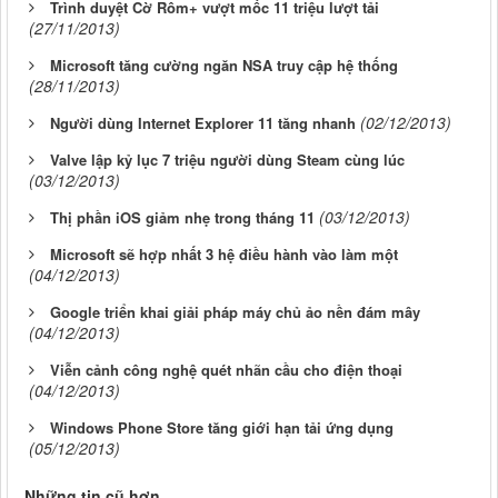
Trình duyệt Cờ Rôm+ vượt mốc 11 triệu lượt tải
(27/11/2013)
Microsoft tăng cường ngăn NSA truy cập hệ thống
(28/11/2013)
(02/12/2013)
Người dùng Internet Explorer 11 tăng nhanh
Valve lập kỷ lục 7 triệu người dùng Steam cùng lúc
(03/12/2013)
(03/12/2013)
Thị phần iOS giảm nhẹ trong tháng 11
Microsoft sẽ hợp nhất 3 hệ điều hành vào làm một
(04/12/2013)
Google triển khai giải pháp máy chủ ảo nền đám mây
(04/12/2013)
Viễn cảnh công nghệ quét nhãn cầu cho điện thoại
(04/12/2013)
Windows Phone Store tăng giới hạn tải ứng dụng
(05/12/2013)
Những tin cũ hơn