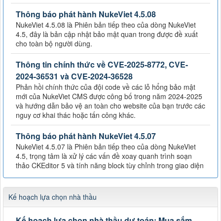
Thông báo phát hành NukeViet 4.5.08
NukeViet 4.5.08 là Phiên bản tiếp theo của dòng NukeViet
4.5, đây là bản cập nhật bảo mật quan trong được đề xuất
cho toàn bộ người dùng.
Thông tin chính thức về CVE-2025-8772, CVE-
2024-36531 và CVE-2024-36528
Phản hồi chính thức của đội code về các lỗ hổng bảo mật
mới của NukeViet CMS được công bố trong năm 2024-2025
và hướng dẫn bảo vệ an toàn cho website của bạn trước các
nguy cơ khai thác hoặc tấn công khác.
Thông báo phát hành NukeViet 4.5.07
NukeViet 4.5.07 là Phiên bản tiếp theo của dòng NukeViet
4.5, trọng tâm là xử lý các vấn đề xoay quanh trình soạn
thảo CKEditor 5 và tính năng block tùy chỉnh trong giao diện
Kế hoạch lựa chọn nhà thầu
Kế hoạch lựa chọn nhà thầu dự toán: Mua sắm