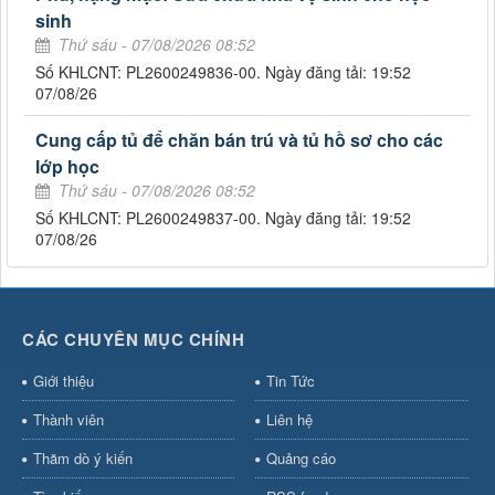
sinh
Thứ sáu - 07/08/2026 08:52
Số KHLCNT: PL2600249836-00. Ngày đăng tải: 19:52
07/08/26
Cung cấp tủ để chăn bán trú và tủ hồ sơ cho các
lớp học
Thứ sáu - 07/08/2026 08:52
Số KHLCNT: PL2600249837-00. Ngày đăng tải: 19:52
07/08/26
CÁC CHUYÊN MỤC CHÍNH
Giới thiệu
Tin Tức
Thành viên
Liên hệ
Thăm dò ý kiến
Quảng cáo