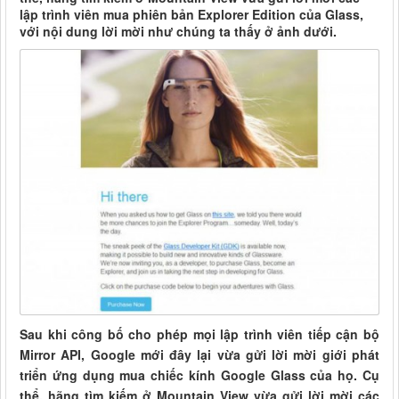
lập trình viên mua phiên bản Explorer Edition của Glass,
với nội dung lời mời như chúng ta thấy ở ảnh dưới.
Sau khi công bố cho phép mọi lập trình viên tiếp cận bộ
Mirror API, Google mới đây lại vừa gửi lời mời giới phát
triển ứng dụng mua chiếc kính Google Glass của họ. Cụ
thể, hãng tìm kiếm ở Mountain View vừa gửi lời mời các