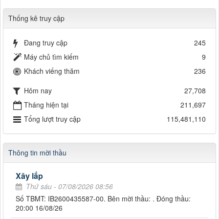
Thống kê truy cập
Đang truy cập
245
Máy chủ tìm kiếm
9
Khách viếng thăm
236
Hôm nay
27,708
Tháng hiện tại
211,697
Tổng lượt truy cập
115,481,110
Thông tin mời thầu
Xây lắp
Thứ sáu - 07/08/2026 08:56
Số TBMT: IB2600435587-00. Bên mời thầu: . Đóng thầu:
20:00 16/08/26