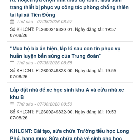
trang thiết bị phục vụ công tác phòng chống thiên
tai tại xã Tiên Đồng
Thứ sáu - 07/08/2026 08:57
Số KHLCNT: PL2600249820-01. Ngày đăng tải: 19:57
07/08/26
"Mua bộ bia ẩn hiện, lấp ló sau con tin phục vụ
huấn luyện bắn súng của Trung đoàn"
Thứ sáu - 07/08/2026 08:55
Số KHLCNT: PL2600249828-00. Ngày đăng tải: 19:55
07/08/26
Lắp đặt nhà để xe học sinh khu A và cửa nhà xe
khu B
Thứ sáu - 07/08/2026 08:53
Số KHLCNT: PL2600249832-00. Ngày đăng tải: 19:53
07/08/26
KHLCNT: Cải tạo, sửa chữa Trường tiểu học Long
Phú, hạng mục: Sửa chữa nhà vệ sinh cho học