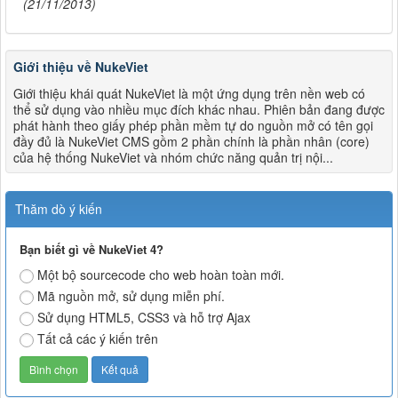
(21/11/2013)
Giới thiệu về NukeViet
Giới thiệu khái quát NukeViet là một ứng dụng trên nền web có
thể sử dụng vào nhiều mục đích khác nhau. Phiên bản đang được
phát hành theo giấy phép phần mềm tự do nguồn mở có tên gọi
đầy đủ là NukeViet CMS gồm 2 phần chính là phần nhân (core)
của hệ thống NukeViet và nhóm chức năng quản trị nội...
Thăm dò ý kiến
Bạn biết gì về NukeViet 4?
Một bộ sourcecode cho web hoàn toàn mới.
Mã nguồn mở, sử dụng miễn phí.
Sử dụng HTML5, CSS3 và hỗ trợ Ajax
Tất cả các ý kiến trên