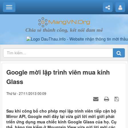
Chia sẻ thành công, kết nối đam mê
Google mời lập trình viên mua kính
Glass
Thứ tư - 27/11/2013 00:09
Sau khi công bố cho phép mọi lập trình viên tiếp cận bộ
Mirror API, Google mới đây lại vừa gửi lời mời giới phát
triển ứng dụng mua chiếc kính Google Glass của họ. Cụ
thể, hãng tìm kiếm ở Mountain View vừa gửi lời mời các