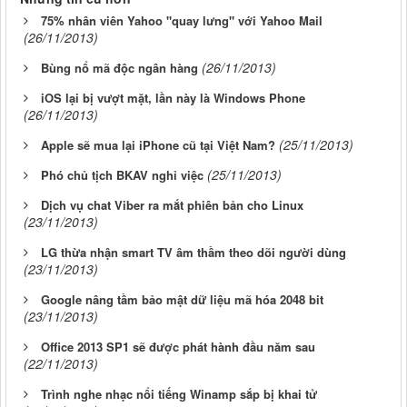
75% nhân viên Yahoo "quay lưng" với Yahoo Mail
(26/11/2013)
(26/11/2013)
Bùng nổ mã độc ngân hàng
iOS lại bị vượt mặt, lần này là Windows Phone
(26/11/2013)
(25/11/2013)
Apple sẽ mua lại iPhone cũ tại Việt Nam?
(25/11/2013)
Phó chủ tịch BKAV nghỉ việc
Dịch vụ chat Viber ra mắt phiên bản cho Linux
(23/11/2013)
LG thừa nhận smart TV âm thầm theo dõi người dùng
(23/11/2013)
Google nâng tầm bảo mật dữ liệu mã hóa 2048 bit
(23/11/2013)
Office 2013 SP1 sẽ được phát hành đầu năm sau
(22/11/2013)
Trình nghe nhạc nổi tiếng Winamp sắp bị khai tử