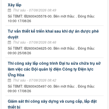
Xây lắp
Thứ sáu - 07/08/2026 08:49
Số TBMT: IB2600435578-00. Bên mời thầu: . Đóng thầu:
10:00 17/08/26
Tư vấn thiết kế triển khai sau khi dự án được phê
duyệt
Thứ sáu - 07/08/2026 08:46
Số TBMT: IB2600434625-00. Bên mời thầu: . Đóng thầu:
09:00 25/08/26
Thi công xây lắp công trình Đại tu sửa chữa trụ sở
làm việc các Đội quản lý điện Công ty Điện lực
Ứng Hòa
Thứ sáu - 07/08/2026 08:42
Số TBMT: IB2600435497-00. Bên mời thầu: . Đóng thầu:
09:00 17/08/26
Giám sát thi công xây dựng và cung cấp, lắp đặt
thiết bị