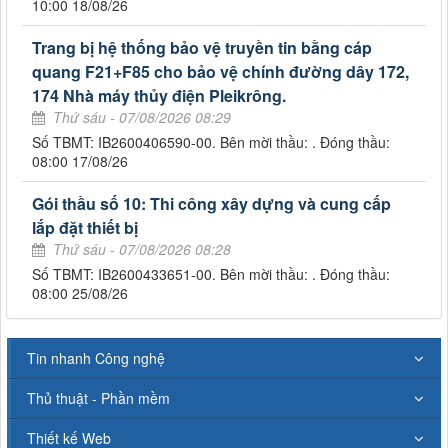
10:00 18/08/26
Trang bị hệ thống bảo vệ truyền tin bằng cáp
quang F21+F85 cho bảo vệ chính đường dây 172,
174 Nhà máy thủy điện Pleikrông.
Thứ sáu - 07/08/2026 08:29
Số TBMT: IB2600406590-00. Bên mời thầu: . Đóng thầu:
08:00 17/08/26
Gói thầu số 10: Thi công xây dựng và cung cấp
lắp đặt thiết bị
Thứ sáu - 07/08/2026 08:28
Số TBMT: IB2600433651-00. Bên mời thầu: . Đóng thầu:
08:00 25/08/26
Tin nhanh Công nghệ
Thủ thuật - Phần mềm
Thiết kế Web