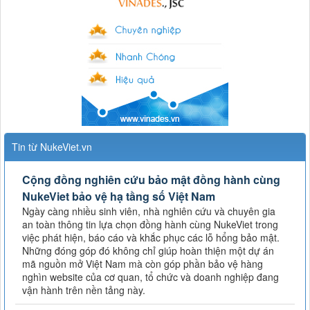
Tin từ NukeViet.vn
Cộng đồng nghiên cứu bảo mật đồng hành cùng
NukeViet bảo vệ hạ tầng số Việt Nam
Ngày càng nhiều sinh viên, nhà nghiên cứu và chuyên gia
an toàn thông tin lựa chọn đồng hành cùng NukeViet trong
việc phát hiện, báo cáo và khắc phục các lỗ hổng bảo mật.
Những đóng góp đó không chỉ giúp hoàn thiện một dự án
mã nguồn mở Việt Nam mà còn góp phần bảo vệ hàng
nghìn website của cơ quan, tổ chức và doanh nghiệp đang
vận hành trên nền tảng này.