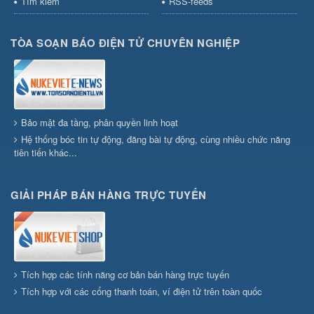
Tìm kiếm
RSS-feeds
TÒA SOẠN BÁO ĐIỆN TỬ CHUYÊN NGHIỆP
Bảo mật đa tầng, phân quyền linh hoạt
Hệ thống bóc tin tự động, đăng bài tự động, cùng nhiều chức năng
tiên tiến khác...
GIẢI PHÁP BÁN HÀNG TRỰC TUYẾN
Tích hợp các tính năng cơ bản bán hàng trực tuyến
Tích hợp với các cổng thanh toán, ví điện tử trên toàn quốc