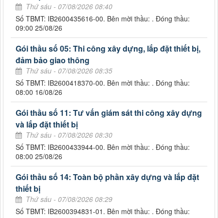
Thứ sáu - 07/08/2026 08:40
Số TBMT: IB2600435616-00. Bên mời thầu: . Đóng thầu:
09:00 25/08/26
Gói thầu số 05: Thi công xây dựng, lắp đặt thiết bị,
đảm bảo giao thông
Thứ sáu - 07/08/2026 08:35
Số TBMT: IB2600418370-00. Bên mời thầu: . Đóng thầu:
08:00 16/08/26
Gói thầu số 11: Tư vấn giám sát thi công xây dựng
và lắp đặt thiết bị
Thứ sáu - 07/08/2026 08:30
Số TBMT: IB2600433944-00. Bên mời thầu: . Đóng thầu:
08:00 25/08/26
Gói thầu số 14: Toàn bộ phần xây dựng và lắp đặt
thiết bị
Thứ sáu - 07/08/2026 08:29
Số TBMT: IB2600394831-01. Bên mời thầu: . Đóng thầu: