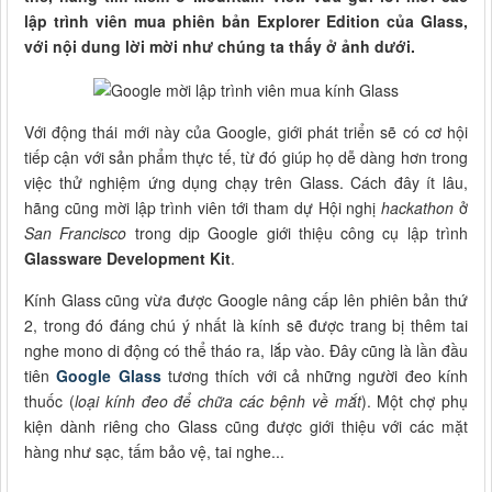
lập trình viên mua phiên bản Explorer Edition của Glass,
với nội dung lời mời như chúng ta thấy ở ảnh dưới.
Với động thái mới này của Google, giới phát triển sẽ có cơ hội
tiếp cận với sản phẩm thực tế, từ đó giúp họ dễ dàng hơn trong
việc thử nghiệm ứng dụng chạy trên Glass. Cách đây ít lâu,
hãng cũng mời lập trình viên tới tham dự Hội nghị
hackathon
ở
San Francisco
trong dịp Google giới thiệu công cụ lập trình
Glassware Development Kit
.
Kính Glass cũng vừa được Google nâng cấp lên phiên bản thứ
2, trong đó đáng chú ý nhất là kính sẽ được trang bị thêm tai
nghe mono di động có thể tháo ra, lắp vào. Đây cũng là lần đầu
tiên
Google Glass
tương thích với cả những người đeo kính
thuốc (
loại kính đeo để chữa các bệnh về mắt
). Một chợ phụ
kiện dành riêng cho Glass cũng được giới thiệu với các mặt
hàng như sạc, tấm bảo vệ, tai nghe...