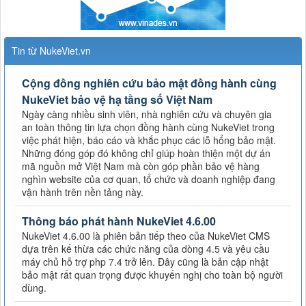
Tin từ NukeViet.vn
Cộng đồng nghiên cứu bảo mật đồng hành cùng
NukeViet bảo vệ hạ tầng số Việt Nam
Ngày càng nhiều sinh viên, nhà nghiên cứu và chuyên gia
an toàn thông tin lựa chọn đồng hành cùng NukeViet trong
việc phát hiện, báo cáo và khắc phục các lỗ hổng bảo mật.
Những đóng góp đó không chỉ giúp hoàn thiện một dự án
mã nguồn mở Việt Nam mà còn góp phần bảo vệ hàng
nghìn website của cơ quan, tổ chức và doanh nghiệp đang
vận hành trên nền tảng này.
Thông báo phát hành NukeViet 4.6.00
NukeViet 4.6.00 là phiên bản tiếp theo của NukeViet CMS
dựa trên kế thừa các chức năng của dòng 4.5 và yêu cầu
máy chủ hỗ trợ php 7.4 trở lên. Đây cũng là bản cập nhật
bảo mật rất quan trọng được khuyến nghị cho toàn bộ người
dùng.