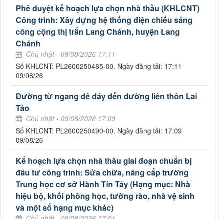
Phê duyệt kế hoạch lựa chọn nhà thầu (KHLCNT)
Công trình: Xây dựng hệ thống điện chiếu sáng
công cộng thị trấn Lang Chánh, huyện Lang
Chánh
Chủ nhật - 09/08/2026 17:11
Số KHLCNT: PL2600250485-00. Ngày đăng tải: 17:11
09/08/26
Đường từ ngang đê đáy đến đường liên thôn Lai
Tảo
Chủ nhật - 09/08/2026 17:09
Số KHLCNT: PL2600250490-00. Ngày đăng tải: 17:09
09/08/26
Kế hoạch lựa chọn nhà thầu giai đoạn chuẩn bị
đầu tư công trình: Sửa chữa, nâng cấp trường
Trung học cơ sở Hành Tín Tây (Hạng mục: Nhà
hiệu bộ, khối phòng học, tường rào, nhà vệ sinh
và một số hạng mục khác)
Chủ nhật - 09/08/2026 17:01