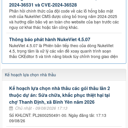
2024-36531 và CVE-2024-36528
Phản hồi chính thức của đội code về các lỗ hổng bảo mật
mới của NukeViet CMS được công bố trong năm 2024-2025
và hướng dẫn bảo vệ an toàn cho website của bạn trước các
nguy cơ khai thác hoặc tấn công khác.
Thông báo phát hành NukeViet 4.5.07
NukeViet 4.5.07 là Phiên bản tiếp theo của dòng NukeViet
4.5, trọng tâm là xử lý các vấn đề xoay quanh trình soạn
thảo CKEditor 5 và tính năng block tùy chỉnh trong giao diện
Kế hoạch lựa chọn nhà thầu
Kế hoạch lựa chọn nhà thầu các gói thầu lần 2
thuộc dự án: Sửa chữa, khắc phục thiệt hại tại
chợ Thanh Định, xã Bình Yên năm 2026
Chủ nhật - 09/08/2026 17:13
Số KHLCNT: PL2600250491-00. Ngày đăng tải: 17:13
09/08/26