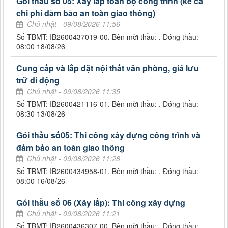
Gói thầu số 05: Xây lắp toàn bộ công trình (kể cả
chi phí đảm bảo an toàn giao thông)
Chủ nhật - 09/08/2026 11:56
Số TBMT: IB2600437019-00. Bên mời thầu: . Đóng thầu:
08:00 18/08/26
Cung cấp và lắp đặt nội thất văn phòng, giá lưu
trữ di động
Chủ nhật - 09/08/2026 11:35
Số TBMT: IB2600421116-01. Bên mời thầu: . Đóng thầu:
08:30 13/08/26
Gói thầu số05: Thi công xây dựng công trình và
đảm bảo an toàn giao thông
Chủ nhật - 09/08/2026 11:28
Số TBMT: IB2600434958-01. Bên mời thầu: . Đóng thầu:
08:00 16/08/26
Gói thầu số 06 (Xây lắp): Thi công xây dựng
Chủ nhật - 09/08/2026 11:21
Số TBMT: IB2600436307-00. Bên mời thầu: . Đóng thầu: