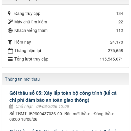
Đang truy cập
134
Máy chủ tìm kiếm
22
Khách viếng thăm
112
Hôm nay
24,178
Tháng hiện tại
275,658
Tổng lượt truy cập
115,545,071
Thông tin mời thầu
Gói thầu số 05: Xây lắp toàn bộ công trình (kể cả
chi phí đảm bảo an toàn giao thông)
Chủ nhật - 09/08/2026 12:06
Số TBMT: IB2600437036-00. Bên mời thầu: . Đóng thầu:
08:00 18/08/26