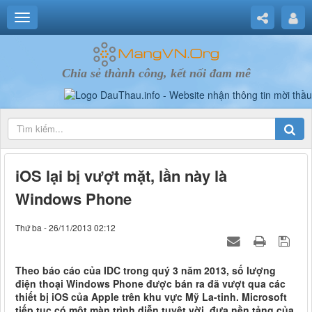
Chia sẻ thành công, kết nối đam mê
iOS lại bị vượt mặt, lần này là
Windows Phone
Thứ ba - 26/11/2013 02:12
Theo báo cáo của IDC trong quý 3 năm 2013, số lượng
điện thoại Windows Phone được bán ra đã vượt qua các
thiết bị iOS của Apple trên khu vực Mỹ La-tinh. Microsoft
tiếp tục có một màn trình diễn tuyệt vời, đưa nền tảng của