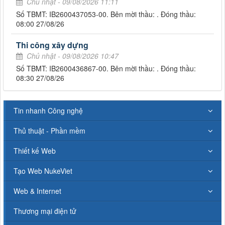
Chủ nhật - 09/08/2026 11:11
Số TBMT: IB2600437053-00. Bên mời thầu: . Đóng thầu:
08:00 27/08/26
Thi công xây dựng
Chủ nhật - 09/08/2026 10:47
Số TBMT: IB2600436867-00. Bên mời thầu: . Đóng thầu:
08:30 27/08/26
Tin nhanh Công nghệ
Thủ thuật - Phần mềm
Thiết kế Web
Tạo Web NukeViet
Web & Internet
Thương mại điện tử