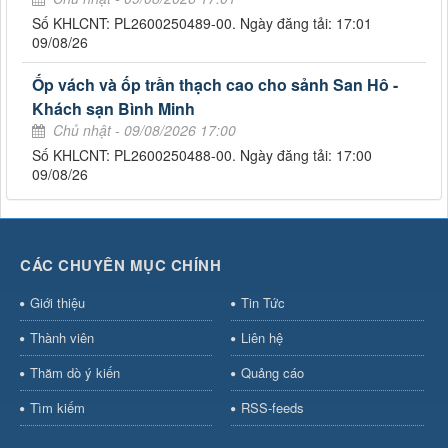
Số KHLCNT: PL2600250489-00. Ngày đăng tải: 17:01
09/08/26
Ốp vách và ốp trần thạch cao cho sảnh San Hô -
Khách sạn Bình Minh
Chủ nhật - 09/08/2026 17:00
Số KHLCNT: PL2600250488-00. Ngày đăng tải: 17:00
09/08/26
CÁC CHUYÊN MỤC CHÍNH
Giới thiệu
Tin Tức
Thành viên
Liên hệ
Thăm dò ý kiến
Quảng cáo
Tìm kiếm
RSS-feeds