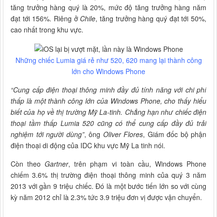
tăng trưởng hàng quý là 20%, mức độ tăng trưởng hàng năm
đạt tới 156%. Riêng ở
Chile
, tăng trưởng hàng quý đạt tới 50%,
cao nhất trong khu vực.
Những chiếc Lumia giá rẻ như 520, 620 mang lại thành công
lớn cho Windows Phone
“Cung cấp điện thoại thông minh đầy đủ tính năng với chi phí
thấp là một thành công lớn của Windows Phone, cho thấy hiểu
biết của họ về thị trường Mỹ La-tinh. Chẳng hạn như chiếc điện
thoại tầm thấp Lumia 520 cũng có thể cung cấp đầy đủ trải
nghiệm tới người dùng”
, ông
Oliver Flores
, Giám đốc bộ phận
điện thoại di động của IDC khu vực Mỹ La tinh nói.
Còn theo
Gartner
, trên phạm vi toàn cầu, Windows Phone
chiếm 3.6% thị trường điện thoại thông minh của quý 3 năm
2013 với gần 9 triệu chiếc. Đó là một bước tiến lớn so với cùng
kỳ năm 2012 chỉ là 2.3% tức 3.9 triệu đơn vị được vận chuyển.