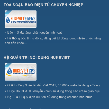
TÒA SOẠN BÁO ĐIỆN TỬ CHUYÊN NGHIỆP
Bảo mật đa tầng, phân quyền linh hoạt
Hệ thống bóc tin tự động, đăng bài tự động, cùng nhiều chức năng
tiên tiến khác...
HỆ QUẢN TRỊ NỘI DUNG NUKEVIET
Giải thưởng Nhân tài đất Việt 2011, 10.000+ website đang sử dụng
Được Bộ GD&ĐT khuyến khích sử dụng trong các cơ sở giáo dục
Bộ TT&TT quy định ưu tiên sử dụng trong cơ quan nhà nước