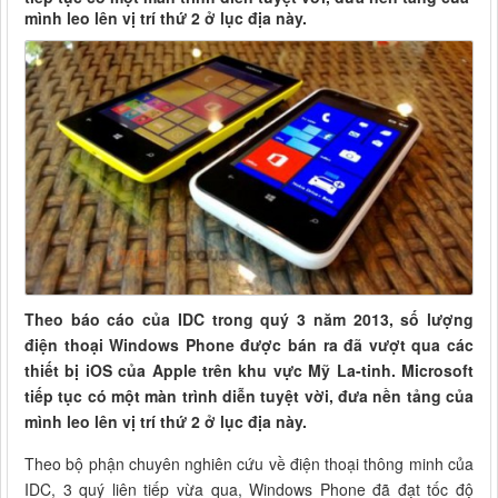
mình leo lên vị trí thứ 2 ở lục địa này.
Theo báo cáo của IDC trong quý 3 năm 2013, số lượng
điện thoại Windows Phone được bán ra đã vượt qua các
thiết bị iOS của Apple trên khu vực Mỹ La-tinh. Microsoft
tiếp tục có một màn trình diễn tuyệt vời, đưa nền tảng của
mình leo lên vị trí thứ 2 ở lục địa này.
Theo bộ phận chuyên nghiên cứu về điện thoại thông minh của
IDC, 3 quý liên tiếp vừa qua, Windows Phone đã đạt tốc độ