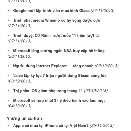
(26/11/2013)
(27/11/2013)
Google mời lập trình viên mua kính Glass
Trình phát media Winamp có hy vọng được cứu
(27/11/2013)
Trình duyệt Cờ Rôm+ vượt mốc 11 triệu lượt tải
(27/11/2013)
Microsoft tăng cường ngăn NSA truy cập hệ thống
(28/11/2013)
(02/12/2013)
Người dùng Internet Explorer 11 tăng nhanh
Valve lập kỷ lục 7 triệu người dùng Steam cùng lúc
(03/12/2013)
(03/12/2013)
Thị phần iOS giảm nhẹ trong tháng 11
Microsoft sẽ hợp nhất 3 hệ điều hành vào làm một
(04/12/2013)
Những tin cũ hơn
(25/11/2013)
Apple sẽ mua lại iPhone cũ tại Việt Nam?