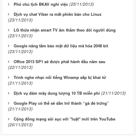
(25/11/2013)
Phó chủ tịch BKAV nghỉ việc
Dịch vụ chat Viber ra mắt phiên bản cho Linux
(23/11/2013)
LG thừa nhận smart TV âm thầm theo dõi người dùng
(23/11/2013)
Google nâng tầm bảo mật dữ liệu mã hóa 2048 bit
(23/11/2013)
Office 2013 SP1 sẽ được phát hành đầu năm sau
(22/11/2013)
Trình nghe nhạc nổi tiếng Winamp sắp bị khai tử
(21/11/2013)
(21/11/2013)
Dịch vụ đám mây dung lượng 10 TB miễn phí
Google Play có thể sẽ dần trở thành “gà đẻ trứng”
(21/11/2013)
Cộng đồng mạng sôi sục với "luật" mới trên YouTube
(20/11/2013)