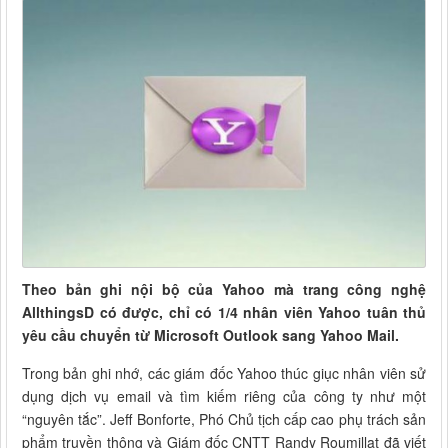
Theo bản ghi nội bộ của Yahoo mà trang công nghệ
AllthingsD có được, chỉ có 1/4 nhân viên Yahoo tuân thủ
yêu cầu chuyển từ Microsoft Outlook sang Yahoo Mail.
Trong bản ghi nhớ, các giám đốc Yahoo thúc giục nhân viên sử
dụng dịch vụ email và tìm kiếm riêng của công ty như một
“nguyên tắc”. Jeff Bonforte, Phó Chủ tịch cấp cao phụ trách sản
phẩm truyền thông và Giám đốc CNTT Randy Roumillat đã viết