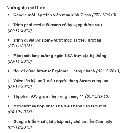
Những tin mới hơn
(27/11/2013)
Google mời lập trình viên mua kính Glass
Trình phát media Winamp có hy vọng được cứu
(27/11/2013)
Trình duyệt Cờ Rôm+ vượt mốc 11 triệu lượt tải
(27/11/2013)
Microsoft tăng cường ngăn NSA truy cập hệ thống
(28/11/2013)
(02/12/2013)
Người dùng Internet Explorer 11 tăng nhanh
Valve lập kỷ lục 7 triệu người dùng Steam cùng lúc
(03/12/2013)
(03/12/2013)
Thị phần iOS giảm nhẹ trong tháng 11
Microsoft sẽ hợp nhất 3 hệ điều hành vào làm một
(04/12/2013)
Google triển khai giải pháp máy chủ ảo nền đám mây
(04/12/2013)