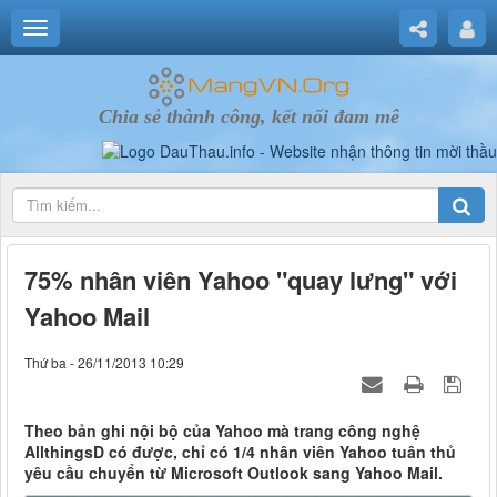
Chia sẻ thành công, kết nối đam mê
75% nhân viên Yahoo "quay lưng" với
Yahoo Mail
Thứ ba - 26/11/2013 10:29
Theo bản ghi nội bộ của Yahoo mà trang công nghệ
AllthingsD có được, chỉ có 1/4 nhân viên Yahoo tuân thủ
yêu cầu chuyển từ Microsoft Outlook sang Yahoo Mail.