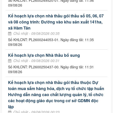
Số KHLCNT: PL2600249520-01. Ngày đăng tải: 11:56
09/08/26
Kế hoạch lựa chọn nhà thầu gói thầu số 05, 06, 07
và 08 công trình: Đường vào khu sản xuất 141ha,
xã Hàm Tân
Chủ nhật - 09/08/2026 00:35
Số KHLCNT: PL2600244053-01. Ngày đăng tải: 11:35
09/08/26
Kế hoạch lựa chọn Nhà thầu bổ sung
Chủ nhật - 09/08/2026 00:31
Số KHLCNT: PL2600250437-00. Ngày đăng tải: 11:31
09/08/26
Kế hoạch lựa chọn nhà thầu gói thầu thuộc Dự
toán mua sắm hàng hóa, dịch vụ tổ chức tập huấn
Hướng dẫn nâng cao chất lượng quản lý, tổ chức
các hoạt động giáo dục trong cơ sở GDMN độc
lập
Chủ nhật - 09/08/2026 00:23