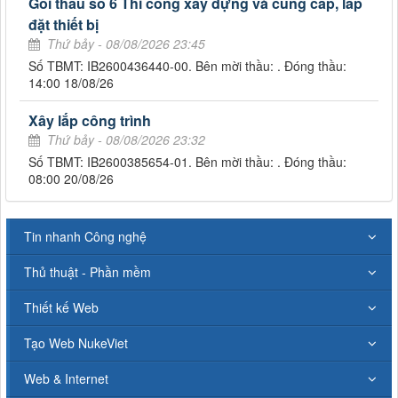
Gói thầu số 6 Thi công xây dựng và cung cấp, lắp
đặt thiết bị
Thứ bảy - 08/08/2026 23:45
Số TBMT: IB2600436440-00. Bên mời thầu: . Đóng thầu:
14:00 18/08/26
Xây lắp công trình
Thứ bảy - 08/08/2026 23:32
Số TBMT: IB2600385654-01. Bên mời thầu: . Đóng thầu:
08:00 20/08/26
Tin nhanh Công nghệ
Thủ thuật - Phần mềm
Thiết kế Web
Tạo Web NukeViet
Web & Internet