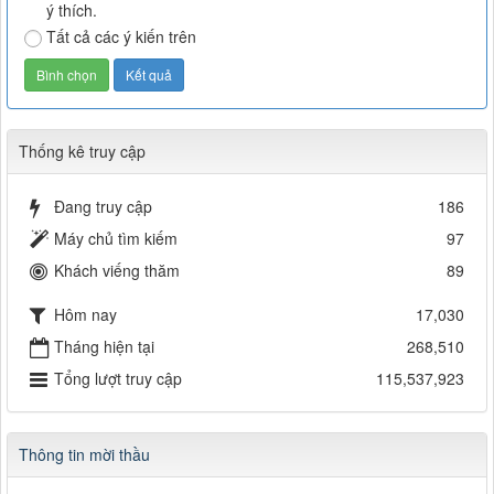
ý thích.
Tất cả các ý kiến trên
Thống kê truy cập
Đang truy cập
186
Máy chủ tìm kiếm
97
Khách viếng thăm
89
Hôm nay
17,030
Tháng hiện tại
268,510
Tổng lượt truy cập
115,537,923
Thông tin mời thầu