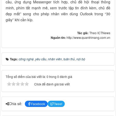
cầu, ứng dụng Messenger tích hợp, chủ đề hội thoại thông
minh, phím tắt mạnh mẽ, xem trước tập tin đính kèm, chủ đề
đẹp mắt” song cho phép nhân viên dùng Outlook trong “30
giây” khi cần kíp.
Tác giả:
Theo ICTNews
Nguồn tin:
http://www.quantrimang.com.vn
Tags:
công nghệ
,
yêu cầu
,
nhân viên
,
tuân thủ
,
nội bộ
Tổng số điểm của bài viết là: 0 trong 0 đánh giá
Click để đánh giá bài viết
Chia sẻ:
Facebook
Tweet