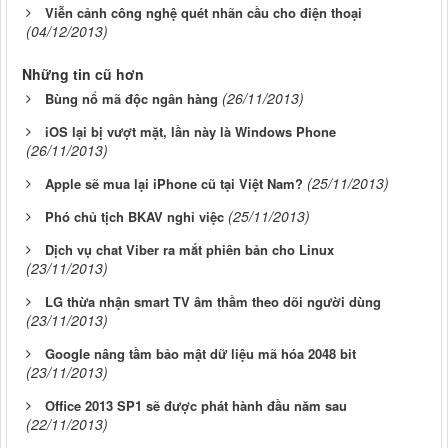
Viễn cảnh công nghệ quét nhãn cầu cho điện thoại
(04/12/2013)
Những tin cũ hơn
(26/11/2013)
Bùng nổ mã độc ngân hàng
iOS lại bị vượt mặt, lần này là Windows Phone
(26/11/2013)
(25/11/2013)
Apple sẽ mua lại iPhone cũ tại Việt Nam?
(25/11/2013)
Phó chủ tịch BKAV nghỉ việc
Dịch vụ chat Viber ra mắt phiên bản cho Linux
(23/11/2013)
LG thừa nhận smart TV âm thầm theo dõi người dùng
(23/11/2013)
Google nâng tầm bảo mật dữ liệu mã hóa 2048 bit
(23/11/2013)
Office 2013 SP1 sẽ được phát hành đầu năm sau
(22/11/2013)