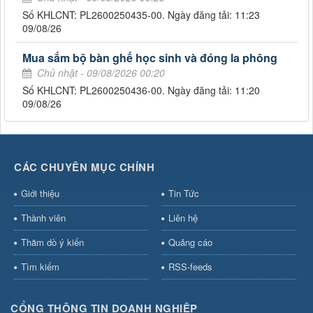
Số KHLCNT: PL2600250435-00. Ngày đăng tải: 11:23
09/08/26
Mua sắm bộ bàn ghế học sinh và đóng la phông
Chủ nhật - 09/08/2026 00:20
Số KHLCNT: PL2600250436-00. Ngày đăng tải: 11:20
09/08/26
CÁC CHUYÊN MỤC CHÍNH
Giới thiệu
Tin Tức
Thành viên
Liên hệ
Thăm dò ý kiến
Quảng cáo
Tìm kiếm
RSS-feeds
CỔNG THÔNG TIN DOANH NGHIỆP