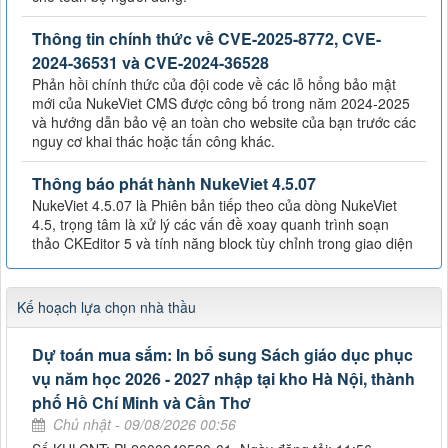
Thông tin chính thức về CVE-2025-8772, CVE-
2024-36531 và CVE-2024-36528
Phản hồi chính thức của đội code về các lỗ hổng bảo mật
mới của NukeViet CMS được công bố trong năm 2024-2025
và hướng dẫn bảo vệ an toàn cho website của bạn trước các
nguy cơ khai thác hoặc tấn công khác.
Thông báo phát hành NukeViet 4.5.07
NukeViet 4.5.07 là Phiên bản tiếp theo của dòng NukeViet
4.5, trọng tâm là xử lý các vấn đề xoay quanh trình soạn
thảo CKEditor 5 và tính năng block tùy chỉnh trong giao diện
Kế hoạch lựa chọn nhà thầu
Dự toán mua sắm: In bổ sung Sách giáo dục phục
vụ năm học 2026 - 2027 nhập tại kho Hà Nội, thành
phố Hồ Chí Minh và Cần Thơ
Chủ nhật - 09/08/2026 00:56