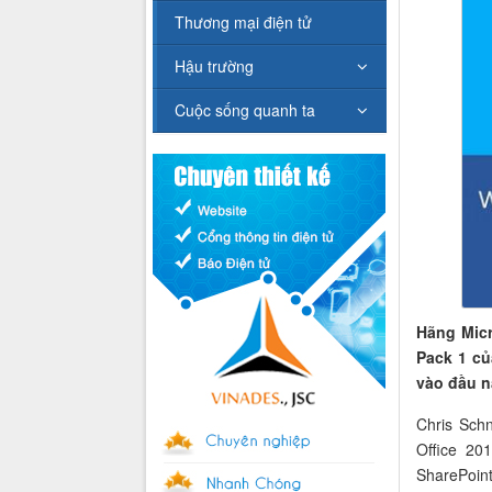
Thương mại điện tử
Hậu trường
Cuộc sống quanh ta
Hãng Micr
Pack 1 củ
vào đầu n
Chris Schn
Office 20
SharePoin