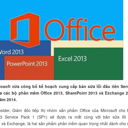
osoft vừa công bố kế hoạch cung cấp bản sửa lỗi đầu tiên Ser
a các bộ phần mềm Office 2013, SharePoint 2013 và Exchange 
ăm 2014.
eider, Giám đốc tiếp thị nhóm sản phẩm Office của Microsoft cho b
13 Service Pack 1 (SP1) sẽ được ra mắt cùng với bản sửa lỗi
t và Exchange, là hai sản phẩm phần mềm quan trọng nhất dành cho