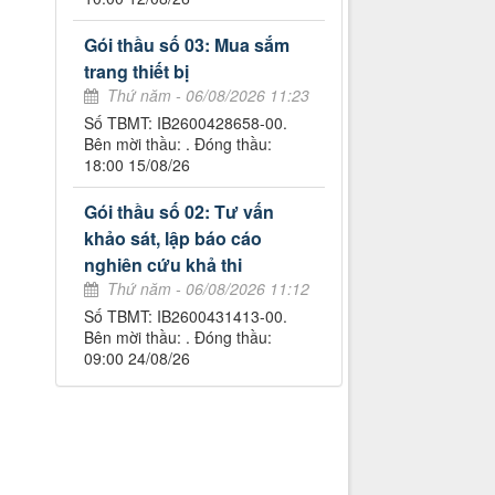
Gói thầu số 03: Mua sắm
trang thiết bị
Thứ năm - 06/08/2026 11:23
Số TBMT: IB2600428658-00.
Bên mời thầu: . Đóng thầu:
18:00 15/08/26
Gói thầu số 02: Tư vấn
khảo sát, lập báo cáo
nghiên cứu khả thi
Thứ năm - 06/08/2026 11:12
Số TBMT: IB2600431413-00.
Bên mời thầu: . Đóng thầu:
09:00 24/08/26