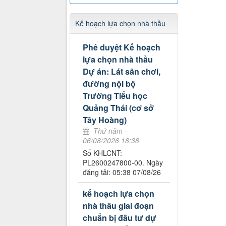
Kế hoạch lựa chọn nhà thầu
Phê duyệt Kế hoạch
lựa chọn nhà thầu
Dự án: Lát sân chơi,
đường nội bộ
Trường Tiểu học
Quảng Thái (cơ sở
Tây Hoàng)
Thứ năm -
06/08/2026 18:38
Số KHLCNT:
PL2600247800-00. Ngày
đăng tải: 05:38 07/08/26
kế hoạch lựa chọn
nhà thầu giai đoạn
chuẩn bị đầu tư dự