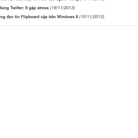
(19/11/2013)
ùng Twitter: Ít gặp stress
(15/11/2013)
ng đọc tin Flipboard cập bến Windows 8