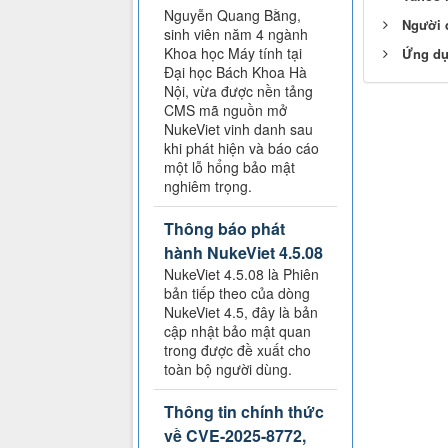
Nguyễn Quang Bằng,
Người d
sinh viên năm 4 ngành
Khoa học Máy tính tại
Ứng dụ
Đại học Bách Khoa Hà
Nội, vừa được nền tảng
CMS mã nguồn mở
NukeViet vinh danh sau
khi phát hiện và báo cáo
một lỗ hổng bảo mật
nghiêm trọng.
Thông báo phát
hành NukeViet 4.5.08
NukeViet 4.5.08 là Phiên
bản tiếp theo của dòng
NukeViet 4.5, đây là bản
cập nhật bảo mật quan
trong được đề xuất cho
toàn bộ người dùng.
Thông tin chính thức
về CVE-2025-8772,