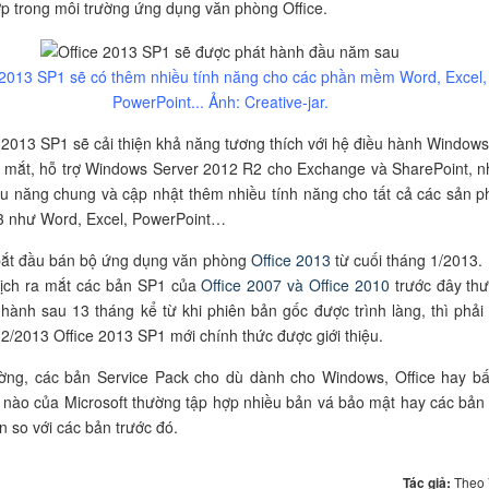
ợp trong môi trường ứng dụng văn phòng Office.
 2013 SP1 sẽ có thêm nhiều tính năng cho các phần mềm Word, Excel,
PowerPoint... Ảnh: Creative-jar.
 2013 SP1 sẽ cải thiện khả năng tương thích với hệ điều hành Windows
 mắt, hỗ trợ Windows Server 2012 R2 cho Exchange và SharePoint, n
iệu năng chung và cập nhật thêm nhiều tính năng cho tất cả các sản 
3 như Word, Excel, PowerPoint…
 bắt đầu bán bộ ứng dụng văn phòng
Office 2013
từ cuối tháng 1/2013.
lịch ra mắt các bản SP1 của
Office 2007 và Office 2010
trước đây th
hành sau 13 tháng kể từ khi phiên bản gốc được trình làng, thì phải
 2/2013 Office 2013 SP1 mới chính thức được giới thiệu.
ờng, các bản Service Pack cho dù dành cho Windows, Office hay bấ
nào của Microsoft thường tập hợp nhiều bản vá bảo mật hay các bản
n so với các bản trước đó.
Tác giả:
Theo