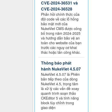
CVE-2024-36531 và
CVE-2024-36528
Phản hồi chính thức của
đội code về các lỗ hổng
bảo mật mới của
NukeViet CMS được công
bố trong năm 2024-2025
và hướng dẫn bảo vệ an
toàn cho website của bạn
trước các nguy cơ khai
thác hoặc tấn công khác.
Thông báo phát
hành NukeViet 4.5.07
NukeViet 4.5.07 là Phiên
bản tiếp theo của dòng
NukeViet 4.5, trọng tâm
là xử lý các vấn đề xoay
quanh trình soạn thảo
CKEditor 5 và tính năng
block tùy chỉnh trong
giao diện