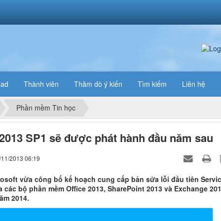
oad
Thành viên
Thăm dò ý kiến
Tìm kiếm
Liên hệ
Phần mềm Tin học
 2013 SP1 sẽ được phát hành đầu năm sau
/11/2013 06:19
osoft vừa công bố kế hoạch cung cấp bản sửa lỗi đầu tiên Servi
a các bộ phần mềm Office 2013, SharePoint 2013 và Exchange 20
ăm 2014.