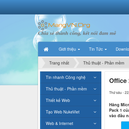
Chia sẻ thành công, kết nối đam mê
Giới thiệu
Tin Tức
Downl
Trang nhất
Thủ thuật - Phần mềm
Tin nhanh Công nghệ
Office
Thủ thuật - Phần mềm
Thứ sáu - 22
Thiết kế Web
Hãng Micr
Pack 1 củ
Tạo Web NukeViet
vào đầu n
Web & Internet