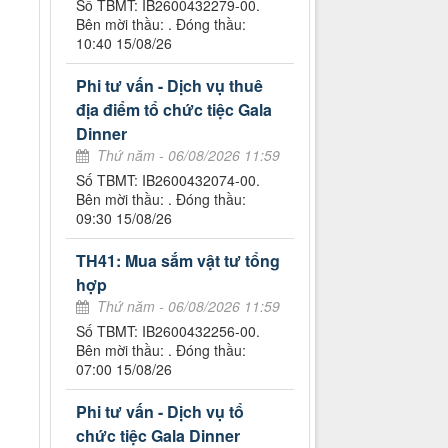
Số TBMT: IB2600432279-00.
Bên mời thầu: . Đóng thầu:
10:40 15/08/26
Phi tư vấn - Dịch vụ thuê
địa điểm tổ chức tiệc Gala
Dinner
Thứ năm - 06/08/2026 11:59
Số TBMT: IB2600432074-00.
Bên mời thầu: . Đóng thầu:
09:30 15/08/26
TH41: Mua sắm vật tư tổng
hợp
Thứ năm - 06/08/2026 11:59
Số TBMT: IB2600432256-00.
Bên mời thầu: . Đóng thầu:
07:00 15/08/26
Phi tư vấn - Dịch vụ tổ
chức tiệc Gala Dinner