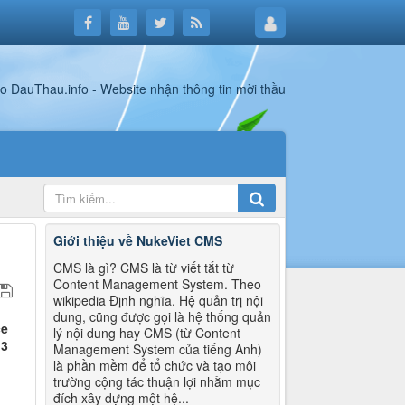
Giới thiệu về NukeViet CMS
CMS là gì? CMS là từ viết tắt từ
Content Management System. Theo
wikipedia Định nghĩa. Hệ quản trị nội
dung, cũng được gọi là hệ thống quản
ce
lý nội dung hay CMS (từ Content
13
Management System của tiếng Anh)
là phần mềm để tổ chức và tạo môi
trường cộng tác thuận lợi nhằm mục
đích xây dựng một hệ...