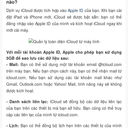
nào?
Dịch vụ iCloud được tích hợp vào
Apple ID
của bạn. Khi bạn cài
đặt iPad và iPhone mới, iCloud sẽ được bật sẵn: bạn có thể
đăng nhập vào Apple ID của mình và kích hoạt iCloud ngay khi
mới cài máy.
Với mỗi tài khoản Apple ID, Apple cho phép bạn sử dụng
5GB để sao lưu các dữ liệu sau:
- Mail:
Bạn có thể sử dụng một tài khoản email @icloud.com
trên máy bạn. Nếu bạn chọn cách này, bạn có thể nhận mail từ
icloud.com. Nếu bạn sử dụng các tài khoản mail khác như
Gmail, Outlook.com hoặc Yahoo! Mail, tính năng này sẽ không
được kích hoạt.
- Danh sách liên lạc:
iCloud sẽ đồng bộ các dữ liệu liên lạc
của bạn trên các thiết bị mà bạn sở hữu. Bạn cũng có thể truy
cập các liên lạc của mình từ icloud.com.
- Lịch:
Bạn có thể đồng bộ lịch hẹn trên các thiết bị của mình