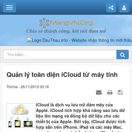
Chia sẻ thành công, kết nối đam mê
Quản lý toàn diện iCloud từ máy tính
Thứ ba - 26/11/2013 03:18
iCloud là dịch vụ lưu trữ đám mây của
Apple. iCloud tích hợp khả năng sao lưu dữ
liệu lên mạng và đồng bộ dữ liệu cho các
thiết bị của Apple. Bởi vậy, iCloud được tích
hợp sẵn trên iPhone, iPad và các máy Mac,