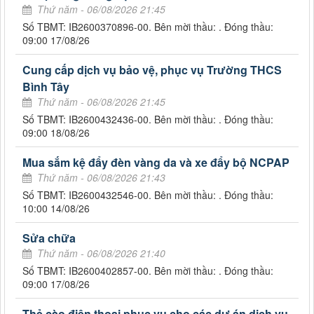
Thứ năm - 06/08/2026 21:45
Số TBMT: IB2600370896-00. Bên mời thầu: . Đóng thầu:
09:00 17/08/26
Cung cấp dịch vụ bảo vệ, phục vụ Trường THCS
Bình Tây
Thứ năm - 06/08/2026 21:45
Số TBMT: IB2600432436-00. Bên mời thầu: . Đóng thầu:
09:00 18/08/26
Mua sắm kệ đẩy đèn vàng da và xe đẩy bộ NCPAP
Thứ năm - 06/08/2026 21:43
Số TBMT: IB2600432546-00. Bên mời thầu: . Đóng thầu:
10:00 14/08/26
Sửa chữa
Thứ năm - 06/08/2026 21:40
Số TBMT: IB2600402857-00. Bên mời thầu: . Đóng thầu:
09:00 17/08/26
Thẻ cào điện thoại phục vụ cho các dự án dịch vụ