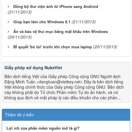
Đồng bộ thư viện ảnh từ iPhone sang Android
(21/11/2013)
(21/11/2013)
Giúp bạn làm chủ Windows 8.1
Ẩn và bảo vệ thư mục bằng mật khẩu trên Windows
(20/11/2013)
(20/11/2013)
BÍ quyết 'bỏ túi' trước khi chọn mua laptop
Giấy phép sử dụng NukeViet
Bản dịch tiếng Việt của Giấy phép Công cộng GNU Người dịch
Đặng Minh Tuấn <dangtuan@vietkey.net> Đây là bản dịch tiếng
Việt không chính thức của Giấy phép Công cộng GNU. Bản dịch
này không phải do Tổ chức Phần mềm Tự do ấn hành, và nó
không quy định về mặt pháp lý các điều khoản cho các phần...
Thăm dò ý kiến
Lợi ích của phần mềm nguồn mở là gì?