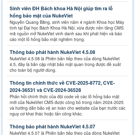
Sinh viên ĐH Bách khoa Hà Nội giúp tìm ra lỗ
hổng bảo mật của NukeViet
Nguyễn Quang Bằng, sinh viên năm 4 ngành Khoa học Máy
tính tại Đại học Bách Khoa Hà Nội, vừa được nền tảng CMS
mã nguồn mở NukeViet vinh danh sau khi phát hiện và báo
cáo một lỗ hổng bảo mật nghiêm trọng.
Thông báo phát hành NukeViet 4.5.08
NukeViet 4.5.08 là Phiên bản tiếp theo của dòng NukeViet
4.5, đây là bản cập nhật bảo mật quan trong được đề xuất
cho toàn bộ người dùng.
Thông tin chính thức về CVE-2025-8772, CVE-
2024-36531 và CVE-2024-36528
Phản hồi chính thức của đội code về các lỗ hổng bảo mật
mới của NukeViet CMS được công bố trong năm 2024-2025
và hướng dẫn bảo vệ an toàn cho website của bạn trước các
nguy cơ khai thác hoặc tấn công khác.
Thông báo phát hành NukeViet 4.5.07
NukeViet 4.5.07 là Phiên bản tiếp theo của dòng NukeViet