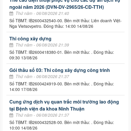
ngoài năm 2026 (DVN-DV-2965/26-CĐ-TTH)
Thứ năm - 06/08/2026 21:40
Số TBMT: IB2600432540-00. Bên mời thầu: Liên doanh Việt-
Nga Vietsovpetro. Đóng thầu: 14:00 14/08/26
Thi công xây dựng
Thứ năm - 06/08/2026 21:39
Số TBMT: IB2600418380-01. Bên mời thầu: . Đóng thầu:
09:30 13/08/26
Gói thầu số 03: Thi công xây dựng công trình
Thứ năm - 06/08/2026 21:37
Số TBMT: IB2600424919-00. Bên mời thầu: . Đóng thầu:
14:00 17/08/26
Cung ứng dịch vụ quan trắc môi trường lao động
tại Bệnh viện đa khoa Ninh Thuận
Thứ năm - 06/08/2026 21:37
Số TBMT: IB2600432528-00. Bên mời thầu: . Đóng thầu:
10:00 14/08/26