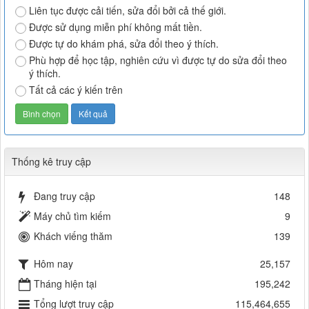
Liên tục được cải tiến, sửa đổi bởi cả thế giới.
Được sử dụng miễn phí không mất tiền.
Được tự do khám phá, sửa đổi theo ý thích.
Phù hợp để học tập, nghiên cứu vì được tự do sửa đổi theo
ý thích.
Tất cả các ý kiến trên
Thống kê truy cập
Đang truy cập
148
Máy chủ tìm kiếm
9
Khách viếng thăm
139
Hôm nay
25,157
Tháng hiện tại
195,242
Tổng lượt truy cập
115,464,655