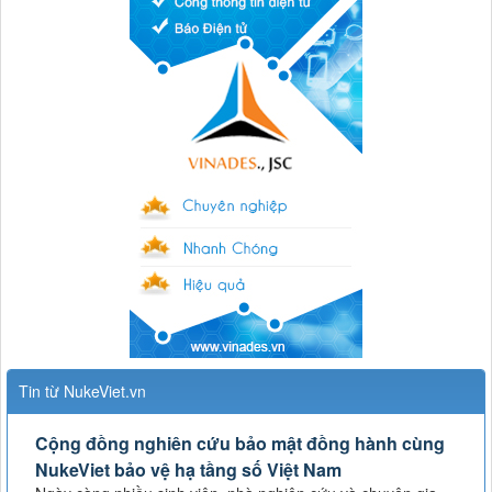
Tin từ NukeViet.vn
Cộng đồng nghiên cứu bảo mật đồng hành cùng
NukeViet bảo vệ hạ tầng số Việt Nam