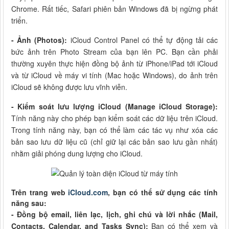
Chrome. Rất tiếc, Safari phiên bản Windows đã bị ngừng phát
triển.
- Ảnh (Photos):
iCloud Control Panel có thể tự động tải các
bức ảnh trên Photo Stream của bạn lên PC. Bạn cần phải
thường xuyên thực hiện đồng bộ ảnh từ iPhone/iPad tới iCloud
và từ iCloud về máy vi tính (Mac hoặc Windows), do ảnh trên
iCloud sẽ không được lưu vĩnh viễn.
- Kiểm soát lưu lượng iCloud (Manage iCloud Storage):
Tính năng này cho phép bạn kiểm soát các dữ liệu trên iCloud.
Trong tính năng này, bạn có thể làm các tác vụ như xóa các
bản sao lưu dữ liệu cũ (chỉ giữ lại các bản sao lưu gần nhất)
nhằm giải phóng dung lượng cho iCloud.
Trên trang web
iCloud.com
, bạn có thể sử dụng các tính
năng sau:
- Đồng bộ email, liên lạc, lịch, ghi chú và lời nhắc (Mail,
Contacts, Calendar, and Tasks Sync):
Bạn có thể xem và