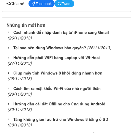
Chia sẻ:
Facebook
Tweet
Những tin mới hơn
Cách nhanh để nhập danh bạ từ iPhone sang Gmail
(26/11/2013)
(26/11/2013)
Tại sao nên dùng Windows bản quyền?
Hướng dẫn phát WiFi bằng Laptop với Wi-Host
(27/11/2013)
Giúp máy tính Windows 8 khởi động nhanh hơn
(28/11/2013)
Cách tìm ra mật khẩu Wi-Fi của nhà người thân
(29/11/2013)
Hướng dẫn cài đặt Offiline cho ứng dụng Android
(30/11/2013)
Tăng không gian lưu trữ cho Windows 8 bằng ổ SD
(30/11/2013)