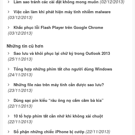
(02/12/2013)
Làm sao tránh các cài đặt không mong muốn
Việc cần làm khi phát hiện máy tính nhiễm malware
(03/12/2013)
Khắc phục lỗi Flash Player trên Google Chrome
(03/12/2013)
Những tin cũ hơn
Sao lưu và khôi phục lại chữ ký trong Outlook 2013
(25/11/2013)
Tổng hợp những phím tắt cho người dùng Windows
(24/11/2013)
Những file nào trên máy tính cần được sao lưu?
(23/11/2013)
Dùng sạc pin kiểu “râu ông nọ cắm cằm bà kia”
(22/11/2013)
10 tổ hợp phím tắt cần nhớ khi không xài chuột
(22/11/2013)
(22/11/2013)
Số phận những chiếc iPhone bị cướp