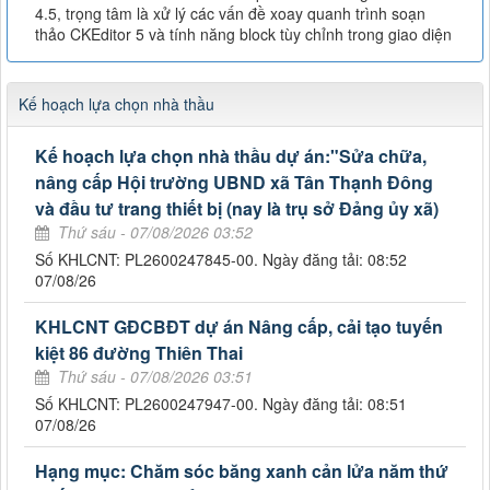
4.5, trọng tâm là xử lý các vấn đề xoay quanh trình soạn
thảo CKEditor 5 và tính năng block tùy chỉnh trong giao diện
Kế hoạch lựa chọn nhà thầu
Kế hoạch lựa chọn nhà thầu dự án:"Sửa chữa,
nâng cấp Hội trường UBND xã Tân Thạnh Đông
và đầu tư trang thiết bị (nay là trụ sở Đảng ủy xã)
Thứ sáu - 07/08/2026 03:52
Số KHLCNT: PL2600247845-00. Ngày đăng tải: 08:52
07/08/26
KHLCNT GĐCBĐT dự án Nâng cấp, cải tạo tuyến
kiệt 86 đường Thiên Thai
Thứ sáu - 07/08/2026 03:51
Số KHLCNT: PL2600247947-00. Ngày đăng tải: 08:51
07/08/26
Hạng mục: Chăm sóc băng xanh cản lửa năm thứ