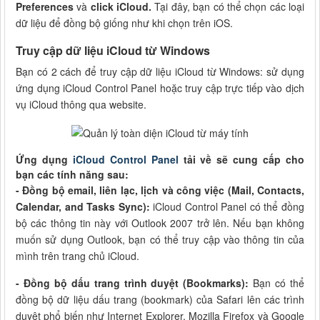
Preferences
và
click iCloud.
Tại đây, bạn có thể chọn các loại
dữ liệu để đồng bộ giống như khi chọn trên iOS.
Truy cập dữ liệu iCloud từ Windows
Bạn có 2 cách để truy cập dữ liệu iCloud từ Windows: sử dụng
ứng dụng iCloud Control Panel hoặc truy cập trực tiếp vào dịch
vụ iCloud thông qua website.
Ứng dụng
iCloud Control Panel
tải về sẽ cung cấp cho
bạn các tính năng sau:
- Đồng bộ email, liên lạc, lịch và công việc (Mail, Contacts,
Calendar, and Tasks Sync):
iCloud Control Panel có thể đồng
bộ các thông tin này với Outlook 2007 trở lên. Nếu bạn không
muốn sử dụng Outlook, bạn có thể truy cập vào thông tin của
mình trên trang chủ iCloud.
- Đồng bộ dấu trang trình duyệt (Bookmarks):
Bạn có thể
đồng bộ dữ liệu dấu trang (bookmark) của Safari lên các trình
duyệt phổ biến như Internet Explorer, Mozilla Firefox và Google