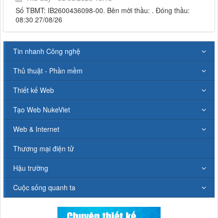
Số TBMT: IB2600436098-00. Bên mời thầu: . Đóng thầu:
08:30 27/08/26
Tin nhanh Công nghệ
Thủ thuật - Phần mềm
Thiết kế Web
Tạo Web NukeViet
Web & Internet
Thương mại điện tử
Hậu trường
Cuộc sống quanh ta