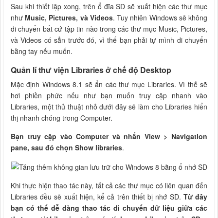
Sau khi thiết lập xong, trên ổ đĩa SD sẽ xuất hiện các thư mục
như
Music, Pictures, và Videos
. Tuy nhiên Windows sẽ không
di chuyển bất cứ tập tin nào trong các thư mục Music, Pictures,
và Videos có sẳn trước đó, vì thế bạn phải tự mình di chuyển
bằng tay nếu muốn.
Quản lí thư viện Libraries ở chế độ Desktop
Mặc định Windows 8.1 sẽ ẩn các thư mục Libraries. Vì thế sẽ
hơi phiền phức nếu như bạn muốn truy cập nhanh vào
Libraries, một thủ thuật nhỏ dưới đây sẽ làm cho Libraries hiển
thị nhanh chóng trong Computer.
Bạn truy cập vào Computer và nhấn View > Navigation
pane, sau đó chọn Show libraries
.
Khi thực hiện thao tác này, tất cả các thư mục có liên quan đến
Libraries đều sẽ xuất hiện, kể cả trên thiết bị nhớ SD.
Từ đây
bạn có thể dễ dàng thao tác di chuyển dữ liệu giữa các