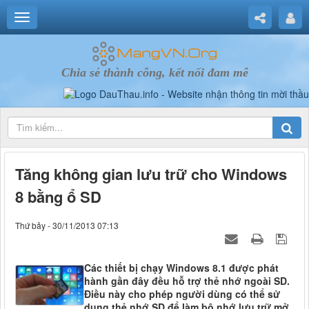
Chia sẻ thành công, kết nối đam mê
Tăng không gian lưu trữ cho Windows
8 bằng ổ SD
Thứ bảy - 30/11/2013 07:13
Các thiết bị chạy Windows 8.1 được phát
hành gần đây đều hỗ trợ thẻ nhớ ngoài SD.
Điều này cho phép người dùng có thể sử
dụng thẻ nhớ SD để làm bộ nhớ lưu trữ mở