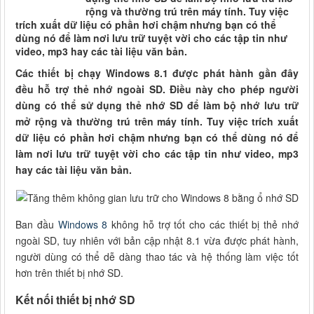
rộng và thường trú trên máy tính. Tuy việc
trích xuất dữ liệu có phần hơi chậm nhưng bạn có thể
dùng nó để làm nơi lưu trữ tuyệt vời cho các tập tin như
video, mp3 hay các tài liệu văn bản.
Các thiết bị chạy Windows 8.1 được phát hành gần đây
đều hỗ trợ thẻ nhớ ngoài SD. Điều này cho phép người
dùng có thể sử dụng thẻ nhớ SD để làm bộ nhớ lưu trữ
mở rộng và thường trú trên máy tính. Tuy việc trích xuất
dữ liệu có phần hơi chậm nhưng bạn có thể dùng nó để
làm nơi lưu trữ tuyệt vời cho các tập tin như video, mp3
hay các tài liệu văn bản.
Ban đầu
Windows 8
không hỗ trợ tốt cho các thiết bị thẻ nhớ
ngoài SD, tuy nhiên với bản cập nhật 8.1 vừa được phát hành,
người dùng có thể dễ dàng thao tác và hệ thống làm việc tốt
hơn trên thiết bị nhớ SD.
Kết nối thiết bị nhớ SD