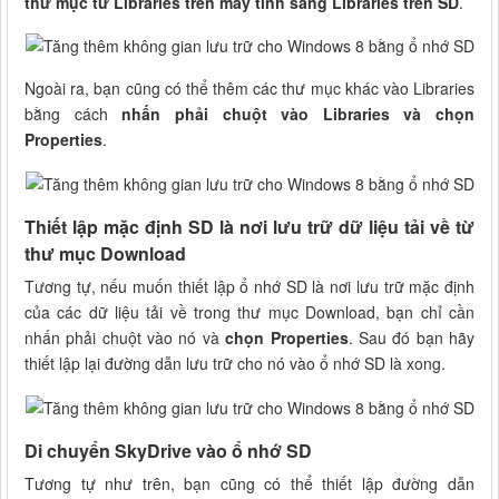
thư mục từ Libraries trên máy tính sang Libraries trên SD
.
Ngoài ra, bạn cũng có thể thêm các thư mục khác vào Libraries
bằng cách
nhấn phải chuột vào Libraries và chọn
Properties
.
Thiết lập mặc định SD là nơi lưu trữ dữ liệu tải về từ
thư mục Download
Tương tự, nếu muốn thiết lập ổ nhớ SD là nơi lưu trữ mặc định
của các dữ liệu tải về trong thư mục Download, bạn chỉ cần
nhấn phải chuột vào nó và
chọn Properties
. Sau đó bạn hãy
thiết lập lại đường dẫn lưu trữ cho nó vào ổ nhớ SD là xong.
Di chuyển SkyDrive vào ổ nhớ SD
Tương tự như trên, bạn cũng có thể thiết lập đường dẫn