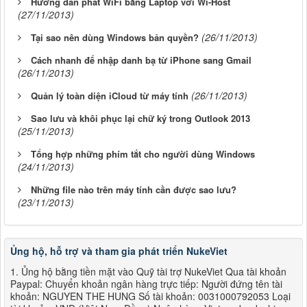
Hướng dẫn phát WiFi bằng Laptop với Wi-Host
(27/11/2013)
(26/11/2013)
Tại sao nên dùng Windows bản quyền?
Cách nhanh để nhập danh bạ từ iPhone sang Gmail
(26/11/2013)
(26/11/2013)
Quản lý toàn diện iCloud từ máy tính
Sao lưu và khôi phục lại chữ ký trong Outlook 2013
(25/11/2013)
Tổng hợp những phím tắt cho người dùng Windows
(24/11/2013)
Những file nào trên máy tính cần được sao lưu?
(23/11/2013)
Ủng hộ, hỗ trợ và tham gia phát triển NukeViet
1. Ủng hộ bằng tiền mặt vào Quỹ tài trợ NukeViet Qua tài khoản
Paypal: Chuyển khoản ngân hàng trực tiếp: Người đứng tên tài
khoản: NGUYEN THE HUNG Số tài khoản: 0031000792053 Loại