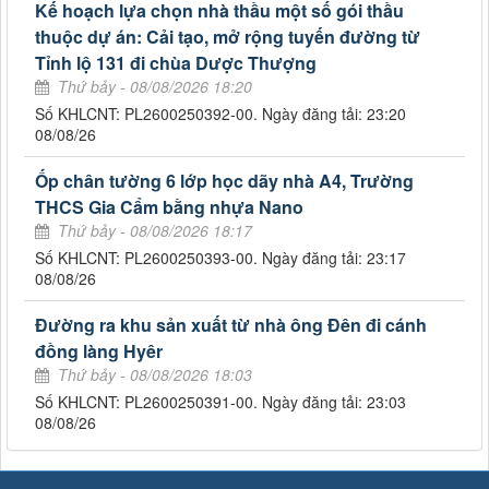
Kế hoạch lựa chọn nhà thầu một số gói thầu
thuộc dự án: Cải tạo, mở rộng tuyến đường từ
Tỉnh lộ 131 đi chùa Dược Thượng
Thứ bảy - 08/08/2026 18:20
Số KHLCNT: PL2600250392-00. Ngày đăng tải: 23:20
08/08/26
Ốp chân tường 6 lớp học dãy nhà A4, Trường
THCS Gia Cẩm bằng nhựa Nano
Thứ bảy - 08/08/2026 18:17
Số KHLCNT: PL2600250393-00. Ngày đăng tải: 23:17
08/08/26
Đường ra khu sản xuất từ nhà ông Đên đi cánh
đồng làng Hyêr
Thứ bảy - 08/08/2026 18:03
Số KHLCNT: PL2600250391-00. Ngày đăng tải: 23:03
08/08/26