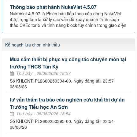
Thông báo phát hành NukeViet 4.5.07
NukeViet 4.5.07 là Phiên bản tiếp theo của dòng NukeViet
4.5, trọng tâm là xử lý các vấn đề xoay quanh trình soạn
thảo CKEditor 5 và tính năng block tùy chỉnh trong giao diện
Kế hoạch lựa chọn nhà thầu
Mua sắm thiết bị phục vụ công tác chuyên môn tại
trường THCS Tân Kỳ
Thứ bảy - 08/08/2026 18:57
Số KHLCNT: PL2600250394-00. Ngày đăng tải: 23:57
08/08/26
tư vấn thẩm tra báo cáo nghiên cứu khả thi dự án
Trường Tiểu học An Sơn
Thứ bảy - 08/08/2026 18:54
Số KHLCNT: PL2600250395-00. Ngày đăng tải: 23:54
08/08/26