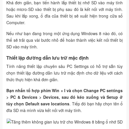
Khá đơn giản, bạn tiến hành lắp thiết bị nhớ SD vào máy tính
hoặc micro-SD vào thiết bị phụ sau đó là kết nối với máy tính.
Sau khi lắp xong, ổ đĩa của thiết bị sẽ xuất hiện trong cửa sổ
Computer.
Nếu như bạn đang trong một ứng dụng Windows 8 nào đó, có
thể sẽ trải qua vài bước nhỏ để hoàn thành việc kết nối thiết bị
SD vào máy tính.
Thiết lập đường dẫn lưu trữ mặc định
Tính năng thiết lập chuyên sâu PC Settings có hỗ trợ sẳn tùy
chọn thiết lập đường dẫn lưu trữ mặc định cho dữ liệu với cách
thức thực hiện khá đơn giản.
Bạn nhấn tổ hợp phím Win + I và chọn Change PC settings
> PC & Devices > Devices, sau đó kéo xuống và Setup ở
tùy chọn Default save locations
. Tiếp đó bạn hãy chọn tên ổ
đĩa SD mà mình vừa kết nối với máy tính.