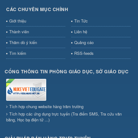
CÁC CHUYÊN MỤC CHÍNH
Giới thiệu
Tin Tức
Thành viên
Liên hệ
Thăm dò ý kiến
Quảng cáo
Tìm kiếm
RSS-feeds
CỔNG THÔNG TIN PHÒNG GIÁO DỤC, SỞ GIÁO DỤC
Tích hợp chung website hàng trăm trường
Tích hợp các ứng dụng trực tuyến (Tra điểm SMS, Tra cứu văn
bằng, Học bạ điện tử ...)