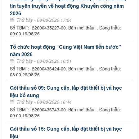
tin tuyên truyền về hoạt động Khuyến công năm
2026
Thứ bảy - 08/08/2026 17:24
Số TBMT: IB2600435227-00. Bên mời thầu: . Đóng thầu:
09:00 19/08/26
Tổ chức hoạt động “Cùng Việt Nam tiến bước”
năm 2026
Thứ bảy - 08/08/2026 16:51
Số TBMT: IB2600436424-00. Bên mời thầu: . Đóng thầu:
08:00 26/08/26
Gói thầu số 09: Cung cấp, lắp đặt thiết bị và học
liệu bổ sung
Thứ bảy - 08/08/2026 16:44
Số TBMT: IB2600436743-00. Bên mời thầu: . Đóng thầu:
09:00 19/08/26
Gói thầu số 15: Cung cấp, lắp đặt thiết bị và học
liệu