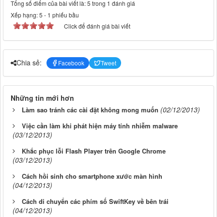
Tổng số điểm của bài viết là: 5 trong 1 đánh giá
Xếp hạng:
5
-
1
phiếu bầu
Click để đánh giá bài viết
Chia sẻ:
Facebook
Tweet
Những tin mới hơn
(02/12/2013)
Làm sao tránh các cài đặt không mong muốn
Việc cần làm khi phát hiện máy tính nhiễm malware
(03/12/2013)
Khắc phục lỗi Flash Player trên Google Chrome
(03/12/2013)
Cách hồi sinh cho smartphone xước màn hình
(04/12/2013)
Cách di chuyển các phím số SwiftKey về bên trái
(04/12/2013)