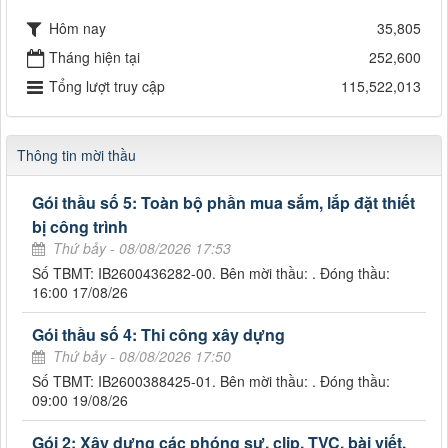
Hôm nay
35,805
Tháng hiện tại
252,600
Tổng lượt truy cập
115,522,013
Thông tin mời thầu
Gói thầu số 5: Toàn bộ phần mua sắm, lắp đặt thiết
bị công trình
Thứ bảy - 08/08/2026 17:53
Số TBMT: IB2600436282-00. Bên mời thầu: . Đóng thầu:
16:00 17/08/26
Gói thầu số 4: Thi công xây dựng
Thứ bảy - 08/08/2026 17:50
Số TBMT: IB2600388425-01. Bên mời thầu: . Đóng thầu:
09:00 19/08/26
Gói 2: Xây dựng các phóng sự, clip, TVC, bài viết,