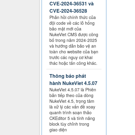
CVE-2024-36531 và
CVE-2024-36528
Phản hồi chính thức của
đội code về các lỗ hổng
bảo mật mới của
NukeViet CMS được công
bố trong năm 2024-2025
và hướng dẫn bảo vệ an
toàn cho website của bạn
trước các nguy cơ khai
thác hoặc tấn công khác.
Thông báo phát
hành NukeViet 4.5.07
NukeViet 4.5.07 là Phiên
bản tiếp theo của dòng
NukeViet 4.5, trọng tâm
là xử lý các vấn đề xoay
quanh trình soạn thảo
CKEditor 5 và tính năng
block tùy chỉnh trong
giao diện