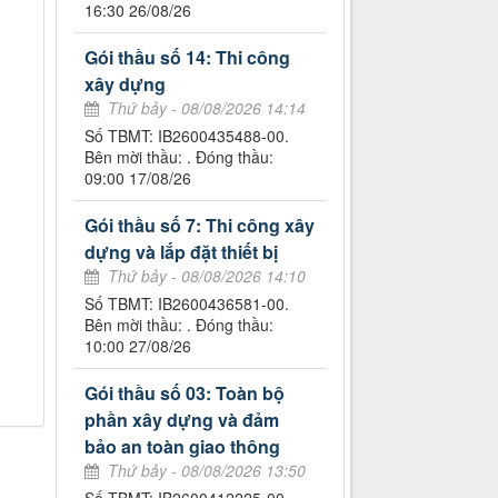
16:30 26/08/26
Gói thầu số 14: Thi công
xây dựng
Thứ bảy - 08/08/2026 14:14
Số TBMT: IB2600435488-00.
Bên mời thầu: . Đóng thầu:
09:00 17/08/26
Gói thầu số 7: Thi công xây
dựng và lắp đặt thiết bị
Thứ bảy - 08/08/2026 14:10
Số TBMT: IB2600436581-00.
Bên mời thầu: . Đóng thầu:
10:00 27/08/26
Gói thầu số 03: Toàn bộ
phần xây dựng và đảm
bảo an toàn giao thông
Thứ bảy - 08/08/2026 13:50