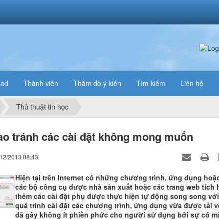
oad
Thành viên
Thăm dò ý kiến
Tìm kiếm
Liên hệ
Thủ thuật tin học
o tránh các cài đặt không mong muốn
/12/2013 08:43
Hiện tại trên Internet có những chương trình, ứng dụng hoặ
các bộ công cụ được nhà sản xuất hoặc các trang web tích
thêm các cài đặt phụ được thực hiện tự động song song với
quá trình cài đặt các chương trình, ứng dụng vừa được tải v
đã gây không ít phiền phức cho người sử dụng bởi sự có m