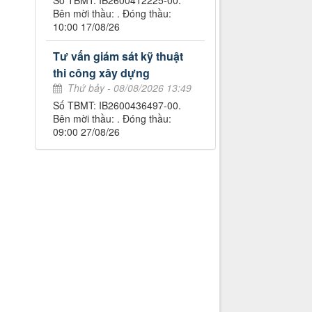
Số TBMT: IB2600412225-00.
Bên mời thầu: . Đóng thầu:
10:00 17/08/26
Tư vấn giám sát kỹ thuật
thi công xây dựng
Thứ bảy - 08/08/2026 13:49
Số TBMT: IB2600436497-00.
Bên mời thầu: . Đóng thầu:
09:00 27/08/26