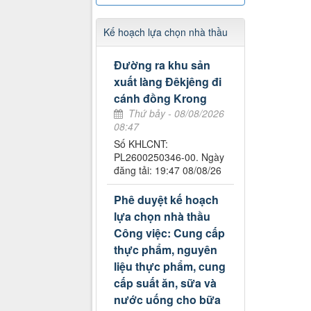
Kế hoạch lựa chọn nhà thầu
Đường ra khu sản
xuất làng Đêkjêng đi
cánh đồng Krong
Thứ bảy - 08/08/2026
08:47
Số KHLCNT:
PL2600250346-00. Ngày
đăng tải: 19:47 08/08/26
Phê duyệt kế hoạch
lựa chọn nhà thầu
Công việc: Cung cấp
thực phẩm, nguyên
liệu thực phẩm, cung
cấp suất ăn, sữa và
nước uống cho bữa