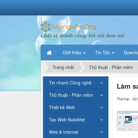
Chia sẻ thành công, kết nối đam mê
Giới thiệu
Tin Tức
Downl
Trang nhất
Thủ thuật - Phần mềm
Tin nhanh Công nghệ
Làm sa
Thủ thuật - Phần mềm
Thứ hai - 02
Thiết kế Web
Tạo Web NukeViet
Web & Internet