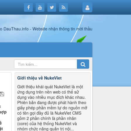
Giới thiệu về NukeViet
Giới thiệu khái quát NukeViet là một
ứng dụng trên nền web có thể sử
dụng vào nhiều mục đích khác nhau.
Phiên bản đang được phát hành theo
c
giấy phép phần mềm tự do nguồn mở
 hợp
có tên gọi đầy đủ là NukeViet CMS
gồm 2 phần chính là phần nhân
ề
(core) của hệ thống NukeViet và
ặt
nhóm chức năng quản trị nội...