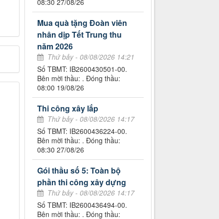
08:30 27/08/26
Mua quà tặng Đoàn viên
nhân dịp Tết Trung thu
năm 2026
Thứ bảy - 08/08/2026 14:21
Số TBMT: IB2600430501-00.
Bên mời thầu: . Đóng thầu:
08:00 19/08/26
Thi công xây lắp
Thứ bảy - 08/08/2026 14:17
Số TBMT: IB2600436224-00.
Bên mời thầu: . Đóng thầu:
08:30 27/08/26
Gói thầu số 5: Toàn bộ
phần thi công xây dựng
Thứ bảy - 08/08/2026 14:17
Số TBMT: IB2600436494-00.
Bên mời thầu: . Đóng thầu: