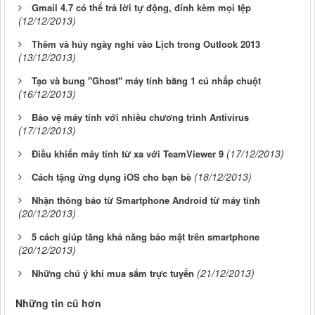
Gmail 4.7 có thể trả lời tự động, đính kèm mọi tệp
(12/12/2013)
Thêm và hủy ngày nghỉ vào Lịch trong Outlook 2013
(13/12/2013)
Tạo và bung "Ghost" máy tính bằng 1 cú nhấp chuột
(16/12/2013)
Bảo vệ máy tính với nhiều chương trình Antivirus
(17/12/2013)
(17/12/2013)
Điều khiển máy tính từ xa với TeamViewer 9
(18/12/2013)
Cách tặng ứng dụng iOS cho bạn bè
Nhận thông báo từ Smartphone Android từ máy tính
(20/12/2013)
5 cách giúp tăng khả năng bảo mật trên smartphone
(20/12/2013)
(21/12/2013)
Những chú ý khi mua sắm trực tuyến
Những tin cũ hơn