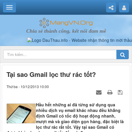
Chia sẻ thành công, kết nối đam mê
Tại sao Gmail lọc thư rác tốt?
Thứ ba - 10/12/2013 10:00
Hầu hết những ai đã từng sử dụng qua
nhiều dịch vụ email khác nhau đều khẳng
định Gmail có tốc độ hoạt động nhanh,
mượt mà và giao diện gọn hàng, đặc biệt là
lọc thư rác rất tốt. Vậy tại sao Gmail có