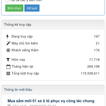
Thống kê truy cập
Đang truy cập
197
Máy chủ tìm kiếm
21
Khách viếng thăm
176
Hôm nay
17,718
Tháng hiện tại
269,198
Tổng lượt truy cập
115,538,611
Thông tin mời thầu
Mua sắm mới 01 xe ô tô phục vụ công tác chung
Chủ nhật - 09/08/2026 00:32