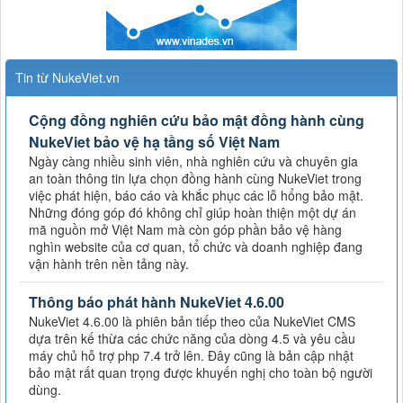
Tin từ NukeViet.vn
Cộng đồng nghiên cứu bảo mật đồng hành cùng
NukeViet bảo vệ hạ tầng số Việt Nam
Ngày càng nhiều sinh viên, nhà nghiên cứu và chuyên gia
an toàn thông tin lựa chọn đồng hành cùng NukeViet trong
việc phát hiện, báo cáo và khắc phục các lỗ hổng bảo mật.
Những đóng góp đó không chỉ giúp hoàn thiện một dự án
mã nguồn mở Việt Nam mà còn góp phần bảo vệ hàng
nghìn website của cơ quan, tổ chức và doanh nghiệp đang
vận hành trên nền tảng này.
Thông báo phát hành NukeViet 4.6.00
NukeViet 4.6.00 là phiên bản tiếp theo của NukeViet CMS
dựa trên kế thừa các chức năng của dòng 4.5 và yêu cầu
máy chủ hỗ trợ php 7.4 trở lên. Đây cũng là bản cập nhật
bảo mật rất quan trọng được khuyến nghị cho toàn bộ người
dùng.