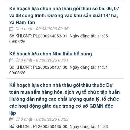
Kế hoạch lựa chọn nhà thầu gói thầu số 05, 06, 07
và 08 công trình: Đường vào khu sản xuất 141ha,
xã Hàm Tân
Chủ nhật - 09/08/2026 00:35
Số KHLCNT: PL2600244053-01. Ngày đăng tải: 11:35
09/08/26
Kế hoạch lựa chọn Nhà thầu bổ sung
Chủ nhật - 09/08/2026 00:31
Số KHLCNT: PL2600250437-00. Ngày đăng tải: 11:31
09/08/26
Kế hoạch lựa chọn nhà thầu gói thầu thuộc Dự
toán mua sắm hàng hóa, dịch vụ tổ chức tập huấn
Hướng dẫn nâng cao chất lượng quản lý, tổ chức
các hoạt động giáo dục trong cơ sở GDMN độc
lập
Chủ nhật - 09/08/2026 00:23
Số KHLCNT: PL2600250435-00. Ngày đăng tải: 11:23