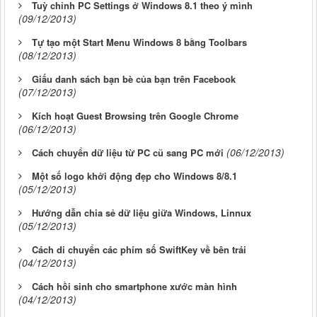
Tuỳ chỉnh PC Settings ở Windows 8.1 theo ý mình
(09/12/2013)
Tự tạo một Start Menu Windows 8 bằng Toolbars
(08/12/2013)
Giấu danh sách bạn bè của bạn trên Facebook
(07/12/2013)
Kích hoạt Guest Browsing trên Google Chrome
(06/12/2013)
(06/12/2013)
Cách chuyển dữ liệu từ PC cũ sang PC mới
Một số logo khởi động đẹp cho Windows 8/8.1
(05/12/2013)
Hướng dẫn chia sẻ dữ liệu giữa Windows, Linnux
(05/12/2013)
Cách di chuyển các phím số SwiftKey về bên trái
(04/12/2013)
Cách hồi sinh cho smartphone xước màn hình
(04/12/2013)