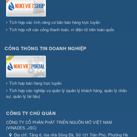
Tích hợp các tính năng cơ bản bán hàng trực tuyến
Tích hợp với các cổng thanh toán, ví điện tử trên toàn quốc
CỔNG THÔNG TIN DOANH NGHIỆP
Tích hợp bán hàng trực tuyến
Tích hợp các nghiệp vụ quản lý (quản lý khách hàng, quản lý nhân
sự, quản lý tài liệu)
CÔNG TY CHỦ QUẢN
CÔNG TY CỔ PHẦN PHÁT TRIỂN NGUỒN MỞ VIỆT NAM
(
VINADES.,JSC
)
Địa chỉ:
Tầng 6, tòa nhà Sông Đà, Số 131 Trần Phú, Phường Hà