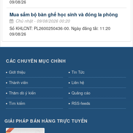
09/08/26
Mua sắm bộ bàn ghế học sinh và đóng la phông
Chủ nhật - 09/08/2026 00:20
Số KHLCNT: PL2600250436-00. Ngày đăng tải: 11:20
09/08/26
CÁC CHUYÊN MỤC CHÍNH
Giới thiệu
Tin Tức
Thành viên
Liên hệ
Thăm dò ý kiến
Quảng cáo
Tìm kiếm
RSS-feeds
GIẢI PHÁP BÁN HÀNG TRỰC TUYẾN