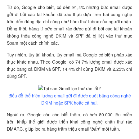
Từ đó, Google cho biết, có đến 91,4% những bức email được
gửi đi bởi các tài khoản đã xác thực dựa trên hai công nghệ
trên đến đúng địa chỉ cũng như hòm thư Inbox của người nhận.
Đồng thời, hàng tỉ bức email rác được gửi đi bởi các tài khoản
không thỏa công nghệ DKIM và SPF đã bị liệt vào thư mục
Spam một cách chính xác.
Tuy nhiên, tùy tài khoản, tùy email mà Google có biện pháp xác
thực khác nhau. Theo Google, có 74,7% lượng email được xác
thực bằng cả DKIM và SPF, 14,4% chỉ dùng DKIM và 2,25% chỉ
dùng SPF.
Biểu đồ thể hiện lượng email gửi đi được quét bằng công nghệ
DKIM hoặc SPK hoặc cả hai.
Ngoài ra, Google còn cho biết thêm, có hơn 80.000 tên miền
trên khắp thế giới được triển khai công nghệ chặn thư rác
DMARC, giúp lọc ra hàng trăm triệu email "
bẩn
" mỗi tuần.