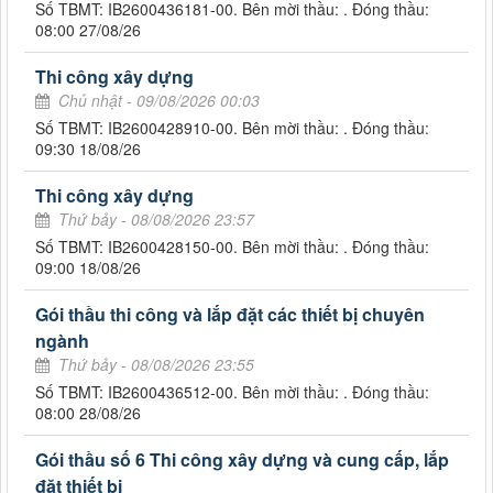
Số TBMT: IB2600436181-00. Bên mời thầu: . Đóng thầu:
08:00 27/08/26
Thi công xây dựng
Chủ nhật - 09/08/2026 00:03
Số TBMT: IB2600428910-00. Bên mời thầu: . Đóng thầu:
09:30 18/08/26
Thi công xây dựng
Thứ bảy - 08/08/2026 23:57
Số TBMT: IB2600428150-00. Bên mời thầu: . Đóng thầu:
09:00 18/08/26
Gói thầu thi công và lắp đặt các thiết bị chuyên
ngành
Thứ bảy - 08/08/2026 23:55
Số TBMT: IB2600436512-00. Bên mời thầu: . Đóng thầu:
08:00 28/08/26
Gói thầu số 6 Thi công xây dựng và cung cấp, lắp
đặt thiết bị