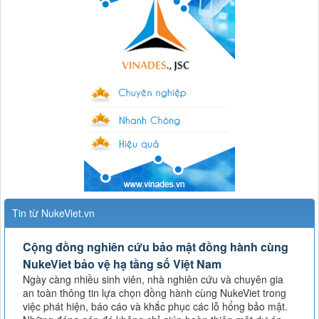
Tin từ NukeViet.vn
Cộng đồng nghiên cứu bảo mật đồng hành cùng
NukeViet bảo vệ hạ tầng số Việt Nam
Ngày càng nhiều sinh viên, nhà nghiên cứu và chuyên gia
an toàn thông tin lựa chọn đồng hành cùng NukeViet trong
việc phát hiện, báo cáo và khắc phục các lỗ hổng bảo mật.