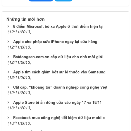
Những tin mới hơn
8 điểm Microsoft bỏ xa Apple ở thời điểm hiện tại
(12/11/2013)
Apple cho phép sửa iPhone ngay tại cửa hàng
(12/11/2013)
Batdongsan.com.vn cấp dữ liệu cho nhà môi giới
(12/11/2013)
Apple tìm cách giảm bớt sự lệ thuộc vào Samsung
(12/11/2013)
Cắt cáp, “khoảng tối” doanh nghiệp công nghệ Việt
(12/11/2013)
Apple Store bí ẩn đóng cửa vào ngày 17 và 18/11
(13/11/2013)
Facebook mua công nghệ tiết kiệm dữ liệu mobile
(13/11/2013)