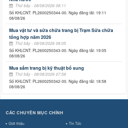
Thứ bảy - 08/08/2026 08:11
Số KHLCNT: PL2600250344-00. Ngày đăng tải: 19:11
08/08/26
Mua vật tư và sửa chữa trang bị Trạm Sửa chữa
tổng hợp năm 2026
Thứ bảy - 08/08/2026 08:05
Số KHLCNT: PL2600250343-00. Ngày đăng tải: 19:05
08/08/26
Mua sắm trang bị kỹ thuật bổ sung
Thứ bảy - 08/08/2026 07:58
Số KHLCNT: PL2600250342-00. Ngày đăng tải: 18:58
08/08/26
CÁC CHUYÊN MỤC CHÍNH
Giới thiệu
Tin Tức