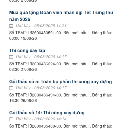
08:30 27/08/26
Mua quà tặng Đoàn viên nhân dịp Tết Trung thu
năm 2026
Thứ bảy - 08/08/2026 14:21
Số TBMT: IB2600430501-00. Bên mời thầu: . Đóng thầu:
08:00 19/08/26
Thi công xây lắp
Thứ bảy - 08/08/2026 14:17
Số TBMT: IB2600436224-00. Bên mời thầu: . Đóng thầu:
08:30 27/08/26
Gói thầu số 5: Toàn bộ phần thi công xây dựng
Thứ bảy - 08/08/2026 14:17
Số TBMT: IB2600436494-00. Bên mời thầu: . Đóng thầu:
16:30 26/08/26
Gói thầu số 14: Thi công xây dựng
Thứ bảy - 08/08/2026 14:14
Số TBMT: IB2600435488-00. Bên mời thầu: . Đóng thầu: