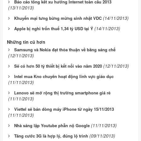
Báo cáo tổng kết xu hướng Internet toàn cầu 2013
(13/11/2013)
(14/11/2013)
Khuyến mại tưng bừng mừng sinh nhật VDC
(14/11/2013)
Apple bị nghi trốn thuế 1,34 tỷ USD tại Ý
Những tin cũ hơn
Samsung và Nokia đạt thỏa thuận về bằng sáng chế
(12/11/2013)
(12/11/2013)
Sẽ có hơn 50 tỷ thiết bị kết nối vào năm 2020
Intel mua Kno chuyên hoạt động lĩnh vực giáo dục
(11/11/2013)
Lenovo sẽ mở rộng thị trường smartphone giá rẻ
(11/11/2013)
Viettel sẽ bán dòng máy iPhone từ ngày 15/11/2013
(11/11/2013)
(11/11/2013)
Nhà sáng lập Youtube phẫn nộ Google
(09/11/2013)
Tăng cước 3G là hợp lý, đúng lộ trình