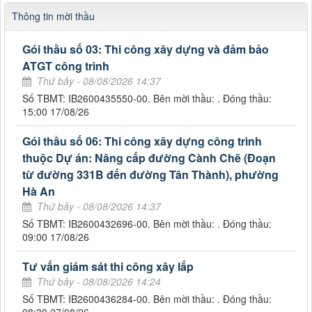
Thông tin mời thầu
Gói thầu số 03: Thi công xây dựng và đảm bảo
ATGT công trình
Thứ bảy - 08/08/2026 14:37
Số TBMT: IB2600435550-00. Bên mời thầu: . Đóng thầu:
15:00 17/08/26
Gói thầu số 06: Thi công xây dựng công trình
thuộc Dự án: Nâng cấp đường Cành Chẽ (Đoạn
từ đường 331B đến đường Tân Thành), phường
Hà An
Thứ bảy - 08/08/2026 14:37
Số TBMT: IB2600432696-00. Bên mời thầu: . Đóng thầu:
09:00 17/08/26
Tư vấn giám sát thi công xây lắp
Thứ bảy - 08/08/2026 14:24
Số TBMT: IB2600436284-00. Bên mời thầu: . Đóng thầu: