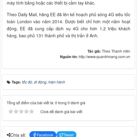
máy tính bảng hoặc các thiết bị cầm tay khác.
Theo Daily Mail, hãng EE đã lên kế hoạch phủ sóng 4G siêu tốc
toàn London vào năm 2014. Được biết chỉ hơn một năm hoạt
động, EE đã cung cấp dịch vụ 4G cho hơn 1,2 triệu khách
hàng, bao phủ 131 thành phố và thị trấn ở Anh.
Tác giả:
Theo Thanh niên
Nguồn tin:
http://www.quantrimang.com.vn
Tags:
tốc độ
,
di động
,
hiện hành
Tổng số điểm của bài viết là: 0 trong 0 đánh giá
Click để đánh giá bài viết
Chia sẻ:
Facebook
Tweet