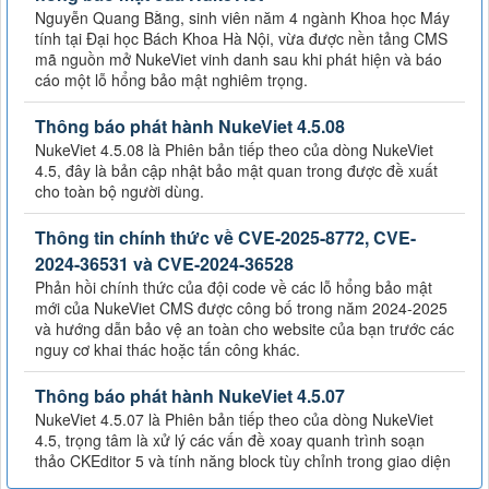
Nguyễn Quang Bằng, sinh viên năm 4 ngành Khoa học Máy
tính tại Đại học Bách Khoa Hà Nội, vừa được nền tảng CMS
mã nguồn mở NukeViet vinh danh sau khi phát hiện và báo
cáo một lỗ hổng bảo mật nghiêm trọng.
Thông báo phát hành NukeViet 4.5.08
NukeViet 4.5.08 là Phiên bản tiếp theo của dòng NukeViet
4.5, đây là bản cập nhật bảo mật quan trong được đề xuất
cho toàn bộ người dùng.
Thông tin chính thức về CVE-2025-8772, CVE-
2024-36531 và CVE-2024-36528
Phản hồi chính thức của đội code về các lỗ hổng bảo mật
mới của NukeViet CMS được công bố trong năm 2024-2025
và hướng dẫn bảo vệ an toàn cho website của bạn trước các
nguy cơ khai thác hoặc tấn công khác.
Thông báo phát hành NukeViet 4.5.07
NukeViet 4.5.07 là Phiên bản tiếp theo của dòng NukeViet
4.5, trọng tâm là xử lý các vấn đề xoay quanh trình soạn
thảo CKEditor 5 và tính năng block tùy chỉnh trong giao diện