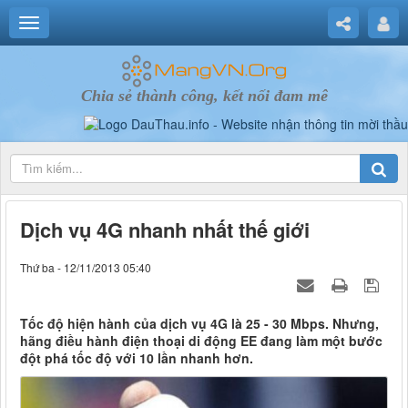
Chia sẻ thành công, kết nối đam mê
Dịch vụ 4G nhanh nhất thế giới
Thứ ba - 12/11/2013 05:40
Tốc độ hiện hành của dịch vụ 4G là 25 - 30 Mbps. Nhưng,
hãng điều hành điện thoại di động EE đang làm một bước
đột phá tốc độ với 10 lần nhanh hơn.