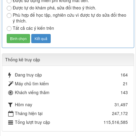
Được sử dụng miễn phí không mất tiền.
Được tự do khám phá, sửa đổi theo ý thích.
Phù hợp để học tập, nghiên cứu vì được tự do sửa đổi theo
ý thích.
Tất cả các ý kiến trên
Thống kê truy cập
Đang truy cập
164
Máy chủ tìm kiếm
21
Khách viếng thăm
143
Hôm nay
31,497
Tháng hiện tại
247,172
Tổng lượt truy cập
115,516,585