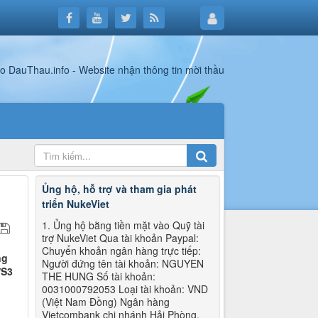
Ủng hộ, hỗ trợ và tham gia phát
triển NukeViet
1. Ủng hộ bằng tiền mặt vào Quỹ tài
trợ NukeViet Qua tài khoản Paypal:
Chuyển khoản ngân hàng trực tiếp:
ng
Người đứng tên tài khoản: NGUYEN
/S3
THE HUNG Số tài khoản:
0031000792053 Loại tài khoản: VND
(Việt Nam Đồng) Ngân hàng
Vietcombank chi nhánh Hải Phòng.