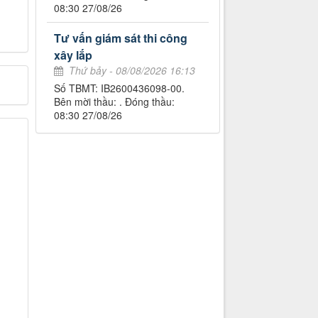
08:30 27/08/26
Tư vấn giám sát thi công
xây lắp
Thứ bảy - 08/08/2026 16:13
Số TBMT: IB2600436098-00.
Bên mời thầu: . Đóng thầu:
08:30 27/08/26