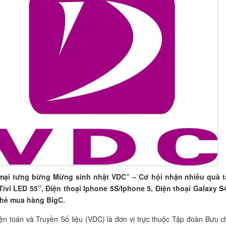
mại tưng bừng Mừng sinh nhật VDC” – Cơ hội nhận nhiều quà 
Tivi LED 55’’, Điện thoại Iphone 5S/Iphone 5, Điện thoại Galaxy S
thẻ mua hàng BigC.
ện toán và Truyền Số liệu (VDC) là đơn vị trực thuộc Tập đoàn Bưu c