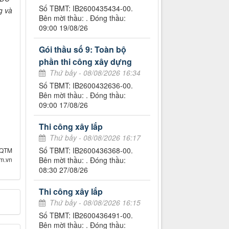
Số TBMT: IB2600435434-00.
g và
Bên mời thầu: . Đóng thầu:
09:00 19/08/26
Gói thầu số 9: Toàn bộ
phần thi công xây dựng
Thứ bảy - 08/08/2026 16:34
Số TBMT: IB2600432636-00.
Bên mời thầu: . Đóng thầu:
09:00 17/08/26
Thi công xây lắp
Thứ bảy - 08/08/2026 16:17
Số TBMT: IB2600436368-00.
 QTM
om.vn
Bên mời thầu: . Đóng thầu:
08:30 27/08/26
Thi công xây lắp
Thứ bảy - 08/08/2026 16:15
Số TBMT: IB2600436491-00.
Bên mời thầu: . Đóng thầu: