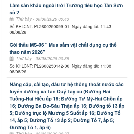
Làm sân khấu ngoài trời Trường tiểu học Tân Sơn
số 2
Thứ bảy - 08/08/2026 00:43
Số KHLCNT: PL2600250099-01. Ngày đăng tải: 11:43
08/08/26
Gói thầu MS-06 " Mua sắm vật chất dụng cụ thể
thao năm 2026"
Thứ bảy - 08/08/2026 00:38
Số KHLCNT: PL2600250142-00. Ngày đăng tải: 11:38
08/08/26
Nâng cấp, cải tạo, đầu tư hệ thống thoát nước các
tuyến đường xã Tân Quý Tây cũ (Đường Hai
Tuồng-Hai Hiếu ấp 16; Đường Tư Mỹ-Hai Chồn ấp
16; Đường Ba Do-Sáu Thận ấp 16; Đường tổ 13 ấp
5; Đường trục lộ Mương 5 Suốt ấp 16; Đường Tổ
14, ấp 5; Đường Tổ 13 ấp 2; Đường Tổ 7, ấp 5;
Đường Tổ 1, ấp 6)
Thứ bảy - 08/08/2026 00:37