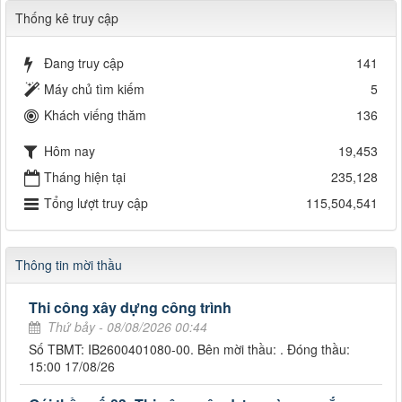
Thống kê truy cập
Đang truy cập
141
Máy chủ tìm kiếm
5
Khách viếng thăm
136
Hôm nay
19,453
Tháng hiện tại
235,128
Tổng lượt truy cập
115,504,541
Thông tin mời thầu
Thi công xây dựng công trình
Thứ bảy - 08/08/2026 00:44
Số TBMT: IB2600401080-00. Bên mời thầu: . Đóng thầu:
15:00 17/08/26