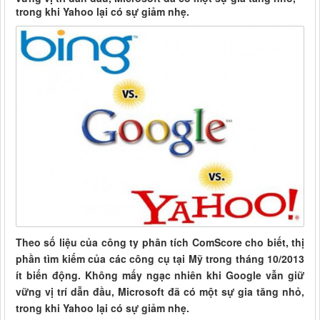
trong khi Yahoo lại có sự giảm nhẹ.
Theo số liệu của công ty phân tích ComScore cho biết, thị
phần tìm kiếm của các công cụ tại Mỹ trong tháng 10/2013
ít biến động. Không mấy ngạc nhiên khi Google vẫn giữ
vững vị trí dẫn đầu, Microsoft đã có một sự gia tăng nhỏ,
trong khi Yahoo lại có sự giảm nhẹ.