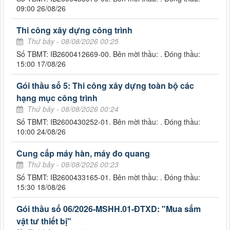
09:00 26/08/26
Thi công xây dựng công trình
Thứ bảy - 08/08/2026 00:25
Số TBMT: IB2600412669-00. Bên mời thầu: . Đóng thầu:
15:00 17/08/26
Gói thầu số 5: Thi công xây dựng toàn bộ các
hạng mục công trình
Thứ bảy - 08/08/2026 00:24
Số TBMT: IB2600430252-01. Bên mời thầu: . Đóng thầu:
10:00 24/08/26
Cung cấp máy hàn, máy đo quang
Thứ bảy - 08/08/2026 00:23
Số TBMT: IB2600433165-01. Bên mời thầu: . Đóng thầu:
15:30 18/08/26
Gói thầu số 06/2026-MSHH.01-ĐTXD: "Mua sắm
vật tư thiết bị"