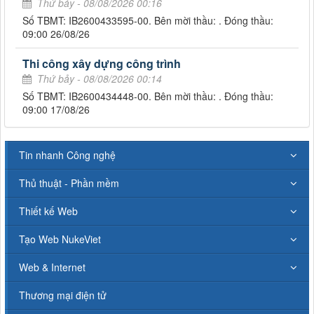
Thứ bảy - 08/08/2026 00:16
Số TBMT: IB2600433595-00. Bên mời thầu: . Đóng thầu:
09:00 26/08/26
Thi công xây dựng công trình
Thứ bảy - 08/08/2026 00:14
Số TBMT: IB2600434448-00. Bên mời thầu: . Đóng thầu:
09:00 17/08/26
Tin nhanh Công nghệ
Thủ thuật - Phần mềm
Thiết kế Web
Tạo Web NukeViet
Web & Internet
Thương mại điện tử