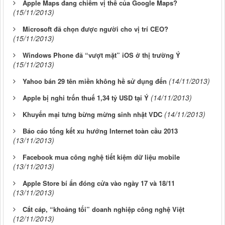
Apple Maps đang chiếm vị thế của Google Maps?
(15/11/2013)
Microsoft đã chọn được người cho vị trí CEO?
(15/11/2013)
Windows Phone đã “vượt mặt” iOS ở thị trường Ý
(15/11/2013)
(14/11/2013)
Yahoo bán 29 tên miền không hề sử dụng đến
(14/11/2013)
Apple bị nghi trốn thuế 1,34 tỷ USD tại Ý
(14/11/2013)
Khuyến mại tưng bừng mừng sinh nhật VDC
Báo cáo tổng kết xu hướng Internet toàn cầu 2013
(13/11/2013)
Facebook mua công nghệ tiết kiệm dữ liệu mobile
(13/11/2013)
Apple Store bí ẩn đóng cửa vào ngày 17 và 18/11
(13/11/2013)
Cắt cáp, “khoảng tối” doanh nghiệp công nghệ Việt
(12/11/2013)