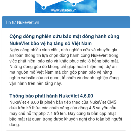
Tin từ NukeViet.vn
Cộng đồng nghiên cứu bảo mật đồng hành cùng
NukeViet bảo vệ hạ tầng số Việt Nam
Ngày càng nhiều sinh viên, nhà nghiên cứu và chuyên gia
an toàn thông tin lựa chọn đồng hành cùng NukeViet trong
việc phát hiện, báo cáo và khắc phục các lỗ hổng bảo mật.
Những đóng góp đó không chỉ giúp hoàn thiện một dự án
mã nguồn mở Việt Nam mà còn góp phần bảo vệ hàng
nghìn website của cơ quan, tổ chức và doanh nghiệp đang
vận hành trên nền tảng này.
Thông báo phát hành NukeViet 4.6.00
NukeViet 4.6.00 là phiên bản tiếp theo của NukeViet CMS
dựa trên kế thừa các chức năng của dòng 4.5 và yêu cầu
máy chủ hỗ trợ php 7.4 trở lên. Đây cũng là bản cập nhật
bảo mật rất quan trọng được khuyến nghị cho toàn bộ người
dùng.