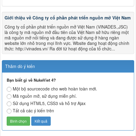
Giới thiệu về Công ty cổ phần phát triển nguồn mở Việt Nam
Công ty cổ phần phát triển nguồn mở Việt Nam (VINADES.,JSC)
là công ty mã nguồn mở đầu tiên của Việt Nam sở hữu riêng một
mã nguồn mở nổi tiếng và đang được sử dụng ở hàng ngàn
website lớn nhỏ trong mọi lĩnh vực. Wbsite đang hoạt động chính
thức: http://vinades.vn/ Ra đời từ hoạt động của tổ chức...
Thăm dò ý kiến
Bạn biết gì về NukeViet 4?
Một bộ sourcecode cho web hoàn toàn mới.
Mã nguồn mở, sử dụng miễn phí.
Sử dụng HTML5, CSS3 và hỗ trợ Ajax
Tất cả các ý kiến trên