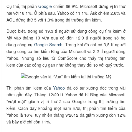
Cụ thể, thị phần
Google
chiếm 66,9%, Microsoft đứng vị trí thứ
hai với 18,1%. Ở phía sau, Yahoo có 11,1%, Ask chiếm 2,6% và
AOL đứng thứ 5 với 1,3% trong thị trường tìm kiếm.
Được biết, trong số 19,3 tỉ người sử dụng công cụ tìm kiếm ở
Mỹ vào tháng 10 vừa qua có đến 12,9 tỉ người trong số họ
dùng công cụ
Google Search
. Trong khi đó chỉ có 3,5 tỉ người
dùng công cụ tìm kiếm Bing của Microsoft và 2,2 tỉ người dùng
Yahoo. Những số liệu từ ComScore cho thấy thị trường tìm
kiếm của các công cụ gần như không thay đổi so với quý trước.
Thị phần tìm kiếm của
Yahoo
đã có sự xuống dốc trong vài
năm gần đây. Tháng 12/2011 Yahoo đã bị Bing của Microsoft
“vượt mặt” giành vị trí thứ 2 sau Google trong thị trường tìm
kiếm. Cách đây khoảng một năm rưỡi, thị phần tìm kiếm của
Yahoo là 16%, tuy nhiên tháng 9/2012 đã giảm xuống còn 12%
và bây giờ chỉ còn 11%.