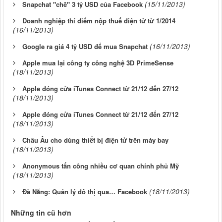
(15/11/2013)
Snapchat "chê" 3 tỷ USD của Facebook
Doanh nghiệp thí điểm nộp thuế điện tử từ 1/2014
(16/11/2013)
(16/11/2013)
Google ra giá 4 tỷ USD để mua Snapchat
Apple mua lại công ty công nghệ 3D PrimeSense
(18/11/2013)
Apple đóng cửa iTunes Connect từ 21/12 đến 27/12
(18/11/2013)
Apple đóng cửa iTunes Connect từ 21/12 đến 27/12
(18/11/2013)
Châu Âu cho dùng thiết bị điện tử trên máy bay
(18/11/2013)
Anonymous tấn công nhiều cơ quan chính phủ Mỹ
(18/11/2013)
(18/11/2013)
Đà Nẵng: Quản lý đô thị qua… Facebook
Những tin cũ hơn