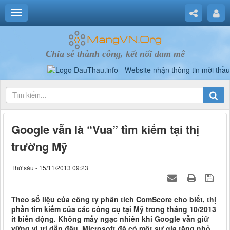
Chia sẻ thành công, kết nối đam mê
Google vẫn là “Vua” tìm kiếm tại thị
trường Mỹ
Thứ sáu - 15/11/2013 09:23
Theo số liệu của công ty phân tích ComScore cho biết, thị
phần tìm kiếm của các công cụ tại Mỹ trong tháng 10/2013
ít biến động. Không mấy ngạc nhiên khi Google vẫn giữ
vững vị trí dẫn đầu, Microsoft đã có một sự gia tăng nhỏ,