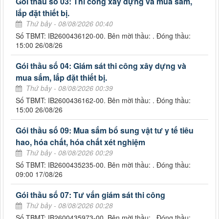
Gói thầu số 03: Thi công xây dựng và mua sắm,
lắp đặt thiết bị.
Thứ bảy - 08/08/2026 00:40
Số TBMT: IB2600436120-00. Bên mời thầu: . Đóng thầu:
15:00 26/08/26
Gói thầu số 04: Giám sát thi công xây dựng và
mua sắm, lắp đặt thiết bị.
Thứ bảy - 08/08/2026 00:39
Số TBMT: IB2600436162-00. Bên mời thầu: . Đóng thầu:
15:00 26/08/26
Gói thầu số 09: Mua sắm bổ sung vật tư y tế tiêu
hao, hóa chất, hóa chất xét nghiệm
Thứ bảy - 08/08/2026 00:29
Số TBMT: IB2600435235-00. Bên mời thầu: . Đóng thầu:
09:00 17/08/26
Gói thầu số 07: Tư vấn giám sát thi công
Thứ bảy - 08/08/2026 00:28
Số TBMT: IB2600435973-00. Bên mời thầu: . Đóng thầu: