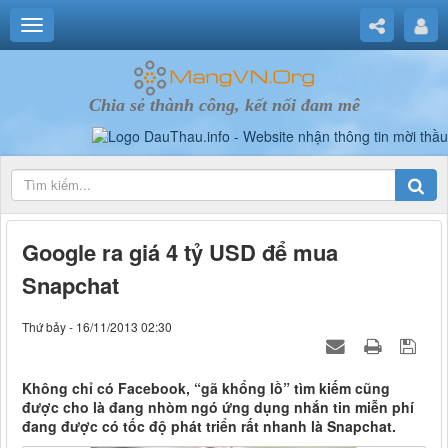
Chia sẻ thành công, kết nối đam mê
Google ra giá 4 tỷ USD để mua
Snapchat
Thứ bảy - 16/11/2013 02:30
Không chỉ có Facebook, “gã khổng lồ” tìm kiếm cũng
được cho là đang nhòm ngó ứng dụng nhắn tin miễn phí
đang được có tốc độ phát triển rất nhanh là Snapchat.