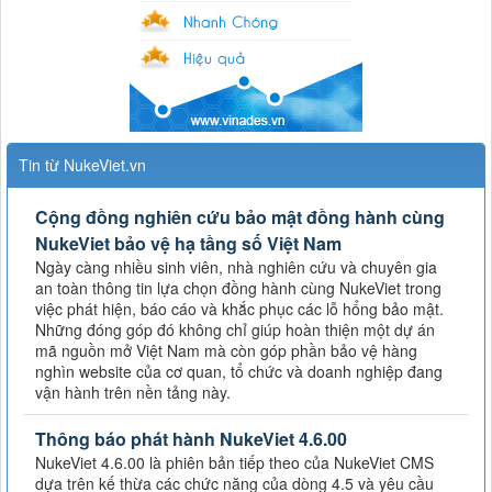
Tin từ NukeViet.vn
Cộng đồng nghiên cứu bảo mật đồng hành cùng
NukeViet bảo vệ hạ tầng số Việt Nam
Ngày càng nhiều sinh viên, nhà nghiên cứu và chuyên gia
an toàn thông tin lựa chọn đồng hành cùng NukeViet trong
việc phát hiện, báo cáo và khắc phục các lỗ hổng bảo mật.
Những đóng góp đó không chỉ giúp hoàn thiện một dự án
mã nguồn mở Việt Nam mà còn góp phần bảo vệ hàng
nghìn website của cơ quan, tổ chức và doanh nghiệp đang
vận hành trên nền tảng này.
Thông báo phát hành NukeViet 4.6.00
NukeViet 4.6.00 là phiên bản tiếp theo của NukeViet CMS
dựa trên kế thừa các chức năng của dòng 4.5 và yêu cầu