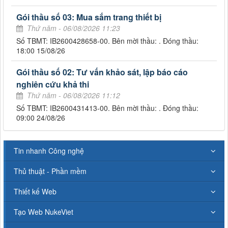
Gói thầu số 03: Mua sắm trang thiết bị
Thứ năm - 06/08/2026 11:23
Số TBMT: IB2600428658-00. Bên mời thầu: . Đóng thầu:
18:00 15/08/26
Gói thầu số 02: Tư vấn khảo sát, lập báo cáo
nghiên cứu khả thi
Thứ năm - 06/08/2026 11:12
Số TBMT: IB2600431413-00. Bên mời thầu: . Đóng thầu:
09:00 24/08/26
Tin nhanh Công nghệ
Thủ thuật - Phần mềm
Thiết kế Web
Tạo Web NukeViet