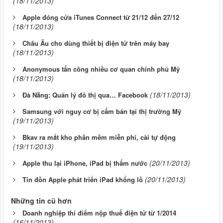
(18/11/2013)
Apple đóng cửa iTunes Connect từ 21/12 đến 27/12
(18/11/2013)
Châu Âu cho dùng thiết bị điện tử trên máy bay
(18/11/2013)
Anonymous tấn công nhiều cơ quan chính phủ Mỹ
(18/11/2013)
(18/11/2013)
Đà Nẵng: Quản lý đô thị qua… Facebook
Samsung với nguy cơ bị cấm bán tại thị trường Mỹ
(19/11/2013)
Bkav ra mắt kho phần mềm miễn phí, cài tự động
(19/11/2013)
(20/11/2013)
Apple thu lại iPhone, iPad bị thấm nước
(20/11/2013)
Tin đồn Apple phát triển iPad khổng lồ
Những tin cũ hơn
Doanh nghiệp thí điểm nộp thuế điện tử từ 1/2014
(16/11/2013)