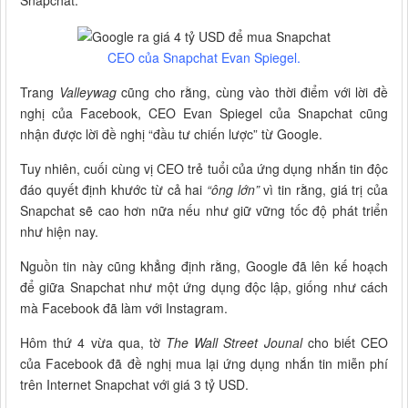
Snapchat.
CEO của Snapchat Evan Spiegel.
Trang
Valleywag
cũng cho rằng, cùng vào thời điểm với lời đề
nghị của Facebook, CEO Evan Spiegel của Snapchat cũng
nhận được lời đề nghị “đầu tư chiến lược” từ Google.
Tuy nhiên, cuối cùng vị CEO trẻ tuổi của ứng dụng nhắn tin độc
đáo quyết định khước từ cả hai
“ông lớn”
vì tin rằng, giá trị của
Snapchat sẽ cao hơn nữa nếu như giữ vững tốc độ phát triển
như hiện nay.
Nguồn tin này cũng khẳng định rằng, Google đã lên kế hoạch
để giữa Snapchat như một ứng dụng độc lập, giống như cách
mà Facebook đã làm với Instagram.
Hôm thứ 4 vừa qua, tờ
The Wall Street Jounal
cho biết CEO
của Facebook đã đề nghị mua lại ứng dụng nhắn tin miễn phí
trên Internet Snapchat với giá 3 tỷ USD.