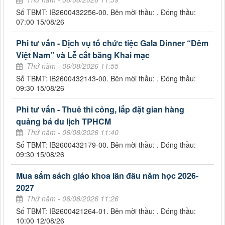
Số TBMT: IB2600432256-00. Bên mời thầu: . Đóng thầu:
07:00 15/08/26
Phi tư vấn - Dịch vụ tổ chức tiệc Gala Dinner “Đêm
Việt Nam” và Lễ cắt băng Khai mạc
Thứ năm - 06/08/2026 11:55
Số TBMT: IB2600432143-00. Bên mời thầu: . Đóng thầu:
09:30 15/08/26
Phi tư vấn - Thuê thi công, lắp đặt gian hàng
quảng bá du lịch TPHCM
Thứ năm - 06/08/2026 11:40
Số TBMT: IB2600432179-00. Bên mời thầu: . Đóng thầu:
09:30 15/08/26
Mua sắm sách giáo khoa lần đầu năm học 2026-
2027
Thứ năm - 06/08/2026 11:26
Số TBMT: IB2600421264-01. Bên mời thầu: . Đóng thầu:
10:00 12/08/26