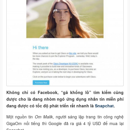
Không chỉ có Facebook, “gã khổng lồ” tìm kiếm cũng
được cho là đang nhòm ngó ứng dụng nhắn tin miễn phí
đang được có tốc độ phát triển rất nhanh là
Snapchat
.
Một nguồn tin
Om Malik
, người sáng lập trang tin công nghệ
GigaOm nổi tiếng thì Google đã ra giá 4 tỷ USD để mua lại