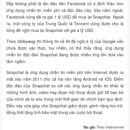
Đây không phải là lần đầu tiên Facebook có ý định thâu tóm
ứng dụng nhắn tin miễn phí và độc đáo này. Vào năm ngoái,
Facebook cũng đã ra giá 1 tỷ USD để mua lại Snapchat. Ngoài
ra, một công ty của Trung Quốc là Tencent cũng được cho là
từng đề nghị mua lại Snapchat với giá 4 tỷ USD.
Theo
Valleywag
thì thông tin về lời đề nghị 4 tỷ của Google vẫn
chưa được xác thực, tuy nhiên, có thể thấy rằng, ứng dụng
nhắn tin độc đáo Snapchat đang được nhiều ông lớn đưa vào
tầm ngắm.
Snapchat là ứng dụng nhắn tin miễn phí trên Internet được ra
mắt vào năm 2011 cho cả hai nền tảng Android và iOS. Điểm
độc đáo của Snapchat so với các ứng dụng nhắn tin khác là
những hình ảnh, video hay đoạn hội thoại được gửi tới bạn bè
của mình sẽ bị xóa trong một thời gian do chính bạn quy định.
Điều này vừa giúp cho Snapchat giảm được gánh nặng lưu trữ,
đồng thời tăng tính bảo mật trong các cuộc hội thoại.
Tác giả:
Theo Vietnamnet