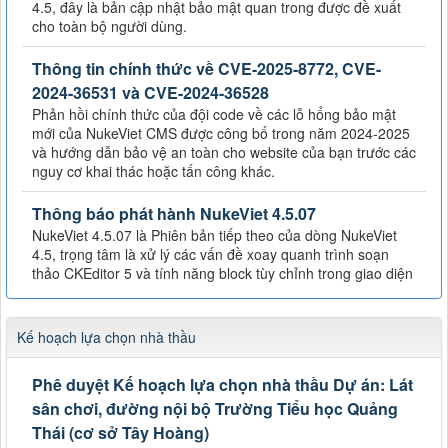
4.5, đây là bản cập nhật bảo mật quan trong được đề xuất
cho toàn bộ người dùng.
Thông tin chính thức về CVE-2025-8772, CVE-
2024-36531 và CVE-2024-36528
Phản hồi chính thức của đội code về các lỗ hổng bảo mật
mới của NukeViet CMS được công bố trong năm 2024-2025
và hướng dẫn bảo vệ an toàn cho website của bạn trước các
nguy cơ khai thác hoặc tấn công khác.
Thông báo phát hành NukeViet 4.5.07
NukeViet 4.5.07 là Phiên bản tiếp theo của dòng NukeViet
4.5, trọng tâm là xử lý các vấn đề xoay quanh trình soạn
thảo CKEditor 5 và tính năng block tùy chỉnh trong giao diện
Kế hoạch lựa chọn nhà thầu
Phê duyệt Kế hoạch lựa chọn nhà thầu Dự án: Lát
sân chơi, đường nội bộ Trường Tiểu học Quảng
Thái (cơ sở Tây Hoàng)