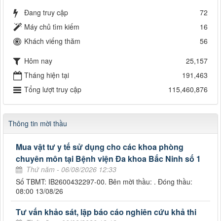
Đang truy cập
72
Máy chủ tìm kiếm
16
Khách viếng thăm
56
Hôm nay
25,157
Tháng hiện tại
191,463
Tổng lượt truy cập
115,460,876
Thông tin mời thầu
Mua vật tư y tế sử dụng cho các khoa phòng
chuyên môn tại Bệnh viện Đa khoa Bắc Ninh số 1
Thứ năm - 06/08/2026 12:33
Số TBMT: IB2600432297-00. Bên mời thầu: . Đóng thầu:
08:00 13/08/26
Tư vấn khảo sát, lập báo cáo nghiên cứu khả thi