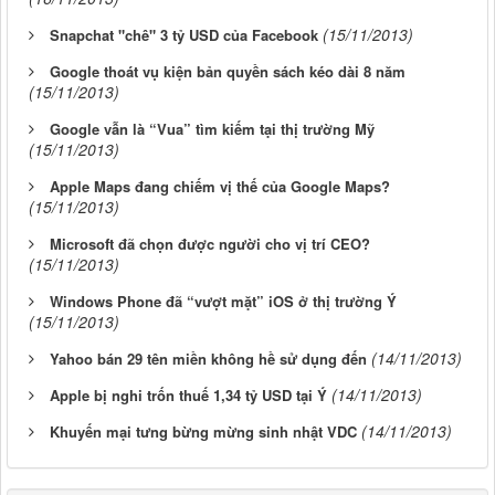
(15/11/2013)
Snapchat "chê" 3 tỷ USD của Facebook
Google thoát vụ kiện bản quyền sách kéo dài 8 năm
(15/11/2013)
Google vẫn là “Vua” tìm kiếm tại thị trường Mỹ
(15/11/2013)
Apple Maps đang chiếm vị thế của Google Maps?
(15/11/2013)
Microsoft đã chọn được người cho vị trí CEO?
(15/11/2013)
Windows Phone đã “vượt mặt” iOS ở thị trường Ý
(15/11/2013)
(14/11/2013)
Yahoo bán 29 tên miền không hề sử dụng đến
(14/11/2013)
Apple bị nghi trốn thuế 1,34 tỷ USD tại Ý
(14/11/2013)
Khuyến mại tưng bừng mừng sinh nhật VDC