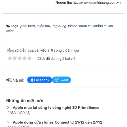
Nguồn tin:
http://www.quantrimang.com.vn
Tags:
phát triển
,
miễn phí
,
ứng dụng
,
tốc độ
,
nhắn tin
,
khổng lồ
,
tìm
kiếm
Tổng số điểm của bài viết là: 0 trong 0 đánh giá
Click để đánh giá bài viết
Chia sẻ:
Facebook
Tweet
Những tin mới hơn
Apple mua lại công ty công nghệ 3D PrimeSense
(18/11/2013)
Apple đóng cửa iTunes Connect từ 21/12 đến 27/12