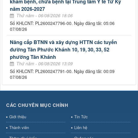
khám bệnh, chữa bệnh tại Trung tâm Y tế Tứ Kỳ
năm 2026-2027
Thứ năm - 06/08/2026 18:06
Số KHLCNT: PL2600247796-00. Ngày đăng tải: 05:06
07/08/26
Nâng cấp BTNN và xây dựng HTTN các tuyến
đường Tân Phước Khánh 10, 19, 30, 33, 52
phường Tân Khánh
Thứ năm - 06/08/2026 13:09
Số KHLCNT: PL2600247791-00. Ngày đăng tải: 00:09
07/08/26
CÁC CHUYÊN MỤC CHÍNH
Giới thiệu
Tin Tức
Thành viên
Liên hệ