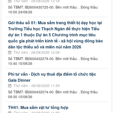
Thứ năm - 06/08/2026 12:18
Số TBMT: IB2600430725-00. Bên mời thầu: . Đóng thầu:
10:00 24/08/26
Gói thầu số 01: Mua sắm trang thiết bị dạy học tại
Trường Tiểu học Thạch Ngàn để thực hiện Tiểu
dự án 1 thuộc Dự án 5 Chương trình mục tiêu
quốc gia phát triển kinh tế - xã hội vùng đồng bào
dân tộc thiểu số và miền núi năm 2026
Thứ năm - 06/08/2026 12:08
Số TBMT: IB2600432279-00. Bên mời thầu: . Đóng thầu:
10:40 15/08/26
Phi tư vấn - Dịch vụ thuê địa điểm tổ chức tiệc
Gala Dinner
Thứ năm - 06/08/2026 11:59
Số TBMT: IB2600432074-00. Bên mời thầu: . Đóng thầu:
09:30 15/08/26
TH41: Mua sắm vật tư tổng hợp
Thứ năm - 06/08/2026 11:59