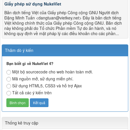
Giấy phép sử dụng NukeViet
Bản dịch tiếng Việt của Giấy phép Công cộng GNU Người dịch
Đặng Minh Tuấn <dangtuan@vietkey.net> Đây là bản dịch tiếng
Việt không chính thức của Giấy phép Công cộng GNU. Bản dịch
này không phải do Tổ chức Phần mềm Tự do ấn hành, và nó
không quy định về mặt pháp lý các điều khoản cho các phần...
Thăm dò ý kiến
Bạn biết gì về NukeViet 4?
Một bộ sourcecode cho web hoàn toàn mới.
Mã nguồn mở, sử dụng miễn phí.
Sử dụng HTML5, CSS3 và hỗ trợ Ajax
Tất cả các ý kiến trên
Thống kê truy cập