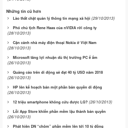
Những tin cũ hơn
(29/10/2013)
Lào thắt chặt quản lý thông tin mạng xã hội
Phó chủ tịch Rene Haas của nVIDIA rời công ty
(28/10/2013)
Cận cảnh nhà máy điện thoại Nokia ở Việt Nam
(28/10/2013)
Microsoft tăng lợi nhuận dù thị trường PC ế ẩm
(26/10/2013)
Quảng cáo trên di động sẽ đạt 40 tỷ USD năm 2018
(26/10/2013)
HP lên kế hoạch bán một phần bản quyền di động
(26/10/2013)
(26/10/2013)
12 triệu smartphone không cứu được LG?
Lỗi App Store khiến phần mềm lậu thành bản quyền
(26/10/2013)
Phát hiện DN “chôm” phần mềm lên tới 10 tỷ đồng