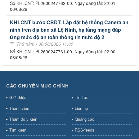
Số KHLCNT: PL2600247762-00. Ngày đăng tải: 22:01
06/08/26
KHLCNT bước CBĐT: Lắp đặt hệ thống Canera an
nình trên địa bàn xã Lệ Ninh, hạ tầng mạng đáp
ứng mức độ an toàn thông tin mức độ 2
Thứ năm - 06/08/2026 11:00
Số KHLCNT: PL2600247761-00. Ngày đăng tải: 22:00
06/08/26
CÁC CHUYÊN MỤC CHÍNH
Giới thiệu
Tin Tức
Thành viên
Liên hệ
Thăm dò ý kiến
Quảng cáo
Tìm kiếm
RSS-feeds