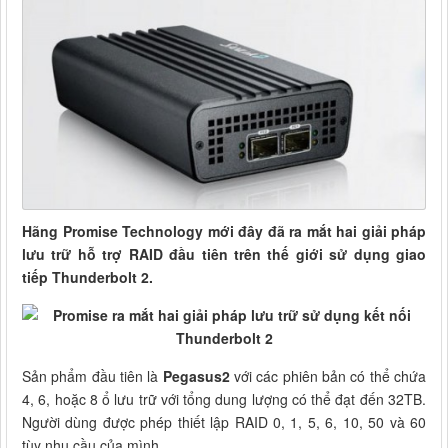
Hãng Promise Technology mới đây đã ra mắt hai giải pháp
lưu trữ hỗ trợ RAID đầu tiên trên thế giới sử dụng giao
tiếp Thunderbolt 2.
Sản phẩm đầu tiên là
Pegasus2
với các phiên bản có thể chứa
4, 6, hoặc 8 ổ lưu trữ với tổng dung lượng có thể đạt đến 32TB.
Người dùng được phép thiết lập RAID 0, 1, 5, 6, 10, 50 và 60
tùy nhu cầu của mình.