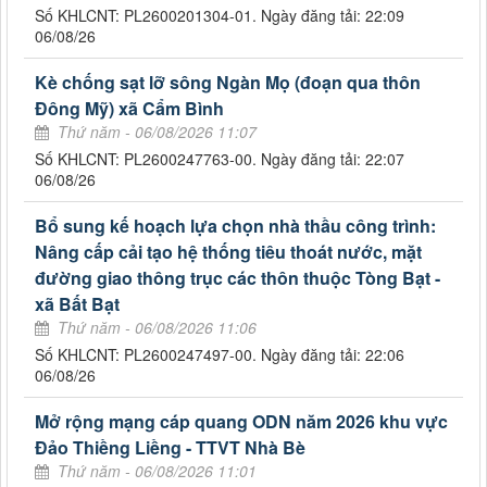
Số KHLCNT: PL2600201304-01. Ngày đăng tải: 22:09
06/08/26
Kè chống sạt lỡ sông Ngàn Mọ (đoạn qua thôn
Đông Mỹ) xã Cẩm Bình
Thứ năm - 06/08/2026 11:07
Số KHLCNT: PL2600247763-00. Ngày đăng tải: 22:07
06/08/26
Bổ sung kế hoạch lựa chọn nhà thầu công trình:
Nâng cấp cải tạo hệ thống tiêu thoát nước, mặt
đường giao thông trục các thôn thuộc Tòng Bạt -
xã Bất Bạt
Thứ năm - 06/08/2026 11:06
Số KHLCNT: PL2600247497-00. Ngày đăng tải: 22:06
06/08/26
Mở rộng mạng cáp quang ODN năm 2026 khu vực
Đảo Thiềng Liềng - TTVT Nhà Bè
Thứ năm - 06/08/2026 11:01