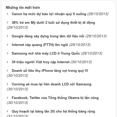
Những tin mới hơn
(29/10/2013)
Canon hạ mức dự báo lợi nhuận quý II xuống
38% trẻ em Mỹ dưới 2 tuổi sử dụng thiết bị di động
(29/10/2013)
(29/10/2013)
Google đang xây dựng trung tâm dữ liệu nổi
(29/10/2013)
Internet cáp quang (FTTH) lên ngôi
(29/10/2013)
Samsung mở nhà máy LCD ở Trung Quốc
(30/10/2013)
34 triệu người Việt truy cập Internet
Doanh số tiêu thụ iPhone tăng vọt trong quý IV
(30/10/2013)
Corning sẽ mua lại liên doanh LCD với Samsung
(30/10/2013)
Facebook, Twitter của Tổng thống Obama bị tấn công
(30/10/2013)
Quy hoạch lại băng tần 2G cho hệ thống băng rộng
(31/10/2013)