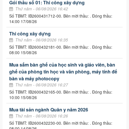
Gói thầu số 01: Thi công xây dựng
Thứ năm - 06/08/2026 16:42
Số TBMT: IB2600431712-00. Bên mời thầu: . Đóng thầu:
14:00 17/08/26
Thi công xây dựng
Thứ năm - 06/08/2026 16:35
Số TBMT: IB2600432181-00. Bên mời thầu: . Đóng thầu:
08:00 15/08/26
Mua sắm bàn ghế của học sinh và giáo viên, bàn
ghế của phòng tin học và văn phòng, máy tính để
bàn và máy photocopy
Thứ năm - 06/08/2026 16:27
Số TBMT: IB2600432165-00. Bên mời thầu: . Đóng thầu:
10:00 15/08/26
Mua tài sản ngành Quân y năm 2026
Thứ năm - 06/08/2026 16:26
Số TBMT: IB2600432230-00. Bên mời thầu: . Đóng thầu:
08:00 14/08/26