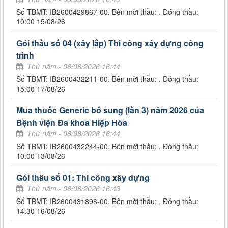
Số TBMT: IB2600429867-00. Bên mời thầu: . Đóng thầu:
10:00 15/08/26
Gói thầu số 04 (xây lắp) Thi công xây dựng công
trình
Thứ năm - 06/08/2026 16:44
Số TBMT: IB2600432211-00. Bên mời thầu: . Đóng thầu:
15:00 17/08/26
Mua thuốc Generic bổ sung (lần 3) năm 2026 của
Bệnh viện Đa khoa Hiệp Hòa
Thứ năm - 06/08/2026 16:44
Số TBMT: IB2600432244-00. Bên mời thầu: . Đóng thầu:
10:00 13/08/26
Gói thầu số 01: Thi công xây dựng
Thứ năm - 06/08/2026 16:43
Số TBMT: IB2600431898-00. Bên mời thầu: . Đóng thầu:
14:30 16/08/26