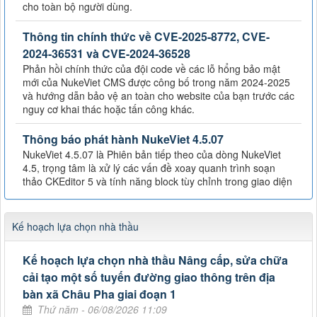
cho toàn bộ người dùng.
Thông tin chính thức về CVE-2025-8772, CVE-
2024-36531 và CVE-2024-36528
Phản hồi chính thức của đội code về các lỗ hổng bảo mật
mới của NukeViet CMS được công bố trong năm 2024-2025
và hướng dẫn bảo vệ an toàn cho website của bạn trước các
nguy cơ khai thác hoặc tấn công khác.
Thông báo phát hành NukeViet 4.5.07
NukeViet 4.5.07 là Phiên bản tiếp theo của dòng NukeViet
4.5, trọng tâm là xử lý các vấn đề xoay quanh trình soạn
thảo CKEditor 5 và tính năng block tùy chỉnh trong giao diện
Kế hoạch lựa chọn nhà thầu
Kế hoạch lựa chọn nhà thầu Nâng cấp, sửa chữa
cải tạo một số tuyến đường giao thông trên địa
bàn xã Châu Pha giai đoạn 1
Thứ năm - 06/08/2026 11:09