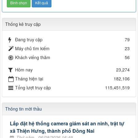
Thống kê truy cập
Đang truy cập
79
Máy chủ tìm kiếm
23
Khách viếng thăm
56
Hôm nay
23,274
Tháng hiện tại
182,106
Tổng lượt truy cập
115,451,519
Thông tin mời thầu
Lắp đặt hệ thống camera giám sát an ninh, trật tự
xã Thiện Hưng, thành phố Đồng Nai
Thứ năm - 06/08/2026 16:49