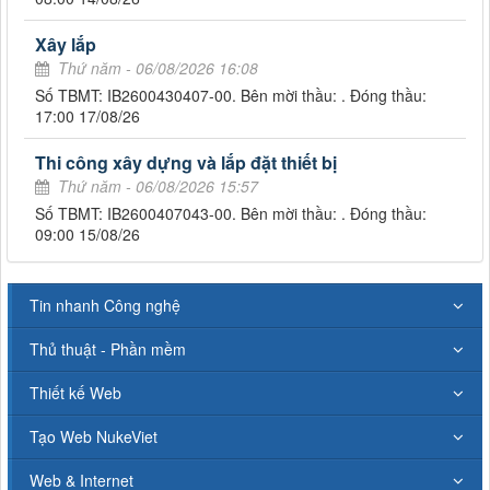
Xây lắp
Thứ năm - 06/08/2026 16:08
Số TBMT: IB2600430407-00. Bên mời thầu: . Đóng thầu:
17:00 17/08/26
Thi công xây dựng và lắp đặt thiết bị
Thứ năm - 06/08/2026 15:57
Số TBMT: IB2600407043-00. Bên mời thầu: . Đóng thầu:
09:00 15/08/26
Tin nhanh Công nghệ
Thủ thuật - Phần mềm
Thiết kế Web
Tạo Web NukeViet
Web & Internet