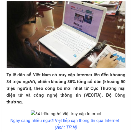
Tỷ lệ dân số Việt Nam có truy cập Internet lên đến khoảng
34 triệu người, chiếm khoảng 36% tổng số dân (khoảng 90
triệu người), theo công bố mới nhất từ Cục Thương mại
điện tử và công nghệ thông tin (VECITA), Bộ Công
thương.
Ngày càng nhiều người Việt tiếp cận thông tin qua Internet -
(Ảnh: TR.N)