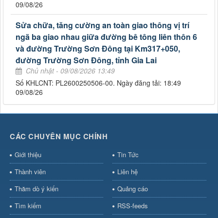
09/08/26
Sửa chữa, tăng cường an toàn giao thông vị trí
ngã ba giao nhau giữa đường bê tông liên thôn 6
và đường Trường Sơn Đông tại Km317+050,
đường Trường Sơn Đông, tỉnh Gia Lai
Chủ nhật - 09/08/2026 13:49
Số KHLCNT: PL2600250506-00. Ngày đăng tải: 18:49
09/08/26
CÁC CHUYÊN MỤC CHÍNH
Giới thiệu
Tin Tức
Thành viên
Liên hệ
Thăm dò ý kiến
Quảng cáo
Tìm kiếm
RSS-feeds