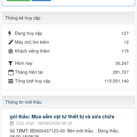
Thống kê truy cập
Đang truy cập
127
Máy chủ tìm kiếm
12
Khách viếng thăm
115
Hôm nay
30,247
Tháng hiện tại
281,727
Tổng lượt truy cập
115,551,140
Thông tin mời thầu
gói thầu: Mua sắm vật tư thiết bị và sửa chữa
Chủ nhật - 09/08/2026 08:39
Số TBMT: IB2600437123-00. Bên mời thầu: . Đóng thầu:
08:00 18/08/26