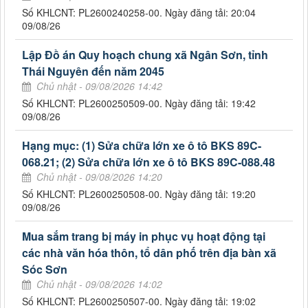
Số KHLCNT: PL2600240258-00. Ngày đăng tải: 20:04
09/08/26
Lập Đồ án Quy hoạch chung xã Ngân Sơn, tỉnh
Thái Nguyên đến năm 2045
Chủ nhật - 09/08/2026 14:42
Số KHLCNT: PL2600250509-00. Ngày đăng tải: 19:42
09/08/26
Hạng mục: (1) Sửa chữa lớn xe ô tô BKS 89C-
068.21; (2) Sửa chữa lớn xe ô tô BKS 89C-088.48
Chủ nhật - 09/08/2026 14:20
Số KHLCNT: PL2600250508-00. Ngày đăng tải: 19:20
09/08/26
Mua sắm trang bị máy in phục vụ hoạt động tại
các nhà văn hóa thôn, tổ dân phố trên địa bàn xã
Sóc Sơn
Chủ nhật - 09/08/2026 14:02
Số KHLCNT: PL2600250507-00. Ngày đăng tải: 19:02