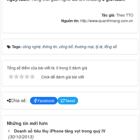
Tác giả:
Theo TTO
Nguồn tin:
http://www.quantrimang.com.vn
Tags:
công nghệ
,
thông tin
,
công bố
,
thương mại
,
tỷ lệ
,
tổng số
Tổng số điểm của bài viết là: 0 trong 0 đánh giá
Click để đánh giá bài viết
Chia sẻ:
Facebook
Tweet
Những tin mới hơn
Doanh số tiêu thụ iPhone tăng vọt trong quý IV
(30/10/2013)