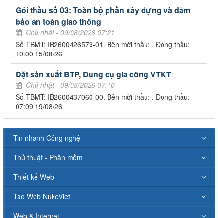
Gói thầu số 03: Toàn bộ phần xây dựng và đảm
bảo an toàn giao thông
Chủ nhật - 09/08/2026 07:21
Số TBMT: IB2600426579-01. Bên mời thầu: . Đóng thầu:
10:00 15/08/26
Đặt sản xuất BTP, Dụng cụ gia công VTKT
Chủ nhật - 09/08/2026 07:10
Số TBMT: IB2600437060-00. Bên mời thầu: . Đóng thầu:
07:09 19/08/26
Tin nhanh Công nghệ
Thủ thuật - Phần mềm
Thiết kế Web
Tạo Web NukeViet
Web & Internet