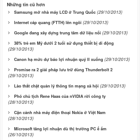
Những tin cũ hơn
(29/10/2013)
Samsung mở nhà máy LCD ở Trung Quốc
(29/10/2013)
Internet cáp quang (FTTH) lên ngôi
(29/10/2013)
Google đang xây dựng trung tâm dữ liệu nổi
38% trẻ em Mỹ dưới 2 tuổi sử dụng thiết bị di động
(29/10/2013)
(29/10/2013)
Canon hạ mức dự báo lợi nhuận quý II xuống
Promise ra 2 giải pháp lưu trữ dùng Thunderbolt 2
(29/10/2013)
(29/10/2013)
Lào thắt chặt quản lý thông tin mạng xã hội
Phó chủ tịch Rene Haas của nVIDIA rời công ty
(28/10/2013)
Cận cảnh nhà máy điện thoại Nokia ở Việt Nam
(28/10/2013)
Microsoft tăng lợi nhuận dù thị trường PC ế ẩm
(26/10/2013)