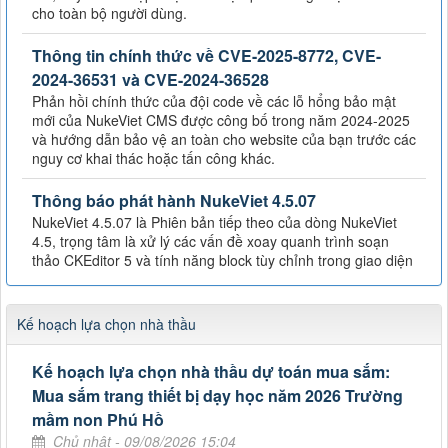
cho toàn bộ người dùng.
Thông tin chính thức về CVE-2025-8772, CVE-
2024-36531 và CVE-2024-36528
Phản hồi chính thức của đội code về các lỗ hổng bảo mật
mới của NukeViet CMS được công bố trong năm 2024-2025
và hướng dẫn bảo vệ an toàn cho website của bạn trước các
nguy cơ khai thác hoặc tấn công khác.
Thông báo phát hành NukeViet 4.5.07
NukeViet 4.5.07 là Phiên bản tiếp theo của dòng NukeViet
4.5, trọng tâm là xử lý các vấn đề xoay quanh trình soạn
thảo CKEditor 5 và tính năng block tùy chỉnh trong giao diện
Kế hoạch lựa chọn nhà thầu
Kế hoạch lựa chọn nhà thầu dự toán mua sắm:
Mua sắm trang thiết bị dạy học năm 2026 Trường
mầm non Phú Hồ
Chủ nhật - 09/08/2026 15:04