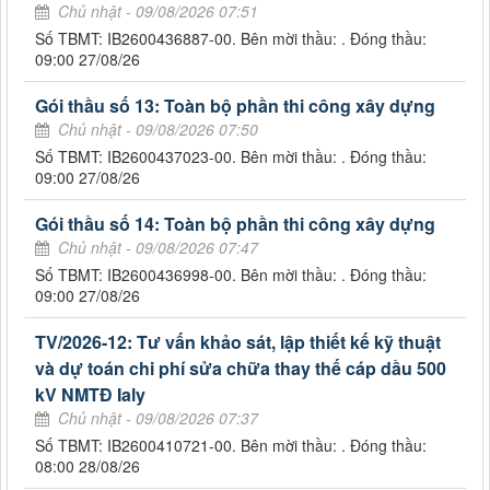
Chủ nhật - 09/08/2026 07:51
Số TBMT: IB2600436887-00. Bên mời thầu: . Đóng thầu:
09:00 27/08/26
Gói thầu số 13: Toàn bộ phần thi công xây dựng
Chủ nhật - 09/08/2026 07:50
Số TBMT: IB2600437023-00. Bên mời thầu: . Đóng thầu:
09:00 27/08/26
Gói thầu số 14: Toàn bộ phần thi công xây dựng
Chủ nhật - 09/08/2026 07:47
Số TBMT: IB2600436998-00. Bên mời thầu: . Đóng thầu:
09:00 27/08/26
TV/2026-12: Tư vấn khảo sát, lập thiết kế kỹ thuật
và dự toán chi phí sửa chữa thay thế cáp dầu 500
kV NMTĐ Ialy
Chủ nhật - 09/08/2026 07:37
Số TBMT: IB2600410721-00. Bên mời thầu: . Đóng thầu:
08:00 28/08/26