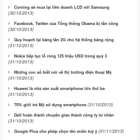
Corning sẽ mua lại liên doanh LCD với Samsung
(30/10/2013)
Facebook, Twitter của Tổng thống Obama bị tấn công
(30/10/2013)
Quy hoạch lại băng tần 2G cho hệ thống băng rộng
(31/10/2013)
Nokia tiếp tục lỗ ròng 125 triệu USD trong quý 3
(31/10/2013)
Những con số biết nói về thị trường điện thoại Mỹ
(31/10/2013)
Huawei là nhà sản xuất smartphone lớn thứ ba
(31/10/2013)
(31/10/2013)
70% giới trẻ Mỹ sử dụng smartphone
Dell hoàn thành chuyển giao thành công ty tư nhân
(31/10/2013)
(01/11/2013)
Google Plus cho phép chọn tên miền tuỳ ý