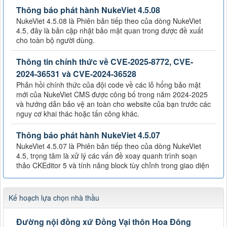
Thông báo phát hành NukeViet 4.5.08
NukeViet 4.5.08 là Phiên bản tiếp theo của dòng NukeViet
4.5, đây là bản cập nhật bảo mật quan trong được đề xuất
cho toàn bộ người dùng.
Thông tin chính thức về CVE-2025-8772, CVE-
2024-36531 và CVE-2024-36528
Phản hồi chính thức của đội code về các lỗ hổng bảo mật
mới của NukeViet CMS được công bố trong năm 2024-2025
và hướng dẫn bảo vệ an toàn cho website của bạn trước các
nguy cơ khai thác hoặc tấn công khác.
Thông báo phát hành NukeViet 4.5.07
NukeViet 4.5.07 là Phiên bản tiếp theo của dòng NukeViet
4.5, trọng tâm là xử lý các vấn đề xoay quanh trình soạn
thảo CKEditor 5 và tính năng block tùy chỉnh trong giao diện
Kế hoạch lựa chọn nhà thầu
Đường nội đồng xứ Đồng Vại thôn Hoa Đông