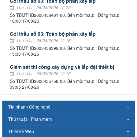
Gói thầu số 03: Toàn bộ phần xây lắp
Thứ bảy - 08/08/2026 12:20
Số TBMT: IB2600436461-00. Bên mời thầu: . Đóng thầu:
16:00 17/08/26
Gói thầu số 03: Toàn bộ phần xây lắp
Thứ bảy - 08/08/2026 12:16
Số TBMT: IB2600436399-00. Bên mời thầu: . Đóng thầu:
15:30 17/08/26
Giám sát thi công xây dựng và lắp đặt thiết bị
Thứ bảy - 08/08/2026 12:15
Số TBMT: IB2600435758-00. Bên mời thầu: . Đóng thầu:
09:05 27/08/26
Tin nhanh Công nghệ
Thủ thuật - Phần mềm
Thiết kế Web