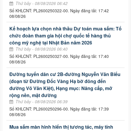
Thứ bảy - 08/08/2026 06:42
Số KHLCNT: PL2600250322-00. Ngày đăng tải: 17:42
08/08/26
Kế hoạch lựa chọn nhà thầu Dự toán mua sắm: Tổ
chức đoàn tham gia hội chợ quốc tế hàng thủ
công mỹ nghệ tại Nhật Bản năm 2026
Thứ bảy - 08/08/2026 06:40
Số KHLCNT: PL2600250327-00. Ngày đăng tải: 17:40
08/08/26
Đường tuyến dân cư 2B-đường Nguyễn Văn Biểu
(đoạn từ Đường Đốc Vàng Hạ bờ đông đến
đường Võ Văn Kiệt), Hạng mục: Nâng cấp, mở
rộng nền, mặt đường
Thứ bảy - 08/08/2026 06:39
Số KHLCNT: PL2600250296-00. Ngày đăng tải: 17:39
08/08/26
Mua sắm màn hình hiển thị tương tác, máy tính