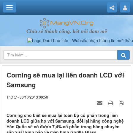
Chia sẻ thành công, kết nối đam mê
Corning sẽ mua lại liên doanh LCD với
Samsung
Thứ tư - 30/10/2013 09:50
Corning cho biết sẽ mua lại toàn bộ cổ phần trong liên
doanh LCD giữa họ với Samsung, đổi lại hãng công nghệ
Hàn Quốc sẽ có được 7,4% cổ phần trong hãng chuyên
sản xuất kính bảo vệ màn hình Gorilla Glass.