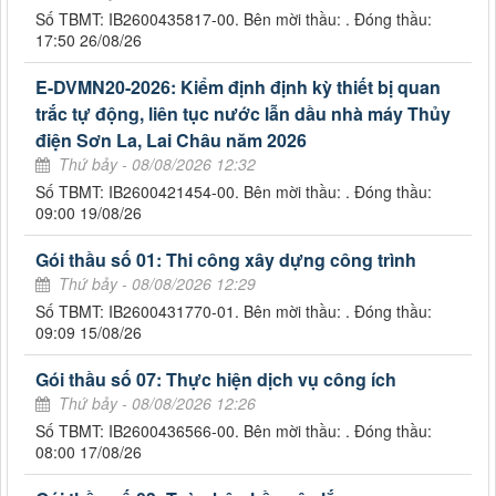
Số TBMT: IB2600435817-00. Bên mời thầu: . Đóng thầu:
17:50 26/08/26
E-DVMN20-2026: Kiểm định định kỳ thiết bị quan
trắc tự động, liên tục nước lẫn dầu nhà máy Thủy
điện Sơn La, Lai Châu năm 2026
Thứ bảy - 08/08/2026 12:32
Số TBMT: IB2600421454-00. Bên mời thầu: . Đóng thầu:
09:00 19/08/26
Gói thầu số 01: Thi công xây dựng công trình
Thứ bảy - 08/08/2026 12:29
Số TBMT: IB2600431770-01. Bên mời thầu: . Đóng thầu:
09:09 15/08/26
Gói thầu số 07: Thực hiện dịch vụ công ích
Thứ bảy - 08/08/2026 12:26
Số TBMT: IB2600436566-00. Bên mời thầu: . Đóng thầu:
08:00 17/08/26