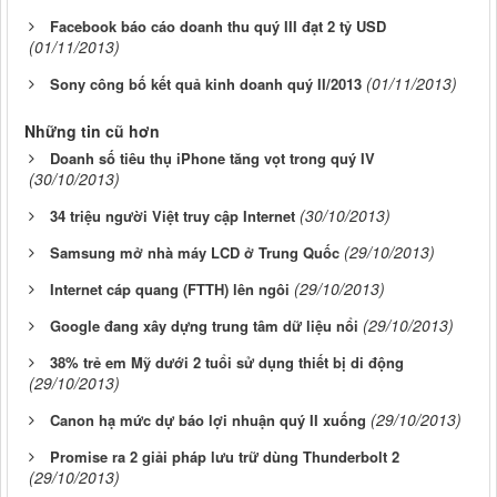
Facebook báo cáo doanh thu quý III đạt 2 tỷ USD
(01/11/2013)
(01/11/2013)
Sony công bố kết quả kinh doanh quý II/2013
Những tin cũ hơn
Doanh số tiêu thụ iPhone tăng vọt trong quý IV
(30/10/2013)
(30/10/2013)
34 triệu người Việt truy cập Internet
(29/10/2013)
Samsung mở nhà máy LCD ở Trung Quốc
(29/10/2013)
Internet cáp quang (FTTH) lên ngôi
(29/10/2013)
Google đang xây dựng trung tâm dữ liệu nổi
38% trẻ em Mỹ dưới 2 tuổi sử dụng thiết bị di động
(29/10/2013)
(29/10/2013)
Canon hạ mức dự báo lợi nhuận quý II xuống
Promise ra 2 giải pháp lưu trữ dùng Thunderbolt 2
(29/10/2013)