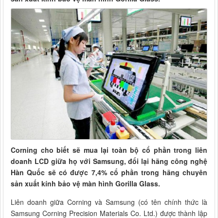
Corning cho biết sẽ mua lại toàn bộ cổ phần trong liên
doanh LCD giữa họ với Samsung, đổi lại hãng công nghệ
Hàn Quốc sẽ có được 7,4% cổ phần trong hãng chuyên
sản xuất kính bảo vệ màn hình Gorilla Glass.
Liên doanh giữa Corning và Samsung (có tên chính thức là
Samsung Corning Precision Materials Co. Ltd.) được thành lập