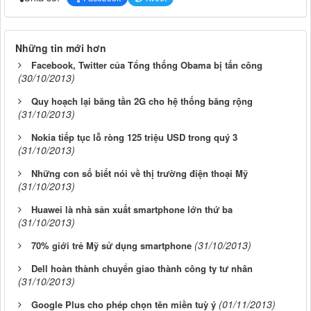
Những tin mới hơn
Facebook, Twitter của Tổng thống Obama bị tấn công
(30/10/2013)
Quy hoạch lại băng tần 2G cho hệ thống băng rộng
(31/10/2013)
Nokia tiếp tục lỗ ròng 125 triệu USD trong quý 3
(31/10/2013)
Những con số biết nói về thị trường điện thoại Mỹ
(31/10/2013)
Huawei là nhà sản xuất smartphone lớn thứ ba
(31/10/2013)
(31/10/2013)
70% giới trẻ Mỹ sử dụng smartphone
Dell hoàn thành chuyển giao thành công ty tư nhân
(31/10/2013)
(01/11/2013)
Google Plus cho phép chọn tên miền tuỳ ý