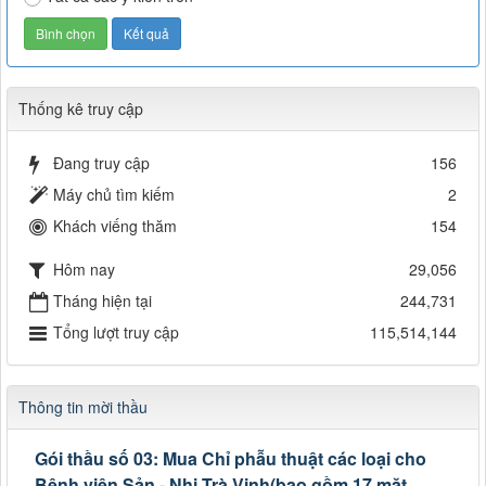
Thống kê truy cập
Đang truy cập
156
Máy chủ tìm kiếm
2
Khách viếng thăm
154
Hôm nay
29,056
Tháng hiện tại
244,731
Tổng lượt truy cập
115,514,144
Thông tin mời thầu
Gói thầu số 03: Mua Chỉ phẫu thuật các loại cho
Bệnh viện Sản - Nhi Trà Vinh(bao gồm 17 mặt