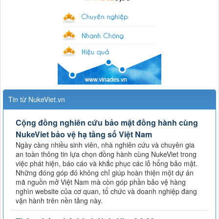
Tin từ NukeViet.vn
Cộng đồng nghiên cứu bảo mật đồng hành cùng
NukeViet bảo vệ hạ tầng số Việt Nam
Ngày càng nhiều sinh viên, nhà nghiên cứu và chuyên gia
an toàn thông tin lựa chọn đồng hành cùng NukeViet trong
việc phát hiện, báo cáo và khắc phục các lỗ hổng bảo mật.
Những đóng góp đó không chỉ giúp hoàn thiện một dự án
mã nguồn mở Việt Nam mà còn góp phần bảo vệ hàng
nghìn website của cơ quan, tổ chức và doanh nghiệp đang
vận hành trên nền tảng này.