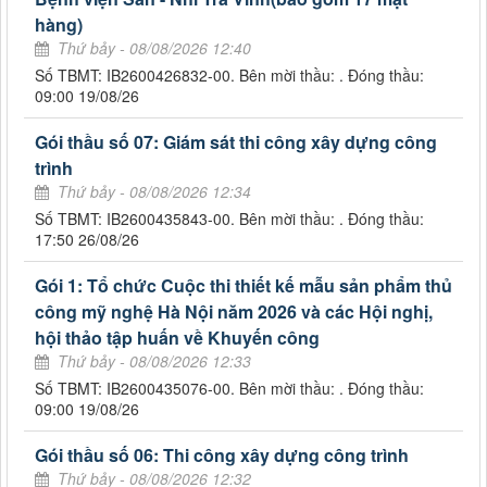
hàng)
Thứ bảy - 08/08/2026 12:40
Số TBMT: IB2600426832-00. Bên mời thầu: . Đóng thầu:
09:00 19/08/26
Gói thầu số 07: Giám sát thi công xây dựng công
trình
Thứ bảy - 08/08/2026 12:34
Số TBMT: IB2600435843-00. Bên mời thầu: . Đóng thầu:
17:50 26/08/26
Gói 1: Tổ chức Cuộc thi thiết kế mẫu sản phẩm thủ
công mỹ nghệ Hà Nội năm 2026 và các Hội nghị,
hội thảo tập huấn về Khuyến công
Thứ bảy - 08/08/2026 12:33
Số TBMT: IB2600435076-00. Bên mời thầu: . Đóng thầu:
09:00 19/08/26
Gói thầu số 06: Thi công xây dựng công trình
Thứ bảy - 08/08/2026 12:32