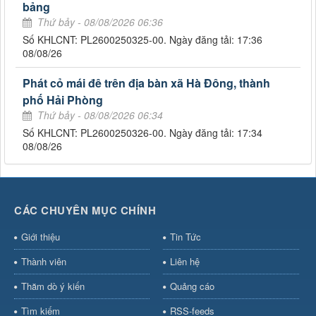
bảng
Thứ bảy - 08/08/2026 06:36
Số KHLCNT: PL2600250325-00. Ngày đăng tải: 17:36
08/08/26
Phát cỏ mái đê trên địa bàn xã Hà Đông, thành
phố Hải Phòng
Thứ bảy - 08/08/2026 06:34
Số KHLCNT: PL2600250326-00. Ngày đăng tải: 17:34
08/08/26
CÁC CHUYÊN MỤC CHÍNH
Giới thiệu
Tin Tức
Thành viên
Liên hệ
Thăm dò ý kiến
Quảng cáo
Tìm kiếm
RSS-feeds