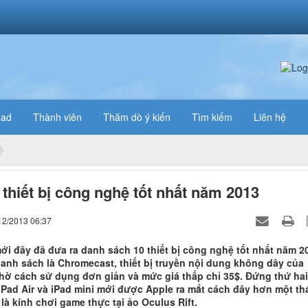
oad
Thành viên
Thăm dò ý kiến
Tìm kiếm
Liên hệ
 thiết bị công nghệ tốt nhất năm 2013
12/2013 06:37
ới đây đã đưa ra danh sách 10 thiết bị công nghệ tốt nhất năm 2
anh sách là Chromecast, thiết bị truyền nội dung không dây của
hờ cách sử dụng đơn giản và mức giá thấp chỉ 35$. Đứng thứ hai
 iPad Air và iPad mini mới được Apple ra mắt cách đây hơn một t
là kính chơi game thực tại ảo Oculus Rift.