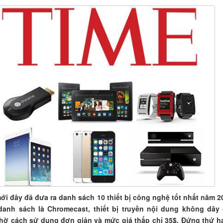
ới đây đã đưa ra danh sách 10 thiết bị công nghệ tốt nhất năm 2
anh sách là Chromecast, thiết bị truyền nội dung không dây
hờ cách sử dụng đơn giản và mức giá thấp chỉ 35$. Đứng thứ ha