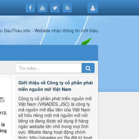
Giới thiệu về Công ty cổ phần phát
triển nguồn mở Việt Nam
Công ty cổ phần phát triển nguồn mở
Việt Nam (VINADES.,JSC) là công ty
mã nguồn mở đầu tiên của Việt Nam
013.
sở hữu riêng một mã nguồn mở nổi
tiếng và đang được sử dụng ở hàng
 là
ngàn website lớn nhỏ trong mọi lĩnh
háng
vực. Wbsite đang hoạt động chính
thức: http://vinades.vn/ Ra đời từ hoạt