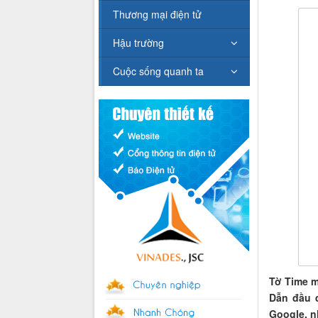
Thương mại điện tử
Hậu trường
Cuộc sống quanh ta
Tờ Time m
Dẫn đầu d
Google, n