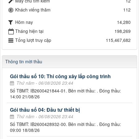
Máy chủ tìm kiếm
12
Khách viếng thăm
112
Hôm nay
14,280
Tháng hiện tại
198,269
Tổng lượt truy cập
115,467,682
Thông tin mời thầu
Gói thầu số 10: Thi công xây lắp công trình
Thứ năm - 06/08/2026 23:44
Số TBMT: IB2600421844-01. Bên mời thầu: . Đóng thầu:
14:00 21/08/26
Gói thầu số 04: Đầu tư thiết bị
Thứ năm - 06/08/2026 23:44
Số TBMT: IB2600428932-00. Bên mời thầu: . Đóng thầu:
09:00 18/08/26