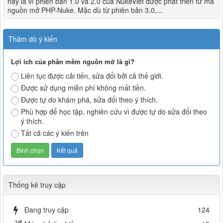
này là vì phiên bản 1.0 và 2.0 của NukeViet được phát triển từ mã
nguồn mở PHP-Nuke. Mặc dù từ phiên bản 3.0,...
Thăm dò ý kiến
Lợi ích của phần mềm nguồn mở là gì?
Liên tục được cải tiến, sửa đổi bởi cả thế giới.
Được sử dụng miễn phí không mất tiền.
Được tự do khám phá, sửa đổi theo ý thích.
Phù hợp để học tập, nghiên cứu vì được tự do sửa đổi theo
ý thích.
Tất cả các ý kiến trên
Thống kê truy cập
Đang truy cập
124