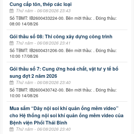
Cung cấp tôn, thép các loại
Thứ năm - 06/08/2026 23:43
Số TBMT: IB2600433224-00. Bên mời thầu: . Đóng thầu:
08:00 14/08/26
Gói thầu số 08: Thi công xây dựng công trình
Thứ năm - 06/08/2026 23:41
Số TBMT: IB2600431206-00. Bên mời thầu: . Đóng thầu:
10:00 17/08/26
Gói thầu số 7: Cung ứng hoá chất, vật tư y tế bổ
sung đợt 2 năm 2026
Thứ năm - 06/08/2026 23:40
Số TBMT: IB2600430742-00. Bên mời thầu: . Đóng thầu:
10:00 14/08/26
Mua sắm “Dây nội soi khí quản ống mềm video”
cho Hệ thống nội soi khí quản ống mềm video của
Bệnh viện Phổi Thái Bình
Thứ năm - 06/08/2026 23:40