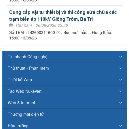
Cung cấp vật tư thiết bị và thi công sửa chữa các
trạm biến áp 110kV Giồng Trôm, Ba Tri
Thứ năm - 06/08/2026 23:38
Số TBMT: IB2600311600-01. Bên mời thầu: . Đóng thầu:
15:00 13/08/26
Tin nhanh Công nghệ
Thủ thuật - Phần mềm
Thiết kế Web
Tạo Web NukeViet
Web & Internet
Thương mại điện tử
Hậu trường