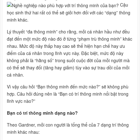
Cậu
học sinh thứ hai rất có thể sẽ giỏi hơn đối với các “dạng” thông
minh khác.
Lý thuyết “đa thông minh” cho rằng, mỗi cá nhân hầu như đều
đạt đến một mức độ nào đó ở từng “phạm trù thông minh” khác
nhau. Mức độ này thấp hay cao sẽ thể hiện hạn chế hay ưu
điểm của cá nhân trong lĩnh vực này. Đặc biệt, mức độ này
không phải là “hằng số” trong suốt cuộc đời của mỗi người mà
có thể sẽ thay đổi (tăng hay giảm) tùy vào sự trau dồi của mỗi
cá nhân.
Vì vậy câu hỏi “Bạn thông minh đến mức nào?” sẽ không phù
hợp. Câu hỏi đúng nên là “Bạn có trí thông minh nổi bật trong
lĩnh vực nào?”
Bạn có trí thông minh dạng nào?
Theo Gardner, mỗi con người là tổng thể của 7 dạng trí thông
minh khác nhau: