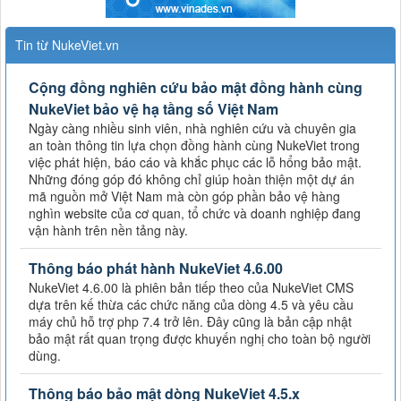
Tin từ NukeViet.vn
Cộng đồng nghiên cứu bảo mật đồng hành cùng
NukeViet bảo vệ hạ tầng số Việt Nam
Ngày càng nhiều sinh viên, nhà nghiên cứu và chuyên gia
an toàn thông tin lựa chọn đồng hành cùng NukeViet trong
việc phát hiện, báo cáo và khắc phục các lỗ hổng bảo mật.
Những đóng góp đó không chỉ giúp hoàn thiện một dự án
mã nguồn mở Việt Nam mà còn góp phần bảo vệ hàng
nghìn website của cơ quan, tổ chức và doanh nghiệp đang
vận hành trên nền tảng này.
Thông báo phát hành NukeViet 4.6.00
NukeViet 4.6.00 là phiên bản tiếp theo của NukeViet CMS
dựa trên kế thừa các chức năng của dòng 4.5 và yêu cầu
máy chủ hỗ trợ php 7.4 trở lên. Đây cũng là bản cập nhật
bảo mật rất quan trọng được khuyến nghị cho toàn bộ người
dùng.
Thông báo bảo mật dòng NukeViet 4.5.x