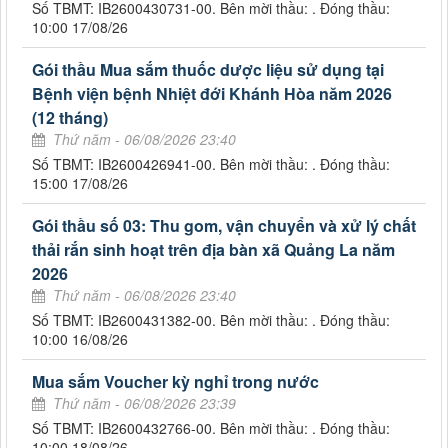
Số TBMT: IB2600430731-00. Bên mời thầu: . Đóng thầu:
10:00 17/08/26
Gói thầu Mua sắm thuốc dược liệu sử dụng tại
Bệnh viện bệnh Nhiệt đới Khánh Hòa năm 2026
(12 tháng)
Thứ năm - 06/08/2026 23:40
Số TBMT: IB2600426941-00. Bên mời thầu: . Đóng thầu:
15:00 17/08/26
Gói thầu số 03: Thu gom, vận chuyển và xử lý chất
thải rắn sinh hoạt trên địa bàn xã Quảng La năm
2026
Thứ năm - 06/08/2026 23:40
Số TBMT: IB2600431382-00. Bên mời thầu: . Đóng thầu:
10:00 16/08/26
Mua sắm Voucher kỳ nghỉ trong nước
Thứ năm - 06/08/2026 23:39
Số TBMT: IB2600432766-00. Bên mời thầu: . Đóng thầu:
10:00 18/08/26