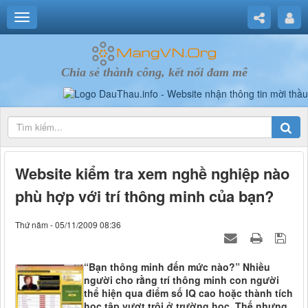
Chia sẻ thành công, kết nối đam mê
Website kiểm tra xem nghề nghiệp nào
phù hợp với trí thông minh của bạn?
Thứ năm - 05/11/2009 08:36
“Bạn thông minh đến mức nào?” Nhiều
người cho rằng trí thông minh con người
thể hiện qua điểm số IQ cao hoặc thành tích
học tập vượt trội ở trường học. Thế nhưng