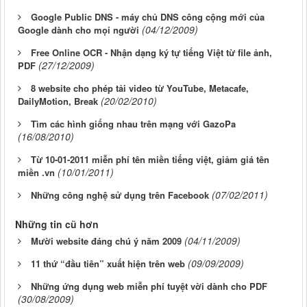
Google Public DNS - máy chủ DNS công cộng mới của
(04/12/2009)
Google dành cho mọi người
Free Online OCR - Nhận dạng ký tự tiếng Việt từ file ảnh,
(27/12/2009)
PDF
8 website cho phép tải video từ YouTube, Metacafe,
(20/02/2010)
DailyMotion, Break
Tìm các hình giống nhau trên mạng với GazoPa
(16/08/2010)
Từ 10-01-2011 miễn phí tên miền tiếng việt, giảm giá tên
(10/01/2011)
miền .vn
(07/02/2011)
Những công nghệ sử dụng trên Facebook
Những tin cũ hơn
(04/11/2009)
Mười website đáng chú ý năm 2009
(09/09/2009)
11 thứ “đầu tiên” xuất hiện trên web
Những ứng dụng web miễn phí tuyệt vời dành cho PDF
(30/08/2009)