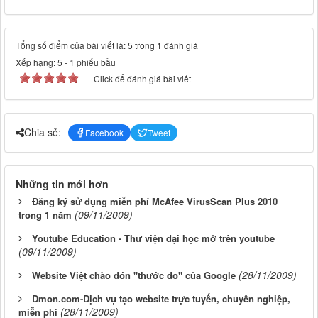
Tổng số điểm của bài viết là: 5 trong 1 đánh giá
Xếp hạng:
5
-
1
phiếu bầu
Click để đánh giá bài viết
Chia sẻ:
Facebook
Tweet
Những tin mới hơn
Đăng ký sử dụng miễn phí McAfee VirusScan Plus 2010
(09/11/2009)
trong 1 năm
Youtube Education - Thư viện đại học mở trên youtube
(09/11/2009)
(28/11/2009)
Website Việt chào đón "thước đo" của Google
Dmon.com-Dịch vụ tạo website trực tuyến, chuyên nghiệp,
(28/11/2009)
miễn phí