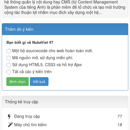
hệ thống quản lý nội dung hay CMS (từ Content Management
System của tiếng Anh) là phần mềm để tổ chức và tạo môi trường
cộng tác thuận lợi nhằm mục đích xây dựng một hệ...
Thăm dò ý kiến
Bạn biết gì về NukeViet 4?
Một bộ sourcecode cho web hoàn toàn mới.
Mã nguồn mở, sử dụng miễn phí.
Sử dụng HTML5, CSS3 và hỗ trợ Ajax
Tất cả các ý kiến trên
Thống kê truy cập
Đang truy cập
77
Máy chủ tìm kiếm
18