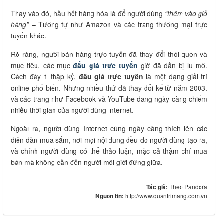
Thay vào đó, hầu hết hàng hóa là để người dùng
“thêm vào giỏ
hàng”
– Tương tự như Amazon và các trang thương mại trực
tuyến khác.
Rõ ràng, người bán hàng trực tuyến đã thay đổi thói quen và
mục tiêu, các mục
đấu giá trực tuyến
giờ đã dần bị lu mờ.
Cách đây 1 thập kỷ,
đấu giá trực tuyến
là một dạng giải trí
online phổ biến. Nhưng nhiều thứ đã thay đổi kể từ năm 2003,
và các trang như Facebook và YouTube đang ngày càng chiếm
nhiều thời gian của người dùng Internet.
Ngoài ra, người dùng Internet cũng ngày càng thích lên các
diễn đàn mua sắm, nơi mọi nội dung đều do người dùng tạo ra,
và chính người dùng có thể thảo luận, mặc cả thậm chí mua
bán mà không cần đến người môi giới đứng giữa.
Tác giả:
Theo Pandora
Nguồn tin:
http://www.quantrimang.com.vn