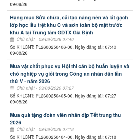
09/08/26
Hạng mục Sửa chữa, cải tạo nâng nền và lát gạch
lớp học lầu trệt khu C và sơn toàn bộ mặt trước
khu A tại Trung tâm GDTX Gia Định
Chủ nhật - 09/08/2026 07:40
Số KHLCNT: PL2600250406-00. Ngày đăng tải: 07:40
09/08/26
Mua vật chất phục vụ Hội thi cán bộ huấn luyện và
chó nghiệp vụ giỏi trong Công an nhân dân lần
thứ V - năm 2026
Chủ nhật - 09/08/2026 07:27
Số KHLCNT: PL2600250405-00. Ngày đăng tải: 07:27
09/08/26
Mua quà tặng đoàn viên nhân dịp Tết trung thu
2026
Chủ nhật - 09/08/2026 07:18
Số KHLCNT: PL2600250404-00. Ngày đăng tải: 07:18