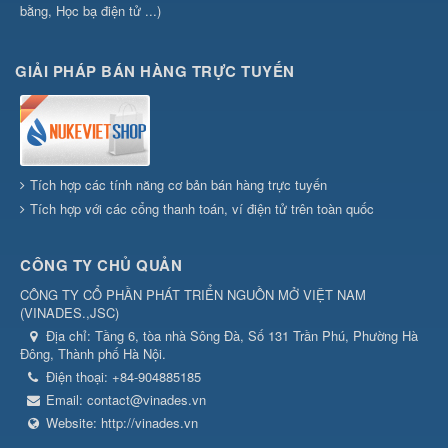
bằng, Học bạ điện tử ...)
GIẢI PHÁP BÁN HÀNG TRỰC TUYẾN
Tích hợp các tính năng cơ bản bán hàng trực tuyến
Tích hợp với các cổng thanh toán, ví điện tử trên toàn quốc
CÔNG TY CHỦ QUẢN
CÔNG TY CỔ PHẦN PHÁT TRIỂN NGUỒN MỞ VIỆT NAM
(
VINADES.,JSC
)
Địa chỉ:
Tầng 6, tòa nhà Sông Đà, Số 131 Trần Phú, Phường Hà
Đông, Thành phố Hà Nội.
Điện thoại:
+84-904885185
Email:
contact@vinades.vn
Website:
http://vinades.vn