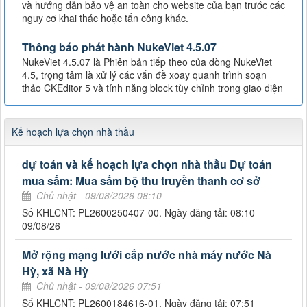
và hướng dẫn bảo vệ an toàn cho website của bạn trước các
nguy cơ khai thác hoặc tấn công khác.
Thông báo phát hành NukeViet 4.5.07
NukeViet 4.5.07 là Phiên bản tiếp theo của dòng NukeViet
4.5, trọng tâm là xử lý các vấn đề xoay quanh trình soạn
thảo CKEditor 5 và tính năng block tùy chỉnh trong giao diện
Kế hoạch lựa chọn nhà thầu
dự toán và kế hoạch lựa chọn nhà thầu Dự toán
mua sắm: Mua sắm bộ thu truyền thanh cơ sở
Chủ nhật - 09/08/2026 08:10
Số KHLCNT: PL2600250407-00. Ngày đăng tải: 08:10
09/08/26
Mở rộng mạng lưới cấp nước nhà máy nước Nà
Hỳ, xã Nà Hỳ
Chủ nhật - 09/08/2026 07:51
Số KHLCNT: PL2600184616-01. Ngày đăng tải: 07:51