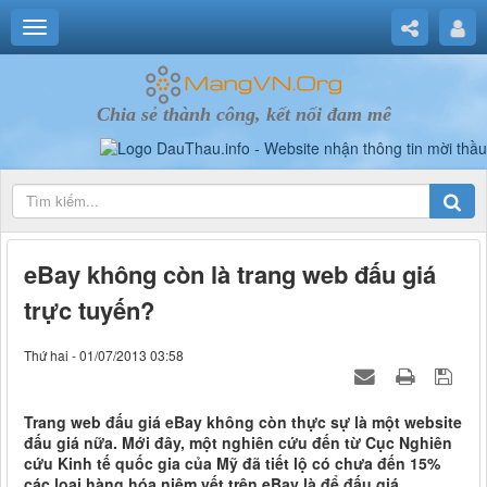
Chia sẻ thành công, kết nối đam mê
eBay không còn là trang web đấu giá
trực tuyến?
Thứ hai - 01/07/2013 03:58
Trang web đấu giá eBay không còn thực sự là một website
đấu giá nữa. Mới đây, một nghiên cứu đến từ Cục Nghiên
cứu Kinh tế quốc gia của Mỹ đã tiết lộ có chưa đến 15%
các loại hàng hóa niêm yết trên eBay là để đấu giá.