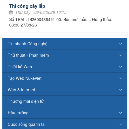
Thi công xây lắp
Thứ bảy - 08/08/2026 10:15
Số TBMT: IB2600436491-00. Bên mời thầu: . Đóng thầu:
08:30 27/08/26
Tin nhanh Công nghệ
Thủ thuật - Phần mềm
Thiết kế Web
Tạo Web NukeViet
Web & Internet
Thương mại điện tử
Hậu trường
Cuộc sống quanh ta