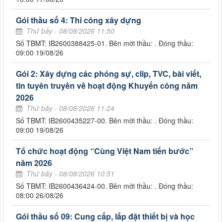
Gói thầu số 4: Thi công xây dựng
Thứ bảy - 08/08/2026 11:50
Số TBMT: IB2600388425-01. Bên mời thầu: . Đóng thầu:
09:00 19/08/26
Gói 2: Xây dựng các phóng sự, clip, TVC, bài viết,
tin tuyên truyền về hoạt động Khuyến công năm
2026
Thứ bảy - 08/08/2026 11:24
Số TBMT: IB2600435227-00. Bên mời thầu: . Đóng thầu:
09:00 19/08/26
Tổ chức hoạt động “Cùng Việt Nam tiến bước”
năm 2026
Thứ bảy - 08/08/2026 10:51
Số TBMT: IB2600436424-00. Bên mời thầu: . Đóng thầu:
08:00 26/08/26
Gói thầu số 09: Cung cấp, lắp đặt thiết bị và học