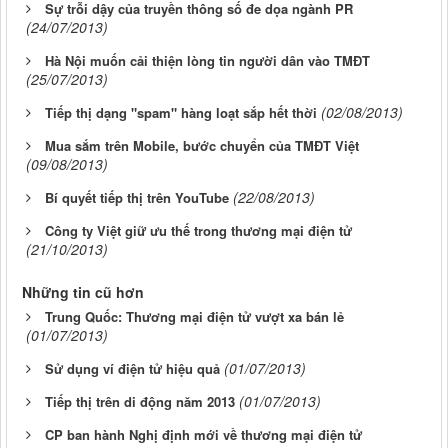
Sự trỗi dậy của truyền thông số đe dọa ngành PR
(24/07/2013)
Hà Nội muốn cải thiện lòng tin người dân vào TMĐT
(25/07/2013)
(02/08/2013)
Tiếp thị dạng "spam" hàng loạt sắp hết thời
Mua sắm trên Mobile, bước chuyển của TMĐT Việt
(09/08/2013)
(22/08/2013)
Bí quyết tiếp thị trên YouTube
Công ty Việt giữ ưu thế trong thương mại điện tử
(21/10/2013)
Những tin cũ hơn
Trung Quốc: Thương mại điện tử vượt xa bán lẻ
(01/07/2013)
(01/07/2013)
Sử dụng ví điện tử hiệu quả
(01/07/2013)
Tiếp thị trên di động năm 2013
CP ban hành Nghị định mới về thương mại điện tử