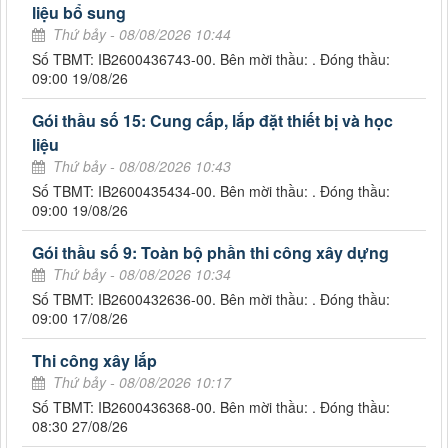
liệu bổ sung
Thứ bảy - 08/08/2026 10:44
Số TBMT: IB2600436743-00. Bên mời thầu: . Đóng thầu:
09:00 19/08/26
Gói thầu số 15: Cung cấp, lắp đặt thiết bị và học
liệu
Thứ bảy - 08/08/2026 10:43
Số TBMT: IB2600435434-00. Bên mời thầu: . Đóng thầu:
09:00 19/08/26
Gói thầu số 9: Toàn bộ phần thi công xây dựng
Thứ bảy - 08/08/2026 10:34
Số TBMT: IB2600432636-00. Bên mời thầu: . Đóng thầu:
09:00 17/08/26
Thi công xây lắp
Thứ bảy - 08/08/2026 10:17
Số TBMT: IB2600436368-00. Bên mời thầu: . Đóng thầu:
08:30 27/08/26