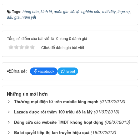
Tags:
hàng hóa
,
kinh tế
,
quốc gia
,
tiết lộ
,
nghiên cứu
,
mới đây
,
thực sự
,
đấu giá
,
niêm yết
Tổng số điểm của bài viết là: 0 trong 0 đánh giá
Click để đánh giá bài viết
Chia sẻ:
Facebook
Tweet
Những tin mới hơn
(01/07/2013)
Thương mại điện tử trên mobile tăng mạnh
(01/07/2013)
Lazada được rót thêm 100 triệu đô la Mỹ
(02/07/2013)
Đóng cửa các website TMĐT không hoạt động
(18/07/2013)
Ba bí quyết tiếp thị lan truyền hiệu quả