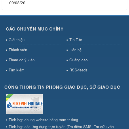
09/08/26
CÁC CHUYÊN MỤC CHÍNH
Giới thiệu
Tin Tức
Thành viên
Liên hệ
Thăm dò ý kiến
Quảng cáo
Tìm kiếm
RSS-feeds
CỔNG THÔNG TIN PHÒNG GIÁO DỤC, SỞ GIÁO DỤC
Tích hợp chung website hàng trăm trường
Tích hợp các ứng dụng trực tuyến (Tra điểm SMS, Tra cứu văn