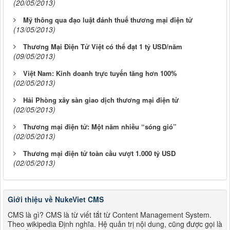
(20/05/2013)
Mỹ thông qua đạo luật đánh thuế thương mại điện tử
(13/05/2013)
Thương Mại Điện Tử Việt có thể đạt 1 tỷ USD/năm
(09/05/2013)
Việt Nam: Kinh doanh trực tuyến tăng hơn 100%
(02/05/2013)
Hải Phòng xây sàn giao dịch thương mại điện tử
(02/05/2013)
Thương mại điện tử: Một năm nhiều “sóng gió”
(02/05/2013)
Thương mại điện tử toàn cầu vượt 1.000 tỷ USD
(02/05/2013)
Giới thiệu về NukeViet CMS
CMS là gì? CMS là từ viết tắt từ Content Management System.
Theo wikipedia Định nghĩa. Hệ quản trị nội dung, cũng được gọi là