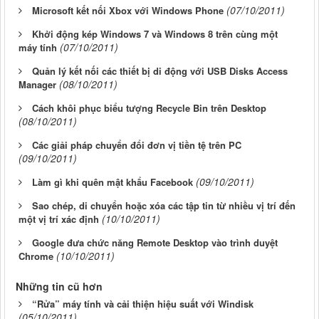
(07/10/2011)
Microsoft kết nối Xbox với Windows Phone
Khởi động kép Windows 7 và Windows 8 trên cùng một
(07/10/2011)
máy tính
Quản lý kết nối các thiết bị di động với USB Disks Access
(08/10/2011)
Manager
Cách khôi phục biểu tượng Recycle Bin trên Desktop
(08/10/2011)
Các giải pháp chuyển đổi đơn vị tiền tệ trên PC
(09/10/2011)
(09/10/2011)
Làm gì khi quên mật khẩu Facebook
Sao chép, di chuyển hoặc xóa các tập tin từ nhiều vị trí đến
(10/10/2011)
một vị trí xác định
Google đưa chức năng Remote Desktop vào trình duyệt
(10/10/2011)
Chrome
Những tin cũ hơn
“Rửa” máy tính và cải thiện hiệu suất với Windisk
(05/10/2011)