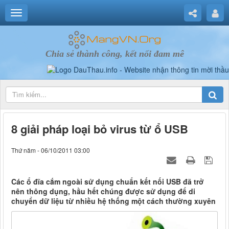
Chia sẻ thành công, kết nối đam mê
8 giải pháp loại bỏ virus từ ổ USB
Thứ năm - 06/10/2011 03:00
Các ổ đĩa cắm ngoài sử dụng chuẩn kết nối USB đã trở
nên thông dụng, hầu hết chúng được sử dụng để di
chuyển dữ liệu từ nhiều hệ thống một cách thường xuyên