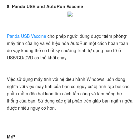
8. Panda USB and AutoRun Vaccine
Panda USB Vaccine
cho phép người dùng được "tiêm phòng"
máy tính của họ và vô hiệu hóa AutoRun một cách hoàn toàn
do vậy không thể có bất kỳ chương trình tự động nào từ ổ
USB/CD/DVD có thể khởi chạy.
Việc sử dụng máy tính với hệ điều hành Windows luôn đồng
nghĩa với việc máy tính của bạn có nguy cơ bị rình rập bới các
phần mềm độc hại luôn tìm cách tấn công và làm hỏng hệ
thống của bạn. Sử dụng các giải pháp trên giúp bạn ngăn ngừa
được nhiều nguy cơ hơn.
MrP