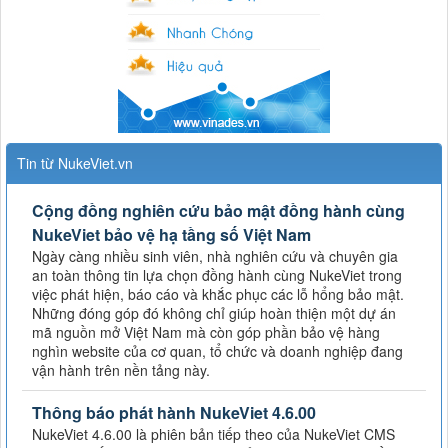
Tin từ NukeViet.vn
Cộng đồng nghiên cứu bảo mật đồng hành cùng
NukeViet bảo vệ hạ tầng số Việt Nam
Ngày càng nhiều sinh viên, nhà nghiên cứu và chuyên gia
an toàn thông tin lựa chọn đồng hành cùng NukeViet trong
việc phát hiện, báo cáo và khắc phục các lỗ hổng bảo mật.
Những đóng góp đó không chỉ giúp hoàn thiện một dự án
mã nguồn mở Việt Nam mà còn góp phần bảo vệ hàng
nghìn website của cơ quan, tổ chức và doanh nghiệp đang
vận hành trên nền tảng này.
Thông báo phát hành NukeViet 4.6.00
NukeViet 4.6.00 là phiên bản tiếp theo của NukeViet CMS