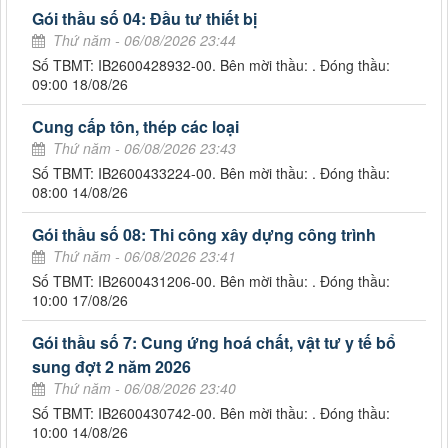
Gói thầu số 04: Đầu tư thiết bị
Thứ năm - 06/08/2026 23:44
Số TBMT: IB2600428932-00. Bên mời thầu: . Đóng thầu:
09:00 18/08/26
Cung cấp tôn, thép các loại
Thứ năm - 06/08/2026 23:43
Số TBMT: IB2600433224-00. Bên mời thầu: . Đóng thầu:
08:00 14/08/26
Gói thầu số 08: Thi công xây dựng công trình
Thứ năm - 06/08/2026 23:41
Số TBMT: IB2600431206-00. Bên mời thầu: . Đóng thầu:
10:00 17/08/26
Gói thầu số 7: Cung ứng hoá chất, vật tư y tế bổ
sung đợt 2 năm 2026
Thứ năm - 06/08/2026 23:40
Số TBMT: IB2600430742-00. Bên mời thầu: . Đóng thầu:
10:00 14/08/26