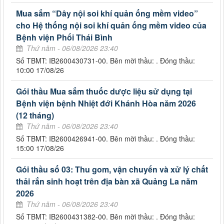
Mua sắm “Dây nội soi khí quản ống mềm video”
cho Hệ thống nội soi khí quản ống mềm video của
Bệnh viện Phổi Thái Bình
Thứ năm - 06/08/2026 23:40
Số TBMT: IB2600430731-00. Bên mời thầu: . Đóng thầu:
10:00 17/08/26
Gói thầu Mua sắm thuốc dược liệu sử dụng tại
Bệnh viện bệnh Nhiệt đới Khánh Hòa năm 2026
(12 tháng)
Thứ năm - 06/08/2026 23:40
Số TBMT: IB2600426941-00. Bên mời thầu: . Đóng thầu:
15:00 17/08/26
Gói thầu số 03: Thu gom, vận chuyển và xử lý chất
thải rắn sinh hoạt trên địa bàn xã Quảng La năm
2026
Thứ năm - 06/08/2026 23:40
Số TBMT: IB2600431382-00. Bên mời thầu: . Đóng thầu: