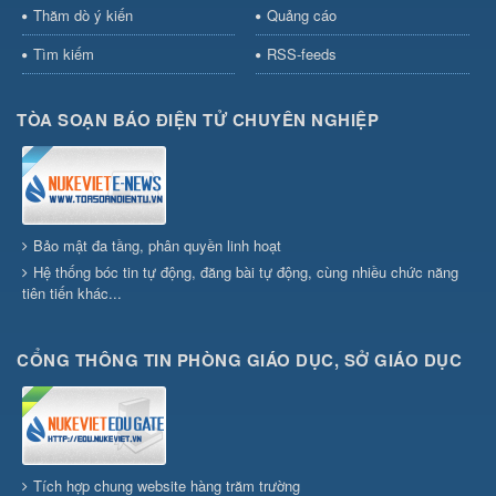
Thăm dò ý kiến
Quảng cáo
Tìm kiếm
RSS-feeds
TÒA SOẠN BÁO ĐIỆN TỬ CHUYÊN NGHIỆP
Bảo mật đa tầng, phân quyền linh hoạt
Hệ thống bóc tin tự động, đăng bài tự động, cùng nhiều chức năng
tiên tiến khác...
CỔNG THÔNG TIN PHÒNG GIÁO DỤC, SỞ GIÁO DỤC
Tích hợp chung website hàng trăm trường