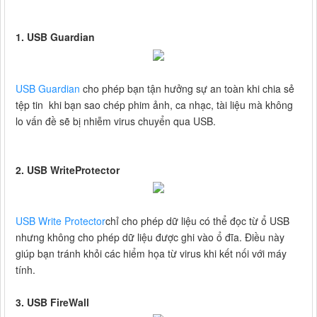
1. USB Guardian
USB Guardian
cho phép bạn tận hưởng sự an toàn khi chia sẻ
tệp tin khi bạn sao chép phim ảnh, ca nhạc, tài liệu mà không
lo vấn đề sẽ bị nhiễm virus chuyển qua USB.
2. USB WriteProtector
USB Write Protector
chỉ cho phép dữ liệu có thể đọc từ ổ USB
nhưng không cho phép dữ liệu được ghi vào ổ đĩa. Điều này
giúp bạn tránh khỏi các hiểm họa từ virus khi kết nối với máy
tính.
3. USB FireWall