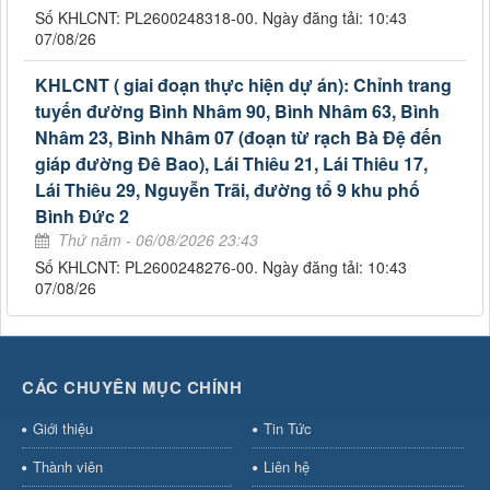
Số KHLCNT: PL2600248318-00. Ngày đăng tải: 10:43
07/08/26
KHLCNT ( giai đoạn thực hiện dự án): Chỉnh trang
tuyến đường Bình Nhâm 90, Bình Nhâm 63, Bình
Nhâm 23, Bình Nhâm 07 (đoạn từ rạch Bà Đệ đến
giáp đường Đê Bao), Lái Thiêu 21, Lái Thiêu 17,
Lái Thiêu 29, Nguyễn Trãi, đường tổ 9 khu phố
Bình Đức 2
Thứ năm - 06/08/2026 23:43
Số KHLCNT: PL2600248276-00. Ngày đăng tải: 10:43
07/08/26
CÁC CHUYÊN MỤC CHÍNH
Giới thiệu
Tin Tức
Thành viên
Liên hệ