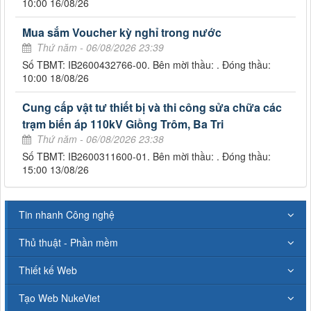
10:00 16/08/26
Mua sắm Voucher kỳ nghỉ trong nước
Thứ năm - 06/08/2026 23:39
Số TBMT: IB2600432766-00. Bên mời thầu: . Đóng thầu:
10:00 18/08/26
Cung cấp vật tư thiết bị và thi công sửa chữa các
trạm biến áp 110kV Giồng Trôm, Ba Tri
Thứ năm - 06/08/2026 23:38
Số TBMT: IB2600311600-01. Bên mời thầu: . Đóng thầu:
15:00 13/08/26
Tin nhanh Công nghệ
Thủ thuật - Phần mềm
Thiết kế Web
Tạo Web NukeViet