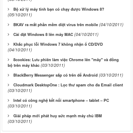
Bộ xử lý máy tính bạn có chạy được Windows 8?
(05/10/2011)
(04/10/2011)
BKAV ra mắt phần mềm diệt virus trên mobile
(04/10/2011)
Cài đặt Windows 8 lên máy MAC
Khắc phục lỗi Windows 7 không nhận ổ CD/DVD
(04/10/2011)
8cookies: Lưu phiên làm việc Chrome lên "mây" và đồng
(03/10/2011)
bộ trên máy khác
(03/10/2011)
BlackBerry Messenger sắp có trên dế Android
Cloudmark DesktopOne : Lọc thư spam cho đa Email client
(03/10/2011)
Intel có công nghệ kết nối smartphone – tablet – PC
(03/10/2011)
Giải pháp mới phát huy sức mạnh máy chủ IBM
(03/10/2011)