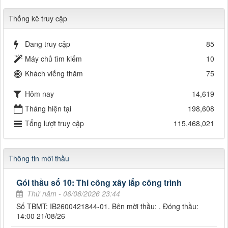
Thống kê truy cập
Đang truy cập
85
Máy chủ tìm kiếm
10
Khách viếng thăm
75
Hôm nay
14,619
Tháng hiện tại
198,608
Tổng lượt truy cập
115,468,021
Thông tin mời thầu
Gói thầu số 10: Thi công xây lắp công trình
Thứ năm - 06/08/2026 23:44
Số TBMT: IB2600421844-01. Bên mời thầu: . Đóng thầu:
14:00 21/08/26