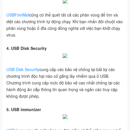
USBFireWall
cũng có thể quét tất cả các phân vùng để tìm và
diệt các chương trình tự động chạy. Khi bạn nhấn đôi chuột vào
phân vùng hoặc ổ đĩa cũng đồng nghĩa với việc bạn khởi chạy
virus.
4. USB Disk Security
USB Disk Security
cung cấp các bảo vệ chống lại bất kỳ các
chương trình độc hại nào cố gắng lây nhiễm qua ổ USB.
Chương trình cung cấp mức độ bảo vệ cao nhất chống lại các
hành động ăn cắp thông tin quan trọng và ngăn các truy cập
không được phép.
5. USB immunizer