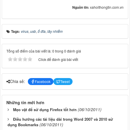
Nguồn tin:
xahoithongtin.com.vn
Tags:
virus
,
usb
,
ổ đĩa
,
lây nhiễm
Tổng số điểm của bài viết là: 0 trong 0 đánh giá
Click để đánh giá bài viết
Chia sẻ:
Facebook
Tweet
Những tin mới hơn
(06/10/2011)
Mẹo vặt để sử dụng Firefox tốt hơn
Điều hướng các tài liệu dài trong Word 2007 và 2010 sử
(06/10/2011)
dụng Bookmarks